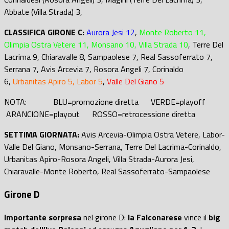
Abbate (Villa Strada) 3,
CLASSIFICA GIRONE C:
Aurora Jesi 12
,
Monte Roberto 11,
Olimpia Ostra Vetere 11, Monsano 10, Villa Strada 10
, Terre Del
Lacrima 9, Chiaravalle 8, Sampaolese 7, Real Sassoferrato 7,
Serrana 7, Avis Arcevia 7, Rosora Angeli 7, Corinaldo
6,
Urbanitas Apiro 5, Labor 5
,
Valle Del Giano 5
NOTA: BLU=promozione diretta VERDE=playoff
ARANCIONE=playout ROSSO=retrocessione diretta
SETTIMA GIORNATA:
Avis Arcevia-Olimpia Ostra Vetere, Labor-
Valle Del Giano, Monsano-Serrana, Terre Del Lacrima-Corinaldo,
Urbanitas Apiro-Rosora Angeli, Villa Strada-Aurora Jesi,
Chiaravalle-Monte Roberto, Real Sassoferrato-Sampaolese
Girone D
Importante sorpresa
nel girone D:
la Falconarese
vince il
big