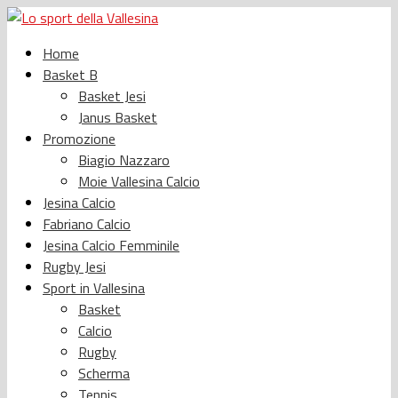
Home
Basket B
Basket Jesi
Janus Basket
Promozione
Biagio Nazzaro
Moie Vallesina Calcio
Jesina Calcio
Fabriano Calcio
Jesina Calcio Femminile
Rugby Jesi
Sport in Vallesina
Basket
Calcio
Rugby
Scherma
Tennis