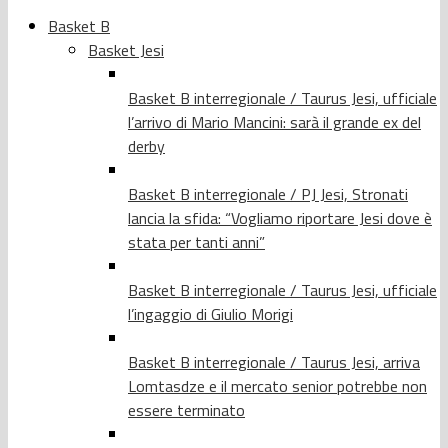
Basket B
Basket Jesi
Basket B interregionale / Taurus Jesi, ufficiale
l’arrivo di Mario Mancini: sarà il grande ex del
derby
Basket B interregionale / PJ Jesi, Stronati
lancia la sfida: “Vogliamo riportare Jesi dove è
stata per tanti anni”
Basket B interregionale / Taurus Jesi, ufficiale
l’ingaggio di Giulio Morigi
Basket B interregionale / Taurus Jesi, arriva
Lomtasdze e il mercato senior potrebbe non
essere terminato