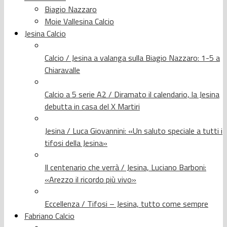
Biagio Nazzaro
Moie Vallesina Calcio
Jesina Calcio
Calcio / Jesina a valanga sulla Biagio Nazzaro: 1-5 a
Chiaravalle
Calcio a 5 serie A2 / Diramato il calendario, la Jesina
debutta in casa del X Martiri
Jesina / Luca Giovannini: «Un saluto speciale a tutti i
tifosi della Jesina»
Il centenario che verrà / Jesina, Luciano Barboni:
«Arezzo il ricordo più vivo»
Eccellenza / Tifosi – Jesina, tutto come sempre
Fabriano Calcio