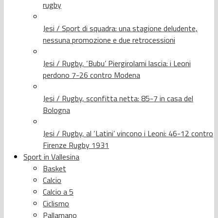
rugby
Jesi / Sport di squadra: una stagione deludente,
nessuna promozione e due retrocessioni
Jesi / Rugby, ‘Bubu’ Piergirolami lascia: i Leoni
perdono 7-26 contro Modena
Jesi / Rugby, sconfitta netta: 85-7 in casa del
Bologna
Jesi / Rugby, al ‘Latini’ vincono i Leoni: 46-12 contro
Firenze Rugby 1931
Sport in Vallesina
Basket
Calcio
Calcio a 5
Ciclismo
Pallamano