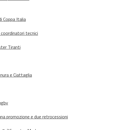
i Coppa Italia
 coordinatori tecnici
ter Tiranti
nura e Ciattaglia
rugby
suna promozione e due retrocessioni