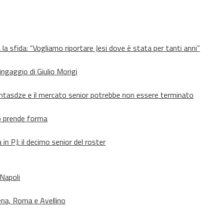
 la sfida: “Vogliamo riportare Jesi dove è stata per tanti anni”
’ingaggio di Giulio Morigi
Lomtasdze e il mercato senior potrebbe non essere terminato
to prende forma
in PJ: il decimo senior del roster
 Napoli
ena, Roma e Avellino