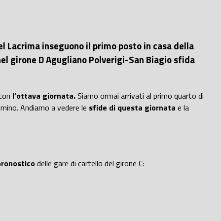
l Lacrima inseguono il primo posto in casa della
 nel girone D Agugliano Polverigi-San Biagio sfida
 con
l’ottava giornata.
Siamo ormai arrivati al primo quarto di
cammino. Andiamo a vedere le
sfide di questa giornata
e la
pronostico
delle gare di cartello del girone C: