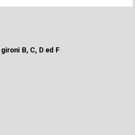
 gironi B, C, D ed F