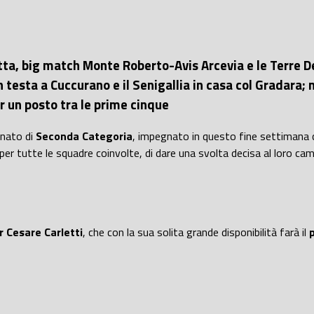
ta, big match Monte Roberto-Avis Arcevia e le Terre De
n testa a Cuccurano e il Senigallia in casa col Gradara;
r un posto tra le prime cinque
nato di
Seconda Categoria
, impegnato in questo fine settimana
 per tutte le squadre coinvolte, di dare una svolta decisa al loro 
r Cesare Carletti
, che con la sua solita grande disponibilità farà il