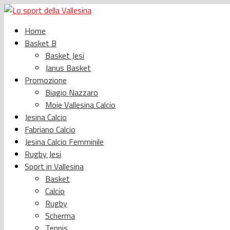
Home
Basket B
Basket Jesi
Janus Basket
Promozione
Biagio Nazzaro
Moie Vallesina Calcio
Jesina Calcio
Fabriano Calcio
Jesina Calcio Femminile
Rugby Jesi
Sport in Vallesina
Basket
Calcio
Rugby
Scherma
Tennis