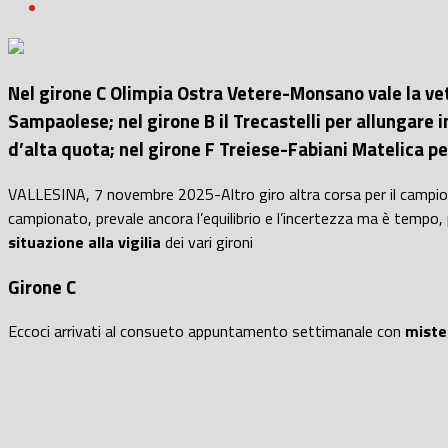
Nel girone C Olimpia Ostra Vetere-Monsano vale la vet
Sampaolese; nel girone B il Trecastelli per allungare i
d’alta quota; nel girone F Treiese-Fabiani Matelica pe
VALLESINA, 7 novembre 2025-Altro giro altra corsa per il campio
campionato, prevale ancora l’equilibrio e l’incertezza ma è tempo,
situazione alla vigilia
dei vari gironi
Girone C
Eccoci arrivati al consueto appuntamento settimanale con
miste