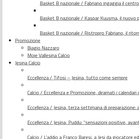
Basket B nazionale / Fabriano ingaggia il centr
Basket B nazionale / Kaspar Kuusma, il nuovo p
Basket B nazionale / Ristropro Fabriano, il rito
Promozione
Biagio Nazzaro
Moie Vallesina Calcio
Jesina Calcio
Eccellenza / Tifosi – Jesina, tutto come sempre
Calcio / Eccellenza e Promozione, diramati i calendari d
Eccellenza / Jesina, terza settimana di preparazione: 
Eccellenza / Jesina, Puddu: “sensazioni positive, avant
Calcio / L’addio a Franco Baresi, a Jesi da giocatore e