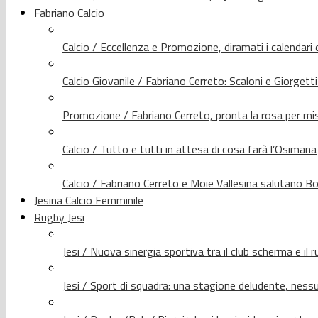
Fabriano Calcio
Calcio / Eccellenza e Promozione, diramati i calendari d
Calcio Giovanile / Fabriano Cerreto: Scaloni e Giorgetti
Promozione / Fabriano Cerreto, pronta la rosa per mis
Calcio / Tutto e tutti in attesa di cosa farà l’Osimana
Calcio / Fabriano Cerreto e Moie Vallesina salutano Bo
Jesina Calcio Femminile
Rugby Jesi
Jesi / Nuova sinergia sportiva tra il club scherma e il 
Jesi / Sport di squadra: una stagione deludente, nes