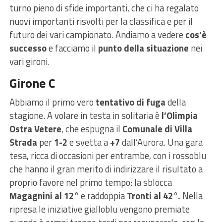
turno pieno di sfide importanti, che ci ha regalato
nuovi importanti risvolti per la classifica e per il
futuro dei vari campionato. Andiamo a vedere
cos’è
successo
e facciamo il
punto della situazione
nei
vari gironi.
Girone C
Abbiamo il primo vero
tentativo di fuga
della
stagione. A volare in testa in solitaria è
l’Olimpia
Ostra Vetere
, che espugna il
Comunale di Villa
Strada
per
1-2
e svetta a
+7
dall’Aurora. Una gara
tesa, ricca di occasioni per entrambe, con i rossoblu
che hanno il gran merito di indirizzare il risultato a
proprio favore nel primo tempo: la sblocca
Magagnini al 12°
e raddoppia
Tronti al 42°.
Nella
ripresa le iniziative gialloblu vengono premiate