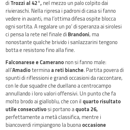
di
Trozzi al 42°,
nel mezzo un palo colpito dai
rivieraschi. Nella ripresa i padroni di casa si fanno
vedere in avanti, ma l’ottima difesa ospite blocca
ogni sortita. A regalare un po’ di speranza ai sirolesi
ci pensa la rete nel finale di
Brandoni
, ma
nonostante qualche brivido i sanlazzarini tengono
botta e resistono fino alla fine.
Falconarese e Camerano
non si fanno male:
all’
Amadio
termina
a reti bianche
. Partita povera di
spunti di riflessioni e grandi occasioni da raccontare,
con le due squadre che duellano a centrocampo
annullando i loro valori offensivi. Un punto che fa
molto brodo ai gialloblu, che con il
quarto risultato
utile consecutivo
si portano a
quota 26,
perfettamente a metà classifica, mentre i
biancoverdi rimpiangono la buona
occasione