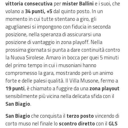
vittoria consecutiva
per
mister Ballini
e i suoi, che
volano a
34 punti, +5
dal quinto posto. In un
momento in cui tutte stentano a giro, gli
aguglianesi si impongono con fiducia in seconda
posizione, nella speranza di assicurarsi una
posizione di vantaggio in zona playoff. Nella
prossima giornata si punta a dare continuità contro
la Nuova Sirolese. Amaro in bocca per quei 5 minuti
del primo tempo in cui i musoniani hanno
compromesso la gara, mostrando però un animo
forte e delle palesi qualità. Il Villa Musone, fermo a
19 punti
, è chiamato a fuggire da una
zona playout
sensibilmente più vicina nella delicata sfida con il
San Biagio
.
San Biagio
che conquista il
terzo posto
vincendo di
corto muso nel finale lo
scontro diretto
con il
GLS