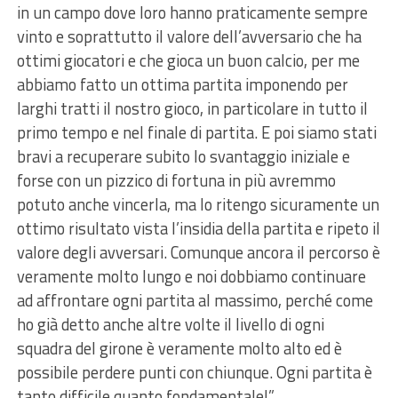
in un campo dove loro hanno praticamente sempre
vinto e soprattutto il valore dell’avversario che ha
ottimi giocatori e che gioca un buon calcio, per me
abbiamo fatto un ottima partita imponendo per
larghi tratti il nostro gioco, in particolare in tutto il
primo tempo e nel finale di partita. E poi siamo stati
bravi a recuperare subito lo svantaggio iniziale e
forse con un pizzico di fortuna in più avremmo
potuto anche vincerla, ma lo ritengo sicuramente un
ottimo risultato vista l’insidia della partita e ripeto il
valore degli avversari. Comunque ancora il percorso è
veramente molto lungo e noi dobbiamo continuare
ad affrontare ogni partita al massimo, perché come
ho già detto anche altre volte il livello di ogni
squadra del girone è veramente molto alto ed è
possibile perdere punti con chiunque. Ogni partita è
tanto difficile quanto fondamentale!”