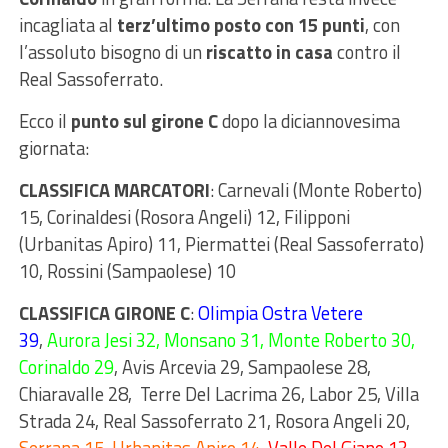
incagliata al
terz’ultimo posto con 15 punti
, con
l’assoluto bisogno di un
riscatto in casa
contro il
Real Sassoferrato.
Ecco il
punto sul girone C
dopo la diciannovesima
giornata:
CLASSIFICA MARCATORI
: Carnevali (Monte Roberto)
15, Corinaldesi (Rosora Angeli) 12, Filipponi
(Urbanitas Apiro) 11, Piermattei (Real Sassoferrato)
10, Rossini (Sampaolese) 10
CLASSIFICA GIRONE C
:
Olimpia Ostra Vetere
39
,
Aurora Jesi 32, Monsano 31, Monte Roberto 30,
Corinaldo 29
, Avis Arcevia 29, Sampaolese 28,
Chiaravalle 28, Terre Del Lacrima 26, Labor 25, Villa
Strada 24, Real Sassoferrato 21, Rosora Angeli 20,