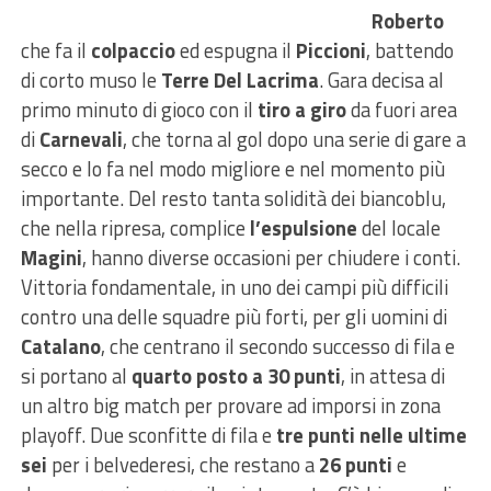
Roberto
che fa il
colpaccio
ed espugna il
Piccioni
, battendo
di corto muso le
Terre Del Lacrima
. Gara decisa al
primo minuto di gioco con il
tiro a giro
da fuori area
di
Carnevali
, che torna al gol dopo una serie di gare a
secco e lo fa nel modo migliore e nel momento più
importante. Del resto tanta solidità dei biancoblu,
che nella ripresa, complice
l’espulsione
del locale
Magini
, hanno diverse occasioni per chiudere i conti.
Vittoria fondamentale, in uno dei campi più difficili
contro una delle squadre più forti, per gli uomini di
Catalano
, che centrano il secondo successo di fila e
si portano al
quarto posto a 30 punti
, in attesa di
un altro big match per provare ad imporsi in zona
playoff. Due sconfitte di fila e
tre punti nelle ultime
sei
per i belvederesi, che restano a
26 punti
e