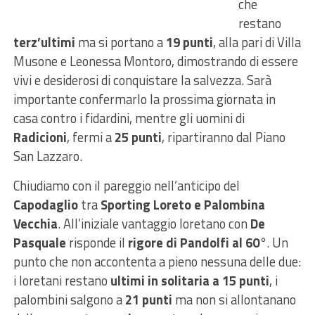
che
restano
terz’ultimi
ma si portano a
19 punti
, alla pari di Villa
Musone e Leonessa Montoro, dimostrando di essere
vivi e desiderosi di conquistare la salvezza. Sarà
importante confermarlo la prossima giornata in
casa contro i fidardini, mentre gli uomini di
Radicioni
, fermi a
25 punti
, ripartiranno dal Piano
San Lazzaro.
Chiudiamo con il pareggio nell’anticipo del
Capodaglio
tra
Sporting Loreto e Palombina
Vecchia
. All’iniziale vantaggio loretano con
De
Pasquale
risponde il
rigore di Pandolfi al 60°
. Un
punto che non accontenta a pieno nessuna delle due:
i loretani restano
ultimi in solitaria a 15 punti
, i
palombini salgono a
21 punti
ma non si allontanano