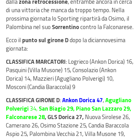
dalla
zona retrocessione
, entrambe ancora in cerca
di una vittoria che manca da troppo tempo. Nella
prossima giornata lo Sporting ripartirà da Osimo, il
Palombina nel suo
Sorrentino
contro la Falconarese.
Ecco il
punto sul girone D
dopo la diciannovesima
giornata:
CLASSIFICA MARCATORI
: Logrieco (Ankon Dorica) 16,
Pasquini (Villa Musone) 15, Consolazio (Ankon
Dorica) 14, Mazzieri (Agugliano Polverigi) 10,
Mosconi (Candia Baraccola) 9
CLASSIFICA GIRONE D
:
Ankon Dorica 47
,
Agugliano
Polverigi
34,
San Biagio 29, Piano San Lazzaro 29,
Falconarese 28
, GLS Dorica 27,
Nuova Sirolese 26,
Camerano 26, Osimo Stazione 25, Candia Baraccola
Aspio 25, Palombina Vecchia 21, Villa Musone 19,