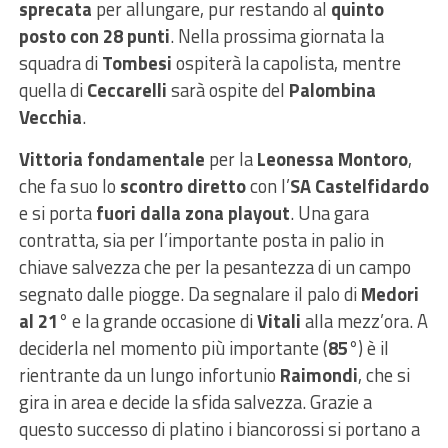
sprecata
per allungare, pur restando al
quinto
posto con 28 punti
. Nella prossima giornata la
squadra di
Tombesi
ospiterà la capolista, mentre
quella di
Ceccarelli
sarà ospite del
Palombina
Vecchia
.
Vittoria fondamentale
per la
Leonessa Montoro
,
che fa suo lo
scontro diretto
con l’
SA Castelfidardo
e si porta
fuori dalla zona playout
. Una gara
contratta, sia per l’importante posta in palio in
chiave salvezza che per la pesantezza di un campo
segnato dalle piogge. Da segnalare il palo di
Medori
al 21°
e la grande occasione di
Vitali
alla mezz’ora. A
deciderla nel momento più importante (
85°
) è il
rientrante da un lungo infortunio
Raimondi
, che si
gira in area e decide la sfida salvezza. Grazie a
questo successo di platino i biancorossi si portano a