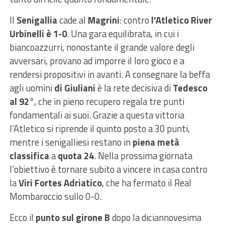
Il
Senigallia
cade al
Magrini
: contro
l’Atletico River
Urbinelli è 1-0
. Una gara equilibrata, in cui i
biancoazzurri, nonostante il grande valore degli
avversari, provano ad imporre il loro gioco e a
rendersi propositivi in avanti. A consegnare la beffa
agli uomini
di Giuliani
è la rete decisiva di
Tedesco
al 92°
, che in pieno recupero regala tre punti
fondamentali ai suoi. Grazie a questa vittoria
l’Atletico si riprende il quinto posto a 30 punti,
mentre i senigalliesi restano in
piena metà
classifica
a
quota 24
. Nella prossima giornata
l’obiettivo è tornare subito a vincere in casa contro
la
Viri Fortes Adriatico
, che ha fermato il Real
Mombaroccio sullo 0-0.
Ecco il
punto sul girone B
dopo la diciannovesima