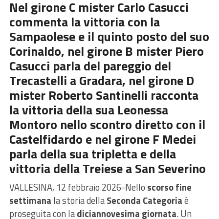
Nel girone C mister Carlo Casucci
commenta la vittoria con la
Sampaolese e il quinto posto del suo
Corinaldo, nel girone B mister Piero
Casucci parla del pareggio del
Trecastelli a Gradara, nel girone D
mister Roberto Santinelli racconta
la vittoria della sua Leonessa
Montoro nello scontro diretto con il
Castelfidardo e nel girone F Medei
parla della sua tripletta e della
vittoria della Treiese a San Severino
VALLESINA, 12 febbraio 2026-Nello
scorso fine
settimana
la storia della
Seconda Categoria
è
proseguita con la
diciannovesima giornata
. Un