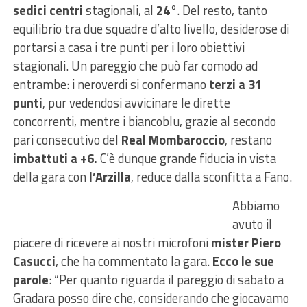
sedici centri
stagionali, al
24°
. Del resto, tanto
equilibrio tra due squadre d’alto livello, desiderose di
portarsi a casa i tre punti per i loro obiettivi
stagionali. Un pareggio che può far comodo ad
entrambe: i neroverdi si confermano
terzi a 31
punti
, pur vedendosi avvicinare le dirette
concorrenti, mentre i biancoblu, grazie al secondo
pari consecutivo del
Real Mombaroccio
, restano
imbattuti a +6.
C’è dunque grande fiducia in vista
della gara con
l’Arzilla
, reduce dalla sconfitta a Fano.
Abbiamo
avuto il
piacere di ricevere ai nostri microfoni
mister Piero
Casucci
, che ha commentato la gara.
Ecco le sue
parole
: “Per quanto riguarda il pareggio di sabato a
Gradara posso dire che, considerando che giocavamo