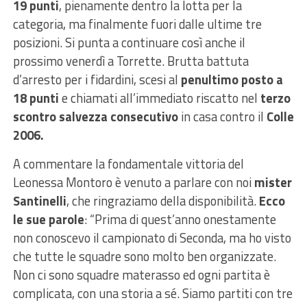
19 punti
, pienamente dentro la lotta per la
categoria, ma finalmente fuori dalle ultime tre
posizioni. Si punta a continuare così anche il
prossimo venerdì a Torrette. Brutta battuta
d’arresto per i fidardini, scesi al
penultimo posto a
18 punti
e chiamati all’immediato riscatto nel
terzo
scontro salvezza consecutivo
in casa contro il
Colle
2006.
A commentare la fondamentale vittoria del
Leonessa Montoro è venuto a parlare con noi
mister
Santinelli
, che ringraziamo della disponibilità.
Ecco
le sue parole
: “Prima di quest’anno onestamente
non conoscevo il campionato di Seconda, ma ho visto
che tutte le squadre sono molto ben organizzate.
Non ci sono squadre materasso ed ogni partita è
complicata, con una storia a sé. Siamo partiti con tre