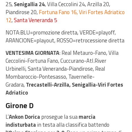
25,
Senigallia 24
, Villa Ceccolini 24, Arzilla 20,
Piandirose 20,
Fortuna Fano 16, Viri Fortes Adriatico
12
,
Santa Veneranda 5
NOTA:BLU=promozione diretta, VERDE=playoff,
ARANCIONE=playout, ROSSO=retrocessione diretta
VENTESIMA GIORNATA
: Real Metauro-Fano, Villa
Ceccolini-Fortuna Fano, Cuccurano-Atl.River
Urbinelli, Santa Veneranda-Piandirose, Real
Mombaroccio-Pontesasso, Tavernelle-
Gradara,
Trecastelli-Arzilla, Senigallia-Viri Fortes
Adriatico
Girone D
L’
Ankon Dorica
prosegue la sua
marcia
indisturbata
in testa alla classifica battendo