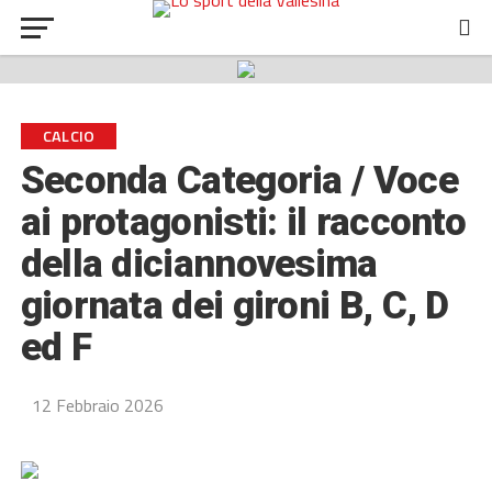
CALCIO
Seconda Categoria / Voce
ai protagonisti: il racconto
della diciannovesima
giornata dei gironi B, C, D
ed F
12 Febbraio 2026