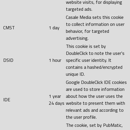
website visits, for displaying
targeted ads.
Casale Media sets this cookie
to collect information on user
CMST
1 day
behavior, for targeted
advertising.
This cookie is set by
DoubleClick to note the user's
DSID
1 hour
specific user identity. It
contains a hashed/encrypted
unique ID.
Google DoubleClick IDE cookies
are used to store information
1 year
about how the user uses the
IDE
24 days
website to present them with
relevant ads and according to
the user profile.
The cookie, set by PubMatic,