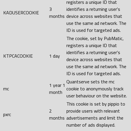
registers a unique ID that
3
identifies a returning user's
KADUSERCOOKIE
months
device across websites that
use the same ad network. The
ID is used for targeted ads.
The cookie, set by PubMatic,
registers a unique ID that
identifies a returning user's
KTPCACOOKIE
1 day
device across websites that
use the same ad network. The
ID is used for targeted ads.
Quantserve sets the mc
1 year 1
mc
cookie to anonymously track
month
user behaviour on the website.
This cookie is set by pippio to
2
provide users with relevant
pxrc
months
advertisements and limit the
number of ads displayed.