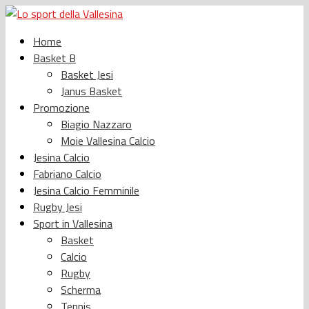
Home
Basket B
Basket Jesi
Janus Basket
Promozione
Biagio Nazzaro
Moie Vallesina Calcio
Jesina Calcio
Fabriano Calcio
Jesina Calcio Femminile
Rugby Jesi
Sport in Vallesina
Basket
Calcio
Rugby
Scherma
Tennis