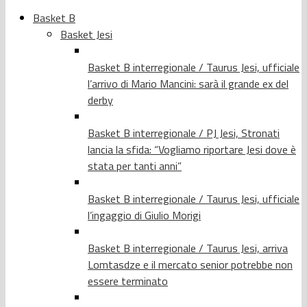
Basket B
Basket Jesi
Basket B interregionale / Taurus Jesi, ufficiale
l’arrivo di Mario Mancini: sarà il grande ex del
derby
Basket B interregionale / PJ Jesi, Stronati
lancia la sfida: “Vogliamo riportare Jesi dove è
stata per tanti anni”
Basket B interregionale / Taurus Jesi, ufficiale
l’ingaggio di Giulio Morigi
Basket B interregionale / Taurus Jesi, arriva
Lomtasdze e il mercato senior potrebbe non
essere terminato