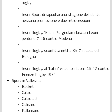
rugby
Jesi / Sport di squadra: una stagione deludente,
nessuna promozione e due retrocessioni
Jesi / Rugby, ‘Bubu’ Piergirolami lascia: i Leoni
perdono 7-26 contro Modena
Jesi / Rugby, sconfitta netta: 85-7 in casa del
Bologna
Jesi / Rugby, al ‘Latini’ vincono i Leoni: 46-12 contro
Firenze Rugby 1931
Sport in Vallesina
Basket
Calcio
Calcio a 5
Ciclismo
Pallamano