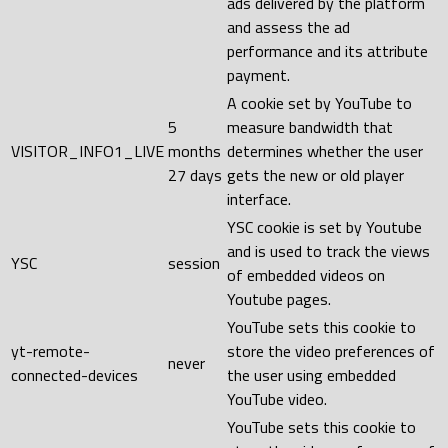
ads delivered by the platform
and assess the ad
performance and its attribute
payment.
A cookie set by YouTube to
5
measure bandwidth that
VISITOR_INFO1_LIVE
months
determines whether the user
27 days
gets the new or old player
interface.
YSC cookie is set by Youtube
and is used to track the views
YSC
session
of embedded videos on
Youtube pages.
YouTube sets this cookie to
yt-remote-
store the video preferences of
never
connected-devices
the user using embedded
YouTube video.
YouTube sets this cookie to