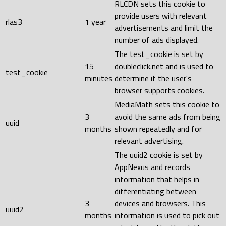
RLCDN sets this cookie to
provide users with relevant
rlas3
1 year
advertisements and limit the
number of ads displayed.
The test_cookie is set by
15
doubleclick.net and is used to
test_cookie
minutes
determine if the user's
browser supports cookies.
MediaMath sets this cookie to
3
avoid the same ads from being
uuid
months
shown repeatedly and for
relevant advertising.
The uuid2 cookie is set by
AppNexus and records
information that helps in
differentiating between
3
devices and browsers. This
uuid2
months
information is used to pick out