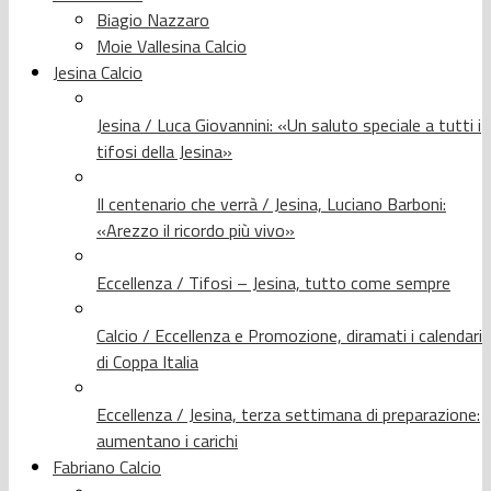
Biagio Nazzaro
Moie Vallesina Calcio
Jesina Calcio
Jesina / Luca Giovannini: «Un saluto speciale a tutti i
tifosi della Jesina»
Il centenario che verrà / Jesina, Luciano Barboni:
«Arezzo il ricordo più vivo»
Eccellenza / Tifosi – Jesina, tutto come sempre
Calcio / Eccellenza e Promozione, diramati i calendari
di Coppa Italia
Eccellenza / Jesina, terza settimana di preparazione:
aumentano i carichi
Fabriano Calcio