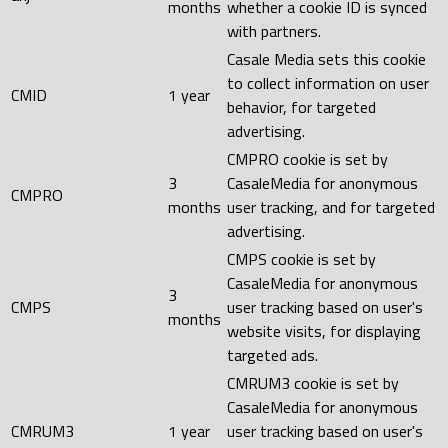
months
whether a cookie ID is synced
with partners.
Casale Media sets this cookie
to collect information on user
CMID
1 year
behavior, for targeted
advertising.
CMPRO cookie is set by
3
CasaleMedia for anonymous
CMPRO
months
user tracking, and for targeted
advertising.
CMPS cookie is set by
CasaleMedia for anonymous
3
CMPS
user tracking based on user's
months
website visits, for displaying
targeted ads.
CMRUM3 cookie is set by
CasaleMedia for anonymous
CMRUM3
1 year
user tracking based on user's