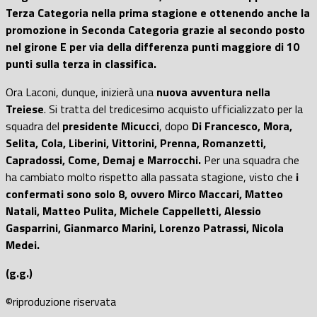
Terza Categoria nella prima stagione e ottenendo anche la
promozione in Seconda Categoria grazie al secondo posto
nel girone E per via della differenza punti maggiore di 10
punti sulla terza in classifica.
Ora Laconi, dunque, inizierà una
nuova avventura nella
Treiese
. Si tratta del tredicesimo acquisto ufficializzato per la
squadra del
presidente Micucci
, dopo
Di Francesco, Mora,
Selita, Cola, Liberini, Vittorini, Prenna, Romanzetti,
Capradossi, Come, Demaj e Marrocchi.
Per una squadra che
ha cambiato molto rispetto alla passata stagione, visto che
i
confermati sono solo 8, ovvero Mirco Maccari, Matteo
Natali, Matteo Pulita, Michele Cappelletti, Alessio
Gasparrini, Gianmarco Marini, Lorenzo Patrassi, Nicola
Medei.
(g.g.)
©riproduzione riservata