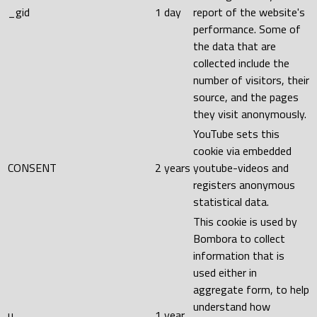
_gid
1 day
report of the website's
performance. Some of
the data that are
collected include the
number of visitors, their
source, and the pages
they visit anonymously.
YouTube sets this
cookie via embedded
CONSENT
2 years
youtube-videos and
registers anonymous
statistical data.
This cookie is used by
Bombora to collect
information that is
used either in
aggregate form, to help
understand how
u
1 year