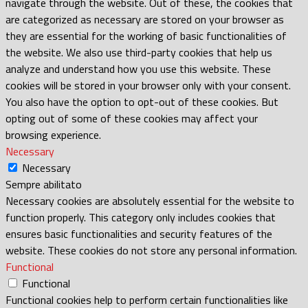
navigate through the website. Out of these, the cookies that
are categorized as necessary are stored on your browser as
they are essential for the working of basic functionalities of
the website. We also use third-party cookies that help us
analyze and understand how you use this website. These
cookies will be stored in your browser only with your consent.
You also have the option to opt-out of these cookies. But
opting out of some of these cookies may affect your
browsing experience.
Necessary
Necessary
Sempre abilitato
Necessary cookies are absolutely essential for the website to
function properly. This category only includes cookies that
ensures basic functionalities and security features of the
website. These cookies do not store any personal information.
Functional
Functional
Functional cookies help to perform certain functionalities like