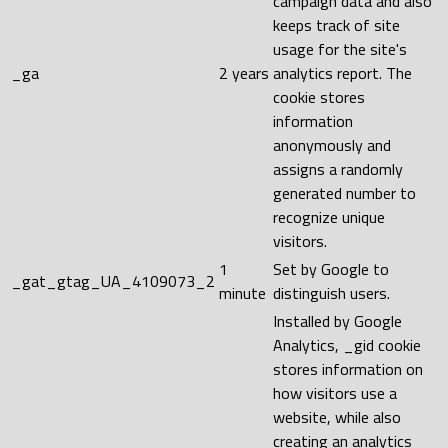
campaign data and also
keeps track of site
usage for the site's
_ga
2 years
analytics report. The
cookie stores
information
anonymously and
assigns a randomly
generated number to
recognize unique
visitors.
1
Set by Google to
_gat_gtag_UA_4109073_2
minute
distinguish users.
Installed by Google
Analytics, _gid cookie
stores information on
how visitors use a
website, while also
creating an analytics