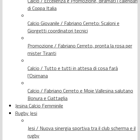
Calcio / Eccellenza e Promozione, diramati i calendari
di Coppa Italia
Calcio Giovanile / Fabriano Cerreto: Scaloni e
Giorgetti coordinatori tecnici
Promozione / Fabriano Cerreto, pronta la rosa per
mister Tiranti
Calcio / Tutto e tutti in attesa di cosa farà
l’Osimana
Calcio / Fabriano Cerreto e Moie Vallesina salutano
Bonura e Ciattaglia
Jesina Calcio Femminile
Rugby Jesi
Jesi / Nuova sinergia sportiva tra il club scherma e il
rugby