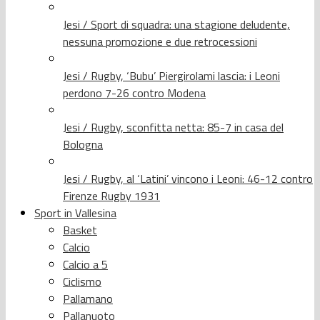
Jesi / Sport di squadra: una stagione deludente,
nessuna promozione e due retrocessioni
Jesi / Rugby, ‘Bubu’ Piergirolami lascia: i Leoni
perdono 7-26 contro Modena
Jesi / Rugby, sconfitta netta: 85-7 in casa del
Bologna
Jesi / Rugby, al ‘Latini’ vincono i Leoni: 46-12 contro
Firenze Rugby 1931
Sport in Vallesina
Basket
Calcio
Calcio a 5
Ciclismo
Pallamano
Pallanuoto