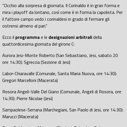
“Occhio alla sorpresa di giornata. Il Corinaldo è in gran forma e
mira i playoff da lontano, così come è in forma la capolista. Per
il fattore campo vedo i corinaldesi in grado di fermare gli
ostrensi almeno al pari.”
Ecco il
programma
e le
designazioni arbitrali
della
quattordicesima giornata del girone C:
Aurora Jesi-Monte Roberto (San Sebastiano, Jesi, sabato 20
ore 14:30): Sgreccia (Sezione di Jesi)
Labor-Chiaravalle (Comunale, Santa Maria Nuova, ore 14:30):
Gregori Marcelloni (Macerata)
Rosora Angeli-Valle Del Giano (Comunale, Angeli di Rosora, ore
14:30): Pierre Nicolae (Jesi)
Sampaolese-Serrana (Marchegiani, San Paolo di Jesi, ore 14:30):
Marucci (Macerata)