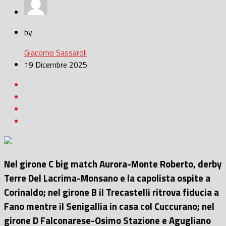
by
Giacomo Sassaroli
19 Dicembre 2025
Nel girone C big match Aurora-Monte Roberto, derby
Terre Del Lacrima-Monsano e la capolista ospite a
Corinaldo; nel girone B il Trecastelli ritrova fiducia a
Fano mentre il Senigallia in casa col Cuccurano; nel
girone D Falconarese-Osimo Stazione e Agugliano