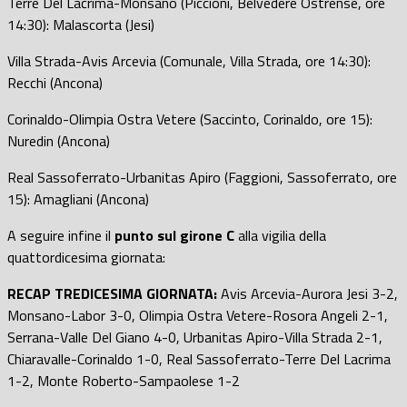
Terre Del Lacrima-Monsano (Piccioni, Belvedere Ostrense, ore
14:30): Malascorta (Jesi)
Villa Strada-Avis Arcevia (Comunale, Villa Strada, ore 14:30):
Recchi (Ancona)
Corinaldo-Olimpia Ostra Vetere (Saccinto, Corinaldo, ore 15):
Nuredin (Ancona)
Real Sassoferrato-Urbanitas Apiro (Faggioni, Sassoferrato, ore
15): Amagliani (Ancona)
A seguire infine il
punto sul girone C
alla vigilia della
quattordicesima giornata:
RECAP TREDICESIMA GIORNATA:
Avis Arcevia-Aurora Jesi 3-2,
Monsano-Labor 3-0, Olimpia Ostra Vetere-Rosora Angeli 2-1,
Serrana-Valle Del Giano 4-0, Urbanitas Apiro-Villa Strada 2-1,
Chiaravalle-Corinaldo 1-0, Real Sassoferrato-Terre Del Lacrima
1-2, Monte Roberto-Sampaolese 1-2