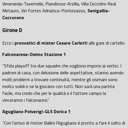
Veneranda-Tavernelle, Piandirose-Arzilla, Villa Ceccolini-Real
Metauro, Viri Fortes Adriatico-Pontesasso,
Senigallia-
Cuccurano
Girone D
Ecco i
pronostici di mister Cesare Carletti
alle gare di cartello:
Falconarese-Osimo Stazione 1
“Sfida playoff tra due squadre che vogliono imporsi ai vertici. I
padroni di casa, con delusione delle aspettative, stanno avendo
molti problemi a trovare continuità, mentre gli osimani sono
molto solidi e se la giocano con tutti. Non sarà una partita
facile, ma credo che per le qualità e il fattore campo la
vinceranno i falconaresi.”
Agugliano Polverigi-GLS Dorica 1
“Con l’arrivo di mister Ballini l’Agugliano è pronto a fare il salto di