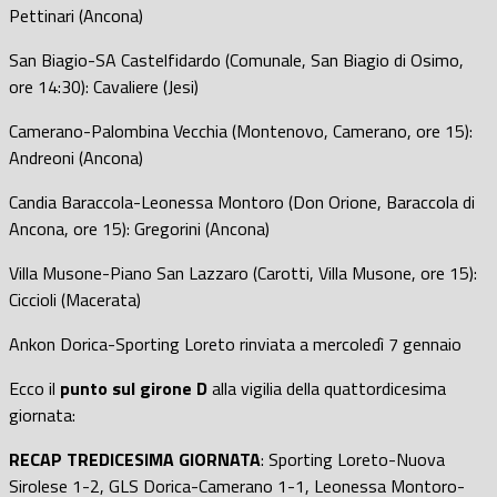
Pettinari (Ancona)
San Biagio-SA Castelfidardo (Comunale, San Biagio di Osimo,
ore 14:30): Cavaliere (Jesi)
Camerano-Palombina Vecchia (Montenovo, Camerano, ore 15):
Andreoni (Ancona)
Candia Baraccola-Leonessa Montoro (Don Orione, Baraccola di
Ancona, ore 15): Gregorini (Ancona)
Villa Musone-Piano San Lazzaro (Carotti, Villa Musone, ore 15):
Ciccioli (Macerata)
Ankon Dorica-Sporting Loreto rinviata a mercoledì 7 gennaio
Ecco il
punto sul girone D
alla vigilia della quattordicesima
giornata:
RECAP TREDICESIMA GIORNATA
: Sporting Loreto-Nuova
Sirolese 1-2, GLS Dorica-Camerano 1-1, Leonessa Montoro-