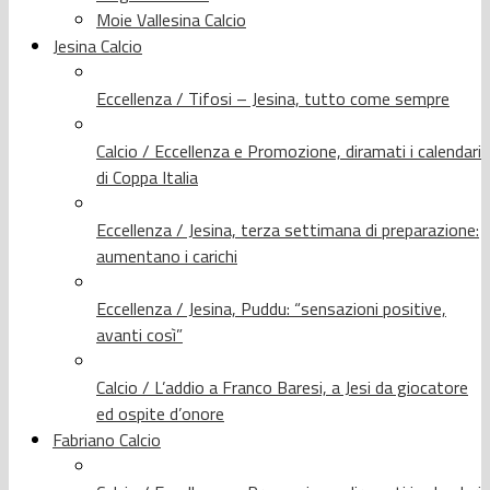
Moie Vallesina Calcio
Jesina Calcio
Eccellenza / Tifosi – Jesina, tutto come sempre
Calcio / Eccellenza e Promozione, diramati i calendari
di Coppa Italia
Eccellenza / Jesina, terza settimana di preparazione:
aumentano i carichi
Eccellenza / Jesina, Puddu: “sensazioni positive,
avanti così”
Calcio / L’addio a Franco Baresi, a Jesi da giocatore
ed ospite d’onore
Fabriano Calcio