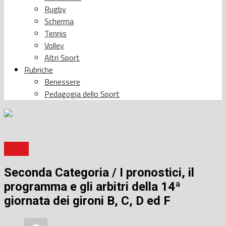
Rugby
Scherma
Tennis
Volley
Altri Sport
Rubriche
Benessere
Pedagogia dello Sport
Calcio
Seconda Categoria / I pronostici, il
programma e gli arbitri della 14ª
giornata dei gironi B, C, D ed F