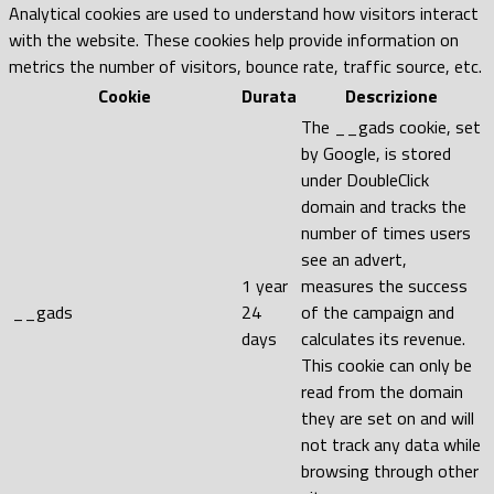
Analytical cookies are used to understand how visitors interact
with the website. These cookies help provide information on
metrics the number of visitors, bounce rate, traffic source, etc.
Cookie
Durata
Descrizione
The __gads cookie, set
by Google, is stored
under DoubleClick
domain and tracks the
number of times users
see an advert,
1 year
measures the success
__gads
24
of the campaign and
days
calculates its revenue.
This cookie can only be
read from the domain
they are set on and will
not track any data while
browsing through other