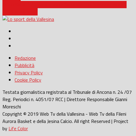
Calcio Serie D / L’inedito Vigor Senigallia-UniPomezia chiude il
2025 al Bianchelli
Redazione
Pubblicità
Privacy Policy
Cookie Policy
Testata giornalistica registrata al Tribunale di Ancona n. 24 /07
Reg. Periodici n. 4051/07 RCC | Direttore Responsabile Gianni
Moreschi
Copyright © 2019 Web Tv della Vallesina - Web Tv della Fileni
Aurora Basket e della Jesina Calcio. All right Reserved | Project
by
Life Color