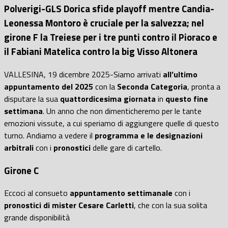
Polverigi-GLS Dorica sfide playoff mentre Candia-
Leonessa Montoro è cruciale per la salvezza; nel
girone F la Treiese per i tre punti contro il Pioraco e
il Fabiani Matelica contro la big Visso Altonera
VALLESINA, 19 dicembre 2025-Siamo arrivati
all’ultimo
appuntamento del 2025
con la
Seconda Categoria
, pronta a
disputare la sua
quattordicesima giornata
in
questo fine
settimana
. Un anno che non dimenticheremo per le tante
emozioni vissute, a cui speriamo di aggiungere quelle di questo
turno. Andiamo a vedere il
programma e le designazioni
arbitrali
con i
pronostici
delle gare di cartello.
Girone C
Eccoci al consueto
appuntamento settimanale
con i
pronostici di mister Cesare Carletti
, che con la sua solita
grande disponibilità