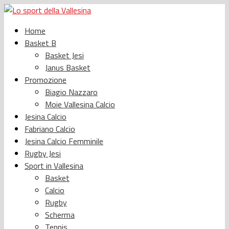
Home
Basket B
Basket Jesi
Janus Basket
Promozione
Biagio Nazzaro
Moie Vallesina Calcio
Jesina Calcio
Fabriano Calcio
Jesina Calcio Femminile
Rugby Jesi
Sport in Vallesina
Basket
Calcio
Rugby
Scherma
Tennis