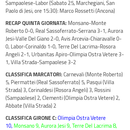
Sampaolese-Labor (Sabato 25, Marchegiani, San
Paolo di Jesi, ore 15:30): Marco Rossetti (Ancona)
RECAP QUINTA GIORNATA:
Monsano-Monte
Roberto 0-0, Real Sassoferrato-Serrana 3-1, Aurora
Jesi-Valle Del Giano 2-0, Avis Arcevia-Chiaravalle 0-
0, Labor-Corinaldo 1-0, Terre Del Lacrima-Rosora
Angeli 2-1, Urbanitas Apiro-Olimpia Ostra Vetere 3-
1, Villa Strada-Sampaolese 3-2
CLASSIFICA MARCATORI:
Carnevali (Monte Roberto)
5, Piermattei (Real Sassoferrato) 5, Pasqui (Villa
Strada) 3, Corinaldesi (Rosora Angeli) 3, Rossini
(Sampaolese) 2, Clementi (Olimpia Ostra Vetere) 2,
Abbate (Villa Strada) 2
CLASSIFICA GIRONE C:
Olimpia Ostra Vetere
10,
Monsano 9, Aurora Jesi 9, Terre Del Lacrima 8,