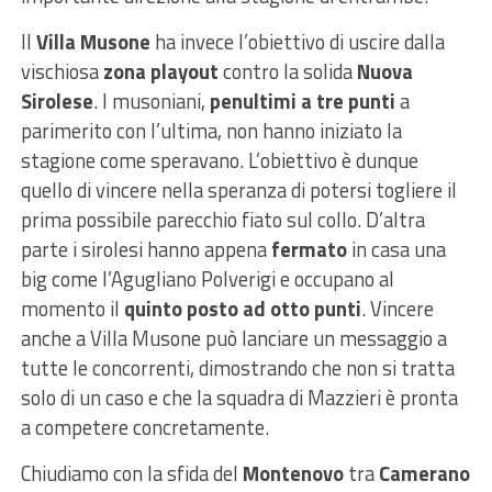
Il
Villa Musone
ha invece l’obiettivo di uscire dalla
vischiosa
zona playout
contro la solida
Nuova
Sirolese
. I musoniani,
penultimi a tre punti
a
parimerito con l’ultima, non hanno iniziato la
stagione come speravano. L’obiettivo è dunque
quello di vincere nella speranza di potersi togliere il
prima possibile parecchio fiato sul collo. D’altra
parte i sirolesi hanno appena
fermato
in casa una
big come l’Agugliano Polverigi e occupano al
momento il
quinto posto ad otto punti
. Vincere
anche a Villa Musone può lanciare un messaggio a
tutte le concorrenti, dimostrando che non si tratta
solo di un caso e che la squadra di Mazzieri è pronta
a competere concretamente.
Chiudiamo con la sfida del
Montenovo
tra
Camerano