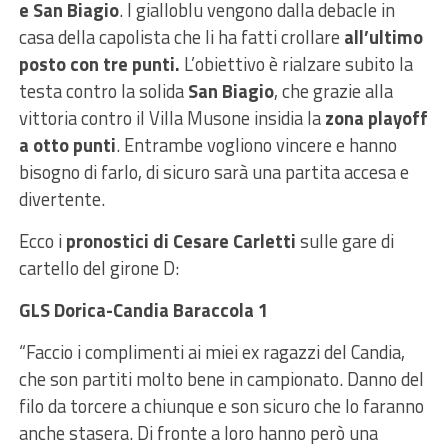
e San Biagio
. I gialloblu vengono dalla debacle in
casa della capolista che li ha fatti crollare
all’ultimo
posto con tre punti.
L’obiettivo è rialzare subito la
testa contro la solida
San Biagio
, che grazie alla
vittoria contro il Villa Musone insidia la
zona playoff
a otto punti
. Entrambe vogliono vincere e hanno
bisogno di farlo, di sicuro sarà una partita accesa e
divertente.
Ecco i
pronostici di Cesare Carletti
sulle gare di
cartello del girone D:
GLS Dorica-Candia Baraccola 1
“Faccio i complimenti ai miei ex ragazzi del Candia,
che son partiti molto bene in campionato. Danno del
filo da torcere a chiunque e son sicuro che lo faranno
anche stasera. Di fronte a loro hanno però una