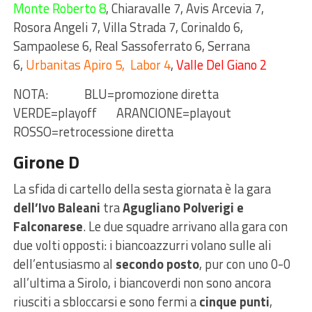
Monte Roberto 8
, Chiaravalle 7, Avis Arcevia 7,
Rosora Angeli 7, Villa Strada 7, Corinaldo 6,
Sampaolese 6, Real Sassoferrato 6, Serrana
6,
Urbanitas Apiro 5, Labor 4
,
Valle Del Giano 2
NOTA: BLU=promozione diretta
VERDE=playoff ARANCIONE=playout
ROSSO=retrocessione diretta
Girone D
La sfida di cartello della sesta giornata è la gara
dell’Ivo Baleani
tra
Agugliano Polverigi e
Falconarese
. Le due squadre arrivano alla gara con
due volti opposti: i biancoazzurri volano sulle ali
dell’entusiasmo al
secondo posto
, pur con uno 0-0
all’ultima a Sirolo, i biancoverdi non sono ancora
riusciti a sbloccarsi e sono fermi a
cinque punti
,