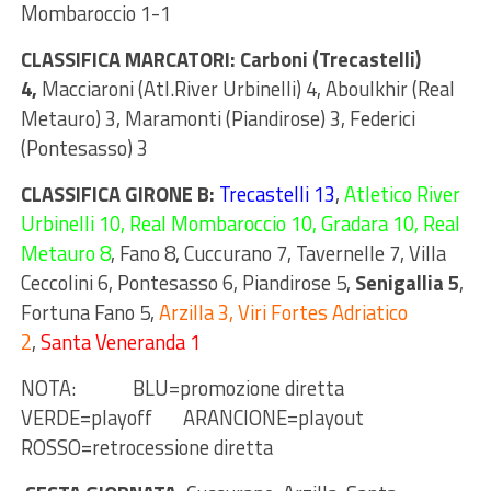
Mombaroccio 1-1
CLASSIFICA MARCATORI: Carboni (Trecastelli)
4,
Macciaroni (Atl.River Urbinelli) 4, Aboulkhir (Real
Metauro) 3, Maramonti (Piandirose) 3, Federici
(Pontesasso) 3
CLASSIFICA GIRONE B:
Trecastelli 13
,
Atletico River
Urbinelli 10, Real Mombaroccio 10, Gradara 10, Real
Metauro 8
, Fano 8, Cuccurano 7, Tavernelle 7, Villa
Ceccolini 6, Pontesasso 6, Piandirose 5,
Senigallia 5
,
Fortuna Fano 5,
Arzilla 3, Viri Fortes Adriatico
2
,
Santa Veneranda 1
NOTA: BLU=promozione diretta
VERDE=playoff ARANCIONE=playout
ROSSO=retrocessione diretta