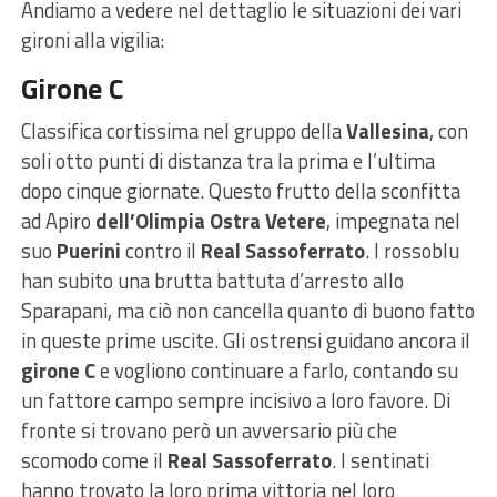
Andiamo a vedere nel dettaglio le situazioni dei vari
gironi alla vigilia:
Girone C
Classifica cortissima nel gruppo della
Vallesina
, con
soli otto punti di distanza tra la prima e l’ultima
dopo cinque giornate. Questo frutto della sconfitta
ad Apiro
dell’Olimpia Ostra Vetere
, impegnata nel
suo
Puerini
contro il
Real Sassoferrato
. I rossoblu
han subito una brutta battuta d’arresto allo
Sparapani, ma ciò non cancella quanto di buono fatto
in queste prime uscite. Gli ostrensi guidano ancora il
girone C
e vogliono continuare a farlo, contando su
un fattore campo sempre incisivo a loro favore. Di
fronte si trovano però un avversario più che
scomodo come il
Real Sassoferrato
. I sentinati
hanno trovato la loro prima vittoria nel loro