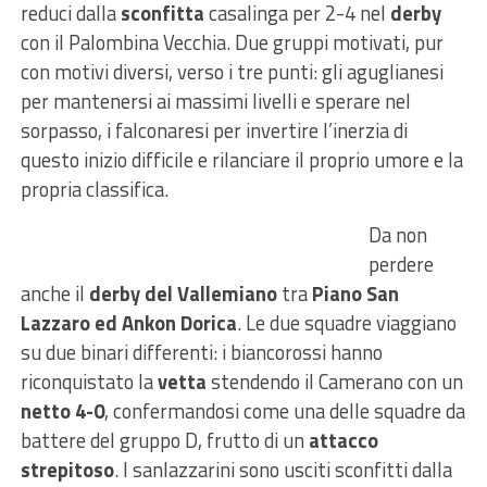
reduci dalla
sconfitta
casalinga per 2-4 nel
derby
con il Palombina Vecchia. Due gruppi motivati, pur
con motivi diversi, verso i tre punti: gli aguglianesi
per mantenersi ai massimi livelli e sperare nel
sorpasso, i falconaresi per invertire l’inerzia di
questo inizio difficile e rilanciare il proprio umore e la
propria classifica.
Da non
perdere
anche il
derby del Vallemiano
tra
Piano San
Lazzaro ed Ankon Dorica
. Le due squadre viaggiano
su due binari differenti: i biancorossi hanno
riconquistato la
vetta
stendendo il Camerano con un
netto 4-0
, confermandosi come una delle squadre da
battere del gruppo D, frutto di un
attacco
strepitoso
. I sanlazzarini sono usciti sconfitti dalla