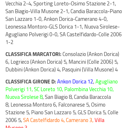
Vecchia 2-4, Sporting Loreto-Osimo Stazione 2-1,
San Biagio-Villa Musone 2-1, Candia Baraccola-Piano
San Lazzaro 1-0, Ankon Dorica-Camerano 4-0,
Leonessa Montoro-GLS Dorica 1-1, Nuova Sirolese-
Agugliano Polverigi 0-0, SA Castelfidardo-Colle 2006
1-2
CLASSIFICA MARCATORI:
Consolazio (Ankon Dorica)
6, Logrieco (Ankon Dorica) 5, Mancini (Colle 2006) 5,
Dubbini (Ankon Dorica) 4, Pasquini (Villa Musone) 4
CLASSIFICA GIRONE D:
Ankon Dorica 12
,
Agugliano
Polverigi 11, SC Loreto 10, Palombina Vecchia 10,
Nuova Sirolese 8
, San Biagio 8, Candia Baraccola
8, Leonessa Montoro 6, Falconarese 5, Osimo
Stazione 5, Piano San Lazzaro 5, GLS Dorica 5, Colle
2006 5,
SA Castelfidardo 4, Camerano 3,
Villa
Musone 3