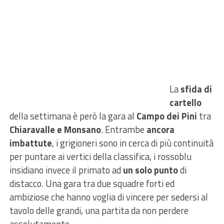
La
sfida di
cartello
della settimana è però la gara al
Campo dei Pini
tra
Chiaravalle e Monsano
. Entrambe
ancora
imbattute
, i grigioneri sono in cerca di più continuità
per puntare ai vertici della classifica, i rossoblu
insidiano invece il primato ad
un solo punto
di
distacco. Una gara tra due squadre forti ed
ambiziose che hanno voglia di vincere per sedersi al
tavolo delle grandi, una partita da non perdere
assolutamente.