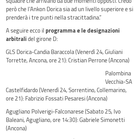
squadre che arrivano da due momenti opposti. Credo
però che l’Ankon Dorica sia ad un livello superiore e si
prenderà i tre punti nella stracittadina.”
A seguire ecco il
programma e le designazioni
arbitrali
del girone D:
GLS Dorica-Candia Baraccola (Venerdì 24, Giuliani
Torrette, Ancona, ore 21): Cristian Perrone (Ancona)
Palombina
Vecchia-SA
Castelfidardo (Venerdì 24, Sorrentino, Collemarino,
ore 21): Fabrizio Fossati Pesaresi (Ancona)
Agugliano Polverigi-Falconarese (Sabato 25, Ivo
Baleani, Agugliano, ore 14:30): Gabriele Simonetti
(Ancona)