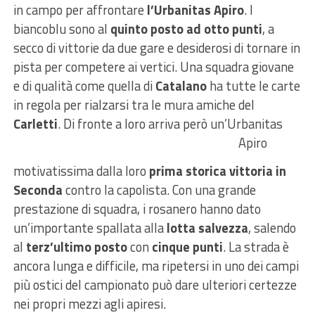
in campo per affrontare
l’Urbanitas Apiro
. I
biancoblu sono al
quinto posto ad otto punti
, a
secco di vittorie da due gare e desiderosi di tornare in
pista per competere ai vertici. Una squadra giovane
e di qualità come quella di
Catalano
ha tutte le carte
in regola per rialzarsi tra le mura amiche del
Carletti
. Di fronte a loro arriva però un’Urbanitas
Apiro
motivatissima dalla loro
prima storica vittoria in
Seconda
contro la capolista. Con una grande
prestazione di squadra, i rosanero hanno dato
un’importante spallata alla
lotta salvezza
, salendo
al
terz’ultimo posto
con
cinque punti
. La strada è
ancora lunga e difficile, ma ripetersi in uno dei campi
più ostici del campionato può dare ulteriori certezze
nei propri mezzi agli apiresi.