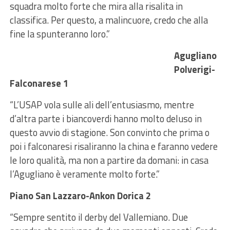
squadra molto forte che mira alla risalita in
classifica. Per questo, a malincuore, credo che alla
fine la spunteranno loro.”
Agugliano
Polverigi-
Falconarese 1
“L’USAP vola sulle ali dell’entusiasmo, mentre
d’altra parte i biancoverdi hanno molto deluso in
questo avvio di stagione. Son convinto che prima o
poi i falconaresi risaliranno la china e faranno vedere
le loro qualità, ma non a partire da domani: in casa
l’Agugliano è veramente molto forte.”
Piano San Lazzaro-Ankon Dorica 2
“Sempre sentito il derby del Vallemiano. Due