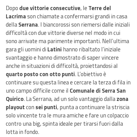
Dopo
due vittorie consecutive
, le
Terre del
Lacrima
son chiamate a confermarsi grandi in casa
della
Serrana
. I biancorossi son riemersi dalle iniziali
difficoltà con due vittorie diverse nel modo in cui
sono arrivate ma parimente importanti. Nell’ultima
gara gli uomini di
Latini
hanno ribaltato l’iniziale
svantaggio e hanno dimostrato di saper vincere
anche in situazioni di difficoltà, proiettandosi al
quarto posto con otto punti
. L’obiettivo è
continuare su questa linea e cercare la terza di fila in
uno campo difficile come il
Comunale di Serra San
Quirico
. La Serrana, ad un solo vantaggio dalla
zona
playout
con
sei punti
, punta a continuare la striscia
solo vincente tra le mura amiche e fare un colpaccio
contro una big, spinta ideale per tirarsi fuori dalla
lotta in fondo.