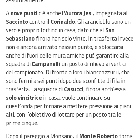
A
nove punti
c’è anche
l’Aurora Jesi
, impegnata al
Saccinto
contro il
Corinaldo
. Gli arancioblu sono un
vero e proprio fortino in casa, dato che al
San
Sebastiano
finora han solo vinto. In trasferta invece
non è ancora arrivato nessun punto, e sbloccarsi
anche di fuori delle mura amiche può garantire alla
squadra di
Campanelli
un posto di rilievo ai vertici
del campionato. Di fronte a loro i biancoazzurri, che
sono fermi a sei punti dopo due sconfitte di fila in
trasferta. La squadra di
Casucci
, finora anch’essa
solo vincitrice
in casa, vuole continuare su
quest’onda per tornare a mettere pressione ai piani
alti, con l’obiettivo di lottare per un posto tra le
prime cinque.
Dopo il pareggio a Monsano, il
Monte Roberto
torna