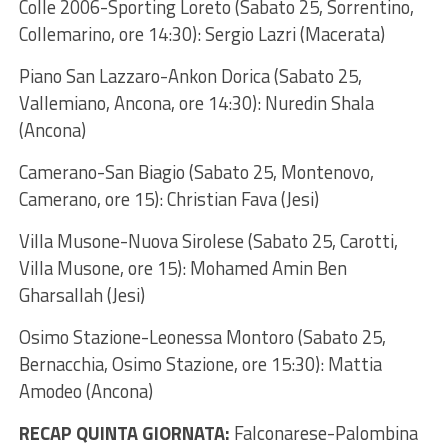
Colle 2006-Sporting Loreto (Sabato 25, Sorrentino,
Collemarino, ore 14:30): Sergio Lazri (Macerata)
Piano San Lazzaro-Ankon Dorica (Sabato 25,
Vallemiano, Ancona, ore 14:30): Nuredin Shala
(Ancona)
Camerano-San Biagio (Sabato 25, Montenovo,
Camerano, ore 15): Christian Fava (Jesi)
Villa Musone-Nuova Sirolese (Sabato 25, Carotti,
Villa Musone, ore 15): Mohamed Amin Ben
Gharsallah (Jesi)
Osimo Stazione-Leonessa Montoro (Sabato 25,
Bernacchia, Osimo Stazione, ore 15:30): Mattia
Amodeo (Ancona)
RECAP QUINTA GIORNATA:
Falconarese-Palombina