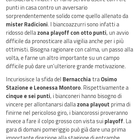
punti in casa contro un avversario
sorprendentemente solido come quello allenato da
mister Radicioni
. I biancoazzurri sono infatti a
ridosso della
zona playoff con otto punti
, un avvio
difficile da pronosticare alla vigilia anche per i più
ottimisti. Bisogna ragionare con calma, un passo alla
volta, e farne un altro importante su un campo
difficile può dare un’ulteriore grande motivazione.
Incuriosisce la sfida del
Bernacchia
tra
Osimo
Stazione e Leonessa Montoro
. Rispettivamente a
cinque e sei punti
, i bianconeri hanno bisogno di
vincere per allontanarsi dalla
zona playout
prima di
finirne nel pericoloso giro, i biancorossi proveranno
invece a fare il colpo grosso con vista sui
playoff
. La
gara di domani pomeriggio può già dare una prima
importante direzione alla stagione di entrambe.