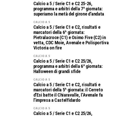
Calcio a 5 / Serie C1 e C2 25-26,
programma e arbitri della 7^ giornata:
superiamo la metà del girone d’andata
CALCIO A 5
Calcio a 5 / Serie C1 e C2, risultati e
marcatori della 6^ giornata:
Pietralacroce (C1) e Osimo Five (C2) in
vetta, CDC Moie, Avenale e Polisportiva
Victoria on fire
CALCIO A 5
Calcio a 5 / Serie C1 e C2 25/26,
programma e arbitri della 6^ giornata:
Halloween di grandi sfide
CALCIO A 5
Calcio a 5 / Serie C1 e C2, risultati e
marcatori della 5^ giornata: il Cerreto
d’Esi batte il Chiaravalle, l’Avenale fa
l’impresa a Castelfidardo
CALCIO A 5
Calcio a 5 / Serie C1 e C2 25/26,