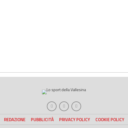
REDAZIONE
PUBBLICITÀ
PRIVACY POLICY
COOKIE POLICY