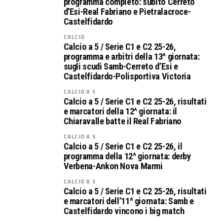
programma completo: subito Cerreto
d’Esi-Real Fabriano e Pietralacroce-
Castelfidardo
CALCIO
Calcio a 5 / Serie C1 e C2 25-26,
programma e arbitri della 13^ giornata:
sugli scudi Samb-Cerreto d’Esi e
Castelfidardo-Polisportiva Victoria
CALCIO A 5
Calcio a 5 / Serie C1 e C2 25-26, risultati
e marcatori della 12^ giornata: il
Chiaravalle batte il Real Fabriano
CALCIO A 5
Calcio a 5 / Serie C1 e C2 25-26, il
programma della 12^ giornata: derby
Verbena-Ankon Nova Marmi
CALCIO A 5
Calcio a 5 / Serie C1 e C2 25-26, risultati
e marcatori dell’11^ giornata: Samb e
Castelfidardo vincono i big match