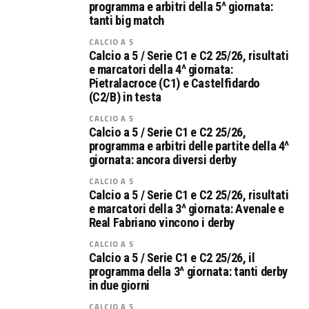
programma e arbitri della 5^ giornata:
tanti big match
CALCIO A 5
Calcio a 5 / Serie C1 e C2 25/26, risultati
e marcatori della 4^ giornata:
Pietralacroce (C1) e Castelfidardo
(C2/B) in testa
CALCIO A 5
Calcio a 5 / Serie C1 e C2 25/26,
programma e arbitri delle partite della 4^
giornata: ancora diversi derby
CALCIO A 5
Calcio a 5 / Serie C1 e C2 25/26, risultati
e marcatori della 3^ giornata: Avenale e
Real Fabriano vincono i derby
CALCIO A 5
Calcio a 5 / Serie C1 e C2 25/26, il
programma della 3^ giornata: tanti derby
in due giorni
CALCIO A 5