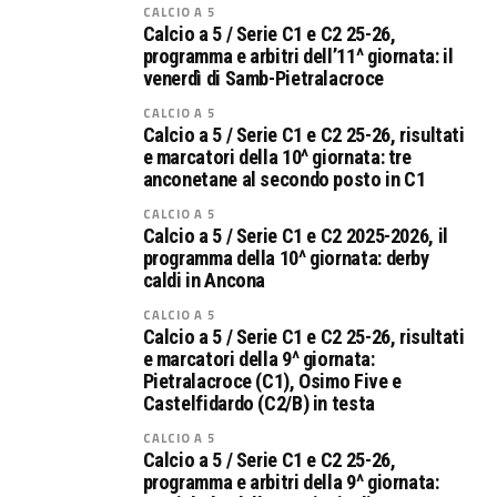
CALCIO A 5
Calcio a 5 / Serie C1 e C2 25-26,
programma e arbitri dell’11^ giornata: il
venerdì di Samb-Pietralacroce
CALCIO A 5
Calcio a 5 / Serie C1 e C2 25-26, risultati
e marcatori della 10^ giornata: tre
anconetane al secondo posto in C1
CALCIO A 5
Calcio a 5 / Serie C1 e C2 2025-2026, il
programma della 10^ giornata: derby
caldi in Ancona
CALCIO A 5
Calcio a 5 / Serie C1 e C2 25-26, risultati
e marcatori della 9^ giornata:
Pietralacroce (C1), Osimo Five e
Castelfidardo (C2/B) in testa
CALCIO A 5
Calcio a 5 / Serie C1 e C2 25-26,
programma e arbitri della 9^ giornata: