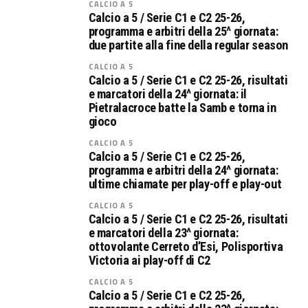
CALCIO A 5
Calcio a 5 / Serie C1 e C2 25-26,
programma e arbitri della 25^ giornata:
due partite alla fine della regular season
CALCIO A 5
Calcio a 5 / Serie C1 e C2 25-26, risultati
e marcatori della 24^ giornata: il
Pietralacroce batte la Samb e torna in
gioco
CALCIO A 5
Calcio a 5 / Serie C1 e C2 25-26,
programma e arbitri della 24^ giornata:
ultime chiamate per play-off e play-out
CALCIO A 5
Calcio a 5 / Serie C1 e C2 25-26, risultati
e marcatori della 23^ giornata:
ottovolante Cerreto d’Esi, Polisportiva
Victoria ai play-off di C2
CALCIO A 5
Calcio a 5 / Serie C1 e C2 25-26,