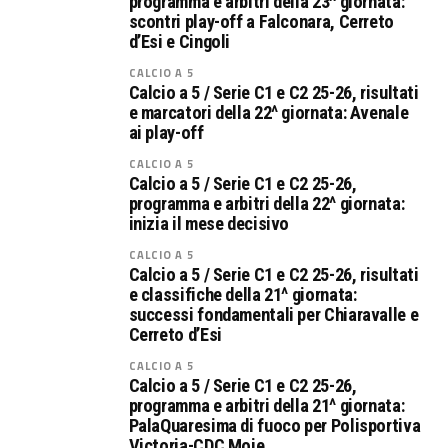
programma e arbitri della 23^ giornata:
scontri play-off a Falconara, Cerreto
d’Esi e Cingoli
CALCIO A 5
Calcio a 5 / Serie C1 e C2 25-26, risultati
e marcatori della 22^ giornata: Avenale
ai play-off
CALCIO A 5
Calcio a 5 / Serie C1 e C2 25-26,
programma e arbitri della 22^ giornata:
inizia il mese decisivo
CALCIO A 5
Calcio a 5 / Serie C1 e C2 25-26, risultati
e classifiche della 21^ giornata:
successi fondamentali per Chiaravalle e
Cerreto d’Esi
CALCIO A 5
Calcio a 5 / Serie C1 e C2 25-26,
programma e arbitri della 21^ giornata:
PalaQuaresima di fuoco per Polisportiva
Victoria-CDC Moie