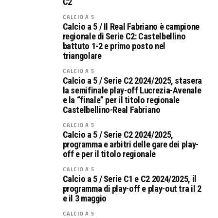
C2
CALCIO A 5
Calcio a 5 / Il Real Fabriano è campione
regionale di Serie C2: Castelbellino
battuto 1-2 e primo posto nel
triangolare
CALCIO A 5
Calcio a 5 / Serie C2 2024/2025, stasera
la semifinale play-off Lucrezia-Avenale
e la “finale” per il titolo regionale
Castelbellino-Real Fabriano
CALCIO A 5
Calcio a 5 / Serie C2 2024/2025,
programma e arbitri delle gare dei play-
off e per il titolo regionale
CALCIO A 5
Calcio a 5 / Serie C1 e C2 2024/2025, il
programma di play-off e play-out tra il 2
e il 3 maggio
CALCIO A 5