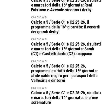
Calcio a 5 / Serie C1 e C2 25-26, risultati
e marcatori della 16^ giornata: Real
Fabriano e Avenale vincono i derby
CALCIO A 5
Calcio a 5 / Serie C1 e C2 25-26, il
programma della 16^ giornata: il venerdì
dei grandi derby!
CALCIO A 5
Calcio a 5 / Serie C1 e C2 25-26, risultati
e marcatori della 15^ giornata: Samb
(C1) e Castelfidardo (C2) scappano
CALCIO A 5
Calcio a 5 / Serie C1 e C2 25-26,
programma e arbitri della 15^ giornata:
sfide calde in giro per i palasport della
Vallesina e dintorni
CALCIO A 5
Calcio a 5 / Serie C1 e C2 25-26, risultati
e marcatori della 14^ giornata: le prime
scremature