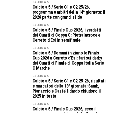
CALCIO A 5
Calcio a 5 / Serie C1 e C2 25/26,
programma e arbitri della 14^ giornata: il
2026 parte con grandi sfide
CALCIO A 5
Calcio a 5 / Finals Cup 2026, i verdetti
dei Quarti di Coppa C: Pietralacroce e
Cerreto d’Esi in semifinale
CALCIO A 5
Calcio a 5 / Domani iniziano le Finals
Cup 2026 a Cerreto d’Esi: fari sui derby
dei Quarti di Finale di Coppa Italia Serie
C Marche
CALCIO A 5
Calcio a 5 / Serie C1 e C2 25-26, risultati
e marcatori della 13^ giornata: Samb,
Pianaccio e Castelfidardo chiudono il
2025 in testa
CALCIO A 5
Calcio a 5 / Finals Cup 2026, ecco il