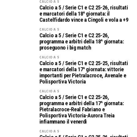
CALCIO A 5
Calcio a 5 / Serie C1 e C2 25-26, risultati
e marcatori della 18^ giornata: il
Castelfidardo vince a Cingoli e vola a +9
CALCIO A 5
Calcio a 5 / Serie C1 e C2 25-26,
programma e arbitri della 18^ giornata:
proseguono i big match
CALCIO A 5
Calcio a 5 / Serie C1 e C2 25-25, risultati
e marcatori della 17^ giornata: vittorie
importanti per Pietralacroce, Avenale e
Polisportiva Victoria
CALCIO A 5
Calcio a 5 / Serie C1 e C2 25-26,
programma e arbitri della 17^ giornata:
Pietralacroce-Real Fabriano e
Polisportiva Victoria-Aurora Treia
infiammano il venerdì
CALCIO A 5