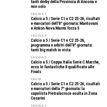
tanti derby della Provincia di Ancona e
non solo
CALCIO A 5
Calcio a 5 / Serie C1 e C2 25-26, risultati
e marcatori dell’8^ giornata: Mantovani
e Ankon Nova Marmi forza 5
CALCIO A 5
Calcio a 5 / Serie C1 e C2 25-26,
programma e arbitri dell’8^ giornata:
tanti big match in vista
CALCIO A 5
Calcio a 5 / Coppa Italia Serie C Marche,
ecco le fantastiche 8 qualificate alle
Finals
CALCIO
Calcio a 5 / Serie C1 e C2 25-26, risultati
e marcatori della 7^ giornata: la
capolista Pietralacroce esulta in Zona
Cesarini
CALCIO A 5