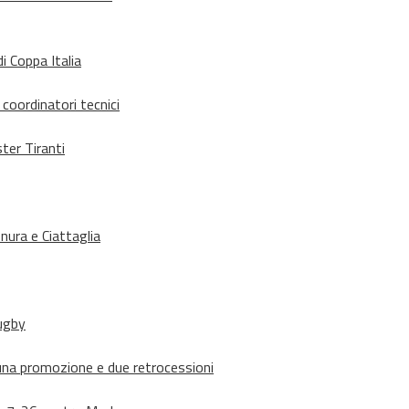
i Coppa Italia
 coordinatori tecnici
ter Tiranti
nura e Ciattaglia
rugby
suna promozione e due retrocessioni