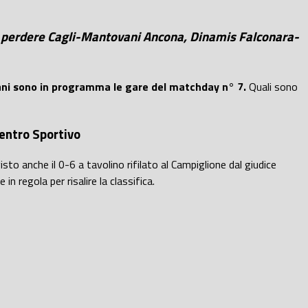
non perdere Cagli-Mantovani Ancona, Dinamis Falconara-
mani sono in programma le gare del matchday n° 7.
Quali sono
 Centro Sportivo
isto anche il 0-6 a tavolino rifilato al Campiglione dal giudice
n regola per risalire la classifica.