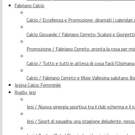
Fabriano Calcio
Calcio / Eccellenza e Promozione, diramati i calendari d
Calcio Giovanile / Fabriano Cerreto: Scaloni e Giorgetti
Promozione / Fabriano Cerreto, pronta la rosa per mis
Calcio / Tutto e tutti in attesa di cosa farà l’Osimana
Calcio / Fabriano Cerreto e Moie Vallesina salutano Bo
Jesina Calcio Femminile
Rugby Jesi
Jesi / Nuova sinergia sportiva tra il club scherma e il 
Jesi / Sport di squadra: una stagione deludente, nes