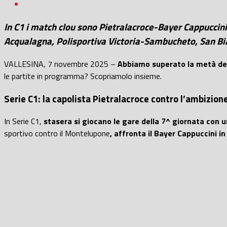
In C1 i match clou sono Pietralacroce-Bayer Cappuccin
Acqualagna, Polisportiva Victoria-Sambucheto, San B
VALLESINA, 7 novembre 2025 –
Abbiamo superato la metà del 
le partite in programma? Scopriamolo insieme.
Serie C1: la capolista Pietralacroce contro l’ambizio
In Serie C1,
stasera si giocano le gare della 7^ giornata con u
sportivo contro il Montelupone
, affronta il Bayer Cappuccini in 