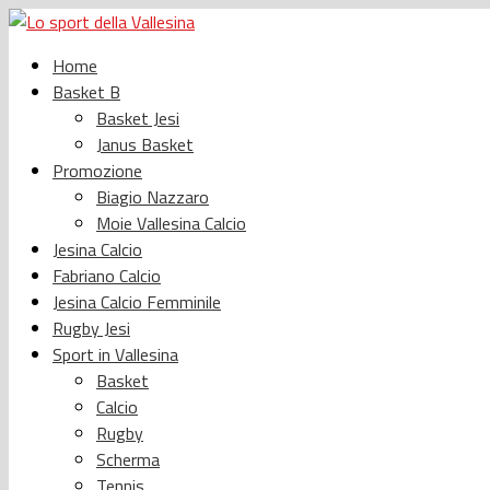
Home
Basket B
Basket Jesi
Janus Basket
Promozione
Biagio Nazzaro
Moie Vallesina Calcio
Jesina Calcio
Fabriano Calcio
Jesina Calcio Femminile
Rugby Jesi
Sport in Vallesina
Basket
Calcio
Rugby
Scherma
Tennis