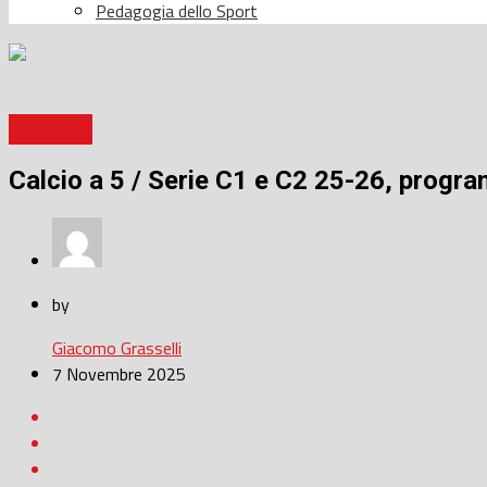
Pedagogia dello Sport
Calcio a 5
Calcio a 5 / Serie C1 e C2 25-26, progra
by
Giacomo Grasselli
7 Novembre 2025