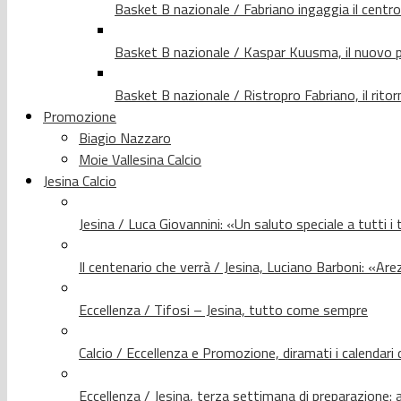
Basket B nazionale / Fabriano ingaggia il centr
Basket B nazionale / Kaspar Kuusma, il nuovo p
Basket B nazionale / Ristropro Fabriano, il rito
Promozione
Biagio Nazzaro
Moie Vallesina Calcio
Jesina Calcio
Jesina / Luca Giovannini: «Un saluto speciale a tutti i t
Il centenario che verrà / Jesina, Luciano Barboni: «Arez
Eccellenza / Tifosi – Jesina, tutto come sempre
Calcio / Eccellenza e Promozione, diramati i calendari d
Eccellenza / Jesina, terza settimana di preparazione: 