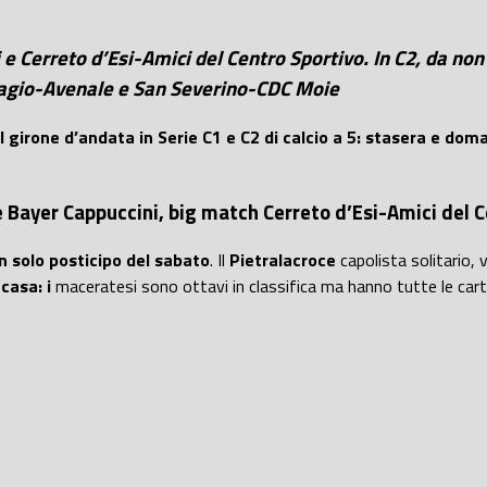
i e Cerreto d’Esi-Amici del Centro Sportivo. In C2, da 
iagio-Avenale e San Severino-CDC Moie
girone d’andata in Serie C1 e C2 di calcio a 5: stasera e do
ne Bayer Cappuccini, big match Cerreto d’Esi-Amici del
n solo posticipo del sabato
. Il
Pietralacroce
capolista solitario, v
casa: i
maceratesi sono ottavi in classifica ma hanno tutte le carte i