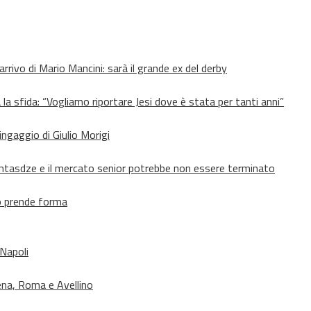
’arrivo di Mario Mancini: sarà il grande ex del derby
 la sfida: “Vogliamo riportare Jesi dove è stata per tanti anni”
’ingaggio di Giulio Morigi
Lomtasdze e il mercato senior potrebbe non essere terminato
to prende forma
 Napoli
ena, Roma e Avellino