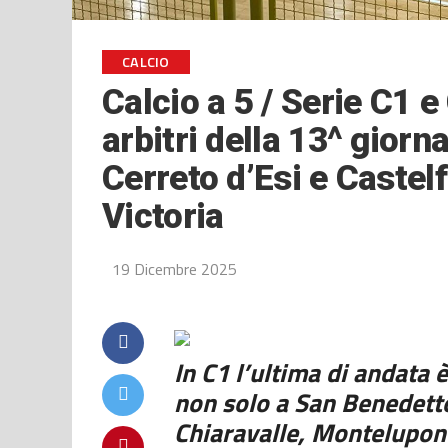
CALCIO
Calcio a 5 / Serie C1
arbitri della 13^ giorn
Cerreto d’Esi e Castel
Victoria
19 Dicembre 2025
In C1 l’ultima di andata è
non solo a San Benedett
Chiaravalle, Montelupon