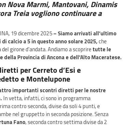
kon Nova Marmi, Mantovani, Dinamis
ora Treia vogliono continuare a
INA, 19 dicembre 2025
– Siamo arrivati all’ultimo
 di calcio a 5 in questo anno solare 2025,
che
a del girone d’andata. Andiamo a scoprire
tutte le
 della Provincia di Ancona e dell’Alto Maceratese.
iretti per Cerreto d’Esi e
edetto e Montelupone
ttro importanti scontri diretti per le nostre
.
In vetta, infatti, ci sono in programma
prima contro seconda, divise da soli 4 punti, e
ambe nel gruppetto in seconda posizione. Senza
rtuna
Fano
, seconda contro settima divise da 2