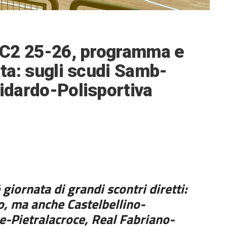
 e C2 25-26, programma e
ata: sugli scudi Samb-
fidardo-Polisportiva
 giornata di grandi scontri diretti:
o, ma anche Castelbellino-
e-Pietralacroce, Real Fabriano-