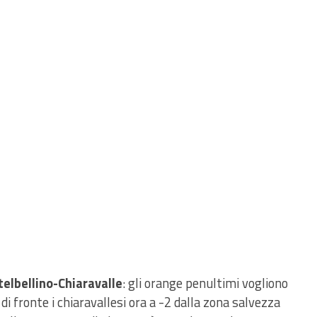
telbellino-Chiaravalle
: gli orange penultimi vogliono
i fronte i chiaravallesi ora a -2 dalla zona salvezza