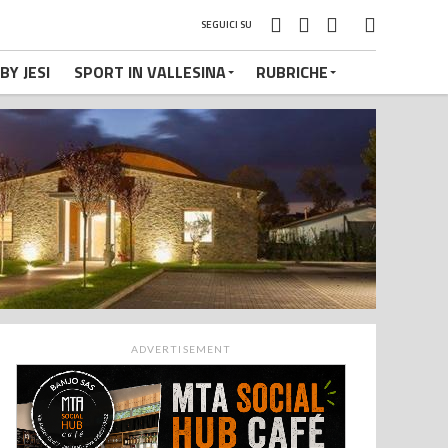
SEGUICI SU
BY JESI
SPORT IN VALLESINA
RUBRICHE
ADVERTISEMENT