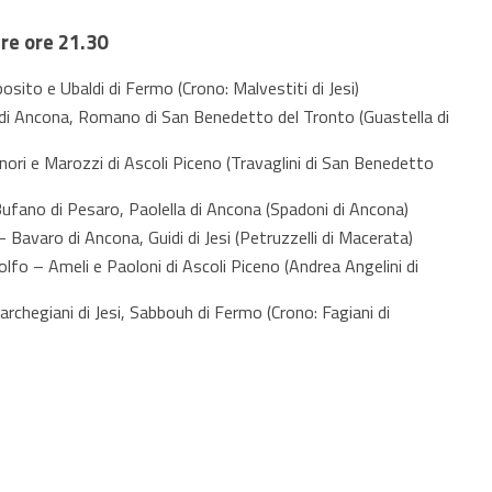
re ore 21.30
sito e Ubaldi di Fermo (Crono: Malvestiti di Jesi)
di Ancona, Romano di San Benedetto del Tronto (Guastella di
ori e Marozzi di Ascoli Piceno (Travaglini di San Benedetto
fano di Pesaro, Paolella di Ancona (Spadoni di Ancona)
 Bavaro di Ancona, Guidi di Jesi (Petruzzelli di Macerata)
fo – Ameli e Paoloni di Ascoli Piceno (Andrea Angelini di
chegiani di Jesi, Sabbouh di Fermo (Crono: Fagiani di