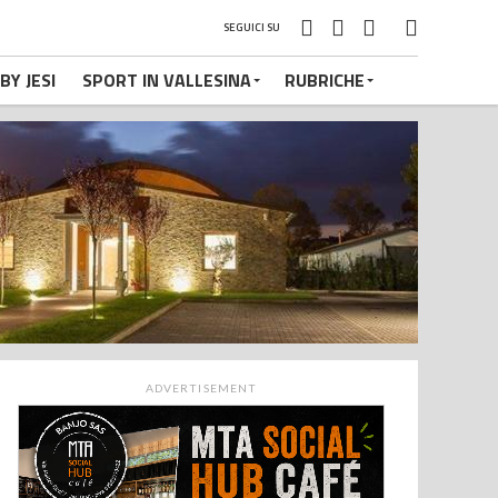
SEGUICI SU
BY JESI
SPORT IN VALLESINA
RUBRICHE
ADVERTISEMENT