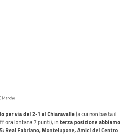
e C Marche
 per via del 2-1 al Chiaravalle
(a cui non basta il
ff ora lontana 7 punti), in
terza posizione abbiamo
5: Real Fabriano, Montelupone, Amici del Centro