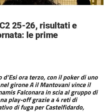
 C2 25-26, risultati e
ornata: le prime
o d’Esi ora terzo, con il poker di uno
 nel girone A il Mantovani vince il
namis Falconara in scia al gruppo di
ona play-off grazie a 4 reti di
ativo di fuga per Castelfidardo,