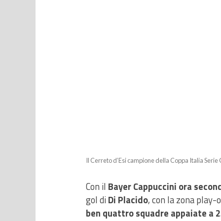
Il Cerreto d’Esi campione della Coppa Italia Seri
Con il
Bayer Cappuccini ora secondo
gol di
Di Placido
, con la zona play-o
ben quattro squadre appaiate a 2