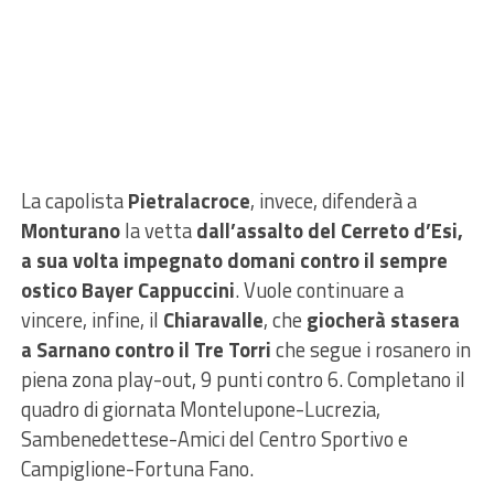
La capolista
Pietralacroce
, invece, difenderà a
Monturano
la vetta
dall’assalto del Cerreto d’Esi,
a sua volta impegnato domani contro il sempre
ostico Bayer Cappuccini
. Vuole continuare a
vincere, infine, il
Chiaravalle
, che
giocherà stasera
a Sarnano contro il Tre Torri
che segue i rosanero in
piena zona play-out, 9 punti contro 6. Completano il
quadro di giornata Montelupone-Lucrezia,
Sambenedettese-Amici del Centro Sportivo e
Campiglione-Fortuna Fano.