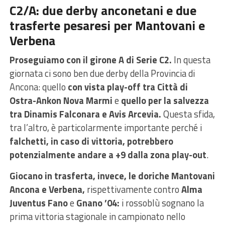
C2/A: due derby anconetani e due
trasferte pesaresi per Mantovani e
Verbena
Proseguiamo con il girone A di Serie C2.
In questa
giornata ci sono ben due derby della Provincia di
Ancona: quello
con vista play-off tra Città di
Ostra-Ankon Nova Marmi
e
quello per la salvezza
tra Dinamis Falconara e Avis Arcevia.
Questa sfida,
tra l’altro, è particolarmente importante perché i
falchetti, in caso di vittoria, potrebbero
potenzialmente andare a +9 dalla zona play-out
.
Giocano in trasferta, invece, le doriche Mantovani
Ancona e Verbena,
rispettivamente contro
Alma
Juventus Fano
e
Gnano ’04:
i rossoblù sognano la
prima vittoria stagionale in campionato nello