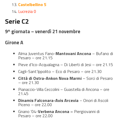
Castelbellino 5
Lucrezia 0
Serie C2
9^ giornata – venerdì 21 novembre
Girone A
Alma Juventus Fano-
Mantovani Ancona
– Bufano di
Pesaro – ore 21.15
Pieve d’Ico-Acqualagna – Di Liberti di Jesi – ore 21.15
Cagli-Sant’Ippolito – Eco di Pesaro – ore 21.30
Città di Ostra-Ankon Nova Marmi
– Sorci di Pesaro
– ore 21.30
Pianaccio-Villa Ceccolini – Guastella di Ancona – ore
21.45
Dinamis Falconara-Avis Arcevia
– Onori di Ascoli
Piceno – ore 22.00
Gnano ’04-
Verbena Ancona –
Piergiovanni di
Pesaro – ore 22.00