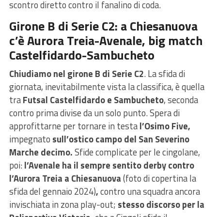
scontro diretto contro il fanalino di coda.
Girone B di Serie C2: a Chiesanuova
c’è Aurora Treia-Avenale, big match
Castelfidardo-Sambucheto
Chiudiamo nel girone B di Serie C2
. La sfida di
giornata, inevitabilmente vista la classifica, è quella
tra
Futsal Castelfidardo e Sambucheto
, seconda
contro prima divise da un solo punto. Spera di
approfittarne per tornare in testa
l’Osimo Five,
impegnato
sull’ostico campo del San Severino
Marche decimo.
Sfide complicate per le cingolane,
poi:
l’Avenale ha il sempre sentito derby contro
l’Aurora Treia a Chiesanuova
(foto di copertina la
sfida del gennaio 2024)
,
contro una squadra ancora
invischiata in zona play-out;
stesso discorso per la