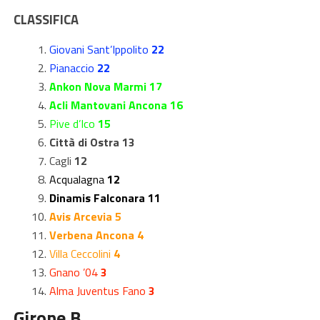
CLASSIFICA
Giovani Sant’Ippolito
22
Pianaccio
22
Ankon Nova Marmi 17
Acli Mantovani Ancona 16
Pive d’Ico
15
Città di Ostra 13
Cagli
12
Acqualagna
12
Dinamis Falconara 11
Avis Arcevia 5
Verbena Ancona 4
Villa Ceccolini
4
Gnano ’04
3
Alma Juventus Fano
3
Girone B