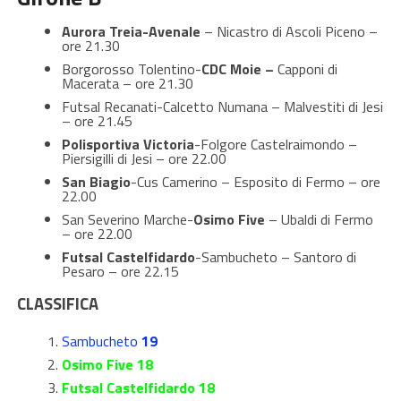
Aurora Treia-Avenale
– Nicastro di Ascoli Piceno –
ore 21.30
Borgorosso Tolentino-
CDC Moie –
Capponi di
Macerata – ore 21.30
Futsal Recanati-Calcetto Numana – Malvestiti di Jesi
– ore 21.45
Polisportiva Victoria
-Folgore Castelraimondo –
Piersigilli di Jesi – ore 22.00
San Biagio
-Cus Camerino – Esposito di Fermo – ore
22.00
San Severino Marche-
Osimo Five
– Ubaldi di Fermo
– ore 22.00
Futsal Castelfidardo
-Sambucheto – Santoro di
Pesaro – ore 22.15
CLASSIFICA
Sambucheto
19
Osimo Five 18
Futsal Castelfidardo 18