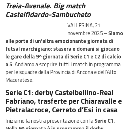
Treia-Avenale. Big match
Castelfidardo-Sambucheto
VALLESINA, 21
novembre 2025 –
Siamo
alle porte di un’altra emozionante giornata di
futsal marchigiano: stasera e domani si giocano
le gare della 9^ giornata di Serie C1 e C2 di calcio
a
5
. Andiamo a scoprire tutti i match in programma
per le squadre della Provincia di Ancona e dell’Alto
Maceratese.
Serie C1: derby Castelbellino-Real
Fabriano, trasferte per Chiaravalle e
Pietralacroce, Cerreto d’Esi in casa
Iniziamo la nostra presentazione con la
Serie C1.
Nella 9^ giornata è in programma il derby