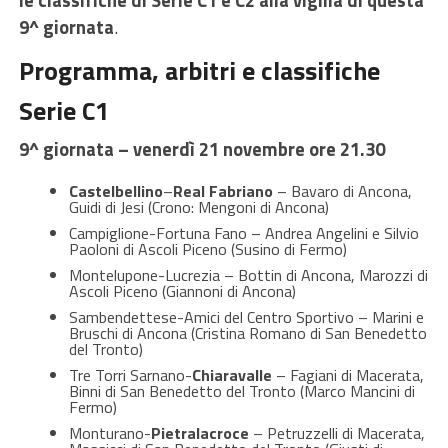
9^ giornata
.
Programma, arbitri e classifiche
Serie C1
9^ giornata – venerdì 21 novembre ore 21.30
Castelbellino
–
Real Fabriano
– Bavaro di Ancona,
Guidi di Jesi (Crono: Mengoni di Ancona)
Campiglione-Fortuna Fano – Andrea Angelini e Silvio
Paoloni di Ascoli Piceno (Susino di Fermo)
Montelupone-Lucrezia – Bottin di Ancona, Marozzi di
Ascoli Piceno (Giannoni di Ancona)
Sambendettese-Amici del Centro Sportivo – Marini e
Bruschi di Ancona (Cristina Romano di San Benedetto
del Tronto)
Tre Torri Sarnano-
Chiaravalle
– Fagiani di Macerata,
Binni di San Benedetto del Tronto (Marco Mancini di
Fermo)
Monturano-
Pietralacroce
– Petruzzelli di Macerata,