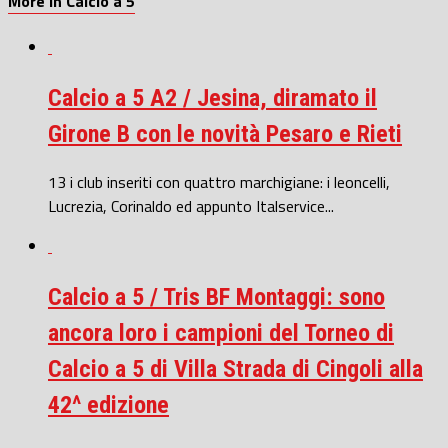
More in Calcio a 5
Calcio a 5 A2 / Jesina, diramato il
Girone B con le novità Pesaro e Rieti
13 i club inseriti con quattro marchigiane: i leoncelli,
Lucrezia, Corinaldo ed appunto Italservice...
Calcio a 5 / Tris BF Montaggi: sono
ancora loro i campioni del Torneo di
Calcio a 5 di Villa Strada di Cingoli alla
42^ edizione