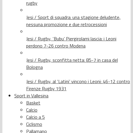
rugby
Jesi / Sport di squadra: una stagione deludente,
nessuna promozione e due retrocessioni
Jesi / Rugby, ‘Bubu’ Piergirolami lascia: i Leoni
perdono 7-26 contro Modena
Jesi / Rugby, sconfitta netta: 85-7 in casa del
Bologna
Jesi / Rugby, al ‘Latini’ vincono i Leoni: 46-12 contro
Firenze Rugby 1931
Sport in Vallesina
Basket
Calcio
Calcio a 5
Ciclismo
Pallamano