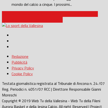
mondo del calcio a cinque. I prossimi...
Calcio a 5 / Jesina a Terni, Corinaldo in casa contro l’Imolese
Calcio a 5 / Vincono Jesina e Corinaldo
Redazione
Pubblicità
Privacy Policy
Cookie Policy
Testata giornalistica registrata al Tribunale di Ancona n. 24 /07
Reg. Periodici n. 4051/07 RCC | Direttore Responsabile Gianni
Moreschi
Copyright © 2019 Web Tv della Vallesina - Web Tv della Fileni
Aurora Basket e della Jesina Calcio. All right Reserved | Project