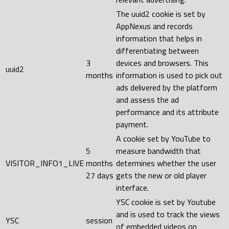
The uuid2 cookie is set by
AppNexus and records
information that helps in
differentiating between
3
devices and browsers. This
uuid2
months
information is used to pick out
ads delivered by the platform
and assess the ad
performance and its attribute
payment.
A cookie set by YouTube to
5
measure bandwidth that
VISITOR_INFO1_LIVE
months
determines whether the user
27 days
gets the new or old player
interface.
YSC cookie is set by Youtube
and is used to track the views
YSC
session
of embedded videos on