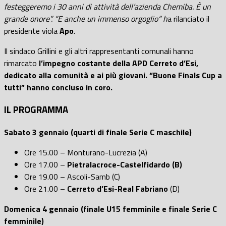
festeggeremo i 30 anni di attività dell’azienda Chemiba. È un
grande onore”. “E anche un immenso orgoglio” h
a rilanciato il
presidente viola
Apo
.
Il sindaco Grillini e gli altri rappresentanti comunali hanno
rimarcato
l’impegno costante della APD Cerreto d’Esi,
dedicato alla comunità e ai più giovani. “Buone Finals Cup a
tutti” hanno concluso in coro.
IL PROGRAMMA
Sabato 3 gennaio (quarti di finale Serie C maschile)
Ore 15.00 – Monturano-Lucrezia (A)
Ore 17.00 –
Pietralacroce-Castelfidardo (B)
Ore 19.00 – Ascoli-Samb (C)
Ore 21.00 –
Cerreto d’Esi-Real Fabriano
(D)
Domenica 4 gennaio (finale U15 femminile e finale Serie C
femminile)