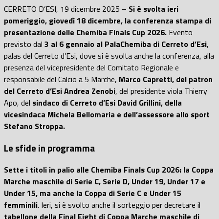
CERRETO D’ESI, 19 dicembre 2025 –
Si è svolta ieri
pomeriggio, giovedì 18 dicembre, la conferenza stampa di
presentazione delle Chemiba Finals Cup 2026.
Evento
previsto dal
3 al 6 gennaio al PalaChemiba di Cerreto d’Esi
,
palas del Cerreto d’Esi, dove si è svolta anche la conferenza, alla
presenza del vicepresidente del Comitato Regionale e
responsabile del Calcio a 5 Marche,
Marco Capretti, del patron
del Cerreto d’Esi Andrea Zenobi
, del presidente viola Thierry
Apo, del
sindaco di Cerreto d’Esi David Grillini, della
vicesindaca Michela Bellomaria e dell’assessore allo sport
Stefano Stroppa.
Le sfide in programma
Sette i titoli in palio alle Chemiba Finals Cup 2026: la Coppa
Marche maschile di Serie C, Serie D, Under 19, Under 17 e
Under 15, ma anche la Coppa di Serie C e Under 15
femminili
. Ieri, si è svolto anche il sorteggio per decretare il
tabellone della Final Eight di Coppa Marche maschile di