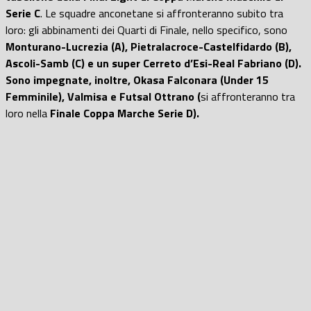
Serie C
. Le squadre anconetane si affronteranno subito tra
loro: gli abbinamenti dei Quarti di Finale, nello specifico, sono
Monturano-Lucrezia (A), Pietralacroce-Castelfidardo (B),
Ascoli-Samb (C) e un super Cerreto d’Esi-Real Fabriano (D).
Sono impegnate, inoltre, Okasa Falconara (Under 15
Femminile), Valmisa e Futsal Ottrano (
si affronteranno tra
loro nella
Finale Coppa Marche Serie D).