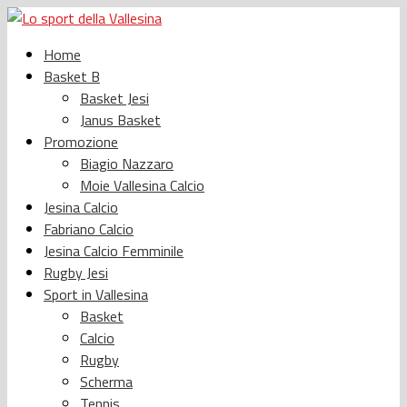
Home
Basket B
Basket Jesi
Janus Basket
Promozione
Biagio Nazzaro
Moie Vallesina Calcio
Jesina Calcio
Fabriano Calcio
Jesina Calcio Femminile
Rugby Jesi
Sport in Vallesina
Basket
Calcio
Rugby
Scherma
Tennis