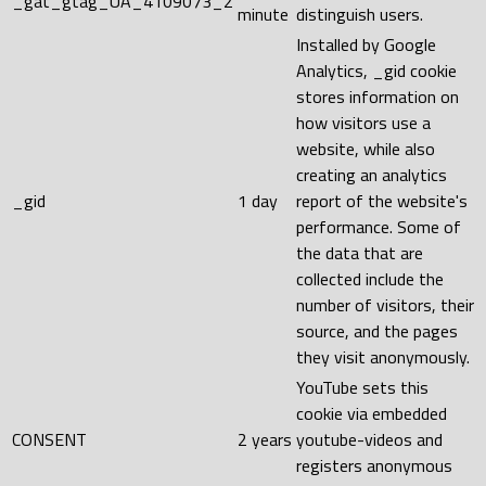
_gat_gtag_UA_4109073_2
minute
distinguish users.
Installed by Google
Analytics, _gid cookie
stores information on
how visitors use a
website, while also
creating an analytics
_gid
1 day
report of the website's
performance. Some of
the data that are
collected include the
number of visitors, their
source, and the pages
they visit anonymously.
YouTube sets this
cookie via embedded
CONSENT
2 years
youtube-videos and
registers anonymous