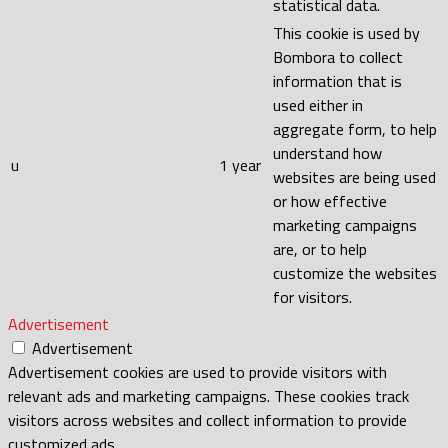
statistical data.
This cookie is used by
Bombora to collect
information that is
used either in
aggregate form, to help
understand how
u
1 year
websites are being used
or how effective
marketing campaigns
are, or to help
customize the websites
for visitors.
Advertisement
Advertisement
Advertisement cookies are used to provide visitors with
relevant ads and marketing campaigns. These cookies track
visitors across websites and collect information to provide
customized ads.