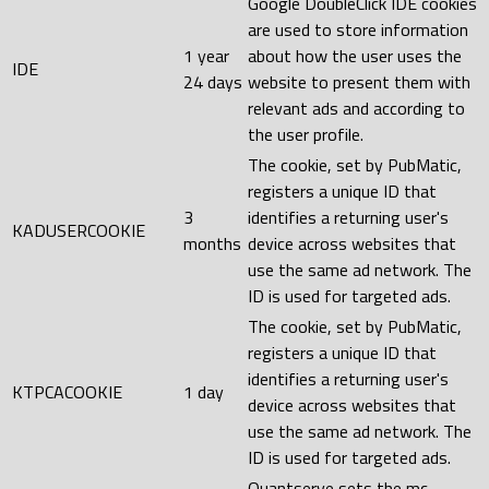
Google DoubleClick IDE cookies
are used to store information
1 year
about how the user uses the
IDE
24 days
website to present them with
relevant ads and according to
the user profile.
The cookie, set by PubMatic,
registers a unique ID that
3
identifies a returning user's
KADUSERCOOKIE
months
device across websites that
use the same ad network. The
ID is used for targeted ads.
The cookie, set by PubMatic,
registers a unique ID that
identifies a returning user's
KTPCACOOKIE
1 day
device across websites that
use the same ad network. The
ID is used for targeted ads.
Quantserve sets the mc