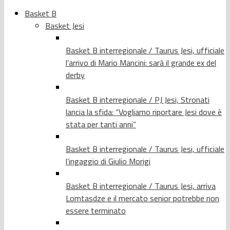
Basket B
Basket Jesi
Basket B interregionale / Taurus Jesi, ufficiale
l’arrivo di Mario Mancini: sarà il grande ex del
derby
Basket B interregionale / PJ Jesi, Stronati
lancia la sfida: “Vogliamo riportare Jesi dove è
stata per tanti anni”
Basket B interregionale / Taurus Jesi, ufficiale
l’ingaggio di Giulio Morigi
Basket B interregionale / Taurus Jesi, arriva
Lomtasdze e il mercato senior potrebbe non
essere terminato