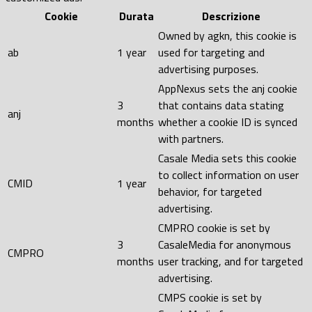
Cookie
Durata
Descrizione
Owned by agkn, this cookie is
ab
1 year
used for targeting and
advertising purposes.
AppNexus sets the anj cookie
3
that contains data stating
anj
months
whether a cookie ID is synced
with partners.
Casale Media sets this cookie
to collect information on user
CMID
1 year
behavior, for targeted
advertising.
CMPRO cookie is set by
3
CasaleMedia for anonymous
CMPRO
months
user tracking, and for targeted
advertising.
CMPS cookie is set by