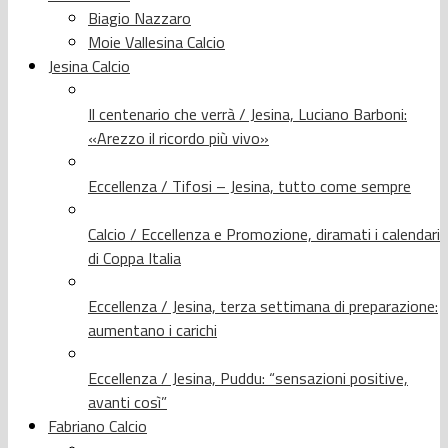
Biagio Nazzaro
Moie Vallesina Calcio
Jesina Calcio
Il centenario che verrà / Jesina, Luciano Barboni:
«Arezzo il ricordo più vivo»
Eccellenza / Tifosi – Jesina, tutto come sempre
Calcio / Eccellenza e Promozione, diramati i calendari
di Coppa Italia
Eccellenza / Jesina, terza settimana di preparazione:
aumentano i carichi
Eccellenza / Jesina, Puddu: “sensazioni positive,
avanti così”
Fabriano Calcio