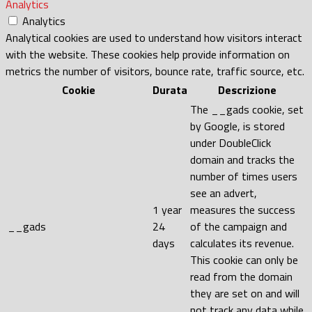
Analytics
Analytics
Analytical cookies are used to understand how visitors interact
with the website. These cookies help provide information on
metrics the number of visitors, bounce rate, traffic source, etc.
Cookie
Durata
Descrizione
The __gads cookie, set
by Google, is stored
under DoubleClick
domain and tracks the
number of times users
see an advert,
1 year
measures the success
__gads
24
of the campaign and
days
calculates its revenue.
This cookie can only be
read from the domain
they are set on and will
not track any data while