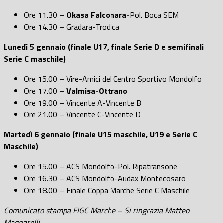
Ore 11.30 –
Okasa Falconara-
Pol. Boca SEM
Ore 14.30 – Gradara-Trodica
Lunedì 5 gennaio
(finale U17, finale Serie D e semifinali
Serie C maschile)
Ore 15.00 – Vire-Amici del Centro Sportivo Mondolfo
Ore 17.00 –
Valmisa-Ottrano
Ore 19.00 – Vincente A-Vincente B
Ore 21.00 – Vincente C-Vincente D
Martedì 6 gennaio (finale U15 maschile, U19 e Serie C
Maschile)
Ore 15.00 – ACS Mondolfo-Pol. Ripatransone
Ore 16.30 – ACS Mondolfo-Audax Montecosaro
Ore 18.00 – Finale Coppa Marche Serie C Maschile
Comunicato stampa FIGC Marche – Si ringrazia Matteo
Magnarelli