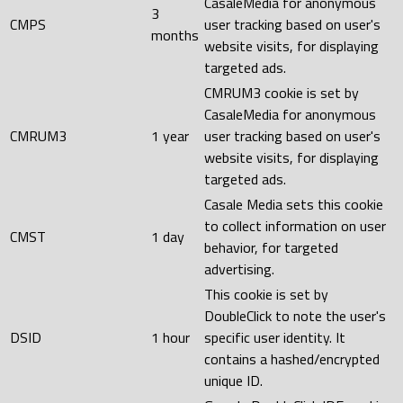
CasaleMedia for anonymous
3
CMPS
user tracking based on user's
months
website visits, for displaying
targeted ads.
CMRUM3 cookie is set by
CasaleMedia for anonymous
CMRUM3
1 year
user tracking based on user's
website visits, for displaying
targeted ads.
Casale Media sets this cookie
to collect information on user
CMST
1 day
behavior, for targeted
advertising.
This cookie is set by
DoubleClick to note the user's
DSID
1 hour
specific user identity. It
contains a hashed/encrypted
unique ID.