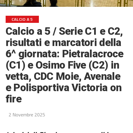
CALCIO A 5
Calcio a 5 / Serie C1 e C2,
risultati e marcatori della
6^ giornata: Pietralacroce
(C1) e Osimo Five (C2) in
vetta, CDC Moie, Avenale
e Polisportiva Victoria on
fire
2 Novembre 2025