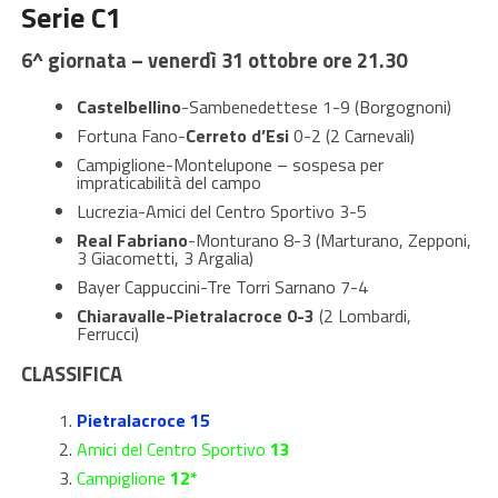
Serie C1
6^ giornata – venerdì 31 ottobre ore 21.30
Castelbellino
-Sambenedettese 1-9 (Borgognoni)
Fortuna Fano-
Cerreto d’Esi
0-2 (2 Carnevali)
Campiglione-Montelupone – sospesa per
impraticabilità del campo
Lucrezia-Amici del Centro Sportivo 3-5
Real Fabriano
-Monturano 8-3 (Marturano, Zepponi,
3 Giacometti, 3 Argalia)
Bayer Cappuccini-Tre Torri Sarnano 7-4
Chiaravalle-Pietralacroce 0-3
(2 Lombardi,
Ferrucci)
CLASSIFICA
Pietralacroce 15
Amici del Centro Sportivo
13
Campiglione
12*