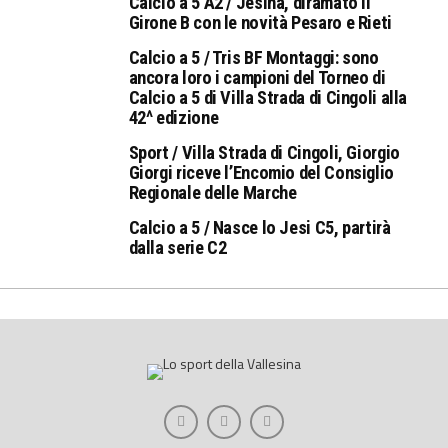
Calcio a 5 A2 / Jesina, diramato il
Girone B con le novità Pesaro e Rieti
Calcio a 5 / Tris BF Montaggi: sono
ancora loro i campioni del Torneo di
Calcio a 5 di Villa Strada di Cingoli alla
42^ edizione
Sport / Villa Strada di Cingoli, Giorgio
Giorgi riceve l’Encomio del Consiglio
Regionale delle Marche
Calcio a 5 / Nasce lo Jesi C5, partirà
dalla serie C2