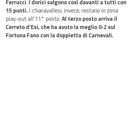
Ferrucci
.
I dorici salgono così davanti a tutti con
15 punti.
I chiaravallesi, invece, restano in zona
play-out all’11° posto.
Al terzo posto arriva il
Cerreto d’Esi, che ha avuto la meglio 0-2 sul
Fortuna Fano con la doppietta di Carnevali.