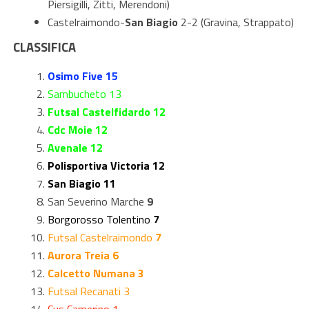
Piersigilli, Zitti, Merendoni)
Castelraimondo-
San Biagio
2-2 (Gravina, Strappato)
CLASSIFICA
Osimo Five 15
Sambucheto 13
Futsal Castelfidardo 12
Cdc Moie 12
Avenale 12
Polisportiva Victoria 12
San Biagio 11
San Severino Marche
9
Borgorosso Tolentino
7
Futsal Castelraimondo
7
Aurora Treia 6
Calcetto Numana 3
Futsal Recanati 3
Cus Camerino 1