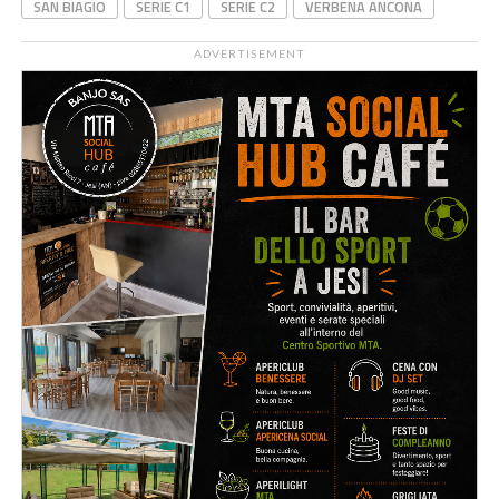
SAN BIAGIO
SERIE C1
SERIE C2
VERBENA ANCONA
ADVERTISEMENT