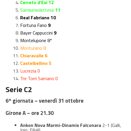
Cerreto d’Esi 12
Sambenedettese
11
Real Fabriano 10
Fortuna Fano
9
Bayer Cappuccini
9
Montelupone 8*
Monturano 8
Chiaravalle 6
Castelbellino 5
Lucrezia 0
Tre Torri Sarnano 0
Serie C2
6^ giornata – venerdì 31 ottobre
Girone A – ore 21.30
Ankon Nova Marmi-Dinamis Falconara
2-1 (Galli,
Ioio; Filiali)