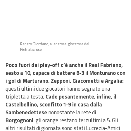
Renato Giordano, allenatore-giocatore del
Pietralacroce
Poco fuori dai play-off c’è anche il Real Fabriano,
sesto a 10, capace di battere 8-3 il Monturano con
i gol di Marturano, Zepponi, Giacometti e Argalia:
questi ultimi due giocatori hanno segnato una
tripletta a testa
. Cade pesantemente, infine, il
Castelbellino, sconfitto 1-9 in casa dalla
Sambenedettese
nonostante la rete di
Borgognoni
: gli orange restano terzultimi a 5. Gli
altri risultati di giornata sono stati Lucrezia-Amici