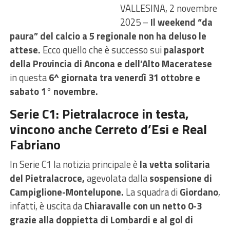
VALLESINA, 2 novembre
2025 –
Il weekend “da
paura” del calcio a 5 regionale non ha deluso le
attese.
Ecco quello che è successo sui
palasport
della Provincia di Ancona e dell’Alto Maceratese
in questa
6^ giornata tra venerdì 31 ottobre e
sabato 1° novembre.
Serie C1: Pietralacroce in testa,
vincono anche Cerreto d’Esi e Real
Fabriano
In Serie C1 la notizia principale è
la vetta solitaria
del Pietralacroce,
agevolata dalla
sospensione di
Campiglione-Montelupone.
La squadra di
Giordano
,
infatti, è uscita da
Chiaravalle con un netto 0-3
grazie alla doppietta di Lombardi e al gol di