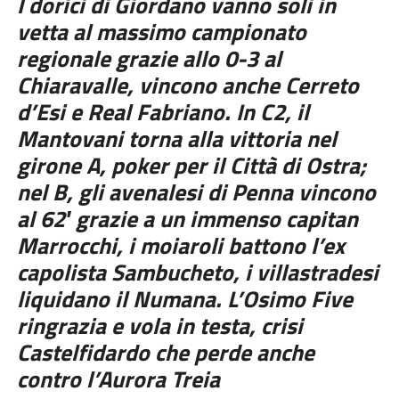
I dorici di Giordano vanno soli in
vetta al massimo campionato
regionale grazie allo 0-3 al
Chiaravalle, vincono anche Cerreto
d’Esi e Real Fabriano. In C2, il
Mantovani torna alla vittoria nel
girone A, poker per il Città di Ostra;
nel B, gli avenalesi di Penna vincono
al 62′ grazie a un immenso capitan
Marrocchi, i moiaroli battono l’ex
capolista Sambucheto, i villastradesi
liquidano il Numana. L’Osimo Five
ringrazia e vola in testa, crisi
Castelfidardo che perde anche
contro l’Aurora Treia