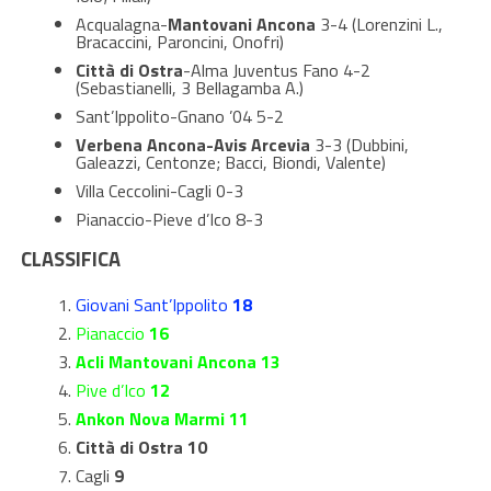
Acqualagna-
Mantovani Ancona
3-4 (Lorenzini L.,
Bracaccini, Paroncini, Onofri)
Città di Ostra
-Alma Juventus Fano 4-2
(Sebastianelli, 3 Bellagamba A.)
Sant’Ippolito-Gnano ’04 5-2
Verbena Ancona-Avis Arcevia
3-3 (Dubbini,
Galeazzi, Centonze; Bacci, Biondi, Valente)
Villa Ceccolini-Cagli 0-3
Pianaccio-Pieve d’Ico 8-3
CLASSIFICA
Giovani Sant’Ippolito
18
Pianaccio
16
Acli Mantovani Ancona 13
Pive d’Ico
12
Ankon Nova Marmi 11
Città di Ostra 10
Cagli
9