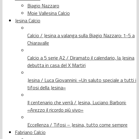
Biagio Nazzaro
Moie Vallesina Calcio
Jesina Calcio
Calcio / Jesina a valanga sulla Biagio Nazzaro: 1-5 a
Chiaravalle
Calcio a 5 serie A2 / Diramato il calendario, la Jesina
debutta in casa del X Martiri
Jesina / Luca Giovannini: «Un saluto speciale a tutti i
tifosi della Jesina»
Il centenario che verrà / Jesina, Luciano Barboni:
«Arezzo il ricordo più vivo»
Eccellenza / Tifosi – Jesina, tutto come sempre
Fabriano Calcio