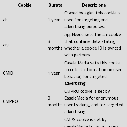
Cookie
Durata
Descrizione
Owned by agkn, this cookie is
ab
1 year
used for targeting and
advertising purposes.
AppNexus sets the anj cookie
3
that contains data stating
anj
months
whether a cookie ID is synced
with partners.
Casale Media sets this cookie
to collect information on user
CMID
1 year
behavior, for targeted
advertising.
CMPRO cookie is set by
3
CasaleMedia for anonymous
CMPRO
months
user tracking, and for targeted
advertising.
CMPS cookie is set by
CasaleMedia for anonymous