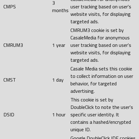
3
CMPS
user tracking based on user's
months
website visits, for displaying
targeted ads.
CMRUM3 cookie is set by
CasaleMedia for anonymous
CMRUM3
1 year
user tracking based on user's
website visits, for displaying
targeted ads.
Casale Media sets this cookie
to collect information on user
CMST
1 day
behavior, for targeted
advertising.
This cookie is set by
DoubleClick to note the user's
DSID
1 hour
specific user identity. It
contains a hashed/encrypted
unique ID.
Google DoubleClick IDE cookies