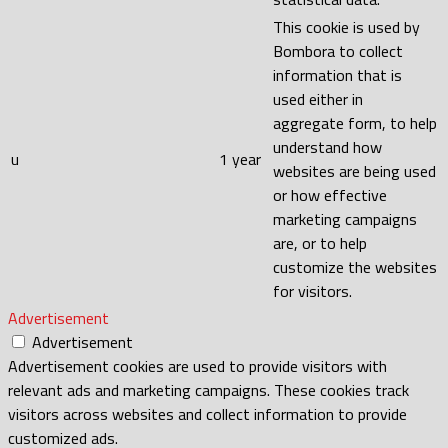
This cookie is used by
Bombora to collect
information that is
used either in
aggregate form, to help
understand how
u
1 year
websites are being used
or how effective
marketing campaigns
are, or to help
customize the websites
for visitors.
Advertisement
Advertisement
Advertisement cookies are used to provide visitors with
relevant ads and marketing campaigns. These cookies track
visitors across websites and collect information to provide
customized ads.