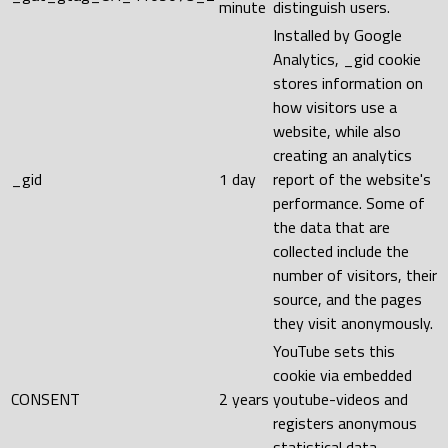
minute
distinguish users.
Installed by Google
Analytics, _gid cookie
stores information on
how visitors use a
website, while also
creating an analytics
_gid
1 day
report of the website's
performance. Some of
the data that are
collected include the
number of visitors, their
source, and the pages
they visit anonymously.
YouTube sets this
cookie via embedded
CONSENT
2 years
youtube-videos and
registers anonymous
statistical data.