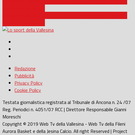
Calcio a 5 / Serie B 2024-2025, risultati e marcatori della 13^
giornata del girone D
Calcio a 5 / Serie B 2024-2025, programma e arbitri della 14^
giornata del girone D
Redazione
Pubblicità
Privacy Policy
Cookie Policy
Testata giornalistica registrata al Tribunale di Ancona n. 24 /07
Reg. Periodici n. 4051/07 RCC | Direttore Responsabile Gianni
Moreschi
Copyright © 2019 Web Tv della Vallesina - Web Tv della Fileni
Aurora Basket e della Jesina Calcio. All right Reserved | Project