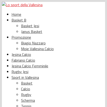
Home
Basket B
Basket Jesi
Janus Basket
Promozione
Biagio Nazzaro
Moie Vallesina Calcio
Jesina Calcio
Fabriano Calcio
Jesina Calcio Femminile
Rugby Jesi
Sport in Vallesina
Basket
Calcio
Rugby
Scherma
Tennis