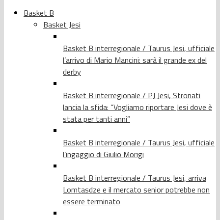
Basket B
Basket Jesi
Basket B interregionale / Taurus Jesi, ufficiale
l’arrivo di Mario Mancini: sarà il grande ex del
derby
Basket B interregionale / PJ Jesi, Stronati
lancia la sfida: “Vogliamo riportare Jesi dove è
stata per tanti anni”
Basket B interregionale / Taurus Jesi, ufficiale
l’ingaggio di Giulio Morigi
Basket B interregionale / Taurus Jesi, arriva
Lomtasdze e il mercato senior potrebbe non
essere terminato