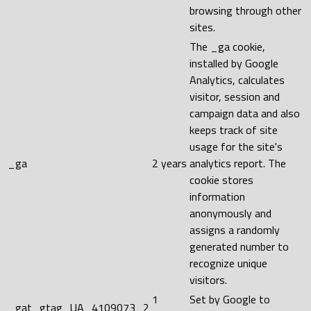
browsing through other
sites.
The _ga cookie,
installed by Google
Analytics, calculates
visitor, session and
campaign data and also
keeps track of site
usage for the site's
_ga
2 years
analytics report. The
cookie stores
information
anonymously and
assigns a randomly
generated number to
recognize unique
visitors.
1
Set by Google to
_gat_gtag_UA_4109073_2