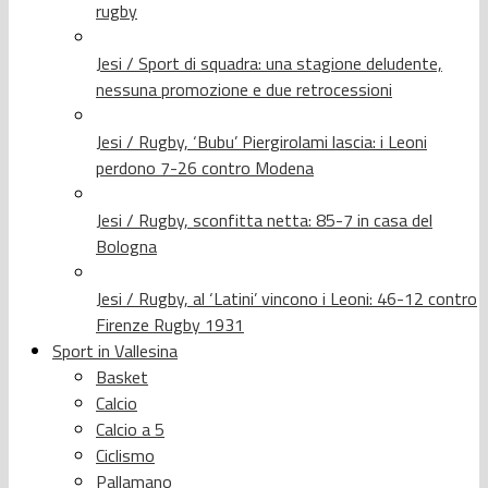
rugby
Jesi / Sport di squadra: una stagione deludente,
nessuna promozione e due retrocessioni
Jesi / Rugby, ‘Bubu’ Piergirolami lascia: i Leoni
perdono 7-26 contro Modena
Jesi / Rugby, sconfitta netta: 85-7 in casa del
Bologna
Jesi / Rugby, al ‘Latini’ vincono i Leoni: 46-12 contro
Firenze Rugby 1931
Sport in Vallesina
Basket
Calcio
Calcio a 5
Ciclismo
Pallamano