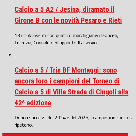
Calcio a 5 A2 / Jesina, diramato il
Girone B con le novità Pesaro e Rieti
13 i club inseriti con quattro marchigiane: i leoncelli,
Lucrezia, Corinaldo ed appunto Italservice...
Calcio a 5 / Tris BF Montaggi: sono
ancora loro i campioni del Torneo di
Calcio a 5 di Villa Strada di Cingoli alla
42^ edizione
Dopo i successi del 2024 e del 2025, i campioni in carica si
ripetono...