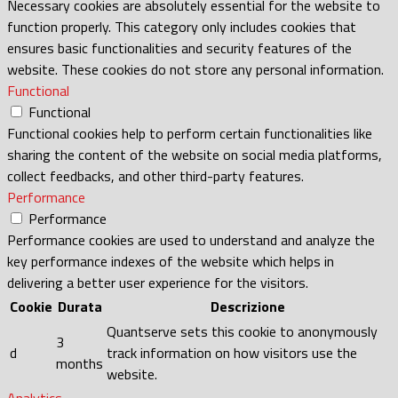
Necessary cookies are absolutely essential for the website to
function properly. This category only includes cookies that
ensures basic functionalities and security features of the
website. These cookies do not store any personal information.
Functional
Functional
Functional cookies help to perform certain functionalities like
sharing the content of the website on social media platforms,
collect feedbacks, and other third-party features.
Performance
Performance
Performance cookies are used to understand and analyze the
key performance indexes of the website which helps in
delivering a better user experience for the visitors.
Cookie
Durata
Descrizione
Quantserve sets this cookie to anonymously
3
d
track information on how visitors use the
months
website.
Analytics