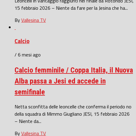
Leoncelli in vantaggio raggiunti nel finale da Rotondo JESI,
15 febbraio 2026 – Niente da fare per la Jesina che ha...
By
Vallesina TV
Calcio
/ 6 mesi ago
Calcio femminile / Coppa Italia, il Nuova
Alba passa a Jesi ed accede in
semifinale
Netta sconfitta delle leoncelle che conferma il periodo no
della squadra di Mimmo Giugliano JESI, 15 febbraio 2026
– Niente da...
By
Vallesina TV