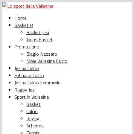
Home
Basket B
Basket Jesi
Janus Basket
Promozione
Biagio Nazzaro
Moie Vallesina Calcio
Jesina Calcio
Fabriano Calcio
Jesina Calcio Femminile
Rugby Jesi
Sport in Vallesina
Basket
Calcio
Rugby
Scherma
Tennis