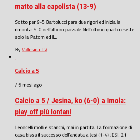
matto alla capolista (13-9)
Sotto per 9-5 Bartolucci para due rigori ed inizia la
rimonta: 5-0 nell’ultimo parziale Nell’ultimo quarto esiste
solo la Patom ed il...
By
Vallesina TV
Calcio a 5
/ 6 mesi ago
Calcio a 5 / Jesina, ko (6-0) a Imola:
play off più lontani
Leoncelli molli e stanchi, mai in partita. La formazione di
casa bissa il successo dell’andata a Jesi (1-4) JESI, 21