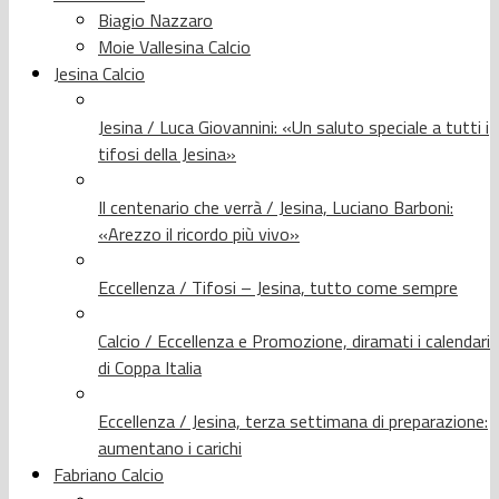
Biagio Nazzaro
Moie Vallesina Calcio
Jesina Calcio
Jesina / Luca Giovannini: «Un saluto speciale a tutti i
tifosi della Jesina»
Il centenario che verrà / Jesina, Luciano Barboni:
«Arezzo il ricordo più vivo»
Eccellenza / Tifosi – Jesina, tutto come sempre
Calcio / Eccellenza e Promozione, diramati i calendari
di Coppa Italia
Eccellenza / Jesina, terza settimana di preparazione:
aumentano i carichi
Fabriano Calcio