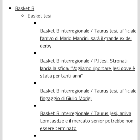
Basket B
Basket Jesi
Basket B interregionale / Taurus Jesi, ufficiale
l’arrivo di Mario Mancini: sarà il grande ex del
derby
Basket B interregionale / PJ Jesi, Stronati
lancia la sfida: “Vogliamo riportare Jesi dove è
stata per tanti anni”
Basket B interregionale / Taurus Jesi, ufficiale
l’ingaggio di Giulio Morigi
Basket B interregionale / Taurus Jesi, arriva
Lomtasdze e il mercato senior potrebbe non
essere terminato