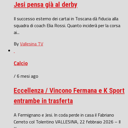
Jesi pensa già al derby
Il successo esterno dei cartai in Toscana dà fiducia alla
squadra di coach Elia Rossi. Quanto inciderà per la corsa
ai...
By
Vallesina TV
Calcio
/ 6 mesi ago
Eccellenza / Vincono Fermana e K Sport
entrambe in trasferta
A Fermignano e Jesi. In coda perde in casa il Fabriano
Cerreto col Tolentino VALLESINA, 22 febbraio 2026 – Il