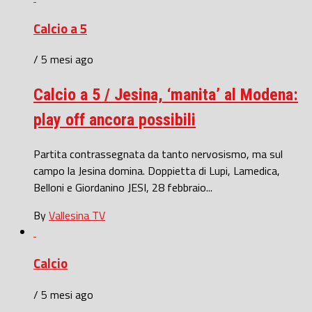
Calcio a 5
/ 5 mesi ago
Calcio a 5 / Jesina, ‘manita’ al Modena:
play off ancora possibili
Partita contrassegnata da tanto nervosismo, ma sul
campo la Jesina domina. Doppietta di Lupi, Lamedica,
Belloni e Giordanino JESI, 28 febbraio...
By
Vallesina TV
Calcio
/ 5 mesi ago