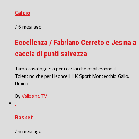
Calcio
/ 6 mesi ago
Eccellenza / Fabriano Cerreto e Jesina a
caccia di punti salvezza
Turno casalingo sia per i cartai che ospiteranno il
Tolentino che per i leoncelli il K Sport Montecchio Gallo.
Urbino –...
By
Vallesina TV
Basket
/ 6 mesi ago