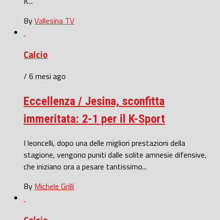
K...
By
Vallesina TV
Calcio
/ 6 mesi ago
Eccellenza / Jesina, sconfitta
immeritata: 2-1 per il K-Sport
I leoncelli, dopo una delle migliori prestazioni della
stagione, vengono puniti dalle solite amnesie difensive,
che iniziano ora a pesare tantissimo...
By
Michele Grilli
Calcio