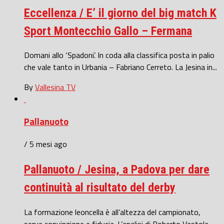
Eccellenza / E’ il giorno del big match K
Sport Montecchio Gallo – Fermana
Domani allo ‘Spadoni’. In coda alla classifica posta in palio
che vale tanto in Urbania – Fabriano Cerreto. La Jesina in...
By
Vallesina TV
Pallanuoto
/ 5 mesi ago
Pallanuoto / Jesina, a Padova per dare
continuità al risultato del derby
La formazione leoncella è all’altezza del campionato,
serve convinzione e fiducia. L’analisi di Roberto Vastola