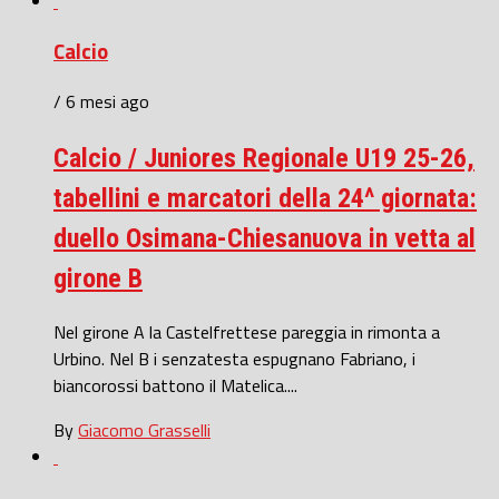
Calcio
/ 6 mesi ago
Calcio / Juniores Regionale U19 25-26,
tabellini e marcatori della 24^ giornata:
duello Osimana-Chiesanuova in vetta al
girone B
Nel girone A la Castelfrettese pareggia in rimonta a
Urbino. Nel B i senzatesta espugnano Fabriano, i
biancorossi battono il Matelica....
By
Giacomo Grasselli