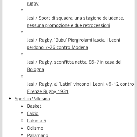
rugby
Jesi / Sport di squadra: una stagione deludente,
nessuna promozione e due retrocessioni
Jesi / Rugby, ‘Bubu’ Piergirolami lascia: i Leoni
perdono 7-26 contro Modena
Jesi / Rugby, sconfitta netta: 85-7 in casa del
Bologna
Jesi / Rugby, al ‘Latini’ vincono i Leoni: 46-12 contro
Firenze Rugby 1931
Sport in Vallesina
Basket
Calcio
Calcio a 5
Ciclismo
Pallamano