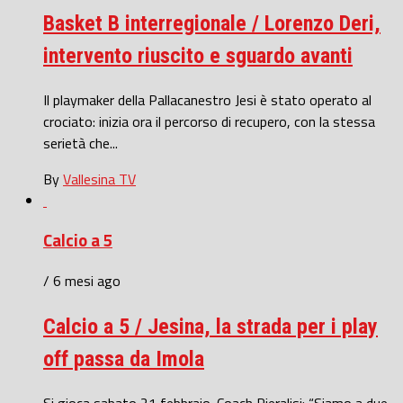
Basket B interregionale / Lorenzo Deri,
intervento riuscito e sguardo avanti
Il playmaker della Pallacanestro Jesi è stato operato al
crociato: inizia ora il percorso di recupero, con la stessa
serietà che...
By
Vallesina TV
Calcio a 5
/ 6 mesi ago
Calcio a 5 / Jesina, la strada per i play
off passa da Imola
Si gioca sabato 21 febbraio. Coach Pieralisi: “Siamo a due