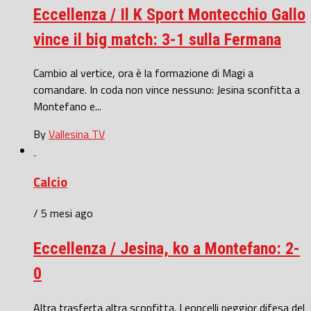
Eccellenza / Il K Sport Montecchio Gallo
vince il big match: 3-1 sulla Fermana
Cambio al vertice, ora è la formazione di Magi a
comandare. In coda non vince nessuno: Jesina sconfitta a
Montefano e...
By
Vallesina TV
Calcio
/ 5 mesi ago
Eccellenza / Jesina, ko a Montefano: 2-
0
Altra trasferta altra sconfitta. Leoncelli peggior difesa del