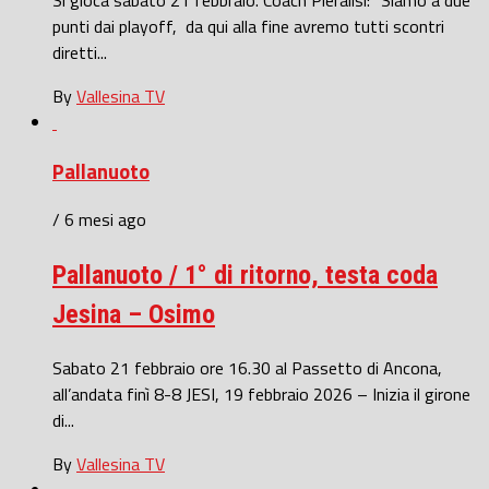
punti dai playoff, da qui alla fine avremo tutti scontri
diretti...
By
Vallesina TV
Pallanuoto
/ 6 mesi ago
Pallanuoto / 1° di ritorno, testa coda
Jesina – Osimo
Sabato 21 febbraio ore 16.30 al Passetto di Ancona,
all’andata finì 8-8 JESI, 19 febbraio 2026 – Inizia il girone
di...
By
Vallesina TV