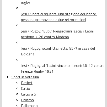
rugby
Jesi / Sport di squadra: una stagione deludente,
nessuna promozione e due retrocessioni
Jesi / Rugby, ‘Bubu’ Piergirolami lascia: i Leoni
perdono 7-26 contro Modena
Jesi / Rugby, sconfitta netta: 85-7 in casa del
Bologna
Jesi / Rugby, al ‘Latini’ vincono i Leoni: 46-12 contro
Firenze Rugby 1931
Sport in Vallesina
Basket
Calcio
Calcio a 5
Ciclismo
Pallamano