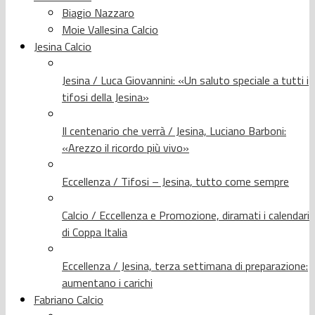
Biagio Nazzaro
Moie Vallesina Calcio
Jesina Calcio
Jesina / Luca Giovannini: «Un saluto speciale a tutti i
tifosi della Jesina»
Il centenario che verrà / Jesina, Luciano Barboni:
«Arezzo il ricordo più vivo»
Eccellenza / Tifosi – Jesina, tutto come sempre
Calcio / Eccellenza e Promozione, diramati i calendari
di Coppa Italia
Eccellenza / Jesina, terza settimana di preparazione:
aumentano i carichi
Fabriano Calcio