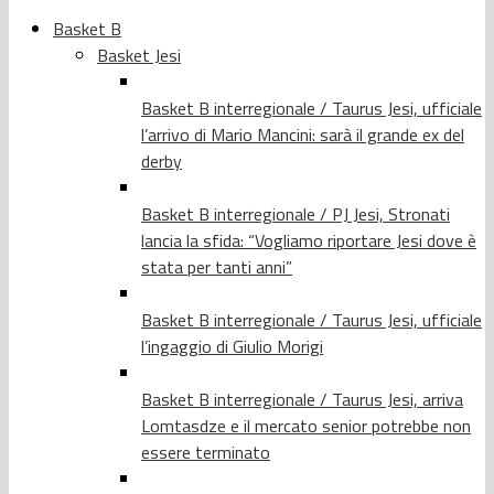
Basket B
Basket Jesi
Basket B interregionale / Taurus Jesi, ufficiale
l’arrivo di Mario Mancini: sarà il grande ex del
derby
Basket B interregionale / PJ Jesi, Stronati
lancia la sfida: “Vogliamo riportare Jesi dove è
stata per tanti anni”
Basket B interregionale / Taurus Jesi, ufficiale
l’ingaggio di Giulio Morigi
Basket B interregionale / Taurus Jesi, arriva
Lomtasdze e il mercato senior potrebbe non
essere terminato