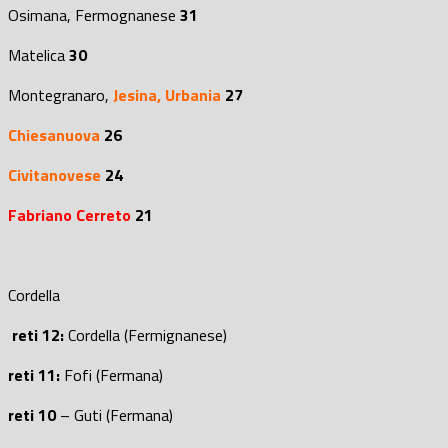
Osimana, Fermognanese
31
Matelica
30
Montegranaro,
Jesina,
Urbania
27
Chiesanuova
26
Civitanovese
24
Fabriano Cerreto
21
Cordella
reti 12:
Cordella (Fermignanese)
reti 11:
Fofi (Fermana)
reti 10
– Guti (Fermana)