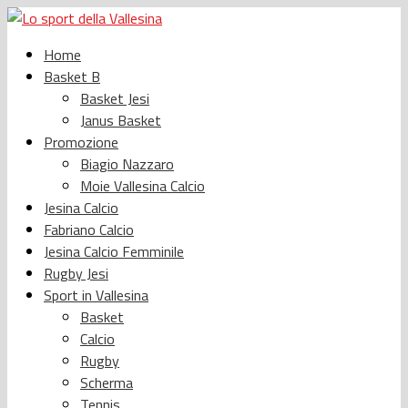
Home
Basket B
Basket Jesi
Janus Basket
Promozione
Biagio Nazzaro
Moie Vallesina Calcio
Jesina Calcio
Fabriano Calcio
Jesina Calcio Femminile
Rugby Jesi
Sport in Vallesina
Basket
Calcio
Rugby
Scherma
Tennis