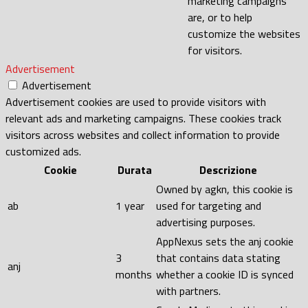
marketing campaigns
are, or to help
customize the websites
for visitors.
Advertisement
Advertisement
Advertisement cookies are used to provide visitors with
relevant ads and marketing campaigns. These cookies track
visitors across websites and collect information to provide
customized ads.
Cookie
Durata
Descrizione
Owned by agkn, this cookie is
ab
1 year
used for targeting and
advertising purposes.
AppNexus sets the anj cookie
3
that contains data stating
anj
months
whether a cookie ID is synced
with partners.