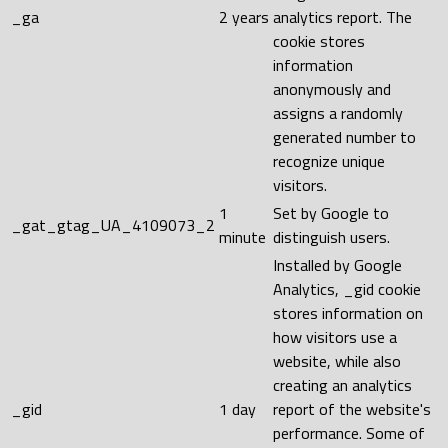
_ga
2 years
analytics report. The
cookie stores
information
anonymously and
assigns a randomly
generated number to
recognize unique
visitors.
1
Set by Google to
_gat_gtag_UA_4109073_2
minute
distinguish users.
Installed by Google
Analytics, _gid cookie
stores information on
how visitors use a
website, while also
creating an analytics
_gid
1 day
report of the website's
performance. Some of