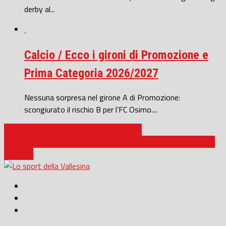
derby al...
Calcio / Ecco i gironi di Promozione e
Prima Categoria 2026/2027
Nessuna sorpresa nel girone A di Promozione:
scongiurato il rischio B per l’FC Osimo....
Eccellenza / Jesina, ko a Montefano: 2-0
Promozione / Tre vittorie esterne: Fano, Castelfrettese, Moie
Vallesina