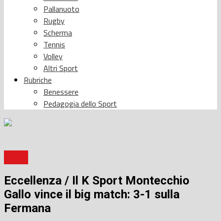
Pallanuoto
Rugby
Scherma
Tennis
Volley
Altri Sport
Rubriche
Benessere
Pedagogia dello Sport
Calcio
Eccellenza / Il K Sport Montecchio
Gallo vince il big match: 3-1 sulla
Fermana