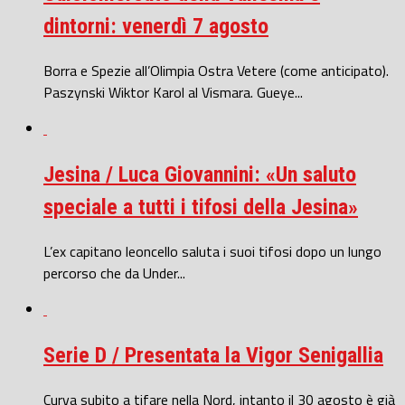
dintorni: venerdì 7 agosto
Borra e Spezie all’Olimpia Ostra Vetere (come anticipato).
Paszynski Wiktor Karol al Vismara. Gueye...
Jesina / Luca Giovannini: «Un saluto
speciale a tutti i tifosi della Jesina»
L’ex capitano leoncello saluta i suoi tifosi dopo un lungo
percorso che da Under...
Serie D / Presentata la Vigor Senigallia
Curva subito a tifare nella Nord, intanto il 30 agosto è già