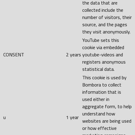
the data that are
collected include the
number of visitors, their
source, and the pages
they visit anonymously.
YouTube sets this
cookie via embedded
CONSENT
2 years
youtube-videos and
registers anonymous
statistical data.
This cookie is used by
Bombora to collect
information that is
used either in
aggregate form, to help
understand how
u
1 year
websites are being used
or how effective