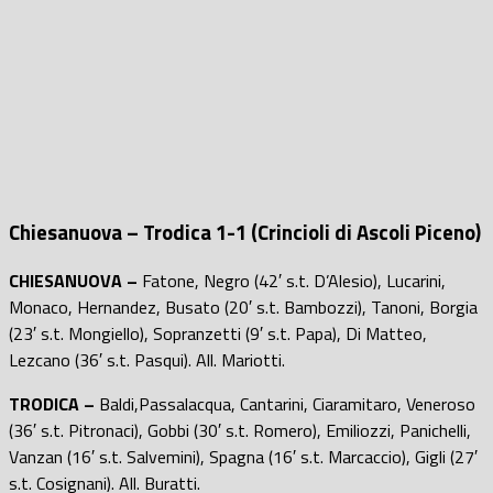
Chiesanuova – Trodica 1-1 (Crincioli di Ascoli Piceno)
CHIESANUOVA –
Fatone, Negro (42′ s.t. D’Alesio), Lucarini,
Monaco, Hernandez, Busato (20′ s.t. Bambozzi), Tanoni, Borgia
(23′ s.t. Mongiello), Sopranzetti (9′ s.t. Papa), Di Matteo,
Lezcano (36′ s.t. Pasqui). All. Mariotti.
TRODICA –
Baldi,Passalacqua, Cantarini, Ciaramitaro, Veneroso
(36′ s.t. Pitronaci), Gobbi (30′ s.t. Romero), Emiliozzi, Panichelli,
Vanzan (16′ s.t. Salvemini), Spagna (16′ s.t. Marcaccio), Gigli (27′
s.t. Cosignani). All. Buratti.