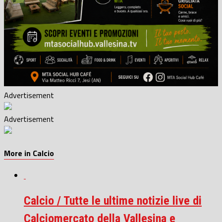
Advertisement
Advertisement
More in Calcio
Calcio / Tutte le ultime notizie live di
Calciomercato della Vallesina e