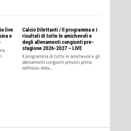
ie live
Calcio Dilettanti / Il programma e i
sina e
risultati di tutte le amichevoli e
o
degli allenamenti congiunti pre-
stagione 2026-2027 – LIVE
ra.
i
Il programma di tutte le amichevoli e gli
allenamenti congiunti previsti prima
dell’inizio della...