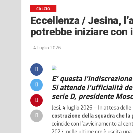
CALCIO
Eccellenza / Jesina, l
potrebbe iniziare con i
4 Luglio 2026
E’ questa l’indiscrezion
Si attende l’ufficialità d
serie D, presidente Mosc
Jesi, 4 luglio 2026 – In attesa delle 
costruzione della squadra che la 
coincide con l’avvicinamento al cen
2027, nelle ultime ore è uscita una