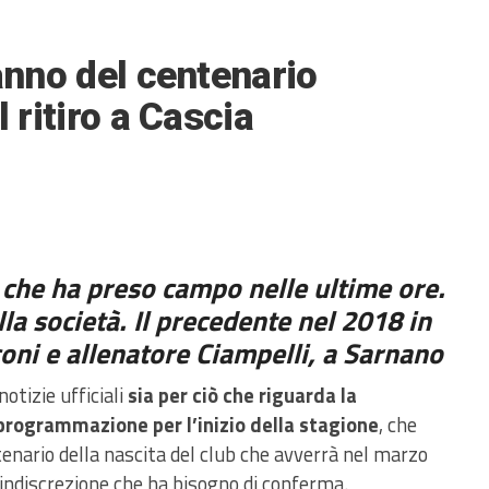
’anno del centenario
l ritiro a Cascia
e che ha preso campo nelle ultime ore.
ella società. Il precedente nel 2018 in
oni e allenatore Ciampelli, a Sarnano
notizie ufficiali
sia per ciò che riguarda la
programmazione per l’inizio della stagione
, che
tenario della nascita del club che avverrà nel marzo
 indiscrezione che ha bisogno di conferma.