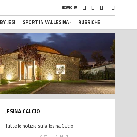
SEGUICI SU
BY JESI
SPORT IN VALLESINA
RUBRICHE
JESINA CALCIO
Tutte le notizie sulla Jesina Calcio
ADVERTISEMENT