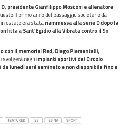
 D, presidente Gianfilippo Mosconi e allenatore
uesto il primo anno del passaggio societario da
in estate era stata
riammessa alla serie D dopo la
nfitta a Sant’Egidio alla Vibrata contro il Sn
lio con il memorial Red, Diego Piersantelli,
si svolgerà negli
impianti sportivi del Circolo
i da lunedì sarà seminato e non disponibile fino a
FEATURED
JESI
JESINA
SPORT