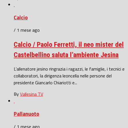
Calcio
/ 1 mese ago
Calcio / Paolo Ferretti, il neo mister del
Castelbellino saluta l’ambiente Jesina
L’allenatore jesino ringrazia i ragazzi, le famiglie, i tecnici e
collaboratori, la dirigenza leoncella nelle persone del
presidente Giancarlo Chiariotti e...
By
Vallesina TV
Pallanuoto
/ 1 mese ago