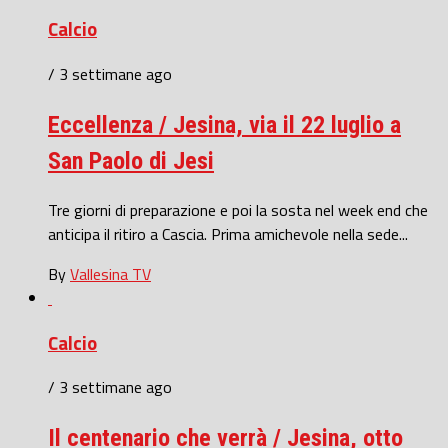
Calcio
/ 3 settimane ago
Eccellenza / Jesina, via il 22 luglio a
San Paolo di Jesi
Tre giorni di preparazione e poi la sosta nel week end che
anticipa il ritiro a Cascia. Prima amichevole nella sede...
By
Vallesina TV
Calcio
/ 3 settimane ago
Il centenario che verrà / Jesina, otto