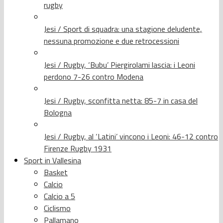
rugby
Jesi / Sport di squadra: una stagione deludente,
nessuna promozione e due retrocessioni
Jesi / Rugby, ‘Bubu’ Piergirolami lascia: i Leoni
perdono 7-26 contro Modena
Jesi / Rugby, sconfitta netta: 85-7 in casa del
Bologna
Jesi / Rugby, al ‘Latini’ vincono i Leoni: 46-12 contro
Firenze Rugby 1931
Sport in Vallesina
Basket
Calcio
Calcio a 5
Ciclismo
Pallamano