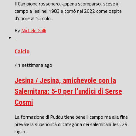
Il Campione rossonero, appena scomparso, scese in
campo a Jesi nel 1983 e tornò nel 2022 come ospite
d’onore al “Circolo...
By
Michele Grilli
Calcio
/ 1 settimana ago
Jesina / Jesina, amichevole con la
Salernitana: 5-0 per l’undici di Serse
Cosmi
La formazione di Puddu tiene bene il campo ma alla fine
prevale la superiorità di categoria dei salernitani Jesi, 29
luglio...