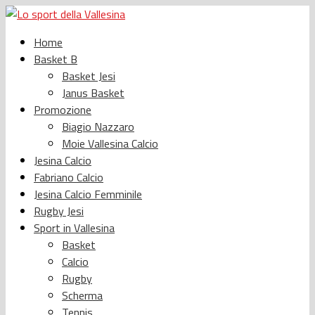
Home
Basket B
Basket Jesi
Janus Basket
Promozione
Biagio Nazzaro
Moie Vallesina Calcio
Jesina Calcio
Fabriano Calcio
Jesina Calcio Femminile
Rugby Jesi
Sport in Vallesina
Basket
Calcio
Rugby
Scherma
Tennis