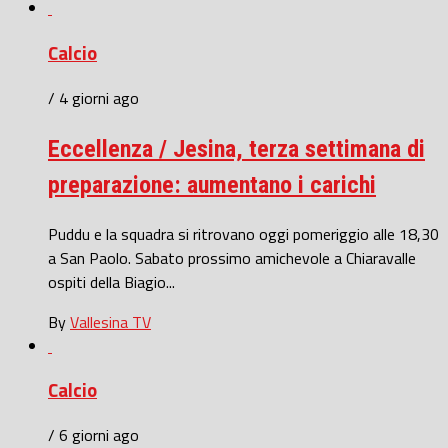
Calcio
/ 4 giorni ago
Eccellenza / Jesina, terza settimana di
preparazione: aumentano i carichi
Puddu e la squadra si ritrovano oggi pomeriggio alle 18,30
a San Paolo. Sabato prossimo amichevole a Chiaravalle
ospiti della Biagio...
By
Vallesina TV
Calcio
/ 6 giorni ago