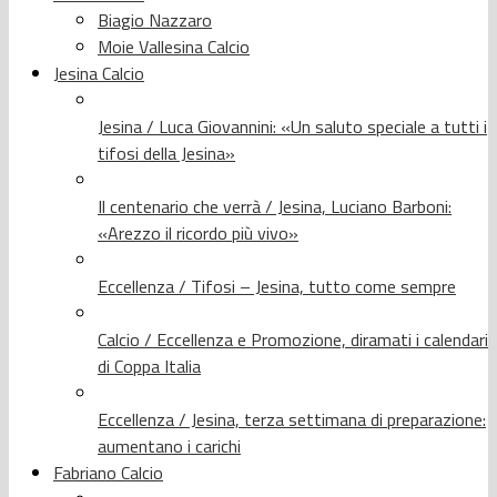
Biagio Nazzaro
Moie Vallesina Calcio
Jesina Calcio
Jesina / Luca Giovannini: «Un saluto speciale a tutti i
tifosi della Jesina»
Il centenario che verrà / Jesina, Luciano Barboni:
«Arezzo il ricordo più vivo»
Eccellenza / Tifosi – Jesina, tutto come sempre
Calcio / Eccellenza e Promozione, diramati i calendari
di Coppa Italia
Eccellenza / Jesina, terza settimana di preparazione:
aumentano i carichi
Fabriano Calcio