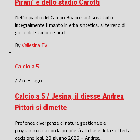
Pirani’ e dello stadio Carotti
Nell’impianto del Campo Boario sarà sostituito
integralmente il manto in erba sintetica, al terreno di
gioco del stadio ci sarà l’...
By
Vallesina TV
Calcio a 5
/ 2 mesi ago
Calcio a 5 / Jesina, il diesse Andrea
Pittori si dimette
Profonde divergenze di natura gestionale e
programmatica con la proprietà alla base della sofferta
decisione Jesi, 23 giugno 2026 – Andrea...