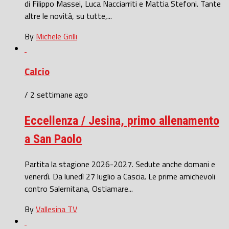
di Filippo Massei, Luca Nacciarriti e Mattia Stefoni. Tante
altre le novità, su tutte,...
By
Michele Grilli
Calcio
/ 2 settimane ago
Eccellenza / Jesina, primo allenamento
a San Paolo
Partita la stagione 2026-2027. Sedute anche domani e
venerdì. Da lunedì 27 luglio a Cascia. Le prime amichevoli
contro Salernitana, Ostiamare...
By
Vallesina TV