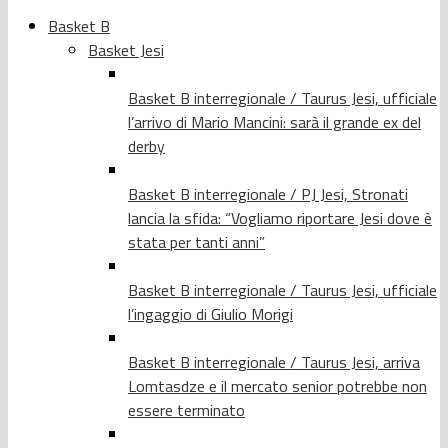
Basket B
Basket Jesi
Basket B interregionale / Taurus Jesi, ufficiale
l’arrivo di Mario Mancini: sarà il grande ex del
derby
Basket B interregionale / PJ Jesi, Stronati
lancia la sfida: “Vogliamo riportare Jesi dove è
stata per tanti anni”
Basket B interregionale / Taurus Jesi, ufficiale
l’ingaggio di Giulio Morigi
Basket B interregionale / Taurus Jesi, arriva
Lomtasdze e il mercato senior potrebbe non
essere terminato