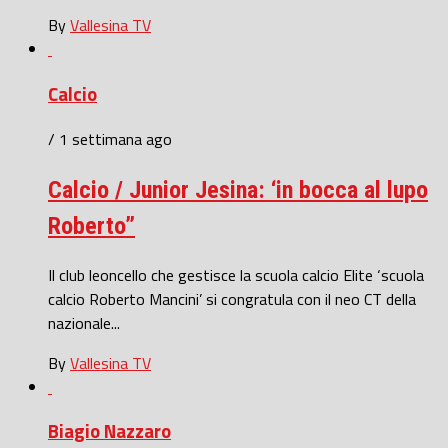
By
Vallesina TV
Calcio
/ 1 settimana ago
Calcio / Junior Jesina: ‘in bocca al lupo
Roberto”
Il club leoncello che gestisce la scuola calcio Elite ‘scuola
calcio Roberto Mancini’ si congratula con il neo CT della
nazionale...
By
Vallesina TV
Biagio Nazzaro