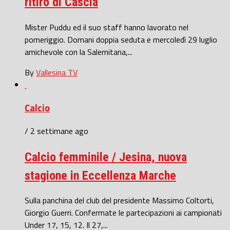
ritiro di Cascia
Mister Puddu ed il suo staff hanno lavorato nel
pomeriggio. Domani doppia seduta e mercoledì 29 luglio
amichevole con la Salernitana,...
By
Vallesina TV
Calcio
/ 2 settimane ago
Calcio femminile / Jesina, nuova
stagione in Eccellenza Marche
Sulla panchina del club del presidente Massimo Coltorti,
Giorgio Guerri. Confermate le partecipazioni ai campionati
Under 17, 15, 12. Il 27,...