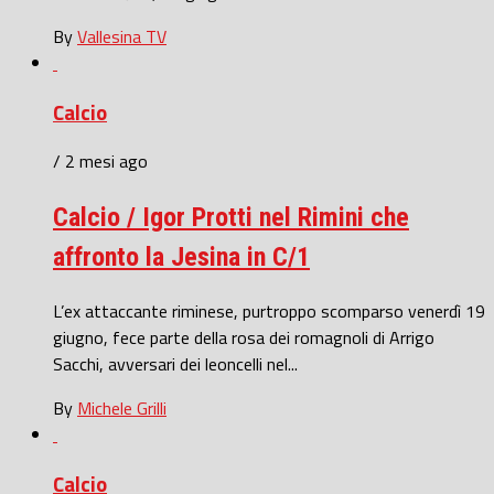
By
Vallesina TV
Calcio
/ 2 mesi ago
Calcio / Igor Protti nel Rimini che
affronto la Jesina in C/1
L’ex attaccante riminese, purtroppo scomparso venerdì 19
giugno, fece parte della rosa dei romagnoli di Arrigo
Sacchi, avversari dei leoncelli nel...
By
Michele Grilli
Calcio