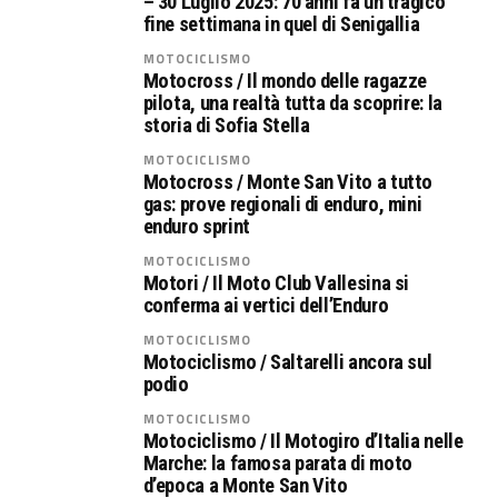
– 30 Luglio 2025: 70 anni fa un tragico
fine settimana in quel di Senigallia
MOTOCICLISMO
Motocross / Il mondo delle ragazze
pilota, una realtà tutta da scoprire: la
storia di Sofia Stella
MOTOCICLISMO
Motocross / Monte San Vito a tutto
gas: prove regionali di enduro, mini
enduro sprint
MOTOCICLISMO
Motori / Il Moto Club Vallesina si
conferma ai vertici dell’Enduro
MOTOCICLISMO
Motociclismo / Saltarelli ancora sul
podio
MOTOCICLISMO
Motociclismo / Il Motogiro d’Italia nelle
Marche: la famosa parata di moto
d’epoca a Monte San Vito