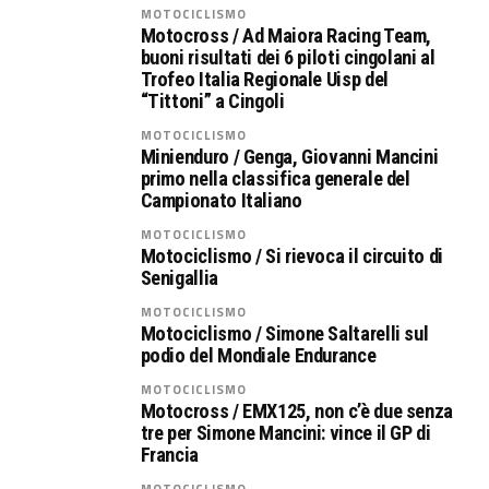
MOTOCICLISMO
Motocross / Ad Maiora Racing Team,
buoni risultati dei 6 piloti cingolani al
Trofeo Italia Regionale Uisp del
“Tittoni” a Cingoli
MOTOCICLISMO
Minienduro / Genga, Giovanni Mancini
primo nella classifica generale del
Campionato Italiano
MOTOCICLISMO
Motociclismo / Si rievoca il circuito di
Senigallia
MOTOCICLISMO
Motociclismo / Simone Saltarelli sul
podio del Mondiale Endurance
MOTOCICLISMO
Motocross / EMX125, non c’è due senza
tre per Simone Mancini: vince il GP di
Francia
MOTOCICLISMO