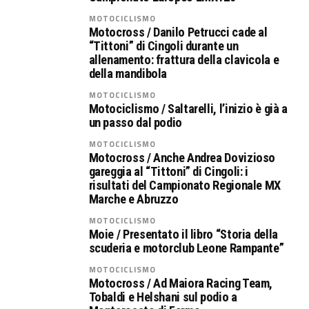
MOTOCICLISMO
Motocross / Danilo Petrucci cade al
“Tittoni” di Cingoli durante un
allenamento: frattura della clavicola e
della mandibola
MOTOCICLISMO
Motociclismo / Saltarelli, l’inizio è già a
un passo dal podio
MOTOCICLISMO
Motocross / Anche Andrea Dovizioso
gareggia al “Tittoni” di Cingoli: i
risultati del Campionato Regionale MX
Marche e Abruzzo
MOTOCICLISMO
Moie / Presentato il libro “Storia della
scuderia e motorclub Leone Rampante”
MOTOCICLISMO
Motocross / Ad Maiora Racing Team,
Tobaldi e Helshani sul podio a