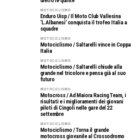
dietro le quinte
MOTOCICLISMO
Enduro Uisp / Il Moto Club Vallesina
‘L.Albanesi’ conquista il trofeo Italia a
squadre
MOTOCICLISMO
Motociclismo / Saltarelli vince in Coppa
Italia
MOTOCICLISMO
Motociclismo / Saltarelli chiude alla
grande nel tricolore e pensa già al suo
futuro
MOTOCICLISMO
Motocross / Ad Maiora Racing Team, i
risultati e i miglioramenti dei giovani
piloti di Cingoli nelle gare del 22
settembre
MOTOCICLISMO
Motociclismo / Torna il grande
motocross giovanile al Crossodromo