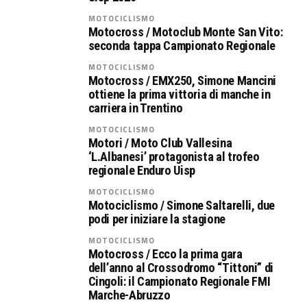
MOTOCICLISMO
Motocross / Motoclub Monte San Vito:
seconda tappa Campionato Regionale
MOTOCICLISMO
Motocross / EMX250, Simone Mancini
ottiene la prima vittoria di manche in
carriera in Trentino
MOTOCICLISMO
Motori / Moto Club Vallesina
‘L.Albanesi’ protagonista al trofeo
regionale Enduro Uisp
MOTOCICLISMO
Motociclismo / Simone Saltarelli, due
podi per iniziare la stagione
MOTOCICLISMO
Motocross / Ecco la prima gara
dell’anno al Crossodromo “Tittoni” di
Cingoli: il Campionato Regionale FMI
Marche-Abruzzo