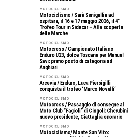
MOTOCICLISMO
Motociclismo / Sarà Senigallia ad
ospitare, il 16 e 17 maggio 2026, il 4°
Trofeo Tour in Sidecar – Alla scoperta
delle Marche
MOTOCICLISMO
Motocross / Campionato Italiano
Enduro U23, dolce Toscana per Manuel
Savi: primo posto di categoria ad
Anghiari
MOTOCICLISMO
Arcevia / Enduro, Luca Piersigilli
conquista il trofeo ‘Marco Novelli’
MOTOCICLISMO
Motocross / Passaggio di consegne al
Moto Club “Fagioli” di Cingoli: Cherubini
nuovo presidente, Ciattaglia onorario
MOTOCICLISMO
Motociclismo/ Monte San Vito: