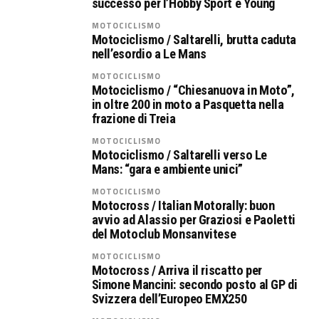
successo per l’Hobby Sport e Young
MOTOCICLISMO
Motociclismo / Saltarelli, brutta caduta
nell’esordio a Le Mans
MOTOCICLISMO
Motociclismo / “Chiesanuova in Moto”,
in oltre 200 in moto a Pasquetta nella
frazione di Treia
MOTOCICLISMO
Motociclismo / Saltarelli verso Le
Mans: “gara e ambiente unici”
MOTOCICLISMO
Motocross / Italian Motorally: buon
avvio ad Alassio per Graziosi e Paoletti
del Motoclub Monsanvitese
MOTOCICLISMO
Motocross / Arriva il riscatto per
Simone Mancini: secondo posto al GP di
Svizzera dell’Europeo EMX250