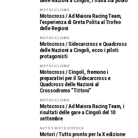
delle Nazioni a Cingoli, l’Italia sul podio
MOTOCICLISMO
Motocross / Ad Maiora Racing Team,
l’esperienza di Greta Polita al Trofeo
delle Regioni
MOTOCICLISMO
Motocross / Sidecarcross e Quadcross
delle Nazioni a Cingoli, ecco i piloti
protagonisti
MOTOCICLISMO
Motocross / Cingoli, fremono i
preparativi per il Sidecarcross e
Quadcross delle Nazioni al
Crossodromo “Tittoni”
MOTOCICLISMO
Motocross / Ad Maiora Racing Team, i
risultati delle gare a Cingoli del 10
settembre
AUTO E MOTO D'EPOCA
Motori / Tutto pronto per la X edizione