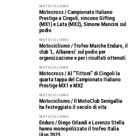
MOTOCICLISMO
Motocross / Campionato Italiano
Prestige a Cingoli, vincono Gifting
(MX1) e Lata (MX2), Simone Mancini sul
podio
MOTOCICLISMO
Motociclismo / Trofeo Marche Enduro, il
club ‘L. Albanesi’ sul podio per
organizzazione e per i risultati ottenuti
MOTOCICLISMO
Motocross / Al “Tittoni” di Cingoli la
quarta tappa del Campionato Italiano
Prestige MX1 e MX2
MOTOCICLISMO
Motociclismo / Il MotoClub Senigallia
ha festeggiato il secolo di vita
MOTOCICLISMO
Enduro / Diego Orlandi e Lorenzo Stella
hanno monopolizzato il trofeo Italia
Uisp 2025