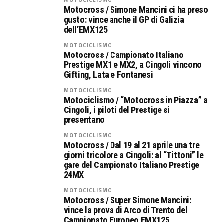
Motocross / Simone Mancini ci ha preso
gusto: vince anche il GP di Galizia
dell’EMX125
MOTOCICLISMO
Motocross / Campionato Italiano
Prestige MX1 e MX2, a Cingoli vincono
Gifting, Lata e Fontanesi
MOTOCICLISMO
Motociclismo / “Motocross in Piazza” a
Cingoli, i piloti del Prestige si
presentano
MOTOCICLISMO
Motocross / Dal 19 al 21 aprile una tre
giorni tricolore a Cingoli: al “Tittoni” le
gare del Campionato Italiano Prestige
24MX
MOTOCICLISMO
Motocross / Super Simone Mancini:
vince la prova di Arco di Trento del
Campionato Europeo EMX125