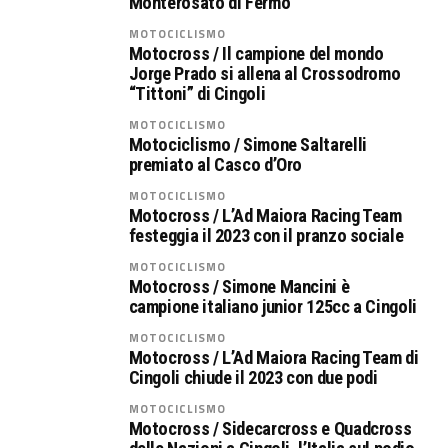
Monterosato di Fermo
MOTOCICLISMO
Motocross / Il campione del mondo
Jorge Prado si allena al Crossodromo
“Tittoni” di Cingoli
MOTOCICLISMO
Motociclismo / Simone Saltarelli
premiato al Casco d’Oro
MOTOCICLISMO
Motocross / L’Ad Maiora Racing Team
festeggia il 2023 con il pranzo sociale
MOTOCICLISMO
Motocross / Simone Mancini è
campione italiano junior 125cc a Cingoli
MOTOCICLISMO
Motocross / L’Ad Maiora Racing Team di
Cingoli chiude il 2023 con due podi
MOTOCICLISMO
Motocross / Sidecarcross e Quadcross