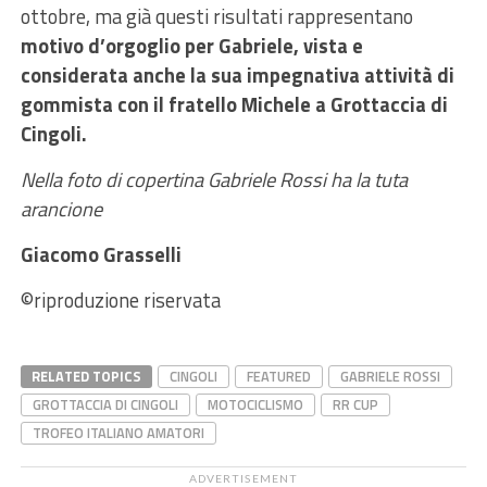
ottobre, ma già questi risultati rappresentano
motivo d’orgoglio per Gabriele, vista e
considerata anche la sua impegnativa attività di
gommista con il fratello Michele a Grottaccia di
Cingoli.
Nella foto di copertina Gabriele Rossi ha la tuta
arancione
Giacomo Grasselli
©riproduzione riservata
RELATED TOPICS
CINGOLI
FEATURED
GABRIELE ROSSI
GROTTACCIA DI CINGOLI
MOTOCICLISMO
RR CUP
TROFEO ITALIANO AMATORI
ADVERTISEMENT