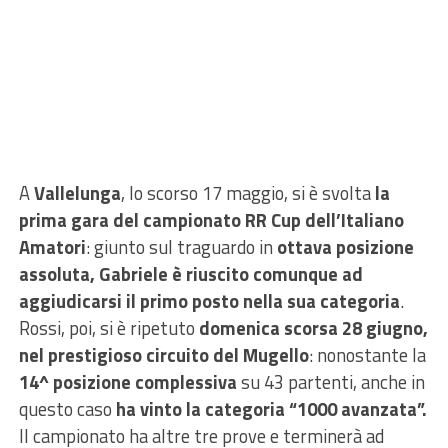
A
Vallelunga
, lo scorso 17 maggio, si è svolta
la
prima gara del campionato RR Cup dell’Italiano
Amatori
: giunto sul traguardo in
ottava posizione
assoluta, Gabriele è riuscito comunque ad
aggiudicarsi il primo posto nella sua categoria
.
Rossi, poi, si è ripetuto
domenica scorsa 28 giugno,
nel prestigioso circuito del Mugello
: nonostante la
14^ posizione complessiva
su 43 partenti, anche in
questo caso
ha vinto la categoria “1000 avanzata”.
Il campionato ha altre tre prove e terminerà ad