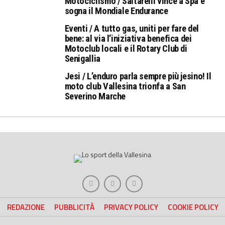
Motociclismo / Saltarelli vince a Spa e
sogna il Mondiale Endurance
Eventi / A tutto gas, uniti per fare del
bene: al via l’iniziativa benefica dei
Motoclub locali e il Rotary Club di
Senigallia
Jesi / L’enduro parla sempre più jesino! Il
moto club Vallesina trionfa a San
Severino Marche
REDAZIONE
PUBBLICITÀ
PRIVACY POLICY
COOKIE POLICY