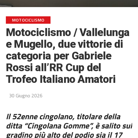
MOTOCICLISMO
Motociclismo / Vallelunga
e Mugello, due vittorie di
categoria per Gabriele
Rossi all’RR Cup del
Trofeo Italiano Amatori
30 Giugno 2026
Il 52enne cingolano, titolare della
ditta “Cingolana Gomme”, è salito sul
gradino più alto del podio sia il 17