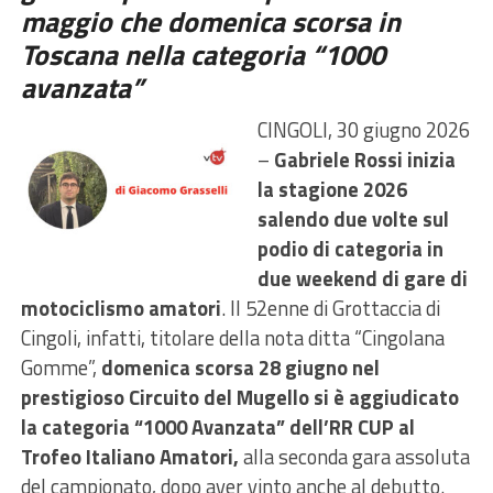
maggio che domenica scorsa in
Toscana nella categoria “1000
avanzata”
CINGOLI, 30 giugno 2026
–
Gabriele Rossi inizia
la stagione 2026
salendo due volte sul
podio di categoria in
due weekend di gare di
motociclismo amatori
. Il 52enne di Grottaccia di
Cingoli, infatti, titolare della nota ditta “Cingolana
Gomme”,
domenica scorsa 28 giugno nel
prestigioso Circuito del Mugello si è aggiudicato
la categoria “1000 Avanzata” dell’RR CUP al
Trofeo Italiano Amatori,
alla seconda gara assoluta
del campionato, dopo aver vinto anche al debutto.