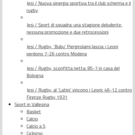
Jesi / Nuova sinergia sportiva tra il club scherma e il
rugby
Jesi / Sport di squadra: una stagione deludente,
nessuna promozione e due retrocessioni
Jesi / Rugby, ‘Bubu’ Piergirolami lascia: i Leoni
perdono 7-26 contro Modena
Jesi / Rugby, sconfitta netta: 85-7 in casa del
Bologna
Jesi / Rugby, al ‘Latini’ vincono i Leoni: 46-12 contro
Firenze Rugby 1931
Sport in Vallesina
Basket
Calcio
Calcio a 5
Ciclismo