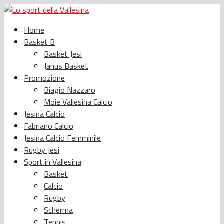
Home
Basket B
Basket Jesi
Janus Basket
Promozione
Biagio Nazzaro
Moie Vallesina Calcio
Jesina Calcio
Fabriano Calcio
Jesina Calcio Femminile
Rugby Jesi
Sport in Vallesina
Basket
Calcio
Rugby
Scherma
Tennis