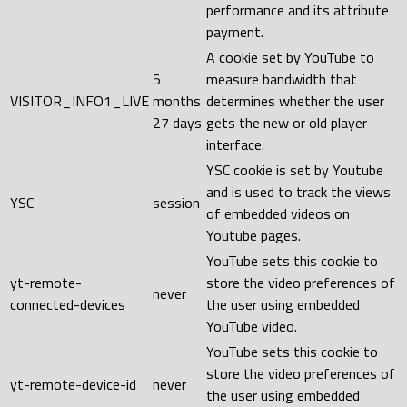
performance and its attribute
payment.
A cookie set by YouTube to
5
measure bandwidth that
VISITOR_INFO1_LIVE
months
determines whether the user
27 days
gets the new or old player
interface.
YSC cookie is set by Youtube
and is used to track the views
YSC
session
of embedded videos on
Youtube pages.
YouTube sets this cookie to
yt-remote-
store the video preferences of
never
connected-devices
the user using embedded
YouTube video.
YouTube sets this cookie to
store the video preferences of
yt-remote-device-id
never
the user using embedded