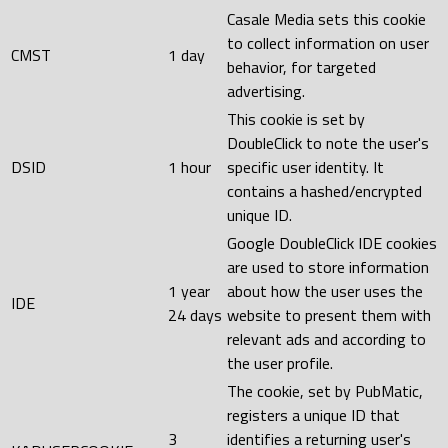
Casale Media sets this cookie
to collect information on user
CMST
1 day
behavior, for targeted
advertising.
This cookie is set by
DoubleClick to note the user's
DSID
1 hour
specific user identity. It
contains a hashed/encrypted
unique ID.
Google DoubleClick IDE cookies
are used to store information
1 year
about how the user uses the
IDE
24 days
website to present them with
relevant ads and according to
the user profile.
The cookie, set by PubMatic,
registers a unique ID that
3
identifies a returning user's