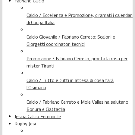
Fabriano Calcio
Calcio / Eccellenza e Promozione, diramati i calendari
di Coppa Italia
Calcio Giovanile / Fabriano Cerreto: Scaloni e
Giorgetti coordinatori tecnici
Promozione / Fabriano Cerreto, pronta la rosa per
mister Tiranti
Calcio / Tutto e tutti in attesa di cosa farà
l’Osimana
Calcio / Fabriano Cerreto e Moie Vallesina salutano
Bonura e Ciattaglia
Jesina Calcio Femminile
Rugby Jesi