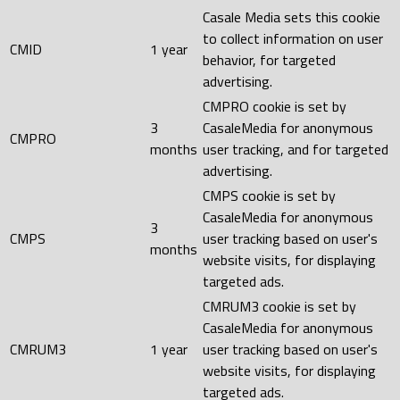
Casale Media sets this cookie
to collect information on user
CMID
1 year
behavior, for targeted
advertising.
CMPRO cookie is set by
3
CasaleMedia for anonymous
CMPRO
months
user tracking, and for targeted
advertising.
CMPS cookie is set by
CasaleMedia for anonymous
3
CMPS
user tracking based on user's
months
website visits, for displaying
targeted ads.
CMRUM3 cookie is set by
CasaleMedia for anonymous
CMRUM3
1 year
user tracking based on user's
website visits, for displaying
targeted ads.