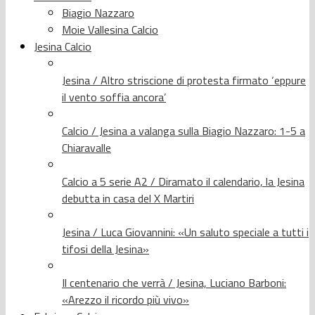
Biagio Nazzaro
Moie Vallesina Calcio
Jesina Calcio
Jesina / Altro striscione di protesta firmato ‘eppure
il vento soffia ancora’
Calcio / Jesina a valanga sulla Biagio Nazzaro: 1-5 a
Chiaravalle
Calcio a 5 serie A2 / Diramato il calendario, la Jesina
debutta in casa del X Martiri
Jesina / Luca Giovannini: «Un saluto speciale a tutti i
tifosi della Jesina»
Il centenario che verrà / Jesina, Luciano Barboni:
«Arezzo il ricordo più vivo»