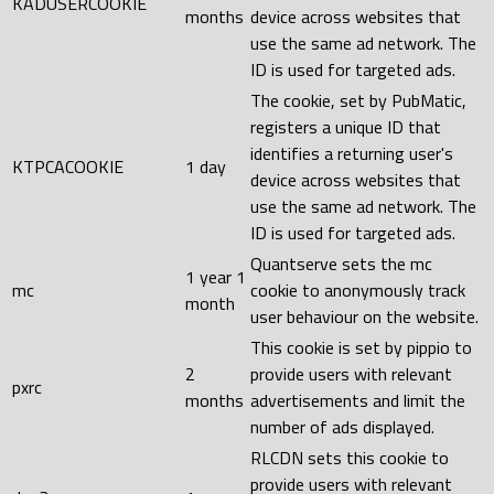
KADUSERCOOKIE
months
device across websites that
use the same ad network. The
ID is used for targeted ads.
The cookie, set by PubMatic,
registers a unique ID that
identifies a returning user's
KTPCACOOKIE
1 day
device across websites that
use the same ad network. The
ID is used for targeted ads.
Quantserve sets the mc
1 year 1
mc
cookie to anonymously track
month
user behaviour on the website.
This cookie is set by pippio to
2
provide users with relevant
pxrc
months
advertisements and limit the
number of ads displayed.
RLCDN sets this cookie to
provide users with relevant