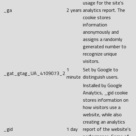
usage for the site's
_ga
2 years
analytics report. The
cookie stores
information
anonymously and
assigns a randomly
generated number to
recognize unique
visitors.
1
Set by Google to
_gat_gtag_UA_4109073_2
minute
distinguish users.
Installed by Google
Analytics, _gid cookie
stores information on
how visitors use a
website, while also
creating an analytics
_gid
1 day
report of the website's