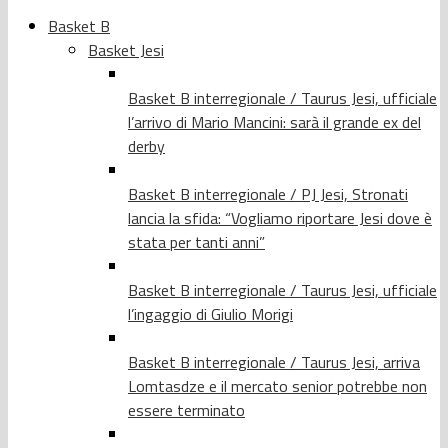
Basket B
Basket Jesi
Basket B interregionale / Taurus Jesi, ufficiale
l’arrivo di Mario Mancini: sarà il grande ex del
derby
Basket B interregionale / PJ Jesi, Stronati
lancia la sfida: “Vogliamo riportare Jesi dove è
stata per tanti anni”
Basket B interregionale / Taurus Jesi, ufficiale
l’ingaggio di Giulio Morigi
Basket B interregionale / Taurus Jesi, arriva
Lomtasdze e il mercato senior potrebbe non
essere terminato