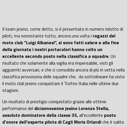
Il team jesino, come detto, si è presentato in numero ridotto di
piloti, ma nonostante tutto, ancora una volta i
ragazzi del
moto club “Luigi Albanesi”, si sono fatti valere e alla fine
della giornata i nostri portacolori hanno colto un
eccellente secondo posto nella classifica a squadre
. Un
risultato che solamente alla vigilia era impensabile, visti gli
agguerriti avversari, e che ci consolida ancora di più in vetta nella
classifica provvisoria delle squadre che, da sottolineare ha visto
il moto club jesino conquistare il Trofeo Italia nelle ultime due
stagioni.
Un risultato di prestigio conquistato grazie alle ottime
performance del
diciannovenne jesino Lorenzo Stella,
assoluto dominatore della classe 3S,
all’eccellente
posto
d’onore dell’esperto pilota di Cagli Moris Orlandi
che è salito