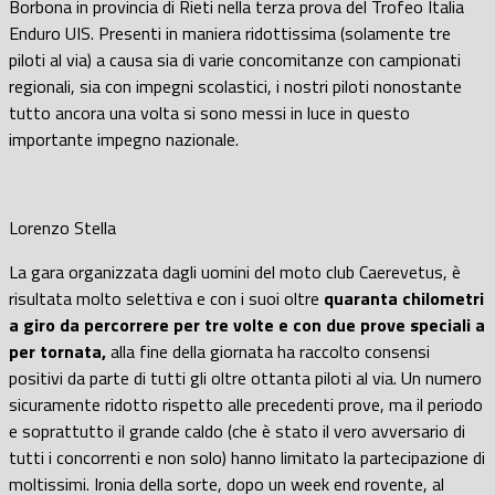
Borbona in provincia di Rieti nella terza prova del Trofeo Italia
Enduro UIS. Presenti in maniera ridottissima (solamente tre
piloti al via) a causa sia di varie concomitanze con campionati
regionali, sia con impegni scolastici, i nostri piloti nonostante
tutto ancora una volta si sono messi in luce in questo
importante impegno nazionale.
Lorenzo Stella
La gara organizzata dagli uomini del moto club Caerevetus, è
risultata molto selettiva e con i suoi oltre
quaranta chilometri
a giro da percorrere per tre volte e con due prove speciali a
per tornata,
alla fine della giornata ha raccolto consensi
positivi da parte di tutti gli oltre ottanta piloti al via. Un numero
sicuramente ridotto rispetto alle precedenti prove, ma il periodo
e soprattutto il grande caldo (che è stato il vero avversario di
tutti i concorrenti e non solo) hanno limitato la partecipazione di
moltissimi. Ironia della sorte, dopo un week end rovente, al