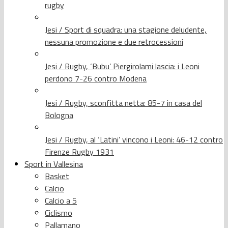
rugby
Jesi / Sport di squadra: una stagione deludente,
nessuna promozione e due retrocessioni
Jesi / Rugby, ‘Bubu’ Piergirolami lascia: i Leoni
perdono 7-26 contro Modena
Jesi / Rugby, sconfitta netta: 85-7 in casa del
Bologna
Jesi / Rugby, al ‘Latini’ vincono i Leoni: 46-12 contro
Firenze Rugby 1931
Sport in Vallesina
Basket
Calcio
Calcio a 5
Ciclismo
Pallamano