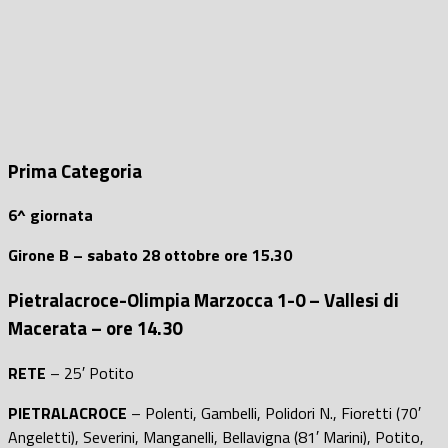
Prima Categoria
6^ giornata
Girone B – sabato 28 ottobre ore 15.30
Pietralacroce-Olimpia Marzocca 1-0 – Vallesi di
Macerata – ore 14.30
RETE
– 25′ Potito
PIETRALACROCE
– Polenti, Gambelli, Polidori N., Fioretti (70′
Angeletti), Severini, Manganelli, Bellavigna (81′ Marini), Potito,