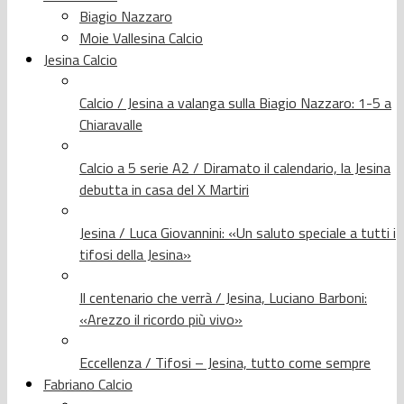
Biagio Nazzaro
Moie Vallesina Calcio
Jesina Calcio
Calcio / Jesina a valanga sulla Biagio Nazzaro: 1-5 a
Chiaravalle
Calcio a 5 serie A2 / Diramato il calendario, la Jesina
debutta in casa del X Martiri
Jesina / Luca Giovannini: «Un saluto speciale a tutti i
tifosi della Jesina»
Il centenario che verrà / Jesina, Luciano Barboni:
«Arezzo il ricordo più vivo»
Eccellenza / Tifosi – Jesina, tutto come sempre
Fabriano Calcio