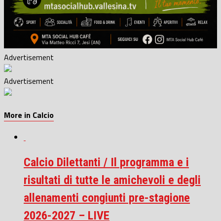
Advertisement
Advertisement
More in Calcio
Calcio Dilettanti / Il programma e i
risultati di tutte le amichevoli e degli
allenamenti congiunti pre-stagione
2026-2027 – LIVE