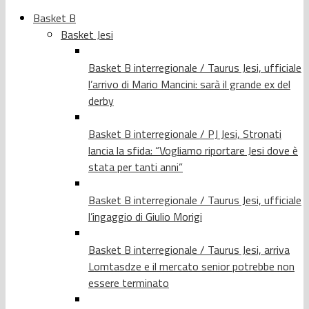
Basket B
Basket Jesi
Basket B interregionale / Taurus Jesi, ufficiale
l’arrivo di Mario Mancini: sarà il grande ex del
derby
Basket B interregionale / PJ Jesi, Stronati
lancia la sfida: “Vogliamo riportare Jesi dove è
stata per tanti anni”
Basket B interregionale / Taurus Jesi, ufficiale
l’ingaggio di Giulio Morigi
Basket B interregionale / Taurus Jesi, arriva
Lomtasdze e il mercato senior potrebbe non
essere terminato