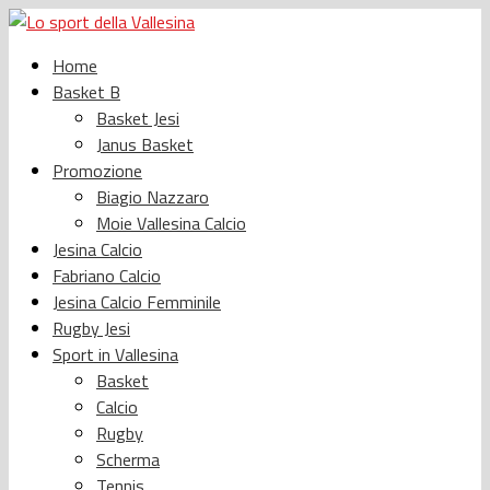
Home
Basket B
Basket Jesi
Janus Basket
Promozione
Biagio Nazzaro
Moie Vallesina Calcio
Jesina Calcio
Fabriano Calcio
Jesina Calcio Femminile
Rugby Jesi
Sport in Vallesina
Basket
Calcio
Rugby
Scherma
Tennis