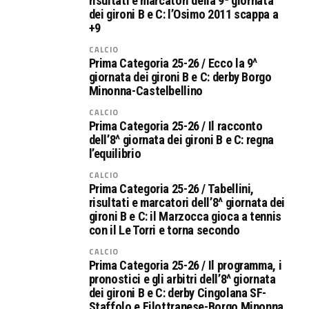
risultati e marcatori della 9ª giornata
dei gironi B e C: l’Osimo 2011 scappa a
+9
CALCIO
Prima Categoria 25-26 / Ecco la 9^
giornata dei gironi B e C: derby Borgo
Minonna-Castelbellino
CALCIO
Prima Categoria 25-26 / Il racconto
dell’8^ giornata dei gironi B e C: regna
l’equilibrio
CALCIO
Prima Categoria 25-26 / Tabellini,
risultati e marcatori dell’8^ giornata dei
gironi B e C: il Marzocca gioca a tennis
con il Le Torri e torna secondo
CALCIO
Prima Categoria 25-26 / Il programma, i
pronostici e gli arbitri dell’8^ giornata
dei gironi B e C: derby Cingolana SF-
Staffolo e Filottranese-Borgo Minonna