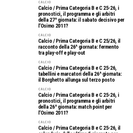
CALCIO
Calcio / Prima Categoria B e C 25-26, i
pronostici, il programma e gli arbitri
della 27^ giornata: il sabato decisivo per
l’Osimo 2011?
CALCIO
Calcio / Prima Categoria B e C 25/26, il
racconto della 26^ giornata: fermento
tra play-off e play-out
CALCIO
Calcio / Prima Categoria B e C 25-26,
tabellini e marcatori della 26^ giornata:
il Borghetto allunga sul terzo posto
CALCIO
Calcio / Prima Categoria B e C 25-26, i
pronostici, il programma e gli arbitri
della 26^ giornata: match point per
l’Osimo 2011?
CALCIO
Calcio / Prima Categoria B e C 25-26, il