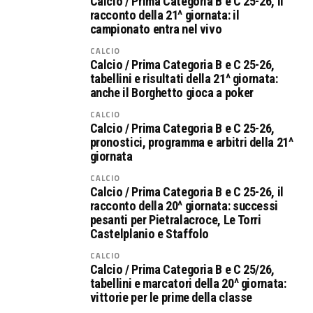
Calcio / Prima Categoria B e C 25-26, il
racconto della 21^ giornata: il
campionato entra nel vivo
CALCIO
Calcio / Prima Categoria B e C 25-26,
tabellini e risultati della 21^ giornata:
anche il Borghetto gioca a poker
CALCIO
Calcio / Prima Categoria B e C 25-26,
pronostici, programma e arbitri della 21^
giornata
CALCIO
Calcio / Prima Categoria B e C 25-26, il
racconto della 20^ giornata: successi
pesanti per Pietralacroce, Le Torri
Castelplanio e Staffolo
CALCIO
Calcio / Prima Categoria B e C 25/26,
tabellini e marcatori della 20^ giornata:
vittorie per le prime della classe