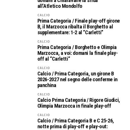
domani a Chiaravalle la sfida
all’Atletico Mondolfo
CALCIO
Prima Categoria / Finale play-off girone
B, il Marzocca ribalta il Borghetto al
supplementare: 1-2 al “Carletti”
CALCIO
Prima Categoria / Borghetto e Olimpia
Marzocca, a voi: domani la finale play-
off al “Carletti”
CALCIO
Calcio / Prima Categoria, un girone B
2026-2027 nel segno delle conferme in
panchina
CALCIO
Calcio Prima Categoria / Rigore Giudici,
Olimpia Marzocca in finale play-off
CALCIO
Calcio / Prima Categoria B e C 25-26,
notte prima di play-off e play-out: