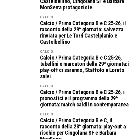
Castelbellino, Cingolana SF e Barbara
MonSerra protagoniste
CALCIO
Calcio / Prima Categoria B e C 25-26, il
racconto della 29^ giornata: salvezza
rinviata per Le Torri Castelplanio e
Castelbellino
CALCIO
Calcio / Prima Categoria B e C 25-26,
tabellini e marcatori della 29^ giornata: i
play-off ci saranno, Staffolo e Loreto
salvi
CALCIO
Calcio / Prima Categoria B e C 25-26, i
pronostici e il programma della 29^
giornata: match caldi in contemporanea
CALCIO
Calcio / Prima Categoria B e C, il
racconto della 28^ giornata: play-out a
rischio per Cingolana SF e Barbara
MonSerra