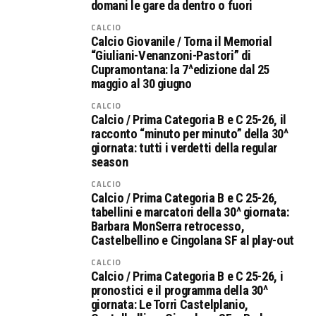
domani le gare da dentro o fuori
CALCIO
Calcio Giovanile / Torna il Memorial
“Giuliani-Venanzoni-Pastori” di
Cupramontana: la 7^edizione dal 25
maggio al 30 giugno
CALCIO
Calcio / Prima Categoria B e C 25-26, il
racconto “minuto per minuto” della 30^
giornata: tutti i verdetti della regular
season
CALCIO
Calcio / Prima Categoria B e C 25-26,
tabellini e marcatori della 30^ giornata:
Barbara MonSerra retrocesso,
Castelbellino e Cingolana SF al play-out
CALCIO
Calcio / Prima Categoria B e C 25-26, i
pronostici e il programma della 30^
giornata: Le Torri Castelplanio,