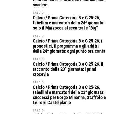
scadere
CALCIO
Calcio / Prima Categoria B e C 25-26,
tabellini e marcatori della 24^ giornata:
solo il Marzocca stecca tra le “Big”
CALCIO
Calcio / Prima Categoria B e C 25-26, i
pronostici, il programma e gli arbitri
della 24^ giornata: ogni punto ora conta
CALCIO
Calcio / Prima Categoria B e C 25-26, il
racconto della 23^ giornata: i primi
crocevia
CALCIO
Calcio / Prima Categoria B e C 25-26,
tabellini e marcatori della 23^ giornata:
successi per Borgo Minonna, Staffolo e
Le Torri Castelplanio
CALCIO