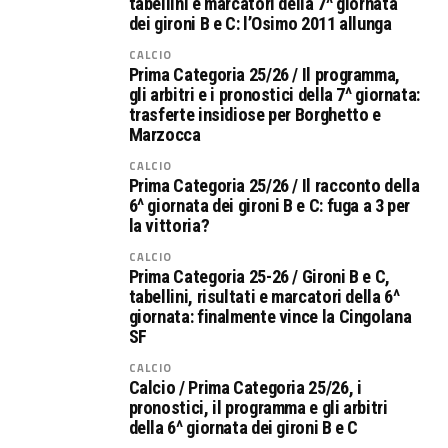
tabellini e marcatori della 7^ giornata
dei gironi B e C: l’Osimo 2011 allunga
CALCIO
Prima Categoria 25/26 / Il programma,
gli arbitri e i pronostici della 7^ giornata:
trasferte insidiose per Borghetto e
Marzocca
CALCIO
Prima Categoria 25/26 / Il racconto della
6^ giornata dei gironi B e C: fuga a 3 per
la vittoria?
CALCIO
Prima Categoria 25-26 / Gironi B e C,
tabellini, risultati e marcatori della 6^
giornata: finalmente vince la Cingolana
SF
CALCIO
Calcio / Prima Categoria 25/26, i
pronostici, il programma e gli arbitri
della 6^ giornata dei gironi B e C