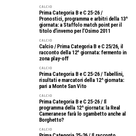
CALCIO
Prima Categoria B e C 25-26 /
Pronostici, programma e arbitri della 13^
giornata: a Staffolo match point per il
titolo d’inverno per l’Osimo 2011
CALCIO
Calcio / Prima Categoria B e C 25/26, il
racconto della 12^ giornata: fermento in
zona play-off
CALCIO
Prima Categoria B e C 25-26 / Tabellini,
risultati e marcatori della 12^ giornata:
pari a Monte San Vito
CALCIO
Prima Categoria B e C 25-26 / Il
programma della 12^ giornata: la Real
Cameranese farà lo sgambetto anche al
Borghetto?
CALCIO
Prima Categoria 25-26 / Il racconto