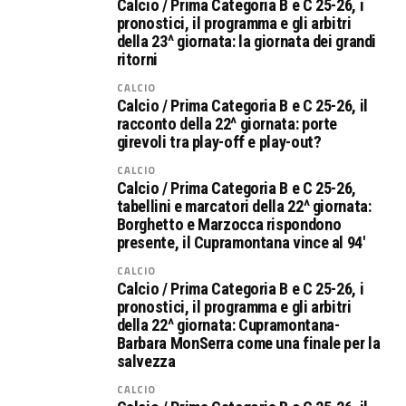
Calcio / Prima Categoria B e C 25-26, i
pronostici, il programma e gli arbitri
della 23^ giornata: la giornata dei grandi
ritorni
CALCIO
Calcio / Prima Categoria B e C 25-26, il
racconto della 22^ giornata: porte
girevoli tra play-off e play-out?
CALCIO
Calcio / Prima Categoria B e C 25-26,
tabellini e marcatori della 22^ giornata:
Borghetto e Marzocca rispondono
presente, il Cupramontana vince al 94′
CALCIO
Calcio / Prima Categoria B e C 25-26, i
pronostici, il programma e gli arbitri
della 22^ giornata: Cupramontana-
Barbara MonSerra come una finale per la
salvezza
CALCIO