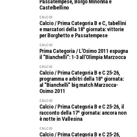
Passatempese, Borgo Minonna e
Castelbellino
CALCIO
Calcio / Prima Categoria B e C, tabellini
e marcatori della 18^ giornata: vittorie
per Borghetto e Passatempese
CALCIO
Prima Categoria / L’Osimo 2011 espugna
il “Bianchelli”: 1-3 all’Olimpia Marzocca
CALCIO
Calcio / Prima Categoria B e C 25-26,
programma e arbitri della 18^ giornata:
al “Bianchelli” big match Marzocca-
Osimo 2011
CALCIO
Calcio / Prima Categoria B e C 25-26, il
racconto della 17^ giornata: ancora non
è notte in Vallesina
CALCIO
Calcio / Prima Categoria B e C 25-26,