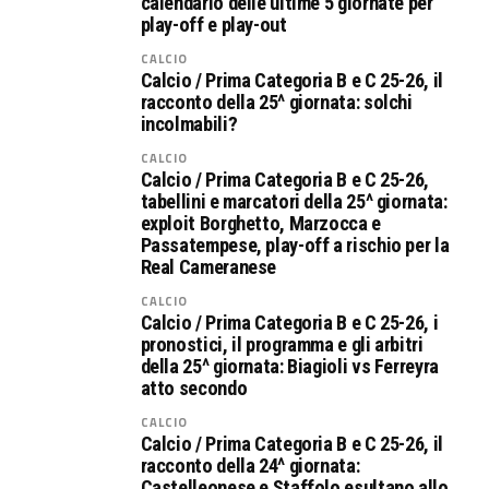
calendario delle ultime 5 giornate per
play-off e play-out
CALCIO
Calcio / Prima Categoria B e C 25-26, il
racconto della 25^ giornata: solchi
incolmabili?
CALCIO
Calcio / Prima Categoria B e C 25-26,
tabellini e marcatori della 25^ giornata:
exploit Borghetto, Marzocca e
Passatempese, play-off a rischio per la
Real Cameranese
CALCIO
Calcio / Prima Categoria B e C 25-26, i
pronostici, il programma e gli arbitri
della 25^ giornata: Biagioli vs Ferreyra
atto secondo
CALCIO
Calcio / Prima Categoria B e C 25-26, il
racconto della 24^ giornata:
Castelleonese e Staffolo esultano allo