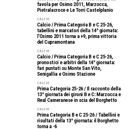
favola per Osimo 2011, Marzocca,
Pietralacroce e Le Torri Castelplanio
CALCIO
Calcio / Prima Categoria B e C 25-26,
tabellini e marcatori della 14^ giornata:
l’Osimo 2011 torna a +9, prima vittoria
del Cupramontana
CALCIO
Calcio / Prima Categoria B e C 25-26,
pronostici e arbitri della 14^ giornata:
fari puntati su Monte San Vito,
Senigallia e Osimo Stazione
CALCIO
Prima Categoria 25-26 / Il racconto della
13^ giornata dei gironi B e C: Marzocca e
Real Cameranese in scia del Borghetto
CALCIO
Prima Categoria B e C 25-26 / Tabellini e
risultati della 13^ giornata: il Borghetto
torna a -6