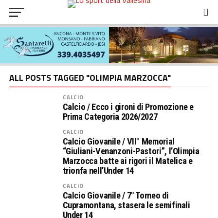
ALL POSTS TAGGED "OLIMPIA MARZOCCA"
CALCIO
Calcio / Ecco i gironi di Promozione e
Prima Categoria 2026/2027
CALCIO
Calcio Giovanile / VII° Memorial
“Giuliani-Venanzoni-Pastori”, l’Olimpia
Marzocca batte ai rigori il Matelica e
trionfa nell’Under 14
CALCIO
Calcio Giovanile / 7° Torneo di
Cupramontana, stasera le semifinali
Under 14