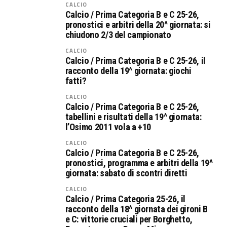
CALCIO
Calcio / Prima Categoria B e C 25-26,
pronostici e arbitri della 20^ giornata: si
chiudono 2/3 del campionato
CALCIO
Calcio / Prima Categoria B e C 25-26, il
racconto della 19^ giornata: giochi
fatti?
CALCIO
Calcio / Prima Categoria B e C 25-26,
tabellini e risultati della 19^ giornata:
l’Osimo 2011 vola a +10
CALCIO
Calcio / Prima Categoria B e C 25-26,
pronostici, programma e arbitri della 19^
giornata: sabato di scontri diretti
CALCIO
Calcio / Prima Categoria 25-26, il
racconto della 18^ giornata dei gironi B
e C: vittorie cruciali per Borghetto,