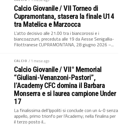
Calcio Giovanile / VII Torneo di
Cupramontana, stasera la finale U14
tra Matelica e Marzocca
L’atto decisivo alle 21.00 tra i biancorossi e i
biancoazzurri, preceduta alle 19 da Aesse Senigallia-
Filottranese CUPRAMONTANA, 28 giugno 2026 –...
CALCIO
/ 1 mese ago
Calcio Giovanile / VII° Memorial
“Giuliani-Venanzoni-Pastori”,
l’Academy CFC domina il Barbara
Monserra e si laurea campione Under
17
La finalissima dell’Ippoliti si conclude con un 4-0 senza
appello, primo trionfo per l’Academy; nella finalina per
il terzo posto il...