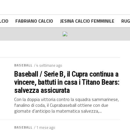
LCIO
FABRIANO CALCIO
JESINA CALCIO FEMMINILE
RUG
BASEBALL
/ 4 settimane ago
Baseball / Serie B, il Cupra continua a
vincere, battuti in casa i Titano Bears:
salvezza assicurata
Con la doppia vittoria contro la squadra sammarinese,
fanalino di coda, il Cuprabaseball ottiene con due
giornate d’anticipo la matematica salvezza,...
BASEBALL
/ 1 mese ago