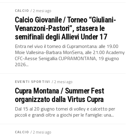
CALCIO
/ 2 mesi ago
Calcio Giovanile / Torneo “Giuliani-
Venanzoni-Pastori”, stasera le
semifinali degli Allievi Under 17
Entra nel vivo il torneo di Cupramontana: alle 19.00
Moie Vallesina-Barbara MonSerra, alle 21.00 Academy
CFC-Aesse Senigallia CUPRAMONTANA, 19 giugno
2026...
EVENTI SPORTIVI
/ 2 mesi ago
Cupra Montana / Summer Fest
organizzato dalla Virtus Cupra
Dal 15 al 20 giugno tornei di volley e calcetto per
piccoli e grandi oltre a giochi per le famiglie: una...
CALCIO
/ 2 mesi ago