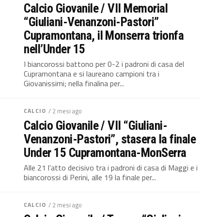
Calcio Giovanile / VII Memorial
“Giuliani-Venanzoni-Pastori”
Cupramontana, il Monserra trionfa
nell’Under 15
I biancorossi battono per 0-2 i padroni di casa del
Cupramontana e si laureano campioni tra i
Giovanissimi; nella finalina per...
CALCIO
/ 2 mesi ago
Calcio Giovanile / VII “Giuliani-
Venanzoni-Pastori”, stasera la finale
Under 15 Cupramontana-MonSerra
Alle 21 l’atto decisivo tra i padroni di casa di Maggi e i
biancorossi di Perini, alle 19 la finale per...
CALCIO
/ 2 mesi ago