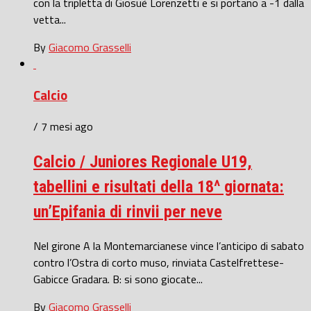
con la tripletta di Giosuè Lorenzetti e si portano a -1 dalla
vetta...
By
Giacomo Grasselli
Calcio
/ 7 mesi ago
Calcio / Juniores Regionale U19,
tabellini e risultati della 18^ giornata:
un’Epifania di rinvii per neve
Nel girone A la Montemarcianese vince l’anticipo di sabato
contro l’Ostra di corto muso, rinviata Castelfrettese-
Gabicce Gradara. B: si sono giocate...
By
Giacomo Grasselli