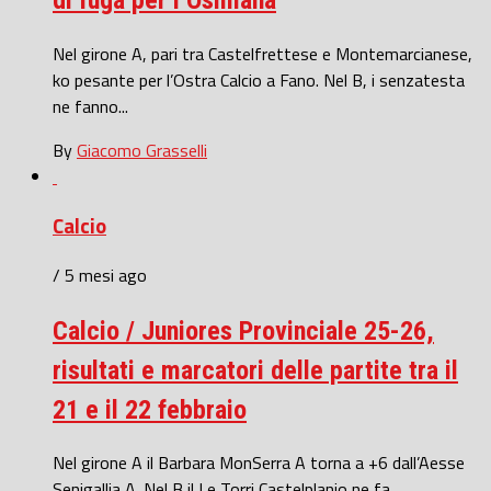
di fuga per l’Osimana
Nel girone A, pari tra Castelfrettese e Montemarcianese,
ko pesante per l’Ostra Calcio a Fano. Nel B, i senzatesta
ne fanno...
By
Giacomo Grasselli
Calcio
/ 5 mesi ago
Calcio / Juniores Provinciale 25-26,
risultati e marcatori delle partite tra il
21 e il 22 febbraio
Nel girone A il Barbara MonSerra A torna a +6 dall’Aesse
Senigallia A. Nel B il Le Torri Castelplanio ne fa...