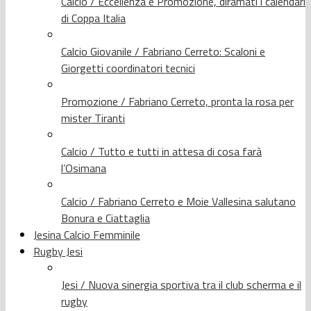
Calcio / Eccellenza e Promozione, diramati i calendari
di Coppa Italia
Calcio Giovanile / Fabriano Cerreto: Scaloni e
Giorgetti coordinatori tecnici
Promozione / Fabriano Cerreto, pronta la rosa per
mister Tiranti
Calcio / Tutto e tutti in attesa di cosa farà
l’Osimana
Calcio / Fabriano Cerreto e Moie Vallesina salutano
Bonura e Ciattaglia
Jesina Calcio Femminile
Rugby Jesi
Jesi / Nuova sinergia sportiva tra il club scherma e il
rugby