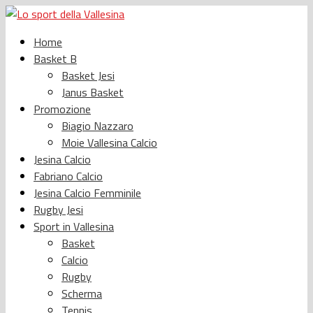
Home
Basket B
Basket Jesi
Janus Basket
Promozione
Biagio Nazzaro
Moie Vallesina Calcio
Jesina Calcio
Fabriano Calcio
Jesina Calcio Femminile
Rugby Jesi
Sport in Vallesina
Basket
Calcio
Rugby
Scherma
Tennis