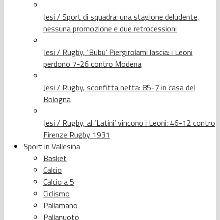
Jesi / Sport di squadra: una stagione deludente,
nessuna promozione e due retrocessioni
Jesi / Rugby, ‘Bubu’ Piergirolami lascia: i Leoni
perdono 7-26 contro Modena
Jesi / Rugby, sconfitta netta: 85-7 in casa del
Bologna
Jesi / Rugby, al ‘Latini’ vincono i Leoni: 46-12 contro
Firenze Rugby 1931
Sport in Vallesina
Basket
Calcio
Calcio a 5
Ciclismo
Pallamano
Pallanuoto