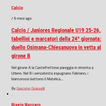
Calcio
/ 6 mesi ago
Calcio / Juniores Regionale U19 25-26,
tabellini e marcatori della 24^ giornata:
duello Osimana-Chiesanuova in vetta al
girone B
Nel girone A la Castelfrettese pareggia in rimonta a
Urbino. Nel B i senzatesta espugnano Fabriano, i
biancorossi battono il Matelica....
By
Giacomo Grasselli
Biagio Nazzaro