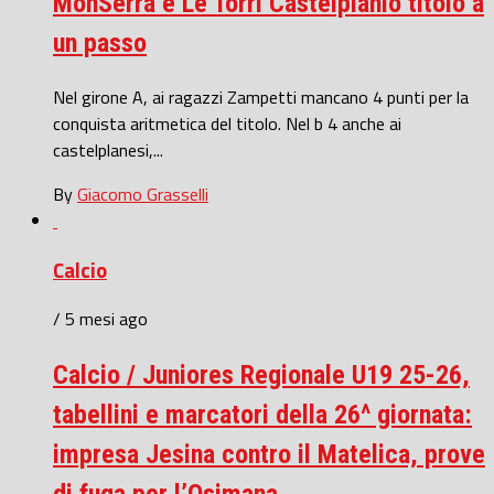
MonSerra e Le Torri Castelplanio titolo a
un passo
Nel girone A, ai ragazzi Zampetti mancano 4 punti per la
conquista aritmetica del titolo. Nel b 4 anche ai
castelplanesi,...
By
Giacomo Grasselli
Calcio
/ 5 mesi ago
Calcio / Juniores Regionale U19 25-26,
tabellini e marcatori della 26^ giornata:
impresa Jesina contro il Matelica, prove