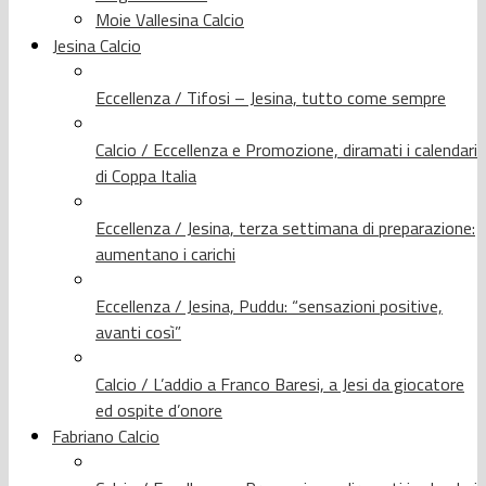
Moie Vallesina Calcio
Jesina Calcio
Eccellenza / Tifosi – Jesina, tutto come sempre
Calcio / Eccellenza e Promozione, diramati i calendari
di Coppa Italia
Eccellenza / Jesina, terza settimana di preparazione:
aumentano i carichi
Eccellenza / Jesina, Puddu: “sensazioni positive,
avanti così”
Calcio / L’addio a Franco Baresi, a Jesi da giocatore
ed ospite d’onore
Fabriano Calcio