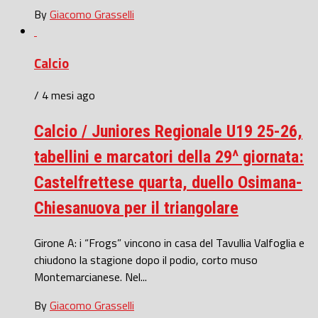
By
Giacomo Grasselli
Calcio
/ 4 mesi ago
Calcio / Juniores Regionale U19 25-26,
tabellini e marcatori della 29^ giornata:
Castelfrettese quarta, duello Osimana-
Chiesanuova per il triangolare
Girone A: i “Frogs” vincono in casa del Tavullia Valfoglia e
chiudono la stagione dopo il podio, corto muso
Montemarcianese. Nel...
By
Giacomo Grasselli