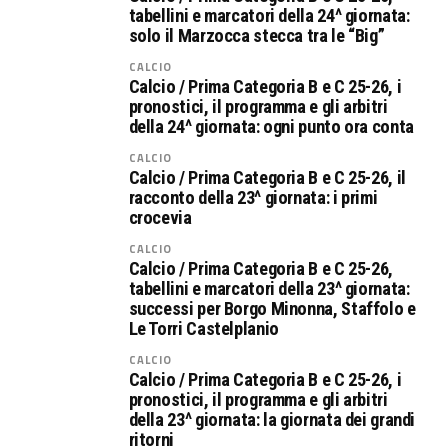
tabellini e marcatori della 24^ giornata:
solo il Marzocca stecca tra le “Big”
CALCIO
Calcio / Prima Categoria B e C 25-26, i
pronostici, il programma e gli arbitri
della 24^ giornata: ogni punto ora conta
CALCIO
Calcio / Prima Categoria B e C 25-26, il
racconto della 23^ giornata: i primi
crocevia
CALCIO
Calcio / Prima Categoria B e C 25-26,
tabellini e marcatori della 23^ giornata:
successi per Borgo Minonna, Staffolo e
Le Torri Castelplanio
CALCIO
Calcio / Prima Categoria B e C 25-26, i
pronostici, il programma e gli arbitri
della 23^ giornata: la giornata dei grandi
ritorni