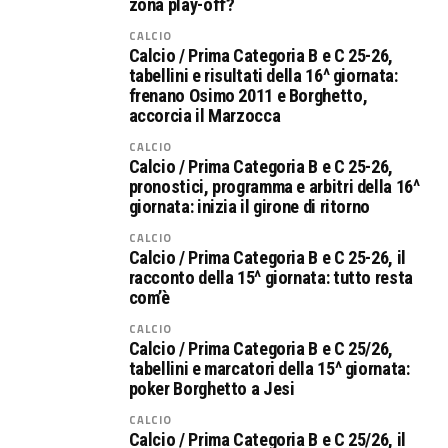
zona play-off?
CALCIO
Calcio / Prima Categoria B e C 25-26,
tabellini e risultati della 16^ giornata:
frenano Osimo 2011 e Borghetto,
accorcia il Marzocca
CALCIO
Calcio / Prima Categoria B e C 25-26,
pronostici, programma e arbitri della 16^
giornata: inizia il girone di ritorno
CALCIO
Calcio / Prima Categoria B e C 25-26, il
racconto della 15^ giornata: tutto resta
com’è
CALCIO
Calcio / Prima Categoria B e C 25/26,
tabellini e marcatori della 15^ giornata:
poker Borghetto a Jesi
CALCIO
Calcio / Prima Categoria B e C 25/26, il