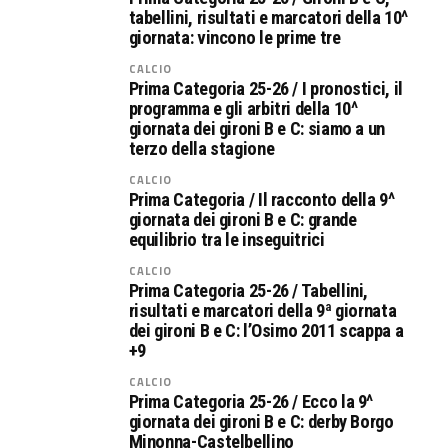
tabellini, risultati e marcatori della 10^
giornata: vincono le prime tre
CALCIO
Prima Categoria 25-26 / I pronostici, il
programma e gli arbitri della 10^
giornata dei gironi B e C: siamo a un
terzo della stagione
CALCIO
Prima Categoria / Il racconto della 9^
giornata dei gironi B e C: grande
equilibrio tra le inseguitrici
CALCIO
Prima Categoria 25-26 / Tabellini,
risultati e marcatori della 9ª giornata
dei gironi B e C: l’Osimo 2011 scappa a
+9
CALCIO
Prima Categoria 25-26 / Ecco la 9^
giornata dei gironi B e C: derby Borgo
Minonna-Castelbellino