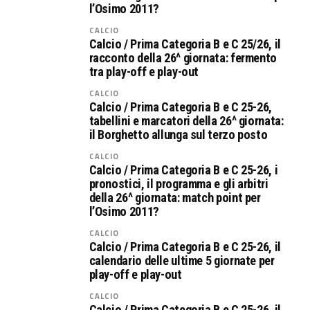
l’Osimo 2011?
CALCIO
Calcio / Prima Categoria B e C 25/26, il
racconto della 26^ giornata: fermento
tra play-off e play-out
CALCIO
Calcio / Prima Categoria B e C 25-26,
tabellini e marcatori della 26^ giornata:
il Borghetto allunga sul terzo posto
CALCIO
Calcio / Prima Categoria B e C 25-26, i
pronostici, il programma e gli arbitri
della 26^ giornata: match point per
l’Osimo 2011?
CALCIO
Calcio / Prima Categoria B e C 25-26, il
calendario delle ultime 5 giornate per
play-off e play-out
CALCIO
Calcio / Prima Categoria B e C 25-26, il