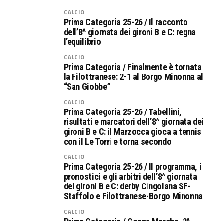
CALCIO
Prima Categoria 25-26 / Il racconto
dell’8^ giornata dei gironi B e C: regna
l’equilibrio
CALCIO
Prima Categoria / Finalmente è tornata
la Filottranese: 2-1 al Borgo Minonna al
“San Giobbe”
CALCIO
Prima Categoria 25-26 / Tabellini,
risultati e marcatori dell’8^ giornata dei
gironi B e C: il Marzocca gioca a tennis
con il Le Torri e torna secondo
CALCIO
Prima Categoria 25-26 / Il programma, i
pronostici e gli arbitri dell’8^ giornata
dei gironi B e C: derby Cingolana SF-
Staffolo e Filottranese-Borgo Minonna
CALCIO