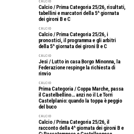
CALCIO
Calcio / Prima Categoria 25/26, risultati,
tabellini e marcatori della 5^ giornata
dei gironi B e C
CALCIO
Calcio / Prima Categoria 25/26, i
pronostici, il programma e gli arbitri
della 5^ giornata dei gironi B e C
CALCIO
Jesi / Lutto in casa Borgo Minonna, la
Federazione respinge la richiesta di
rinvio
CALCIO
Prima Categoria / Coppa Marche, passa
il Castelbellino… anzi no il Le Torri
Castelplanio: quando la toppa è peggio
del buco
CALCIO
Calcio / Prima Categoria 25/26, il
racconto della 4^ giornata dei gironi B e
C: Passatempese e Castelleonese