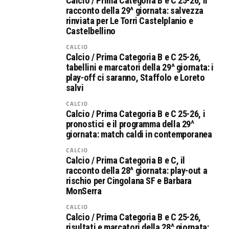
Calcio / Prima Categoria B e C 25-26, il
racconto della 29^ giornata: salvezza
rinviata per Le Torri Castelplanio e
Castelbellino
CALCIO
Calcio / Prima Categoria B e C 25-26,
tabellini e marcatori della 29^ giornata: i
play-off ci saranno, Staffolo e Loreto
salvi
CALCIO
Calcio / Prima Categoria B e C 25-26, i
pronostici e il programma della 29^
giornata: match caldi in contemporanea
CALCIO
Calcio / Prima Categoria B e C, il
racconto della 28^ giornata: play-out a
rischio per Cingolana SF e Barbara
MonSerra
CALCIO
Calcio / Prima Categoria B e C 25-26,
risultati e marcatori della 28^ giornata: