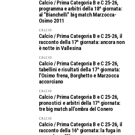
Calcio / Prima Categoria B e C 25-26,
programma e arbitri della 18^ giornata:
al “Bianchelli” big match Marzocca-
Osimo 2011
CALCIO
Calcio / Prima Categoria B e C 25-26, il
racconto della 17^ giornata: ancora non
è notte in Vallesina
CALCIO
Calcio / Prima Categoria B e C 25-26,
tabellini e risultati della 17^ giornata:
l’Osimo frena, Borghetto e Marzocca
accorciano
CALCIO
Calcio / Prima Categoria B e C 25-26,
pronostici e arbitri della 17^ giornata:
tre big match all’ombra del Conero
CALCIO
Calcio / Prima Categoria B e C 25-26, il
racconto della 16^ giornata: la fuga in