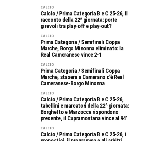
CALCIO
Calcio / Prima Categoria B e C 25-26, il
racconto della 22^ giornata: porte
girevoli tra play-off e play-out?
CALCIO
Prima Categoria / Semifinali Coppa
Marche, Borgo Minonna eliminato: la
Real Cameranese vince 2-1
CALCIO
Prima Categoria / Semifinali Coppa
Marche, stasera a Camerano c’è Real
Cameranese-Borgo Minonna
CALCIO
Calcio / Prima Categoria B e C 25-26,
tabellini e marcatori della 22^ giornata:
Borghetto e Marzocca rispondono
presente, il Cupramontana vince al 94′
CALCIO
Calcio / Prima Categoria B e C 25-26, i
pronostici, il programma e gli arbitri