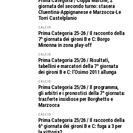
Prima Categoria / Coppa Marche, 2^
giornata del secondo turno: stasera
Cluentina-Appignanese e Marzocca-Le
Torri Castelplanio
CALCIO
Prima Categoria 25-26 / Il racconto della
7^ giornata dei gironi B e C: Borgo
Minonna in zona play-off
CALCIO
Prima Categoria 25/26 / Risultati,
tabellini e marcatori della 7^ giornata
dei gironi B e C: l’Osimo 2011 allunga
CALCIO
Prima Categoria 25/26 / Il programma,
gli arbitri e i pronostici della 7^ giornata:
trasferte insidiose per Borghetto e
Marzocca
CALCIO
Prima Categoria 25/26 / Il racconto della
6^ giornata dei gironi B e C: fuga a 3 per
la vittoria?