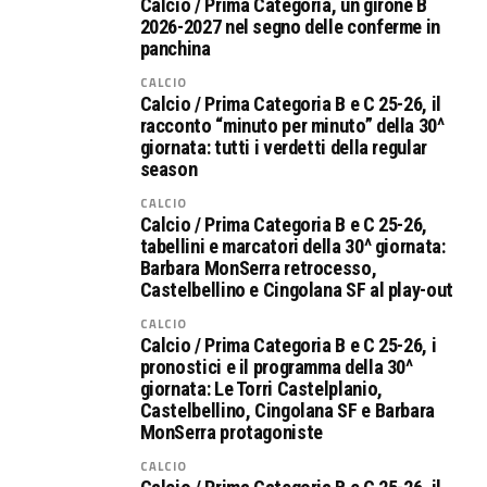
Calcio / Prima Categoria, un girone B
2026-2027 nel segno delle conferme in
panchina
CALCIO
Calcio / Prima Categoria B e C 25-26, il
racconto “minuto per minuto” della 30^
giornata: tutti i verdetti della regular
season
CALCIO
Calcio / Prima Categoria B e C 25-26,
tabellini e marcatori della 30^ giornata:
Barbara MonSerra retrocesso,
Castelbellino e Cingolana SF al play-out
CALCIO
Calcio / Prima Categoria B e C 25-26, i
pronostici e il programma della 30^
giornata: Le Torri Castelplanio,
Castelbellino, Cingolana SF e Barbara
MonSerra protagoniste
CALCIO