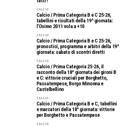
fatti?
CALCIO
Calcio / Prima Categoria B e C 25-26,
tabellini e risultati della 19^ giornata:
l’Osimo 2011 vola a +10
CALCIO
Calcio / Prima Categoria B e C 25-26,
pronostici, programma e arbitri della 19^
giornata: sabato di scontri diretti
CALCIO
Calcio / Prima Categoria 25-26, il
racconto della 18^ giornata dei gironi B
e C: vittorie cruciali per Borghetto,
Passatempese, Borgo Minonna e
Castelbellino
CALCIO
Calcio / Prima Categoria B e C, tabellini
e marcatori della 18^ giornata: vittorie
per Borghetto e Passatempese
CALCIO