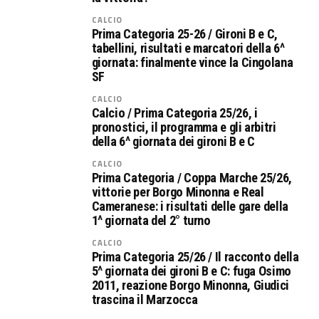
CALCIO
Prima Categoria 25-26 / Gironi B e C,
tabellini, risultati e marcatori della 6^
giornata: finalmente vince la Cingolana
SF
CALCIO
Calcio / Prima Categoria 25/26, i
pronostici, il programma e gli arbitri
della 6^ giornata dei gironi B e C
CALCIO
Prima Categoria / Coppa Marche 25/26,
vittorie per Borgo Minonna e Real
Cameranese: i risultati delle gare della
1^ giornata del 2° turno
CALCIO
Prima Categoria 25/26 / Il racconto della
5^ giornata dei gironi B e C: fuga Osimo
2011, reazione Borgo Minonna, Giudici
trascina il Marzocca