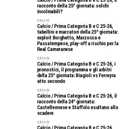
racconto della 25^ giornata: solchi
incolmabili?
CALCIO
Calcio / Prima Categoria B e C 25-26,
tabellini e marcatori della 25^ giornata:
exploit Borghetto, Marzocca e
Passatempese, play-off a rischio per la
Real Cameranese
CALCIO
Calcio / Prima Categoria B e C 25-26, i
pronostici, il programma e gli arbitri
della 25^ giornata: Biagioli vs Ferreyra
atto secondo
CALCIO
Calcio / Prima Categoria B e C 25-26, il
racconto della 24^ giornata:
Castelleonese e Staffolo esultano allo
scadere
CALCIO
Calcio / Prima Categoria B e C 25-26,