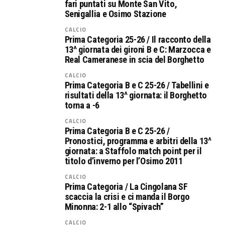
fari puntati su Monte San Vito,
Senigallia e Osimo Stazione
CALCIO
Prima Categoria 25-26 / Il racconto della
13^ giornata dei gironi B e C: Marzocca e
Real Cameranese in scia del Borghetto
CALCIO
Prima Categoria B e C 25-26 / Tabellini e
risultati della 13^ giornata: il Borghetto
torna a -6
CALCIO
Prima Categoria B e C 25-26 /
Pronostici, programma e arbitri della 13^
giornata: a Staffolo match point per il
titolo d’inverno per l’Osimo 2011
CALCIO
Prima Categoria / La Cingolana SF
scaccia la crisi e ci manda il Borgo
Minonna: 2-1 allo “Spivach”
CALCIO