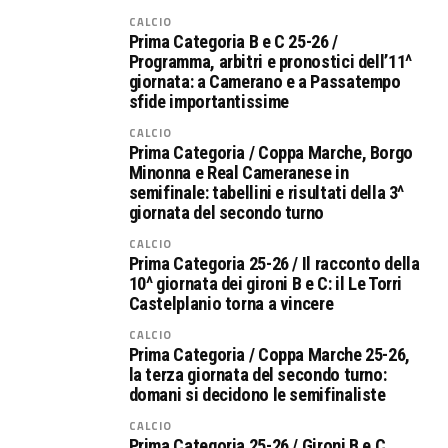
CALCIO
Prima Categoria B e C 25-26 /
Programma, arbitri e pronostici dell’11^
giornata: a Camerano e a Passatempo
sfide importantissime
CALCIO
Prima Categoria / Coppa Marche, Borgo
Minonna e Real Cameranese in
semifinale: tabellini e risultati della 3^
giornata del secondo turno
CALCIO
Prima Categoria 25-26 / Il racconto della
10^ giornata dei gironi B e C: il Le Torri
Castelplanio torna a vincere
CALCIO
Prima Categoria / Coppa Marche 25-26,
la terza giornata del secondo turno:
domani si decidono le semifinaliste
CALCIO
Prima Categoria 25-26 / Gironi B e C,