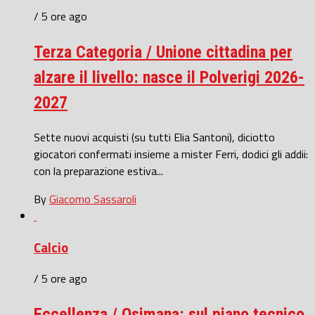
/ 5 ore ago
Terza Categoria / Unione cittadina per
alzare il livello: nasce il Polverigi 2026-
2027
Sette nuovi acquisti (su tutti Elia Santoni), diciotto
giocatori confermati insieme a mister Ferri, dodici gli addii:
con la preparazione estiva...
By
Giacomo Sassaroli
Calcio
/ 5 ore ago
Eccellenza / Osimana: sul piano tecnico