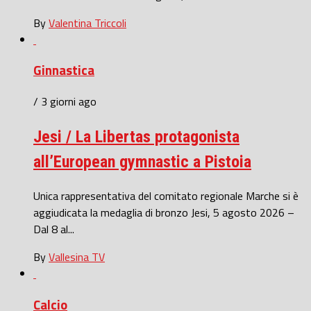
By
Valentina Triccoli
Ginnastica
/ 3 giorni ago
Jesi / La Libertas protagonista
all’European gymnastic a Pistoia
Unica rappresentativa del comitato regionale Marche si è
aggiudicata la medaglia di bronzo Jesi, 5 agosto 2026 –
Dal 8 al...
By
Vallesina TV
Calcio