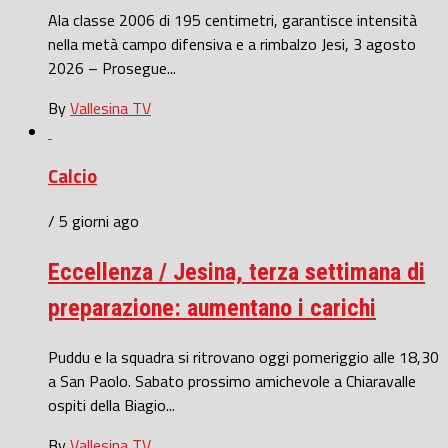
Ala classe 2006 di 195 centimetri, garantisce intensità
nella metà campo difensiva e a rimbalzo Jesi, 3 agosto
2026 – Prosegue...
By
Vallesina TV
Calcio
/ 5 giorni ago
Eccellenza / Jesina, terza settimana di
preparazione: aumentano i carichi
Puddu e la squadra si ritrovano oggi pomeriggio alle 18,30
a San Paolo. Sabato prossimo amichevole a Chiaravalle
ospiti della Biagio...
By
Vallesina TV