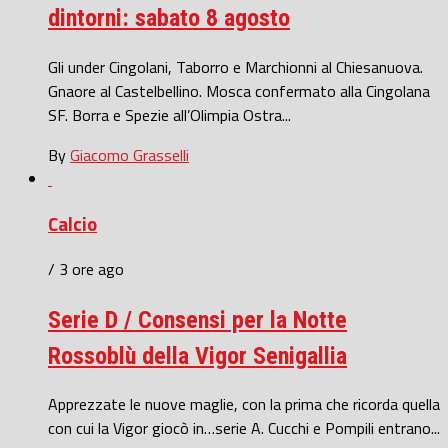
dintorni: sabato 8 agosto
Gli under Cingolani, Taborro e Marchionni al Chiesanuova.
Gnaore al Castelbellino. Mosca confermato alla Cingolana
SF. Borra e Spezie all’Olimpia Ostra...
By
Giacomo Grasselli
Calcio
/ 3 ore ago
Serie D / Consensi per la Notte
Rossoblù della Vigor Senigallia
Apprezzate le nuove maglie, con la prima che ricorda quella
con cui la Vigor giocò in…serie A. Cucchi e Pompili entrano...