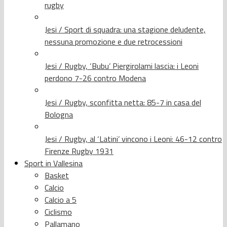
rugby
Jesi / Sport di squadra: una stagione deludente,
nessuna promozione e due retrocessioni
Jesi / Rugby, ‘Bubu’ Piergirolami lascia: i Leoni
perdono 7-26 contro Modena
Jesi / Rugby, sconfitta netta: 85-7 in casa del
Bologna
Jesi / Rugby, al ‘Latini’ vincono i Leoni: 46-12 contro
Firenze Rugby 1931
Sport in Vallesina
Basket
Calcio
Calcio a 5
Ciclismo
Pallamano