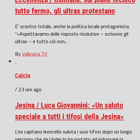
tutto fermo, gli ultras protestano
E’ scontro totale, anche la politica locale protagonista.
“«Aspettavamo delle risposte risolutive – scrivono gli
ultras – e tutto ciò non...
By
Vallesina TV
Calcio
/ 23 ore ago
Jesina / Luca Giovannini: «Un saluto
speciale a tutti i tifosi della Jesina»
L’ex capitano leoncello saluta i suoi tifosi dopo un lungo
percorso che da Under lo ha portato ad indossare la