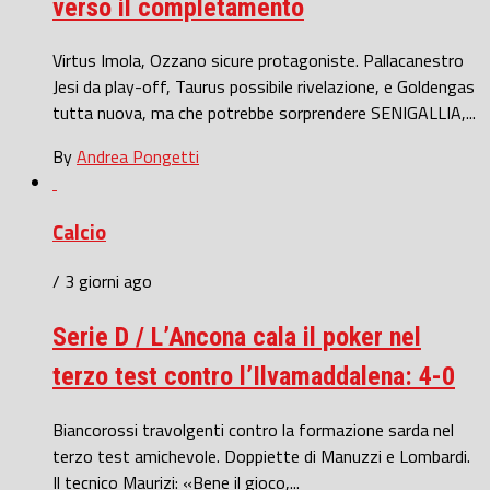
verso il completamento
Virtus Imola, Ozzano sicure protagoniste. Pallacanestro
Jesi da play-off, Taurus possibile rivelazione, e Goldengas
tutta nuova, ma che potrebbe sorprendere SENIGALLIA,...
By
Andrea Pongetti
Calcio
/ 3 giorni ago
Serie D / L’Ancona cala il poker nel
terzo test contro l’Ilvamaddalena: 4-0
Biancorossi travolgenti contro la formazione sarda nel
terzo test amichevole. Doppiette di Manuzzi e Lombardi.
Il tecnico Maurizi: «Bene il gioco,...