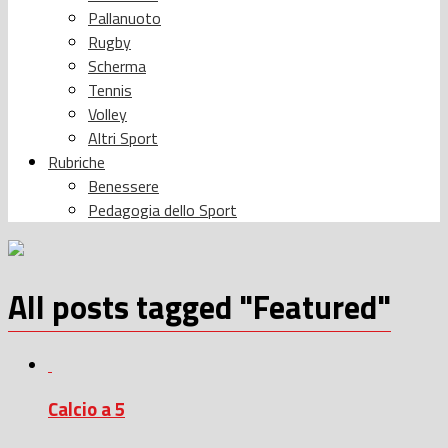
Pallanuoto
Rugby
Scherma
Tennis
Volley
Altri Sport
Rubriche
Benessere
Pedagogia dello Sport
All posts tagged "Featured"
Calcio a 5