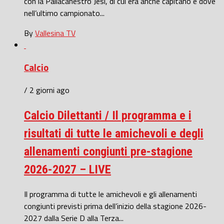
con la Pallacanestro Jesi, di cui era anche capitano e dove
nell’ultimo campionato...
By
Vallesina TV
Calcio
/ 2 giorni ago
Calcio Dilettanti / Il programma e i
risultati di tutte le amichevoli e degli
allenamenti congiunti pre-stagione
2026-2027 – LIVE
Il programma di tutte le amichevoli e gli allenamenti
congiunti previsti prima dell’inizio della stagione 2026-
2027 dalla Serie D alla Terza...