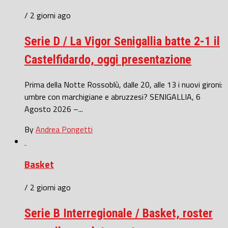
/ 2 giorni ago
Serie D / La Vigor Senigallia batte 2-1 il
Castelfidardo, oggi presentazione
Prima della Notte Rossoblù, dalle 20, alle 13 i nuovi gironi:
umbre con marchigiane e abruzzesi? SENIGALLIA, 6
Agosto 2026 –...
By
Andrea Pongetti
Basket
/ 2 giorni ago
Serie B Interregionale / Basket, roster