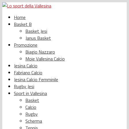
Home
Basket B
Basket Jesi
Janus Basket
Promozione
Biagio Nazzaro
Moie Vallesina Calcio
Jesina Calcio
Fabriano Calcio
Jesina Calcio Femminile
Rugby Jesi
Sport in Vallesina
Basket
Calcio
Rugby
Scherma
Tennis