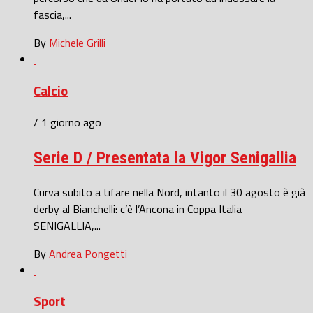
fascia,...
By
Michele Grilli
Calcio
/ 1 giorno ago
Serie D / Presentata la Vigor Senigallia
Curva subito a tifare nella Nord, intanto il 30 agosto è già
derby al Bianchelli: c’è l’Ancona in Coppa Italia
SENIGALLIA,...
By
Andrea Pongetti
Sport