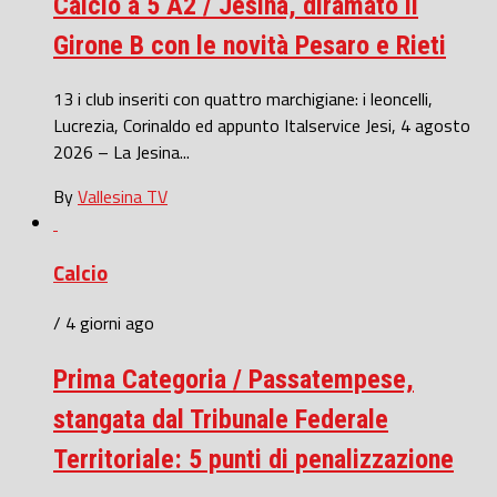
Calcio a 5 A2 / Jesina, diramato il
Girone B con le novità Pesaro e Rieti
13 i club inseriti con quattro marchigiane: i leoncelli,
Lucrezia, Corinaldo ed appunto Italservice Jesi, 4 agosto
2026 – La Jesina...
By
Vallesina TV
Calcio
/ 4 giorni ago
Prima Categoria / Passatempese,
stangata dal Tribunale Federale
Territoriale: 5 punti di penalizzazione