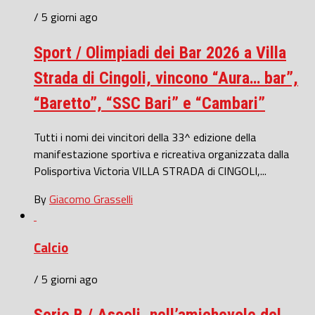
/ 5 giorni ago
Sport / Olimpiadi dei Bar 2026 a Villa
Strada di Cingoli, vincono “Aura… bar”,
“Baretto”, “SSC Bari” e “Cambari”
Tutti i nomi dei vincitori della 33^ edizione della
manifestazione sportiva e ricreativa organizzata dalla
Polisportiva Victoria VILLA STRADA di CINGOLI,...
By
Giacomo Grasselli
Calcio
/ 5 giorni ago
Serie B / Ascoli, nell’amichevole del