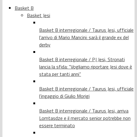
Basket B
Basket Jesi
Basket B interregionale / Taurus Jesi, ufficiale
l’arrivo di Mario Mancini: sarà il grande ex del
derby
Basket B interregionale / PJ Jesi, Stronati
lancia la sfida: “Vogliamo riportare Jesi dove è
stata per tanti anni”
Basket B interregionale / Taurus Jesi, ufficiale
l’ingaggio di Giulio Morigi
Basket B interregionale / Taurus Jesi, arriva
Lomtasdze e il mercato senior potrebbe non
essere terminato