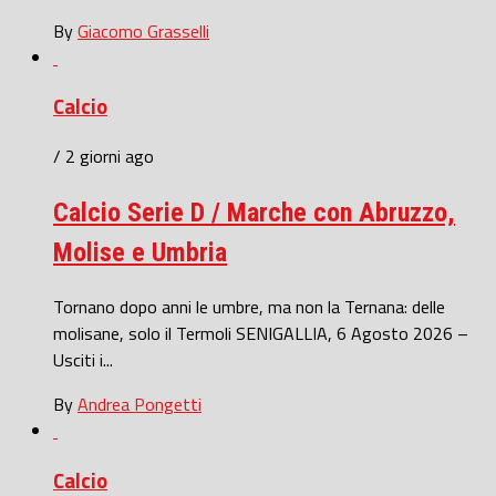
By
Giacomo Grasselli
Calcio
/ 2 giorni ago
Calcio Serie D / Marche con Abruzzo,
Molise e Umbria
Tornano dopo anni le umbre, ma non la Ternana: delle
molisane, solo il Termoli SENIGALLIA, 6 Agosto 2026 –
Usciti i...
By
Andrea Pongetti
Calcio