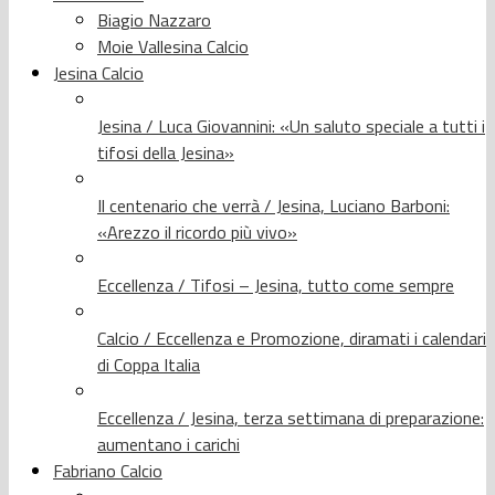
Biagio Nazzaro
Moie Vallesina Calcio
Jesina Calcio
Jesina / Luca Giovannini: «Un saluto speciale a tutti i
tifosi della Jesina»
Il centenario che verrà / Jesina, Luciano Barboni:
«Arezzo il ricordo più vivo»
Eccellenza / Tifosi – Jesina, tutto come sempre
Calcio / Eccellenza e Promozione, diramati i calendari
di Coppa Italia
Eccellenza / Jesina, terza settimana di preparazione:
aumentano i carichi
Fabriano Calcio