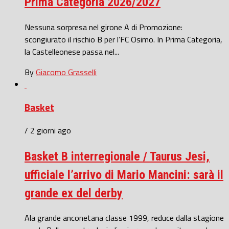
Prima Categoria 2026/2027
Nessuna sorpresa nel girone A di Promozione:
scongiurato il rischio B per l’FC Osimo. In Prima Categoria,
la Castelleonese passa nel...
By
Giacomo Grasselli
Basket
/ 2 giorni ago
Basket B interregionale / Taurus Jesi,
ufficiale l’arrivo di Mario Mancini: sarà il
grande ex del derby
Ala grande anconetana classe 1999, reduce dalla stagione