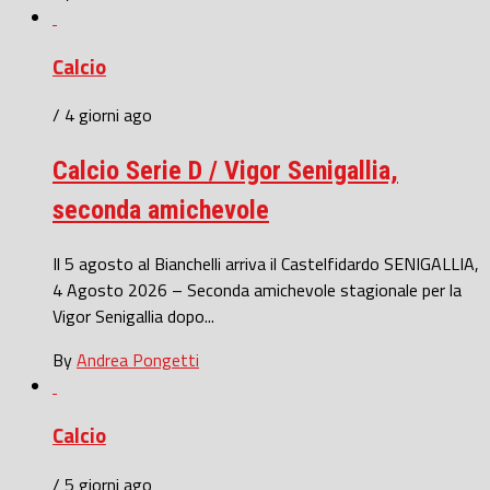
Calcio
/ 4 giorni ago
Calcio Serie D / Vigor Senigallia,
seconda amichevole
Il 5 agosto al Bianchelli arriva il Castelfidardo SENIGALLIA,
4 Agosto 2026 – Seconda amichevole stagionale per la
Vigor Senigallia dopo...
By
Andrea Pongetti
Calcio
/ 5 giorni ago