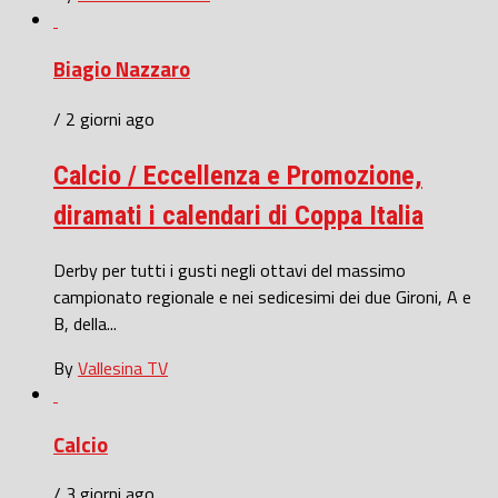
Biagio Nazzaro
/ 2 giorni ago
Calcio / Eccellenza e Promozione,
diramati i calendari di Coppa Italia
Derby per tutti i gusti negli ottavi del massimo
campionato regionale e nei sedicesimi dei due Gironi, A e
B, della...
By
Vallesina TV
Calcio
/ 3 giorni ago