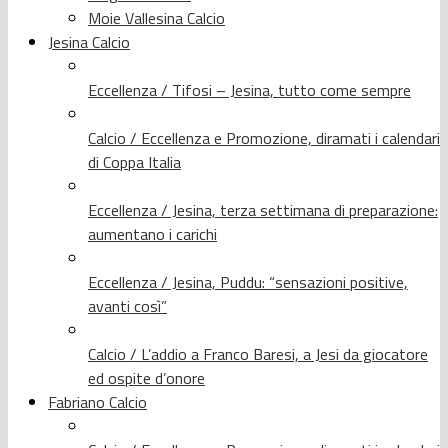
Moie Vallesina Calcio
Jesina Calcio
Eccellenza / Tifosi – Jesina, tutto come sempre
Calcio / Eccellenza e Promozione, diramati i calendari
di Coppa Italia
Eccellenza / Jesina, terza settimana di preparazione:
aumentano i carichi
Eccellenza / Jesina, Puddu: “sensazioni positive,
avanti così”
Calcio / L’addio a Franco Baresi, a Jesi da giocatore
ed ospite d’onore
Fabriano Calcio