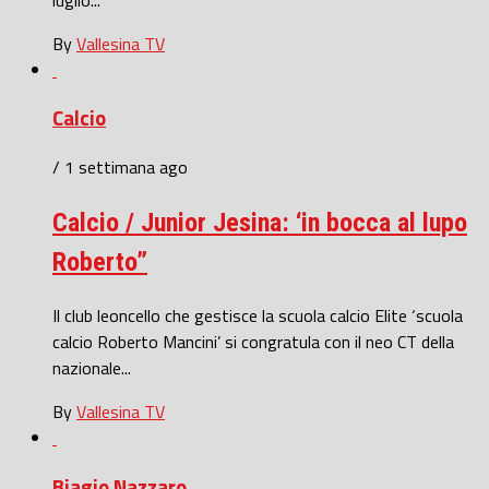
By
Vallesina TV
Calcio
/ 1 settimana ago
Calcio / Junior Jesina: ‘in bocca al lupo
Roberto”
Il club leoncello che gestisce la scuola calcio Elite ‘scuola
calcio Roberto Mancini’ si congratula con il neo CT della
nazionale...
By
Vallesina TV
Biagio Nazzaro