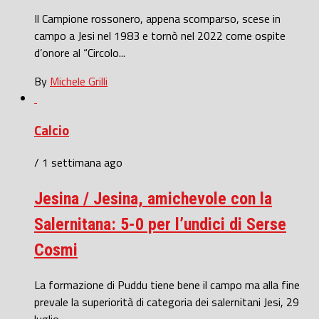
Il Campione rossonero, appena scomparso, scese in
campo a Jesi nel 1983 e tornò nel 2022 come ospite
d’onore al “Circolo...
By
Michele Grilli
Calcio
/ 1 settimana ago
Jesina / Jesina, amichevole con la
Salernitana: 5-0 per l’undici di Serse
Cosmi
La formazione di Puddu tiene bene il campo ma alla fine
prevale la superiorità di categoria dei salernitani Jesi, 29
luglio...