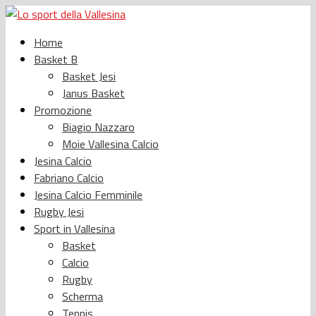
Home
Basket B
Basket Jesi
Janus Basket
Promozione
Biagio Nazzaro
Moie Vallesina Calcio
Jesina Calcio
Fabriano Calcio
Jesina Calcio Femminile
Rugby Jesi
Sport in Vallesina
Basket
Calcio
Rugby
Scherma
Tennis