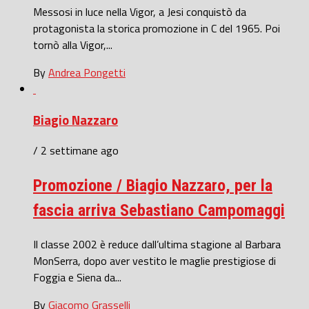
Messosi in luce nella Vigor, a Jesi conquistò da
protagonista la storica promozione in C del 1965. Poi
tornò alla Vigor,...
By
Andrea Pongetti
Biagio Nazzaro
/ 2 settimane ago
Promozione / Biagio Nazzaro, per la
fascia arriva Sebastiano Campomaggi
Il classe 2002 è reduce dall’ultima stagione al Barbara
MonSerra, dopo aver vestito le maglie prestigiose di
Foggia e Siena da...
By
Giacomo Grasselli