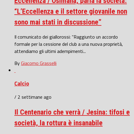
Eccellenza / Osimana, parla la società:
“L’Eccellenza e il settore giovanile non
sono mai stati in discussione”
Il comunicato dei giallorossi: “Raggiunto un accordo
formale per la cessione del club a una nuova proprietà,
attendiamo gli ultimi adempimenti...
By
Giacomo Grasselli
Calcio
/ 2 settimane ago
Il Centenario che verrà / Jesina: tifosi e
società, la rottura è insanabile