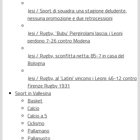
Jesi / Sport di squadra: una stagione deludente,
nessuna promozione e due retrocessioni
Jesi / Rugby, ‘Bubu’ Piergirolami lascia: i Leoni
perdono 7-26 contro Modena
Jesi / Rugby, sconfitta netta: 85-7 in casa del
Bologna
Jesi / Rugby, al ‘Latini’ vincono i Leoni: 46-12 contro
Firenze Rugby 1931
Sport in Vallesina
Basket
Calcio
Calcio a 5
Ciclismo
Pallamano
Pallanuoto