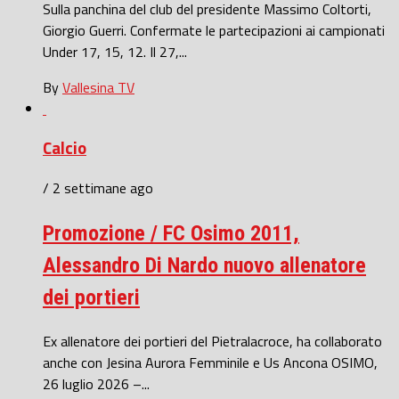
Sulla panchina del club del presidente Massimo Coltorti,
Giorgio Guerri. Confermate le partecipazioni ai campionati
Under 17, 15, 12. Il 27,...
By
Vallesina TV
Calcio
/ 2 settimane ago
Promozione / FC Osimo 2011,
Alessandro Di Nardo nuovo allenatore
dei portieri
Ex allenatore dei portieri del Pietralacroce, ha collaborato
anche con Jesina Aurora Femminile e Us Ancona OSIMO,
26 luglio 2026 –...