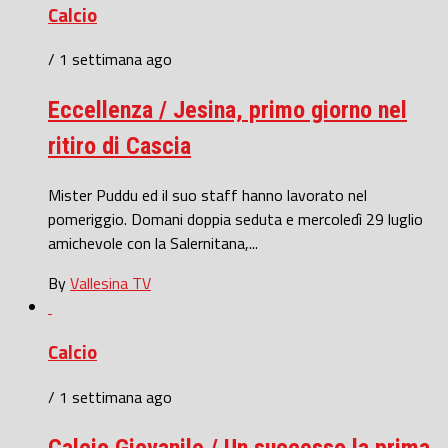
Calcio
/ 1 settimana ago
Eccellenza / Jesina, primo giorno nel
ritiro di Cascia
Mister Puddu ed il suo staff hanno lavorato nel
pomeriggio. Domani doppia seduta e mercoledì 29 luglio
amichevole con la Salernitana,...
By
Vallesina TV
Calcio
/ 1 settimana ago
Calcio Giovanile / Un successo la prima