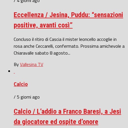
/ 4 giorni ago
Eccellenza / Jesina, Puddu: “sensazioni
positive, avanti così”
Concluso il ritiro di Cascia il mister leoncello accoglie in
rosa anche Ceccarelli, confermato. Prossima amichevole a
Chiaravalle sabato 8 agosto...
By
Vallesina TV
Calcio
/ 5 giorni ago
Calcio / L’addio a Franco Baresi, a Jesi
da giocatore ed ospite d’onore