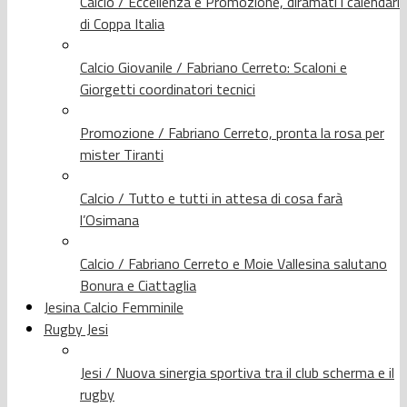
Calcio / Eccellenza e Promozione, diramati i calendari
di Coppa Italia
Calcio Giovanile / Fabriano Cerreto: Scaloni e
Giorgetti coordinatori tecnici
Promozione / Fabriano Cerreto, pronta la rosa per
mister Tiranti
Calcio / Tutto e tutti in attesa di cosa farà
l’Osimana
Calcio / Fabriano Cerreto e Moie Vallesina salutano
Bonura e Ciattaglia
Jesina Calcio Femminile
Rugby Jesi
Jesi / Nuova sinergia sportiva tra il club scherma e il
rugby