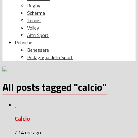
Rugby
Scherma
Tennis
Volley
Altri Sport
Rubriche
Benessere
Pedagogia dello Sport
All posts tagged "calcio"
Calcio
/ 14 ore ago