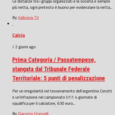
Le distanze tra i gruppi organizzati e la società è sempre
più netta, ogni pretesto è buono per evidenziare la netta...
By
Vallesina TV
Calcio
/ 2 giorni ago
Prima Categoria / Passatempese,
stangata dal Tribunale Federale
Territoriale: 5 punti di penalizzazione
Per un irregolarità nel tesseramento dell’argentino Cerutti
e un’infrazione nel campionato U17: 4 giornate di
squalifica per il calciatore, 630 euro...
By
Giacomo Grasselli