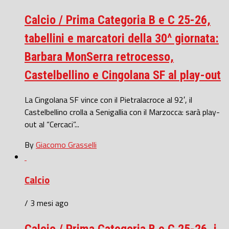
Calcio / Prima Categoria B e C 25-26,
tabellini e marcatori della 30^ giornata:
Barbara MonSerra retrocesso,
Castelbellino e Cingolana SF al play-out
La Cingolana SF vince con il Pietralacroce al 92′, il
Castelbellino crolla a Senigallia con il Marzocca: sarà play-
out al “Cercaci”...
By
Giacomo Grasselli
Calcio
/ 3 mesi ago
Calcio / Prima Categoria B e C 25-26, i