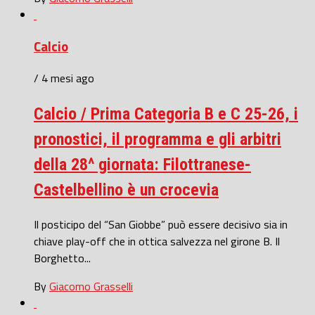
Calcio
/ 4 mesi ago
Calcio / Prima Categoria B e C 25-26, i
pronostici, il programma e gli arbitri
della 28^ giornata: Filottranese-
Castelbellino è un crocevia
Il posticipo del “San Giobbe” può essere decisivo sia in
chiave play-off che in ottica salvezza nel girone B. Il
Borghetto...
By
Giacomo Grasselli