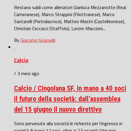
Restano saldi come allenatori Gianluca Mezzanotte (Real
Cameranese), Marco Strappini (Filottranese), Marco
Santarelli (Pietralacroce), Matteo Mastri (Castelleonese),
Christian Ceccacci (Staffolo), Loroni-Maccioni...
By
Giacomo Grasselli
Calcio
/ 3 mesi ago
Calcio / Cingolana SF, in mano a 40 soci
il futuro della società: dall’assemblea
del 15 giugno il nuovo direttivo
Sono pervenute alla società le richieste per l’ingresso in
società di nuovi 17 soci, oltre ai 23 uscenti (che non