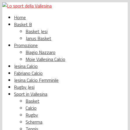
Home
Basket B
Basket Jesi
Janus Basket
Promozione
Biagio Nazzaro
Moie Vallesina Calcio
Jesina Calcio
Fabriano Calcio
Jesina Calcio Femminile
Rugby Jesi
Sport in Vallesina
Basket
Calcio
Rugby
Scherma
Tennis