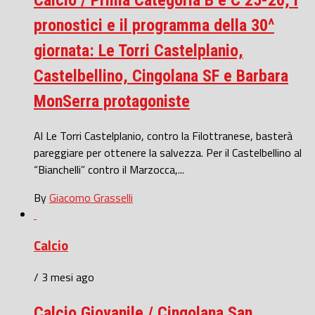
pronostici e il programma della 30^
giornata: Le Torri Castelplanio,
Castelbellino, Cingolana SF e Barbara
MonSerra protagoniste
Al Le Torri Castelplanio, contro la Filottranese, basterà
pareggiare per ottenere la salvezza. Per il Castelbellino al
“Bianchelli” contro il Marzocca,...
By
Giacomo Grasselli
Calcio
/ 3 mesi ago
Calcio Giovanile / Cingolana San