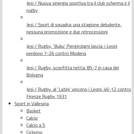
Jesi / Nuova sinergia sportiva tra il club scherma e il
rugby
Jesi / Sport di squadra: una stagione deludente,
nessuna promozione e due retrocessioni
Jesi / Rugby, ‘Bubu’ Piergirolami lascia: i Leoni
perdono 7-26 contro Modena
Jesi / Rugby, sconfitta netta: 85-7 in casa del
Bologna
Jesi / Rugby, al ‘Latini’ vincono i Leoni: 46-12 contro
Firenze Rugby 1931
Sport in Vallesina
Basket
Calcio
Calcio a 5
Ciclismo