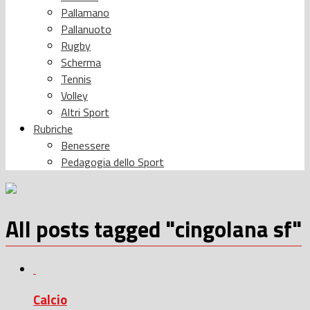
Pallamano
Pallanuoto
Rugby
Scherma
Tennis
Volley
Altri Sport
Rubriche
Benessere
Pedagogia dello Sport
All posts tagged "cingolana sf"
Calcio