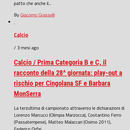
patto che anche il...
By
Giacomo Grasselli
Calcio
/ 3 mesi ago
Calcio / Prima Categoria B e C, il
racconto della 28^ giornata: play-out a
rischio per Cingolana SF e Barbara
MonSerra
La terzultima di campionato attraverso le dichiarazioni di
Lorenzo Marcucci (Olimpia Marzocca), Costantino Ferro
(Passatempese), Matteo Malaccari (Osimo 2011),
Federico Orfei...