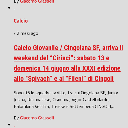
By
Giacomo Grasselli
Calcio
/ 2 mesi ago
Calcio Giovanile / Cingolana SF, arriva il
weekend del “Ciriaci”: sabato 13 e
domenica 14 giugno alla XXXI edizione
allo “Spivach” e al “Fileni” di Cingoli
Sono 16 le squadre iscritte, tra cui Cingolana SF, Junior
Jesina, Recanatese, Osimana, Vigor Castelfidardo,
Palombina Vecchia, Treiese e Settempeda CINGOLI,...
By
Giacomo Grasselli