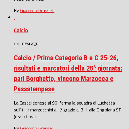
By
Giacomo Grasselli
Calcio
/ 4 mesi ago
Calcio / Prima Categoria B e C 25-26,
risultati e marcatori della 28^ giornata:
pari Borghetto, vincono Marzocca e
Passatempese
La Castelleonese al 90′ ferma la squadra di Luchetta
sull’1-1: marzocchini a -7 grazie al 3-1 alla Cingolana SF
(ora ultima)....
By
Giacomo Grasselli