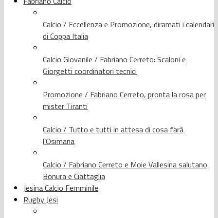
Fabriano Calcio
Calcio / Eccellenza e Promozione, diramati i calendari
di Coppa Italia
Calcio Giovanile / Fabriano Cerreto: Scaloni e
Giorgetti coordinatori tecnici
Promozione / Fabriano Cerreto, pronta la rosa per
mister Tiranti
Calcio / Tutto e tutti in attesa di cosa farà
l’Osimana
Calcio / Fabriano Cerreto e Moie Vallesina salutano
Bonura e Ciattaglia
Jesina Calcio Femminile
Rugby Jesi