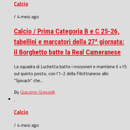
Calcio
/ 4 mesi ago
Calcio / Prima Categoria B e C 25-26,
tabellini e marcatori della 27^ giornata:
il Borghetto batte la Real Cameranese
La squadra di Luchetta batte i rossoneri e mantiene il +15
sul quinto posto, con l’1-2 della Filottranese allo
“Spivach” che...
By
Giacomo Grasselli
Calcio
/ 4 mesi ago