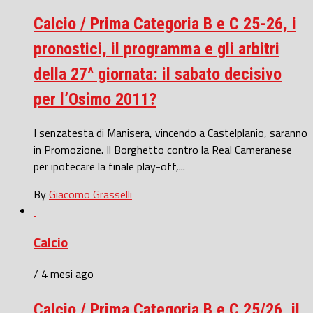
Calcio / Prima Categoria B e C 25-26, i
pronostici, il programma e gli arbitri
della 27^ giornata: il sabato decisivo
per l’Osimo 2011?
I senzatesta di Manisera, vincendo a Castelplanio, saranno
in Promozione. Il Borghetto contro la Real Cameranese
per ipotecare la finale play-off,...
By
Giacomo Grasselli
Calcio
/ 4 mesi ago
Calcio / Prima Categoria B e C 25/26, il