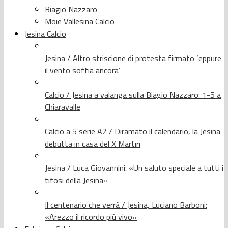
Biagio Nazzaro
Moie Vallesina Calcio
Jesina Calcio
Jesina / Altro striscione di protesta firmato ‘eppure
il vento soffia ancora’
Calcio / Jesina a valanga sulla Biagio Nazzaro: 1-5 a
Chiaravalle
Calcio a 5 serie A2 / Diramato il calendario, la Jesina
debutta in casa del X Martiri
Jesina / Luca Giovannini: «Un saluto speciale a tutti i
tifosi della Jesina»
Il centenario che verrà / Jesina, Luciano Barboni:
«Arezzo il ricordo più vivo»