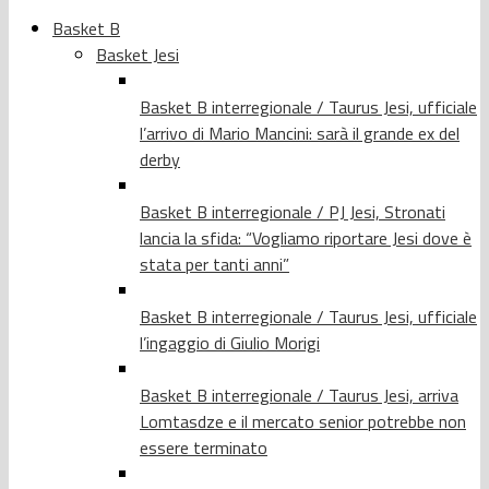
Basket B
Basket Jesi
Basket B interregionale / Taurus Jesi, ufficiale
l’arrivo di Mario Mancini: sarà il grande ex del
derby
Basket B interregionale / PJ Jesi, Stronati
lancia la sfida: “Vogliamo riportare Jesi dove è
stata per tanti anni”
Basket B interregionale / Taurus Jesi, ufficiale
l’ingaggio di Giulio Morigi
Basket B interregionale / Taurus Jesi, arriva
Lomtasdze e il mercato senior potrebbe non
essere terminato