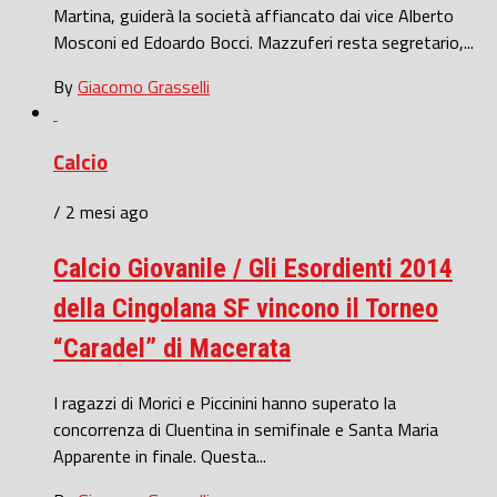
Martina, guiderà la società affiancato dai vice Alberto
Mosconi ed Edoardo Bocci. Mazzuferi resta segretario,...
By
Giacomo Grasselli
Calcio
/ 2 mesi ago
Calcio Giovanile / Gli Esordienti 2014
della Cingolana SF vincono il Torneo
“Caradel” di Macerata
I ragazzi di Morici e Piccinini hanno superato la
concorrenza di Cluentina in semifinale e Santa Maria
Apparente in finale. Questa...