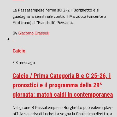
La Passatempese ferma sul 2-2 il Borghetto e si
guadagna la semifinale contro il Marzocca (vincente a
Filottrano) al “Bianchelli”. Piersanti...
By
Giacomo Grasselli
Calcio
/ 3 mesi ago
Calcio / Prima Categoria B e C 25-26, i
pronostici e il programma della 29^
giornata: match caldi in contemporanea
Nel girone B Passatempese-Borghetto può valere i play-
off: la squadra di Luchetta sogna la finalissima diretta, a