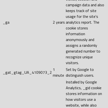
campaign data and also
keeps track of site
usage for the site's
_ga
2 years
analytics report. The
cookie stores
information
anonymously and
assigns a randomly
generated number to
recognize unique
visitors.
1
Set by Google to
_gat_gtag_UA_4109073_2
minute
distinguish users.
Installed by Google
Analytics, _gid cookie
stores information on
how visitors use a
website, while also