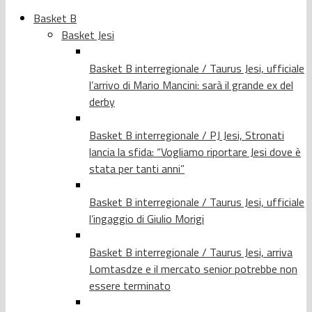
Basket B
Basket Jesi
Basket B interregionale / Taurus Jesi, ufficiale
l’arrivo di Mario Mancini: sarà il grande ex del
derby
Basket B interregionale / PJ Jesi, Stronati
lancia la sfida: “Vogliamo riportare Jesi dove è
stata per tanti anni”
Basket B interregionale / Taurus Jesi, ufficiale
l’ingaggio di Giulio Morigi
Basket B interregionale / Taurus Jesi, arriva
Lomtasdze e il mercato senior potrebbe non
essere terminato