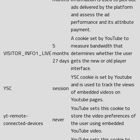
ads delivered by the platform
and assess the ad
performance and its attribute
payment.
A cookie set by YouTube to
5
measure bandwidth that
VISITOR_INFO1_LIVE
months
determines whether the user
27 days
gets the new or old player
interface.
YSC cookie is set by Youtube
and is used to track the views
YSC
session
of embedded videos on
Youtube pages.
YouTube sets this cookie to
yt-remote-
store the video preferences of
never
connected-devices
the user using embedded
YouTube video.
YouTube sets this cookie to