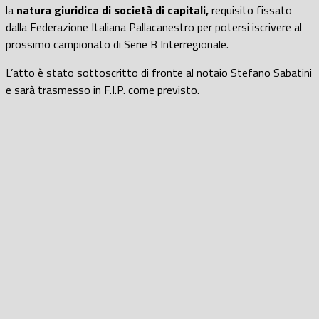
la
natura giuridica di società di capitali,
requisito fissato
dalla Federazione Italiana Pallacanestro per potersi iscrivere al
prossimo campionato di Serie B Interregionale.
L’atto è stato sottoscritto di fronte al notaio Stefano Sabatini
e sarà trasmesso in F.I.P. come previsto.