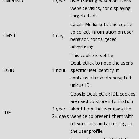
CMRUM3
1 year
user tracking based on user's
website visits, for displaying
targeted ads.
Casale Media sets this cookie
to collect information on user
CMST
1 day
behavior, for targeted
advertising.
This cookie is set by
DoubleClick to note the user's
DSID
1 hour
specific user identity. It
contains a hashed/encrypted
unique ID.
Google DoubleClick IDE cookies
are used to store information
1 year
about how the user uses the
IDE
24 days
website to present them with
relevant ads and according to
the user profile.