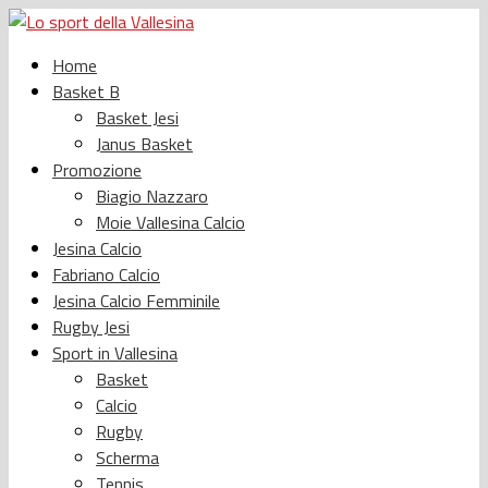
Home
Basket B
Basket Jesi
Janus Basket
Promozione
Biagio Nazzaro
Moie Vallesina Calcio
Jesina Calcio
Fabriano Calcio
Jesina Calcio Femminile
Rugby Jesi
Sport in Vallesina
Basket
Calcio
Rugby
Scherma
Tennis