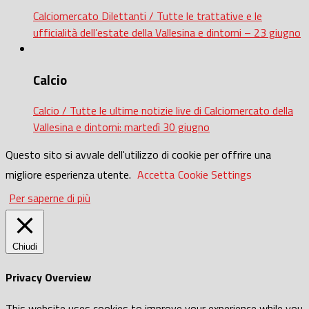
Calciomercato Dilettanti / Tutte le trattative e le
ufficialità dell’estate della Vallesina e dintorni – 23 giugno
Calcio
Calcio / Tutte le ultime notizie live di Calciomercato della
Vallesina e dintorni: martedì 30 giugno
Questo sito si avvale dell'utilizzo di cookie per offrire una
migliore esperienza utente.
Accetta
Cookie Settings
Per saperne di più
Chiudi
Privacy Overview
This website uses cookies to improve your experience while you