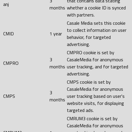
3
that contains data stating
anj
months
whether a cookie ID is synced
with partners.
Casale Media sets this cookie
to collect information on user
CMID
1 year
behavior, for targeted
advertising.
CMPRO cookie is set by
3
CasaleMedia for anonymous
CMPRO
months
user tracking, and for targeted
advertising.
CMPS cookie is set by
CasaleMedia for anonymous
3
CMPS
user tracking based on user's
months
website visits, for displaying
targeted ads.
CMRUM3 cookie is set by
CasaleMedia for anonymous