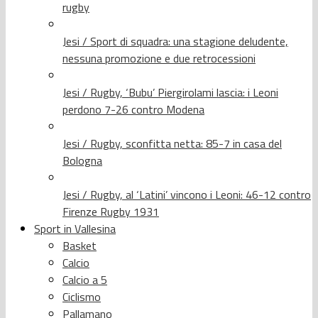
rugby
Jesi / Sport di squadra: una stagione deludente,
nessuna promozione e due retrocessioni
Jesi / Rugby, ‘Bubu’ Piergirolami lascia: i Leoni
perdono 7-26 contro Modena
Jesi / Rugby, sconfitta netta: 85-7 in casa del
Bologna
Jesi / Rugby, al ‘Latini’ vincono i Leoni: 46-12 contro
Firenze Rugby 1931
Sport in Vallesina
Basket
Calcio
Calcio a 5
Ciclismo
Pallamano