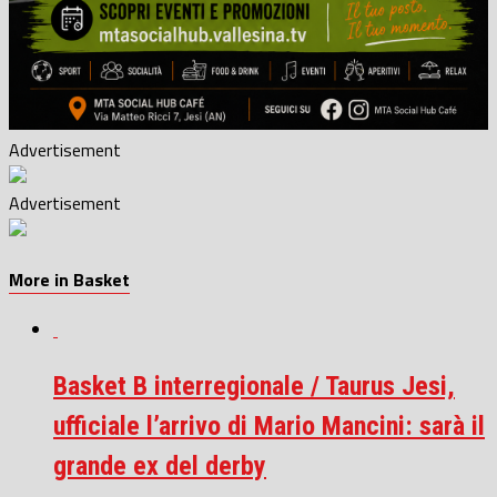
Advertisement
Advertisement
More in Basket
Basket B interregionale / Taurus Jesi,
ufficiale l’arrivo di Mario Mancini: sarà il
grande ex del derby