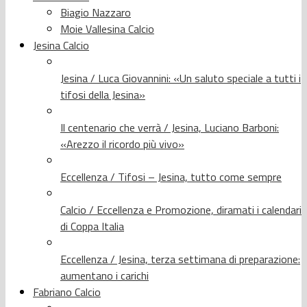
Biagio Nazzaro
Moie Vallesina Calcio
Jesina Calcio
Jesina / Luca Giovannini: «Un saluto speciale a tutti i
tifosi della Jesina»
Il centenario che verrà / Jesina, Luciano Barboni:
«Arezzo il ricordo più vivo»
Eccellenza / Tifosi – Jesina, tutto come sempre
Calcio / Eccellenza e Promozione, diramati i calendari
di Coppa Italia
Eccellenza / Jesina, terza settimana di preparazione:
aumentano i carichi
Fabriano Calcio