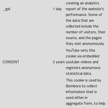
creating an analytics
_gid
1 day
report of the website's
performance. Some of
the data that are
collected include the
number of visitors, their
source, and the pages
they visit anonymously.
YouTube sets this
cookie via embedded
CONSENT
2 years
youtube-videos and
registers anonymous
statistical data.
This cookie is used by
Bombora to collect
information that is
used either in
aggregate form, to help