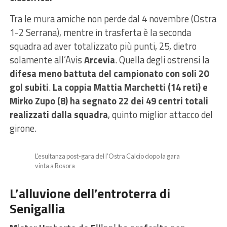
Tra le mura amiche non perde dal 4 novembre (Ostra
1-2 Serrana),
mentre in trasferta è la seconda
squadra ad aver totalizzato più punti, 25, dietro
solamente all’Avis
Arcevia
. Quella degli ostrensi la
difesa meno battuta del campionato con soli 20
gol subiti
.
La coppia Mattia Marchetti (14 reti) e
Mirko Zupo (8) ha segnato 22 dei 49 centri totali
realizzati dalla squadra
, quinto miglior attacco del
girone.
L’esultanza post-gara del l’Ostra Calcio dopo la gara
vinta a Rosora
L’alluvione dell’entroterra di
Senigallia