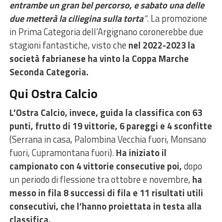
entrambe un gran bel percorso, e sabato una delle
due metterà la ciliegina sulla torta
”
. La promozione
in Prima Categoria dell’Argignano coronerebbe due
stagioni fantastiche, visto che
nel 2022-2023
la
società fabrianese ha vinto la Coppa Marche
Seconda Categoria.
Qui Ostra Calcio
L’Ostra Calcio, invece, guida la classifica con 63
punti, frutto di 19 vittorie, 6 pareggi e 4 sconfitte
(Serrana in casa, Palombina Vecchia fuori, Monsano
fuori, Cupramontana fuori).
Ha iniziato il
campionato con 4 vittorie consecutive poi,
dopo
un periodo di flessione tra ottobre e novembre,
ha
messo in fila 8 successi di fila e 11 risultati utili
consecutivi, che l’hanno proiettata in testa alla
classifica.