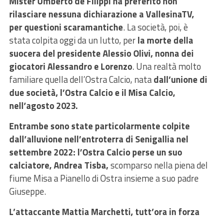
Mister Umberto de Filippi ha preferito non
rilasciare nessuna dichiarazione a VallesinaTV,
per questioni scaramantiche
. La società, poi, è
stata colpita oggi da un lutto, per
la morte della
suocera del presidente Alessio Olivi, nonna dei
giocatori Alessandro e Lorenzo
. Una realtà molto
familiare quella dell’Ostra Calcio, nata
dall’unione di
due società, l’Ostra Calcio e il Misa Calcio,
nell’agosto 2023.
Entrambe sono state particolarmente colpite
dall’alluvione nell’entroterra di Senigallia nel
settembre 2022: l’Ostra Calcio perse un suo
calciatore, Andrea Tisba,
scomparso nella piena del
fiume Misa a Pianello di Ostra insieme a suo padre
Giuseppe.
L’attaccante Mattia Marchetti, tutt’ora in forza