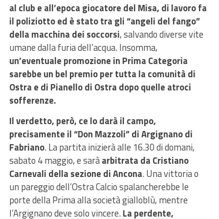
al club e all’epoca giocatore del Misa, di lavoro fa
il poliziotto ed è stato tra gli “angeli del fango”
della macchina dei soccorsi
, salvando diverse vite
umane dalla furia dell’acqua. Insomma,
un’eventuale promozione in Prima Categoria
sarebbe un bel premio per tutta la comunità di
Ostra e di Pianello di Ostra dopo quelle atroci
sofferenze.
Il verdetto, però, ce lo darà il campo,
precisamente il “Don Mazzoli” di Argignano di
Fabriano
. La partita inizierà alle 16.30 di domani,
sabato 4 maggio, e sarà
arbitrata da Cristiano
Carnevali della sezione di Ancona
. Una vittoria o
un pareggio dell’Ostra Calcio spalancherebbe le
porte della Prima alla società gialloblù, mentre
l’Argignano deve solo vincere.
La perdente,