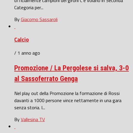
ufficialmente campioni del gironi C e volano in Seconda
Categoria per...
By
Giacomo Sassaroli
Calcio
/ 1 anno ago
Promozione / La Pergolese si salva, 3-0
al Sassoferrato Genga
Nel play out della Promozione la formazione di Rossi
davanti a 1000 persone vince nettamente in una gara
senza storia. I...
By
Vallesina TV