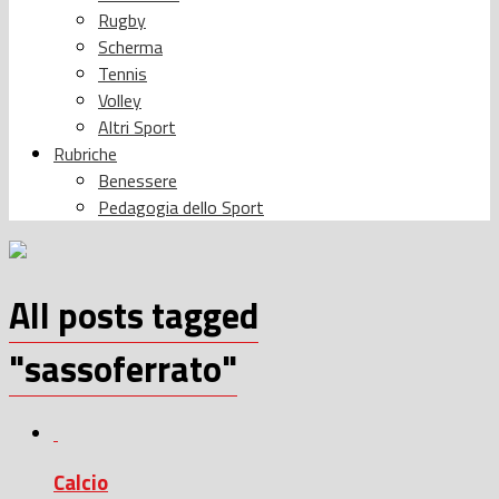
Rugby
Scherma
Tennis
Volley
Altri Sport
Rubriche
Benessere
Pedagogia dello Sport
All posts tagged
"sassoferrato"
Calcio