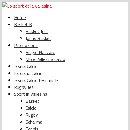
Home
Basket B
Basket Jesi
Janus Basket
Promozione
Biagio Nazzaro
Moie Vallesina Calcio
Jesina Calcio
Fabriano Calcio
Jesina Calcio Femminile
Rugby Jesi
Sport in Vallesina
Basket
Calcio
Rugby
Scherma
Tennis