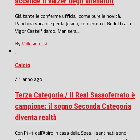
accende il valzer degli allenatori
Già tante le conferme ufficiali come pure le novità.
Panchina vacante per la Jesina, conferma di Bedetti alla
Vigor Castelfidardo. Manisera,...
By
Vallesina TV
Calcio
/ 1 anno ago
Terza Categoria / Il Real Sassoferrato è
campione: il sogno Seconda Categoria
diventa realtà
Con l’1-1 dell’Apiro in casa della Spes, i sentinati sono