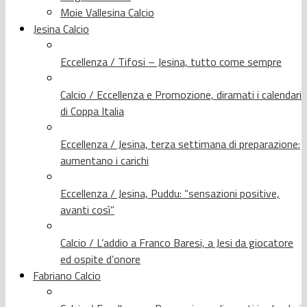
Moie Vallesina Calcio
Jesina Calcio
Eccellenza / Tifosi – Jesina, tutto come sempre
Calcio / Eccellenza e Promozione, diramati i calendari
di Coppa Italia
Eccellenza / Jesina, terza settimana di preparazione:
aumentano i carichi
Eccellenza / Jesina, Puddu: “sensazioni positive,
avanti così”
Calcio / L’addio a Franco Baresi, a Jesi da giocatore
ed ospite d’onore
Fabriano Calcio