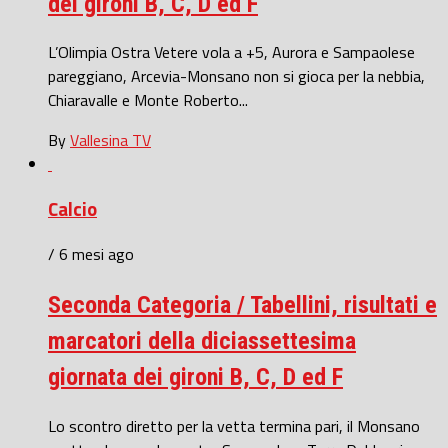
dei gironi B, C, D ed F
L’Olimpia Ostra Vetere vola a +5, Aurora e Sampaolese
pareggiano, Arcevia-Monsano non si gioca per la nebbia,
Chiaravalle e Monte Roberto...
By
Vallesina TV
Calcio
/ 6 mesi ago
Seconda Categoria / Tabellini, risultati e
marcatori della diciassettesima
giornata dei gironi B, C, D ed F
Lo scontro diretto per la vetta termina pari, il Monsano