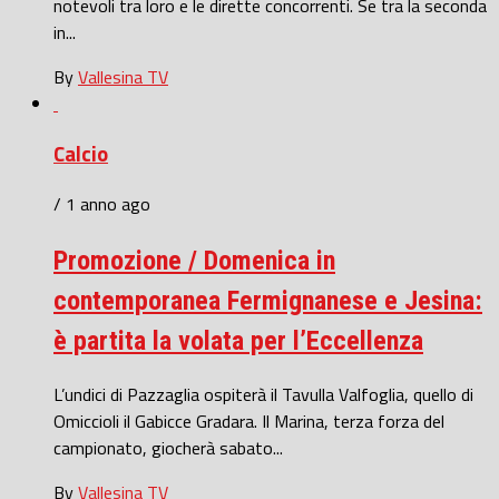
notevoli tra loro e le dirette concorrenti. Se tra la seconda
in...
By
Vallesina TV
Calcio
/ 1 anno ago
Promozione / Domenica in
contemporanea Fermignanese e Jesina:
è partita la volata per l’Eccellenza
L’undici di Pazzaglia ospiterà il Tavulla Valfoglia, quello di
Omiccioli il Gabicce Gradara. Il Marina, terza forza del
campionato, giocherà sabato...
By
Vallesina TV