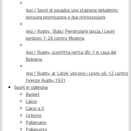
Jesi / Sport di squadra: una stagione deludente,
nessuna promozione e due retrocessioni
Jesi / Rugby, ‘Bubu’ Piergirolami lascia: i Leoni
perdono 7-26 contro Modena
Jesi / Rugby, sconfitta netta: 85-7 in casa del
Bologna
Jesi / Rugby, al ‘Latini’ vincono i Leoni: 46-12 contro
Firenze Rugby 1931
Sport in Vallesina
Basket
Calcio
Calcio a 5
Ciclismo
Pallamano
Pallanuoto