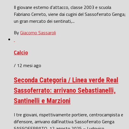
Il giovane esterno d’attacco, classe 2003 e scuola
Fabriano Cerreto, viene dai cugini del Sassoferrato Genga;
un gran mercato dei sentinati,...
By
Giacomo Sassaroli
Calcio
/ 12 mesi ago
Seconda Categoria / Linea verde Real
Sassoferrato: arrivano Sebastianelli,
Santinelli e Marzioni
I tre giovani, rispettivamente portiere, centrocampista e
difensore, arrivano dall’inattiva Sassoferrato Genga
SASSOFERRATO, 12 agosto 2025 – Ludovico