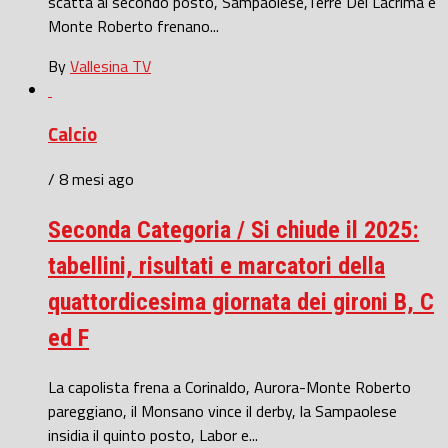
scatta al secondo posto, Sampaolese,Terre Del Lacrima e
Monte Roberto frenano...
By
Vallesina TV
Calcio
/ 8 mesi ago
Seconda Categoria / Si chiude il 2025:
tabellini, risultati e marcatori della
quattordicesima giornata dei gironi B, C
ed F
La capolista frena a Corinaldo, Aurora-Monte Roberto
pareggiano, il Monsano vince il derby, la Sampaolese
insidia il quinto posto, Labor e...