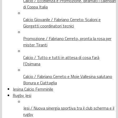
Calcio / Eccellenza e Promozione, diramati i calendari
di Coppa Italia
Calcio Giovanile / Fabriano Cerreto: Scaloni e
Giorgetti coordinatori tecnici
Promozione / Fabriano Cerreto, pronta la rosa per
mister Tiranti
Calcio / Tutto e tutti in attesa di cosa farà
l’Osimana
Calcio / Fabriano Cerreto e Moie Vallesina salutano
Bonura e Ciattaglia
Jesina Calcio Femminile
Rugby Jesi
Jesi / Nuova sinergia sportiva tra il club scherma e il
rugby