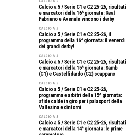
CALCIO A 5
Calcio a 5 / Serie C1 e C2 25-26, risultati
e marcatori della 16^ giornata: Real
Fabriano e Avenale vincono i derby
CALCIO A 5
Calcio a 5 / Serie C1 e C2 25-26, il
programma della 16^ giornata: il venerdì
dei grandi derby!
CALCIO A 5
Calcio a 5 / Serie C1 e C2 25-26, risultati
e marcatori della 15^ giornata: Samb
(C1) e Castelfidardo (C2) scappano
CALCIO A 5
Calcio a 5 / Serie C1 e C2 25-26,
programma e arbitri della 15^ giornata:
sfide calde in giro per i palasport della
Vallesina e dintorni
CALCIO A 5
Calcio a 5 / Serie C1 e C2 25-26, risultati
e marcatori della 14^ giornata: le prime
scremature