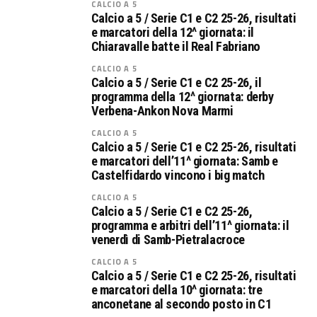
CALCIO A 5
Calcio a 5 / Serie C1 e C2 25-26, risultati
e marcatori della 12^ giornata: il
Chiaravalle batte il Real Fabriano
CALCIO A 5
Calcio a 5 / Serie C1 e C2 25-26, il
programma della 12^ giornata: derby
Verbena-Ankon Nova Marmi
CALCIO A 5
Calcio a 5 / Serie C1 e C2 25-26, risultati
e marcatori dell’11^ giornata: Samb e
Castelfidardo vincono i big match
CALCIO A 5
Calcio a 5 / Serie C1 e C2 25-26,
programma e arbitri dell’11^ giornata: il
venerdì di Samb-Pietralacroce
CALCIO A 5
Calcio a 5 / Serie C1 e C2 25-26, risultati
e marcatori della 10^ giornata: tre
anconetane al secondo posto in C1