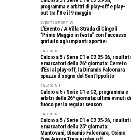
Calcio a 5 / Serie C1 e C2 25-26,
programma e arbitri di play-off e play-
out tra l’8 e il 9 maggio
EVENTI SPORTIVI
L’Evento / A Villa Strada di Cingoli
“Primo Maggio in festa” con l’accesso
gratuito agli impianti sportivi
CALCIO A 5
Calcio a 5 / Serie C1 e C2 25-26, risultati
e marcatori della 26^ giornata: Cerreto
d’Esi ai play-off, la Dinamis Falconara
spezza il sogno del Sant’Ippolito
CALCIO A 5
Calcio a 5 / Serie C1 e C2, programma e
arbitri della 26^ giornata: ultimi minuti di
fuoco per la regular season
CALCIO A 5
Calcio a 5 / Serie C1 e C2 25-26, risultati
e marcatori della 25^ giornata:
Mantovani, Dinamis Falconara, Osimo
Five Aurora Treia ai play-off