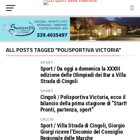
ALL POSTS TAGGED "POLISPORTIVA VICTORIA"
SPORT
Sport / Da oggi a domenica la XXXIII
edizione delle Olimpiadi dei Bar a Villa
Strada di Cingoli
SPORT
Cingoli / Polisportiva Victoria, ecco il
bilancio della prima stagione di “Start!
Pronti, partenza, sport”
CALCIO
Sport / Villa Strada di Cingoli, Giorgio
Giorgi riceve l’Encomio del Consiglio
Regionale delle Marche