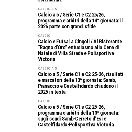
CALCIO A 5
Calcio a 5 / Serie C1 e C2 25/26,
programma e arbitri della 14^ giornata: il
2026 parte con grandi sfide
CALCIO
Calcio e Futsal a Cingoli / Al Ristorante
“Ragno d’Oro” entusiasmo alla Cena di
Natale di Villa Strada e Polisportiva
Victoria
CALCIO A 5
Calcio a 5 / Serie C1 e C2 25-26, risultati
e marcatori della 13^ giornata: Samb,
Pianaccio e Castelfidardo chiudono il
2025 in testa
CALCIO
Calcio a 5 / Serie C1 e C2 25-26,
programma e arbitri della 13^ giornata:
sugli scudi Samb-Cerreto d’Esi e
Castelfidardo-Polisportiva Victoria