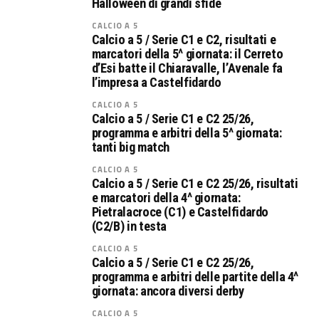
Halloween di grandi sfide
CALCIO A 5
Calcio a 5 / Serie C1 e C2, risultati e
marcatori della 5^ giornata: il Cerreto
d’Esi batte il Chiaravalle, l’Avenale fa
l’impresa a Castelfidardo
CALCIO A 5
Calcio a 5 / Serie C1 e C2 25/26,
programma e arbitri della 5^ giornata:
tanti big match
CALCIO A 5
Calcio a 5 / Serie C1 e C2 25/26, risultati
e marcatori della 4^ giornata:
Pietralacroce (C1) e Castelfidardo
(C2/B) in testa
CALCIO A 5
Calcio a 5 / Serie C1 e C2 25/26,
programma e arbitri delle partite della 4^
giornata: ancora diversi derby
CALCIO A 5