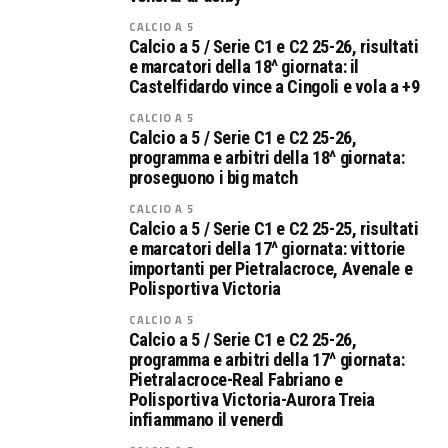
CALCIO A 5
Calcio a 5 / Serie C1 e C2 25-26, risultati
e marcatori della 18^ giornata: il
Castelfidardo vince a Cingoli e vola a +9
CALCIO A 5
Calcio a 5 / Serie C1 e C2 25-26,
programma e arbitri della 18^ giornata:
proseguono i big match
CALCIO A 5
Calcio a 5 / Serie C1 e C2 25-25, risultati
e marcatori della 17^ giornata: vittorie
importanti per Pietralacroce, Avenale e
Polisportiva Victoria
CALCIO A 5
Calcio a 5 / Serie C1 e C2 25-26,
programma e arbitri della 17^ giornata:
Pietralacroce-Real Fabriano e
Polisportiva Victoria-Aurora Treia
infiammano il venerdì