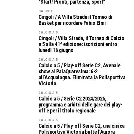
“Start! Pronti, partenza, sport”
BASKET
Cingoli / A Villa Strada il Torneo di
Basket per ricordare Fabio Elmi
CALCIO A 5
Cingoli / Villa Strada, il Torneo di Calcio
a 5 alla 41^ edizione: iscrizioni entro
lunedì 16 giugno
CALCIO A 5
Calcio a 5 / Play-off Serie C2, Avenale
show al PalaQuaresima: 6-2
all’Acqualagna. Eliminata la Polisportiva
Victoria
CALCIO A 5
Calcio a 5 / Serie C2 2024/2025,
programma e arbitri delle gare dei play-
off e per il titolo regionale
CALCIO A 5
Calcio a 5 / Play-off Serie C2, una cinica
Polisportiva Victoria batte l’Aurora