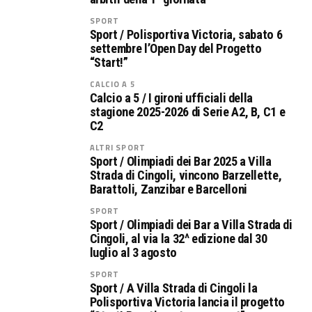
SPORT
Sport / Polisportiva Victoria, sabato 6
settembre l’Open Day del Progetto
“Start!”
CALCIO A 5
Calcio a 5 / I gironi ufficiali della
stagione 2025-2026 di Serie A2, B, C1 e
C2
ALTRI SPORT
Sport / Olimpiadi dei Bar 2025 a Villa
Strada di Cingoli, vincono Barzellette,
Barattoli, Zanzibar e Barcelloni
SPORT
Sport / Olimpiadi dei Bar a Villa Strada di
Cingoli, al via la 32^ edizione dal 30
luglio al 3 agosto
SPORT
Sport / A Villa Strada di Cingoli la
Polisportiva Victoria lancia il progetto