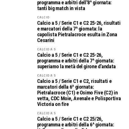
programma e arbitri dell’8^ giornata:
tanti big match in vista
CALCIO
Calcio a 5 / Serie C1 e C2 25-26, risultati
e marcatori della 7^ giornata: la
capolista Pietralacroce esulta in Zona
Cesarini
CALCIO A 5
Calcio a 5 / Serie C1 e C2 25-26,
programma e arbitri della 7^ giornata:
superiamo la metà del girone d’andata
CALCIO A 5
Calcio a 5 / Serie C1 e C2, risultati e
marcatori della 6^ giornata:
Pietralacroce (C1) e Osimo Five (C2) in
vetta, CDC Moie, Avenale e Polisportiva
Victoria on fire
CALCIO A 5
Calcio a 5 / Serie C1 e C2 25/26,
programma e arbitri della 6^ giornata: