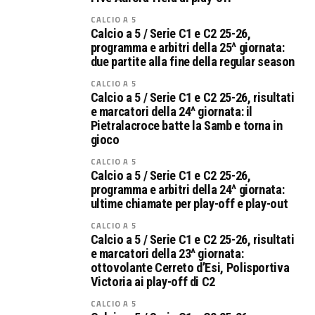
CALCIO A 5
Calcio a 5 / Serie C1 e C2 25-26,
programma e arbitri della 25^ giornata:
due partite alla fine della regular season
CALCIO A 5
Calcio a 5 / Serie C1 e C2 25-26, risultati
e marcatori della 24^ giornata: il
Pietralacroce batte la Samb e torna in
gioco
CALCIO A 5
Calcio a 5 / Serie C1 e C2 25-26,
programma e arbitri della 24^ giornata:
ultime chiamate per play-off e play-out
CALCIO A 5
Calcio a 5 / Serie C1 e C2 25-26, risultati
e marcatori della 23^ giornata:
ottovolante Cerreto d’Esi, Polisportiva
Victoria ai play-off di C2
CALCIO A 5