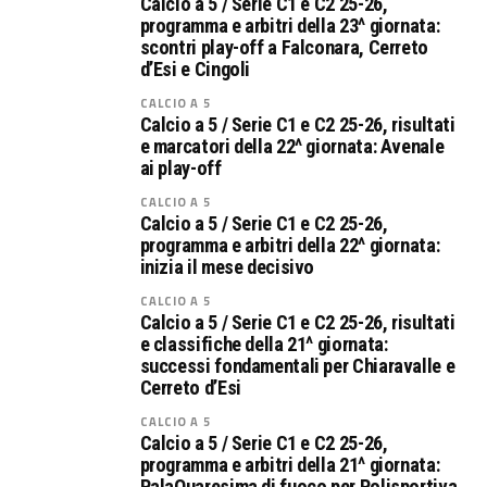
Calcio a 5 / Serie C1 e C2 25-26,
programma e arbitri della 23^ giornata:
scontri play-off a Falconara, Cerreto
d’Esi e Cingoli
CALCIO A 5
Calcio a 5 / Serie C1 e C2 25-26, risultati
e marcatori della 22^ giornata: Avenale
ai play-off
CALCIO A 5
Calcio a 5 / Serie C1 e C2 25-26,
programma e arbitri della 22^ giornata:
inizia il mese decisivo
CALCIO A 5
Calcio a 5 / Serie C1 e C2 25-26, risultati
e classifiche della 21^ giornata:
successi fondamentali per Chiaravalle e
Cerreto d’Esi
CALCIO A 5
Calcio a 5 / Serie C1 e C2 25-26,
programma e arbitri della 21^ giornata:
PalaQuaresima di fuoco per Polisportiva