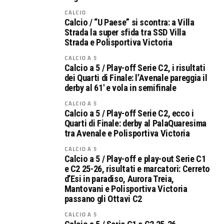
CALCIO
Calcio / “U Paese” si scontra: a Villa
Strada la super sfida tra SSD Villa
Strada e Polisportiva Victoria
CALCIO A 5
Calcio a 5 / Play-off Serie C2, i risultati
dei Quarti di Finale: l’Avenale pareggia il
derby al 61′ e vola in semifinale
CALCIO A 5
Calcio a 5 / Play-off Serie C2, ecco i
Quarti di Finale: derby al PalaQuaresima
tra Avenale e Polisportiva Victoria
CALCIO A 5
Calcio a 5 / Play-off e play-out Serie C1
e C2 25-26, risultati e marcatori: Cerreto
d’Esi in paradiso, Aurora Treia,
Mantovani e Polisportiva Victoria
passano gli Ottavi C2
CALCIO A 5