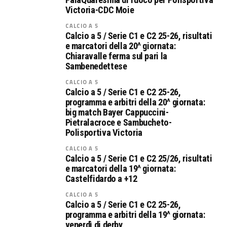
Victoria-CDC Moie
CALCIO A 5
Calcio a 5 / Serie C1 e C2 25-26, risultati
e marcatori della 20^ giornata:
Chiaravalle ferma sul pari la
Sambenedettese
CALCIO A 5
Calcio a 5 / Serie C1 e C2 25-26,
programma e arbitri della 20^ giornata:
big match Bayer Cappuccini-
Pietralacroce e Sambucheto-
Polisportiva Victoria
CALCIO A 5
Calcio a 5 / Serie C1 e C2 25/26, risultati
e marcatori della 19^ giornata:
Castelfidardo a +12
CALCIO A 5
Calcio a 5 / Serie C1 e C2 25-26,
programma e arbitri della 19^ giornata:
venerdì di derby