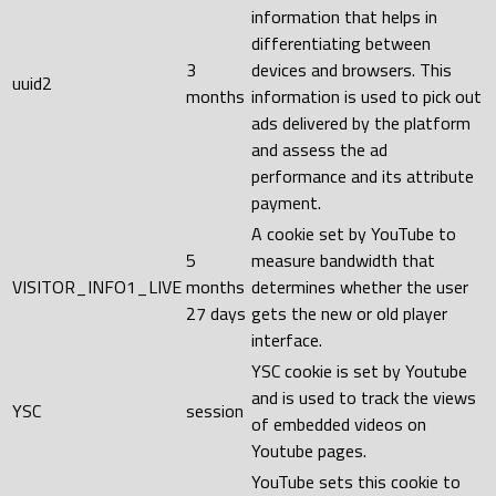
information that helps in
differentiating between
3
devices and browsers. This
uuid2
months
information is used to pick out
ads delivered by the platform
and assess the ad
performance and its attribute
payment.
A cookie set by YouTube to
5
measure bandwidth that
VISITOR_INFO1_LIVE
months
determines whether the user
27 days
gets the new or old player
interface.
YSC cookie is set by Youtube
and is used to track the views
YSC
session
of embedded videos on
Youtube pages.
YouTube sets this cookie to