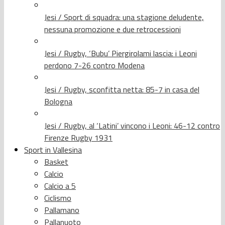
Jesi / Sport di squadra: una stagione deludente,
nessuna promozione e due retrocessioni
Jesi / Rugby, ‘Bubu’ Piergirolami lascia: i Leoni
perdono 7-26 contro Modena
Jesi / Rugby, sconfitta netta: 85-7 in casa del
Bologna
Jesi / Rugby, al ‘Latini’ vincono i Leoni: 46-12 contro
Firenze Rugby 1931
Sport in Vallesina
Basket
Calcio
Calcio a 5
Ciclismo
Pallamano
Pallanuoto