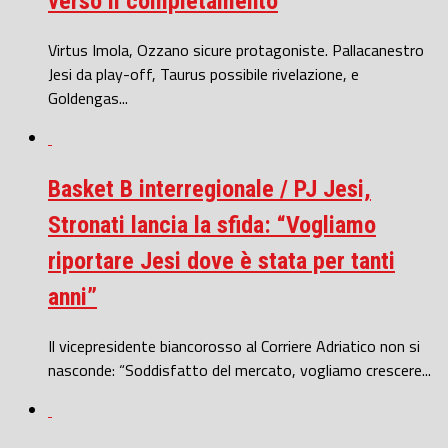
verso il completamento
Virtus Imola, Ozzano sicure protagoniste. Pallacanestro
Jesi da play-off, Taurus possibile rivelazione, e
Goldengas...
Basket B interregionale / PJ Jesi,
Stronati lancia la sfida: “Vogliamo
riportare Jesi dove è stata per tanti
anni”
Il vicepresidente biancorosso al Corriere Adriatico non si
nasconde: “Soddisfatto del mercato, vogliamo crescere...