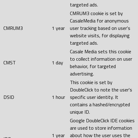
targeted ads.
CMRUM3 cookie is set by
CasaleMedia for anonymous
CMRUM3
1 year
user tracking based on user's
website visits, for displaying
targeted ads.
Casale Media sets this cookie
to collect information on user
CMST
1 day
behavior, for targeted
advertising.
This cookie is set by
DoubleClick to note the user's
DSID
1 hour
specific user identity. It
contains a hashed/encrypted
unique ID.
Google DoubleClick IDE cookies
are used to store information
1 year
about how the user uses the