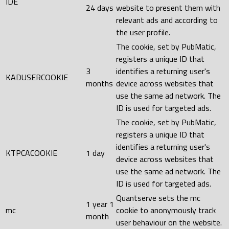
IDE
24 days
website to present them with
relevant ads and according to
the user profile.
The cookie, set by PubMatic,
registers a unique ID that
3
identifies a returning user's
KADUSERCOOKIE
months
device across websites that
use the same ad network. The
ID is used for targeted ads.
The cookie, set by PubMatic,
registers a unique ID that
identifies a returning user's
KTPCACOOKIE
1 day
device across websites that
use the same ad network. The
ID is used for targeted ads.
Quantserve sets the mc
1 year 1
mc
cookie to anonymously track
month
user behaviour on the website.