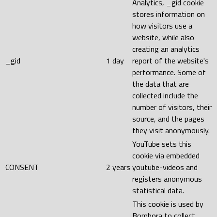
Analytics, _gid cookie
stores information on
how visitors use a
website, while also
creating an analytics
_gid
1 day
report of the website's
performance. Some of
the data that are
collected include the
number of visitors, their
source, and the pages
they visit anonymously.
YouTube sets this
cookie via embedded
CONSENT
2 years
youtube-videos and
registers anonymous
statistical data.
This cookie is used by
Bombora to collect