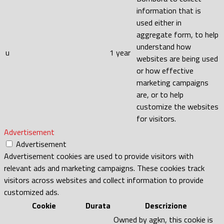
information that is
used either in
aggregate form, to help
understand how
u
1 year
websites are being used
or how effective
marketing campaigns
are, or to help
customize the websites
for visitors.
Advertisement
Advertisement
Advertisement cookies are used to provide visitors with
relevant ads and marketing campaigns. These cookies track
visitors across websites and collect information to provide
customized ads.
Cookie
Durata
Descrizione
Owned by agkn, this cookie is