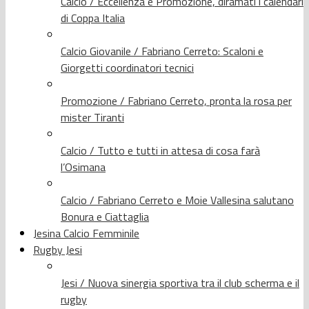
Calcio / Eccellenza e Promozione, diramati i calendari
di Coppa Italia
Calcio Giovanile / Fabriano Cerreto: Scaloni e
Giorgetti coordinatori tecnici
Promozione / Fabriano Cerreto, pronta la rosa per
mister Tiranti
Calcio / Tutto e tutti in attesa di cosa farà
l’Osimana
Calcio / Fabriano Cerreto e Moie Vallesina salutano
Bonura e Ciattaglia
Jesina Calcio Femminile
Rugby Jesi
Jesi / Nuova sinergia sportiva tra il club scherma e il
rugby