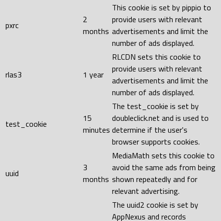
This cookie is set by pippio to
2
provide users with relevant
pxrc
months
advertisements and limit the
number of ads displayed.
RLCDN sets this cookie to
provide users with relevant
rlas3
1 year
advertisements and limit the
number of ads displayed.
The test_cookie is set by
15
doubleclick.net and is used to
test_cookie
minutes
determine if the user's
browser supports cookies.
MediaMath sets this cookie to
3
avoid the same ads from being
uuid
months
shown repeatedly and for
relevant advertising.
The uuid2 cookie is set by
AppNexus and records