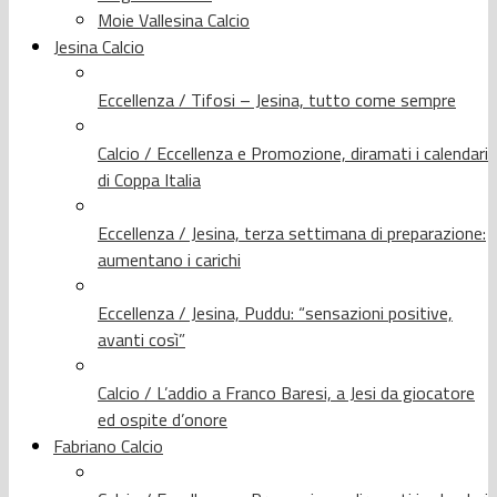
Moie Vallesina Calcio
Jesina Calcio
Eccellenza / Tifosi – Jesina, tutto come sempre
Calcio / Eccellenza e Promozione, diramati i calendari
di Coppa Italia
Eccellenza / Jesina, terza settimana di preparazione:
aumentano i carichi
Eccellenza / Jesina, Puddu: “sensazioni positive,
avanti così”
Calcio / L’addio a Franco Baresi, a Jesi da giocatore
ed ospite d’onore
Fabriano Calcio