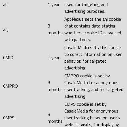
ab
1 year
used for targeting and
advertising purposes.
AppNexus sets the anj cookie
3
that contains data stating
anj
months
whether a cookie ID is synced
with partners.
Casale Media sets this cookie
to collect information on user
CMID
1 year
behavior, for targeted
advertising.
CMPRO cookie is set by
3
CasaleMedia for anonymous
CMPRO
months
user tracking, and for targeted
advertising.
CMPS cookie is set by
CasaleMedia for anonymous
3
CMPS
user tracking based on user's
months
website visits, for displaying