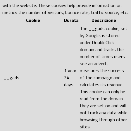
with the website. These cookies help provide information on
metrics the number of visitors, bounce rate, traffic source, etc.
Cookie
Durata
Descrizione
The __gads cookie, set
by Google, is stored
under DoubleClick
domain and tracks the
number of times users
see an advert,
1 year
measures the success
__gads
24
of the campaign and
days
calculates its revenue.
This cookie can only be
read from the domain
they are set on and will
not track any data while
browsing through other
sites.