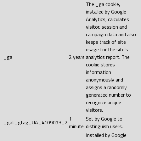
The _ga cookie,
installed by Google
Analytics, calculates
visitor, session and
campaign data and also
keeps track of site
usage for the site's
_ga
2 years
analytics report. The
cookie stores
information
anonymously and
assigns a randomly
generated number to
recognize unique
visitors.
1
Set by Google to
_gat_gtag_UA_4109073_2
minute
distinguish users.
Installed by Google