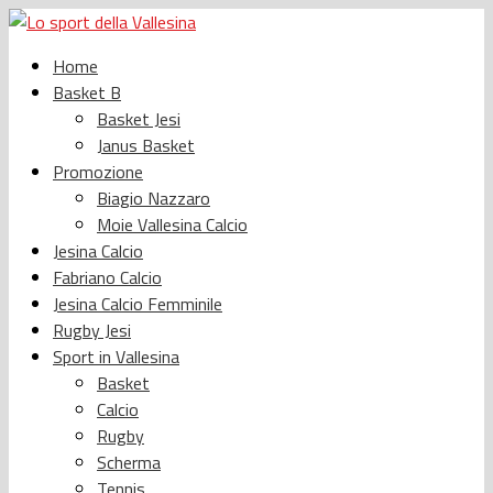
Home
Basket B
Basket Jesi
Janus Basket
Promozione
Biagio Nazzaro
Moie Vallesina Calcio
Jesina Calcio
Fabriano Calcio
Jesina Calcio Femminile
Rugby Jesi
Sport in Vallesina
Basket
Calcio
Rugby
Scherma
Tennis