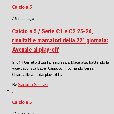
Calcio a 5
/ 5 mesi ago
Calcio a 5 / Serie C1 e C2 25-26,
risultati e marcatori della 22^ giornata:
Avenale ai play-off
In C1 il Cerreto d’Esi fa l’impresa a Macerata, battendo la
vice-capolista Bayer Cappuccini, tornando terza.
Chiaravalle a -1 dai play-off,...
By
Giacomo Grasselli
Calcio a 5
/ 5 mesi ago