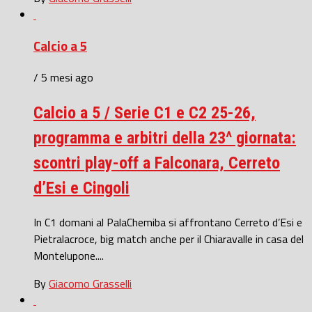
Calcio a 5
/ 5 mesi ago
Calcio a 5 / Serie C1 e C2 25-26,
programma e arbitri della 23^ giornata:
scontri play-off a Falconara, Cerreto
d’Esi e Cingoli
In C1 domani al PalaChemiba si affrontano Cerreto d’Esi e
Pietralacroce, big match anche per il Chiaravalle in casa del
Montelupone....
By
Giacomo Grasselli