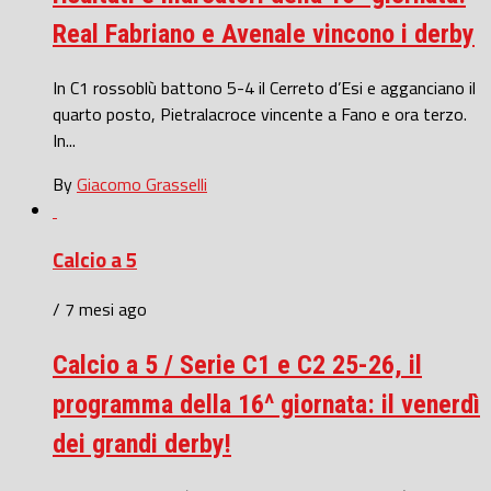
Real Fabriano e Avenale vincono i derby
In C1 rossoblù battono 5-4 il Cerreto d’Esi e agganciano il
quarto posto, Pietralacroce vincente a Fano e ora terzo.
In...
By
Giacomo Grasselli
Calcio a 5
/ 7 mesi ago
Calcio a 5 / Serie C1 e C2 25-26, il
programma della 16^ giornata: il venerdì
dei grandi derby!