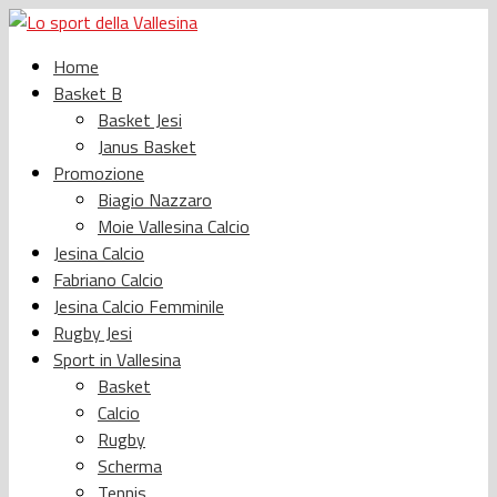
Home
Basket B
Basket Jesi
Janus Basket
Promozione
Biagio Nazzaro
Moie Vallesina Calcio
Jesina Calcio
Fabriano Calcio
Jesina Calcio Femminile
Rugby Jesi
Sport in Vallesina
Basket
Calcio
Rugby
Scherma
Tennis