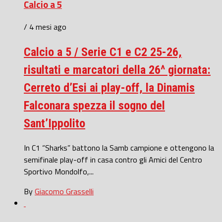
Calcio a 5
/ 4 mesi ago
Calcio a 5 / Serie C1 e C2 25-26,
risultati e marcatori della 26^ giornata:
Cerreto d’Esi ai play-off, la Dinamis
Falconara spezza il sogno del
Sant’Ippolito
In C1 “Sharks” battono la Samb campione e ottengono la
semifinale play-off in casa contro gli Amici del Centro
Sportivo Mondolfo,...
By
Giacomo Grasselli