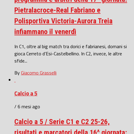
Pietralacroce-Real Fabriano e
Polisportiva Victoria-Aurora Treia
infiammano il venerdì
In C1, oltre al big match tra dorici e fabrianesi, domani si
gioca Cerreto d’Esi-Castelbellino. In C2, invece, le altre
sfide...
By
Giacomo Grasselli
Calcio a 5
/ 6 mesi ago
Calcio a 5 / Serie C1 e C2 25-26,
risultati e marcatori della 16^ giornata: