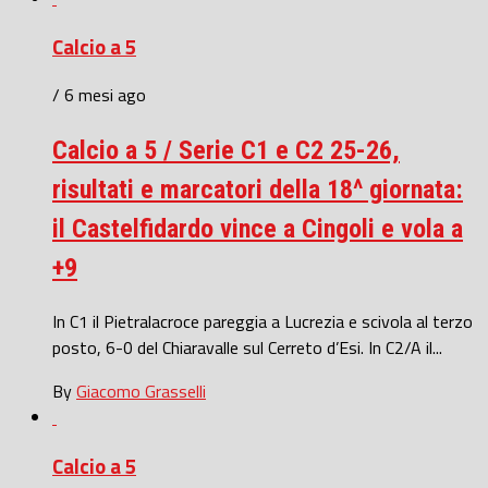
Calcio a 5
/ 6 mesi ago
Calcio a 5 / Serie C1 e C2 25-26,
risultati e marcatori della 18^ giornata:
il Castelfidardo vince a Cingoli e vola a
+9
In C1 il Pietralacroce pareggia a Lucrezia e scivola al terzo
posto, 6-0 del Chiaravalle sul Cerreto d’Esi. In C2/A il...
By
Giacomo Grasselli
Calcio a 5