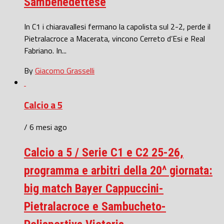
Sambenedettese
In C1 i chiaravallesi fermano la capolista sul 2-2, perde il
Pietralacroce a Macerata, vincono Cerreto d’Esi e Real
Fabriano. In...
By
Giacomo Grasselli
Calcio a 5
/ 6 mesi ago
Calcio a 5 / Serie C1 e C2 25-26,
programma e arbitri della 20^ giornata:
big match Bayer Cappuccini-
Pietralacroce e Sambucheto-