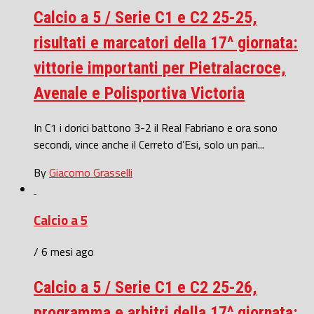
Calcio a 5 / Serie C1 e C2 25-25,
risultati e marcatori della 17^ giornata:
vittorie importanti per Pietralacroce,
Avenale e Polisportiva Victoria
In C1 i dorici battono 3-2 il Real Fabriano e ora sono
secondi, vince anche il Cerreto d’Esi, solo un pari...
By
Giacomo Grasselli
Calcio a 5
/ 6 mesi ago
Calcio a 5 / Serie C1 e C2 25-26,
programma e arbitri della 17^ giornata: