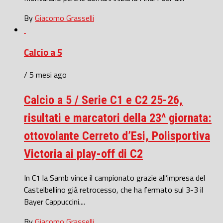
By
Giacomo Grasselli
Calcio a 5
/ 5 mesi ago
Calcio a 5 / Serie C1 e C2 25-26,
risultati e marcatori della 23^ giornata:
ottovolante Cerreto d’Esi, Polisportiva
Victoria ai play-off di C2
In C1 la Samb vince il campionato grazie all’impresa del
Castelbellino già retrocesso, che ha fermato sul 3-3 il
Bayer Cappuccini....
By
Giacomo Grasselli