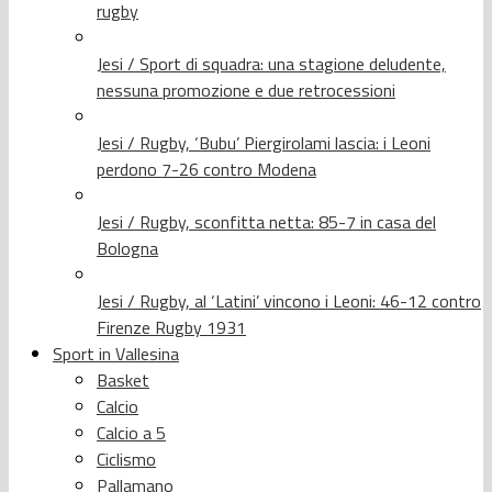
rugby
Jesi / Sport di squadra: una stagione deludente,
nessuna promozione e due retrocessioni
Jesi / Rugby, ‘Bubu’ Piergirolami lascia: i Leoni
perdono 7-26 contro Modena
Jesi / Rugby, sconfitta netta: 85-7 in casa del
Bologna
Jesi / Rugby, al ‘Latini’ vincono i Leoni: 46-12 contro
Firenze Rugby 1931
Sport in Vallesina
Basket
Calcio
Calcio a 5
Ciclismo
Pallamano