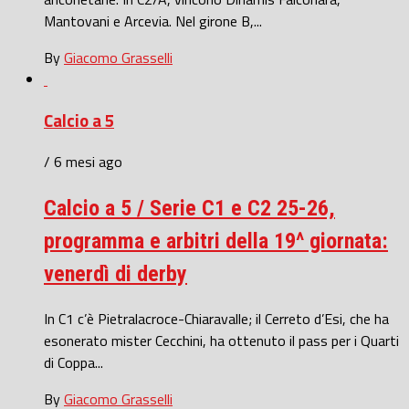
Mantovani e Arcevia. Nel girone B,...
By
Giacomo Grasselli
Calcio a 5
/ 6 mesi ago
Calcio a 5 / Serie C1 e C2 25-26,
programma e arbitri della 19^ giornata:
venerdì di derby
In C1 c’è Pietralacroce-Chiaravalle; il Cerreto d’Esi, che ha
esonerato mister Cecchini, ha ottenuto il pass per i Quarti
di Coppa...
By
Giacomo Grasselli