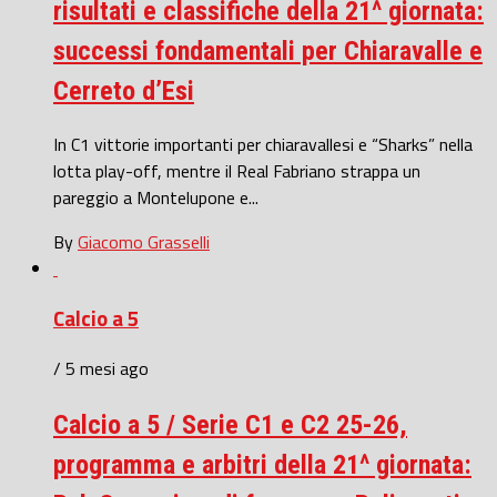
risultati e classifiche della 21^ giornata:
successi fondamentali per Chiaravalle e
Cerreto d’Esi
In C1 vittorie importanti per chiaravallesi e “Sharks” nella
lotta play-off, mentre il Real Fabriano strappa un
pareggio a Montelupone e...
By
Giacomo Grasselli
Calcio a 5
/ 5 mesi ago
Calcio a 5 / Serie C1 e C2 25-26,
programma e arbitri della 21^ giornata: