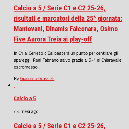
Calcio a 5 / Serie C1 e C2 25-26,
risultati e marcatori della 25^ giornata:
Mantovani, Dinamis Falconara, Osimo
Five Aurora Treia ai play-off
In C1 al Cerreto d’Esi basterà un punto per centrare gli
spareggi, Real Fabriano salvo grazie al 5-4 al Chiaravalle,
estromesso...
By
Giacomo Grasselli
Calcio a 5
/ 4 mesi ago
Calcio a 5 / Serie C1 e C2 25-26,