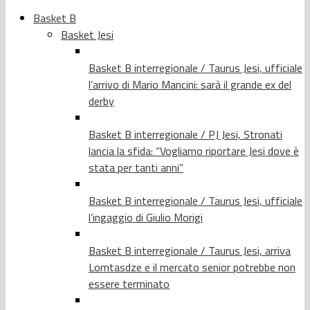
Basket B
Basket Jesi
Basket B interregionale / Taurus Jesi, ufficiale
l’arrivo di Mario Mancini: sarà il grande ex del
derby
Basket B interregionale / PJ Jesi, Stronati
lancia la sfida: “Vogliamo riportare Jesi dove è
stata per tanti anni”
Basket B interregionale / Taurus Jesi, ufficiale
l’ingaggio di Giulio Morigi
Basket B interregionale / Taurus Jesi, arriva
Lomtasdze e il mercato senior potrebbe non
essere terminato