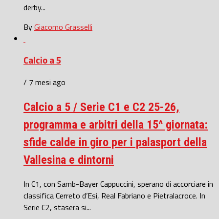
derby...
By
Giacomo Grasselli
Calcio a 5
/ 7 mesi ago
Calcio a 5 / Serie C1 e C2 25-26,
programma e arbitri della 15^ giornata:
sfide calde in giro per i palasport della
Vallesina e dintorni
In C1, con Samb-Bayer Cappuccini, sperano di accorciare in
classifica Cerreto d’Esi, Real Fabriano e Pietralacroce. In
Serie C2, stasera si...