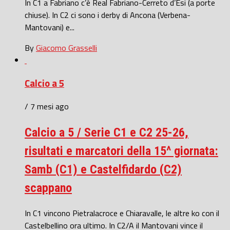
In C1 a Fabriano c’è Real Fabriano-Cerreto d’Esi (a porte
chiuse). In C2 ci sono i derby di Ancona (Verbena-
Mantovani) e...
By
Giacomo Grasselli
Calcio a 5
/ 7 mesi ago
Calcio a 5 / Serie C1 e C2 25-26,
risultati e marcatori della 15^ giornata:
Samb (C1) e Castelfidardo (C2)
scappano
In C1 vincono Pietralacroce e Chiaravalle, le altre ko con il
Castelbellino ora ultimo. In C2/A il Mantovani vince il