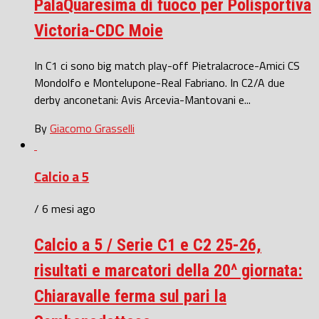
PalaQuaresima di fuoco per Polisportiva
Victoria-CDC Moie
In C1 ci sono big match play-off Pietralacroce-Amici CS
Mondolfo e Montelupone-Real Fabriano. In C2/A due
derby anconetani: Avis Arcevia-Mantovani e...
By
Giacomo Grasselli
Calcio a 5
/ 6 mesi ago
Calcio a 5 / Serie C1 e C2 25-26,
risultati e marcatori della 20^ giornata:
Chiaravalle ferma sul pari la