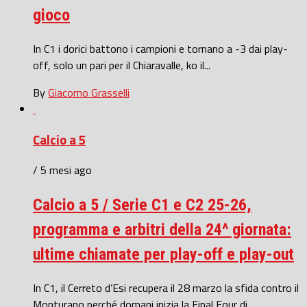
gioco
In C1 i dorici battono i campioni e tornano a -3 dai play-
off, solo un pari per il Chiaravalle, ko il...
By
Giacomo Grasselli
Calcio a 5
/ 5 mesi ago
Calcio a 5 / Serie C1 e C2 25-26,
programma e arbitri della 24^ giornata:
ultime chiamate per play-off e play-out
In C1, il Cerreto d’Esi recupera il 28 marzo la sfida contro il
Monturano perché domani inizia la Final Four di...