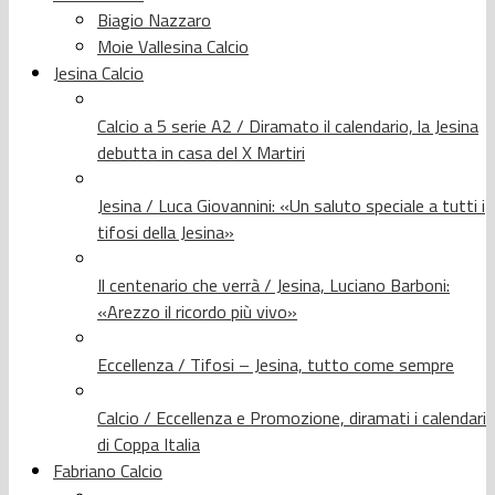
Biagio Nazzaro
Moie Vallesina Calcio
Jesina Calcio
Calcio a 5 serie A2 / Diramato il calendario, la Jesina
debutta in casa del X Martiri
Jesina / Luca Giovannini: «Un saluto speciale a tutti i
tifosi della Jesina»
Il centenario che verrà / Jesina, Luciano Barboni:
«Arezzo il ricordo più vivo»
Eccellenza / Tifosi – Jesina, tutto come sempre
Calcio / Eccellenza e Promozione, diramati i calendari
di Coppa Italia
Fabriano Calcio