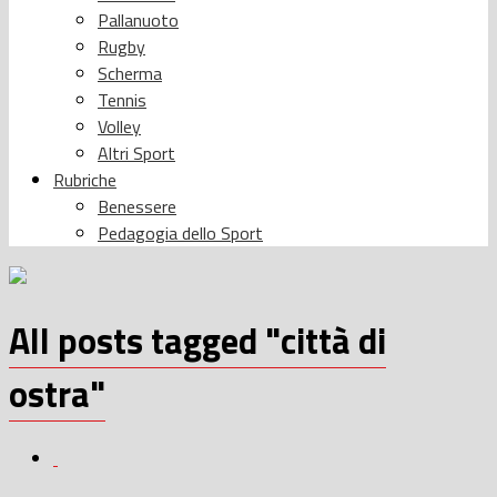
Pallanuoto
Rugby
Scherma
Tennis
Volley
Altri Sport
Rubriche
Benessere
Pedagogia dello Sport
All posts tagged "città di
ostra"