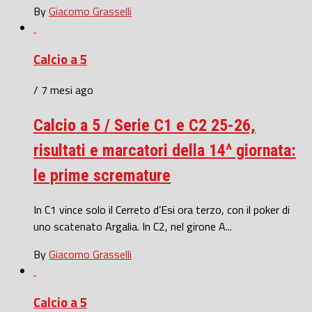
By
Giacomo Grasselli
Calcio a 5
/ 7 mesi ago
Calcio a 5 / Serie C1 e C2 25-26,
risultati e marcatori della 14^ giornata:
le prime scremature
In C1 vince solo il Cerreto d’Esi ora terzo, con il poker di
uno scatenato Argalia. In C2, nel girone A...
By
Giacomo Grasselli
Calcio a 5