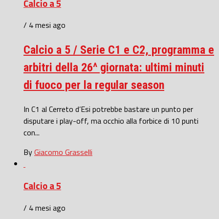
Calcio a 5
/ 4 mesi ago
Calcio a 5 / Serie C1 e C2, programma e
arbitri della 26^ giornata: ultimi minuti
di fuoco per la regular season
In C1 al Cerreto d’Esi potrebbe bastare un punto per
disputare i play-off, ma occhio alla forbice di 10 punti
con...
By
Giacomo Grasselli
Calcio a 5
/ 4 mesi ago