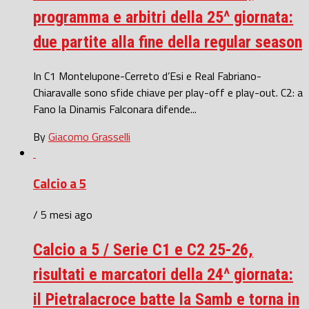
programma e arbitri della 25^ giornata:
due partite alla fine della regular season
In C1 Montelupone-Cerreto d’Esi e Real Fabriano-
Chiaravalle sono sfide chiave per play-off e play-out. C2: a
Fano la Dinamis Falconara difende...
By
Giacomo Grasselli
Calcio a 5
/ 5 mesi ago
Calcio a 5 / Serie C1 e C2 25-26,
risultati e marcatori della 24^ giornata:
il Pietralacroce batte la Samb e torna in