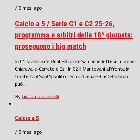
/ 6 mesi ago
Calcio a 5 / Serie C1 e C2 25-26,
programma e arbitri della 18^ giornata:
proseguono i big match
In C1 stasera c’è Real Fabriano-Sambenedettese, domani
Chiaravalle-Cerreto d’Esi. In C2 il Mantovani affronta in
trasferta il Sant’Ippolito terzo, Avenale-Castelfidardo
può...
By
Giacomo Grasselli
Calcio a 5
/ 6 mesi ago