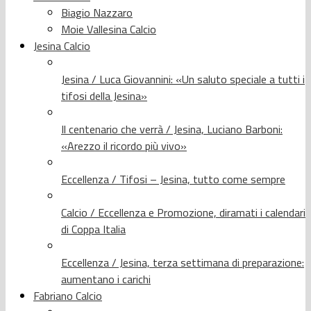
Biagio Nazzaro
Moie Vallesina Calcio
Jesina Calcio
Jesina / Luca Giovannini: «Un saluto speciale a tutti i
tifosi della Jesina»
Il centenario che verrà / Jesina, Luciano Barboni:
«Arezzo il ricordo più vivo»
Eccellenza / Tifosi – Jesina, tutto come sempre
Calcio / Eccellenza e Promozione, diramati i calendari
di Coppa Italia
Eccellenza / Jesina, terza settimana di preparazione:
aumentano i carichi
Fabriano Calcio