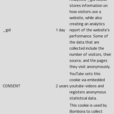
stores information on
how visitors use a
website, while also
creating an analytics
_gid
1 day
report of the website's
performance. Some of
the data that are
collected include the
number of visitors, their
source, and the pages
they visit anonymously.
YouTube sets this
cookie via embedded
CONSENT
2 years
youtube-videos and
registers anonymous
statistical data.
This cookie is used by
Bombora to collect