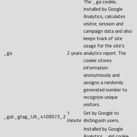
The _ga cookie,
installed by Google
Analytics, calculates
visitor, session and
campaign data and also
keeps track of site
usage for the site's
_ga
2 years
analytics report. The
cookie stores
information
anonymously and
assigns a randomly
generated number to
recognize unique
visitors.
1
Set by Google to
_gat_gtag_UA_4109073_2
minute
distinguish users.
Installed by Google
Analytics, _gid cookie