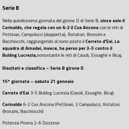
Serie B
Nella quindicesima giornata del girone D di Serie B,
vince solo il
Corinaldo, che regola con un 6-2 il Cus Ancona
con le reti di
Pettinari, Campolucci (doppietta), Rotatori, Bronzini e
Bacchiocchi, raggiungendo al nono posto il
Cerreto d’Esi. La
squadra di Amadei, invece, ha perso per 3-5 contro il
Buldog Lucrezia,
nonostante le reti di Casoli, Essaghir e Bicaj.
Risultati e classifica – Serie B girone D
15^ giornata – sabato 21 gennaio
Cerreto d’Esi
3-5 Buldog Lucrezia (Casoli, Essaghir, Bicaj)
Corinaldo
6-2 Cus Ancona (Pettinari, 2 Campolucci, Rotatori,
Bronzini, Bacchiocchi)
Potenza Picena 2-6 Dozzese