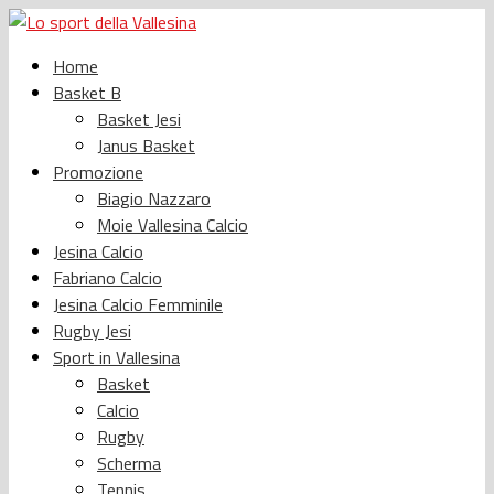
Home
Basket B
Basket Jesi
Janus Basket
Promozione
Biagio Nazzaro
Moie Vallesina Calcio
Jesina Calcio
Fabriano Calcio
Jesina Calcio Femminile
Rugby Jesi
Sport in Vallesina
Basket
Calcio
Rugby
Scherma
Tennis