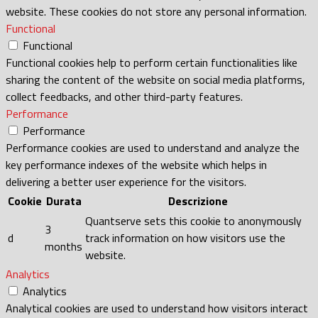
website. These cookies do not store any personal information.
Functional
Functional
Functional cookies help to perform certain functionalities like
sharing the content of the website on social media platforms,
collect feedbacks, and other third-party features.
Performance
Performance
Performance cookies are used to understand and analyze the
key performance indexes of the website which helps in
delivering a better user experience for the visitors.
Cookie
Durata
Descrizione
Quantserve sets this cookie to anonymously
3
d
track information on how visitors use the
months
website.
Analytics
Analytics
Analytical cookies are used to understand how visitors interact