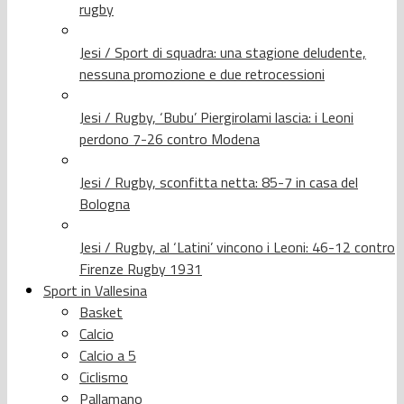
rugby
Jesi / Sport di squadra: una stagione deludente,
nessuna promozione e due retrocessioni
Jesi / Rugby, ‘Bubu’ Piergirolami lascia: i Leoni
perdono 7-26 contro Modena
Jesi / Rugby, sconfitta netta: 85-7 in casa del
Bologna
Jesi / Rugby, al ‘Latini’ vincono i Leoni: 46-12 contro
Firenze Rugby 1931
Sport in Vallesina
Basket
Calcio
Calcio a 5
Ciclismo
Pallamano