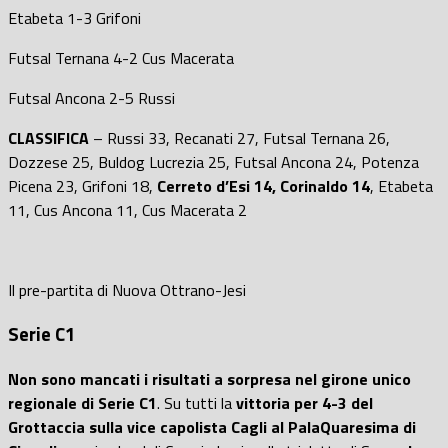
Etabeta 1-3 Grifoni
Futsal Ternana 4-2 Cus Macerata
Futsal Ancona 2-5 Russi
CLASSIFICA
– Russi 33, Recanati 27, Futsal Ternana 26,
Dozzese 25, Buldog Lucrezia 25, Futsal Ancona 24, Potenza
Picena 23, Grifoni 18,
Cerreto d’Esi 14, Corinaldo 14
, Etabeta
11, Cus Ancona 11, Cus Macerata 2
Il pre-partita di Nuova Ottrano-Jesi
Serie C1
Non sono mancati i risultati a sorpresa nel girone unico
regionale di Serie C1
. Su tutti la
vittoria per 4-3 del
Grottaccia sulla vice capolista Cagli al PalaQuaresima di