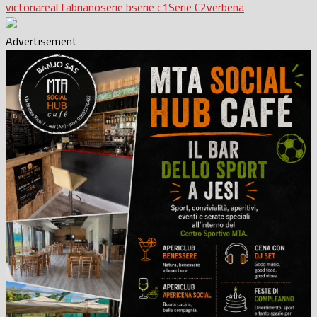
victoria
real fabriano
serie b
serie c1
Serie C2
verbena
Advertisement