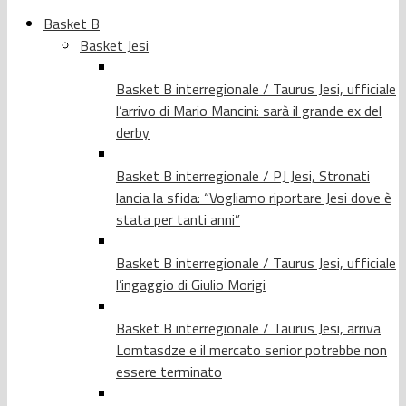
Basket B
Basket Jesi
Basket B interregionale / Taurus Jesi, ufficiale
l’arrivo di Mario Mancini: sarà il grande ex del
derby
Basket B interregionale / PJ Jesi, Stronati
lancia la sfida: “Vogliamo riportare Jesi dove è
stata per tanti anni”
Basket B interregionale / Taurus Jesi, ufficiale
l’ingaggio di Giulio Morigi
Basket B interregionale / Taurus Jesi, arriva
Lomtasdze e il mercato senior potrebbe non
essere terminato