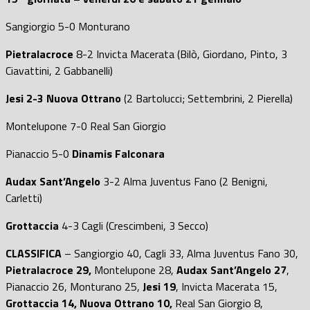
Sangiorgio 5-0 Monturano
Pietralacroce
8-2 Invicta Macerata (Bilò, Giordano, Pinto, 3
Ciavattini, 2 Gabbanelli)
Jesi 2-3 Nuova Ottrano
(2 Bartolucci; Settembrini, 2 Pierella)
Montelupone 7-0 Real San Giorgio
Pianaccio 5-0
Dinamis Falconara
Audax Sant’Angelo
3-2 Alma Juventus Fano (2 Benigni,
Carletti)
Grottaccia
4-3 Cagli (Crescimbeni, 3 Secco)
CLASSIFICA
– Sangiorgio 40, Cagli 33, Alma Juventus Fano 30,
Pietralacroce 29,
Montelupone 28,
Audax Sant’Angelo 27
,
Pianaccio 26, Monturano 25,
Jesi 19
, Invicta Macerata 15,
Grottaccia 14, Nuova Ottrano 10,
Real San Giorgio 8,