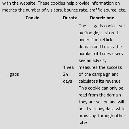
with the website. These cookies help provide information on
metrics the number of visitors, bounce rate, traffic source, etc.
Cookie
Durata
Descrizione
The __gads cookie, set
by Google, is stored
under DoubleClick
domain and tracks the
number of times users
see an advert,
1 year
measures the success
__gads
24
of the campaign and
days
calculates its revenue.
This cookie can only be
read from the domain
they are set on and will
not track any data while
browsing through other
sites.