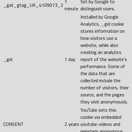
1
Set by Google to
_gat_gtag_UA_4109073_2
minute
distinguish users.
Installed by Google
Analytics, _gid cookie
stores information on
how visitors use a
website, while also
creating an analytics
_gid
1 day
report of the website's
performance. Some of
the data that are
collected include the
number of visitors, their
source, and the pages
they visit anonymously.
YouTube sets this
cookie via embedded
CONSENT
2 years
youtube-videos and
registers anonymous