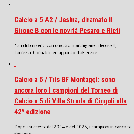
Calcio a 5 A2 / Jesina, diramato il
Girone B con le novità Pesaro e Rieti
13 i club inseriti con quattro marchigiane: i leoncelli,
Lucrezia, Corinaldo ed appunto Italservice...
Calcio a 5 / Tris BF Montaggi: sono
ancora loro i campioni del Torneo di
Calcio a 5 di Villa Strada di Cingoli alla
42^ edizione
Dopo i successi del 2024 e del 2025, i campioni in carica si
ripetono...