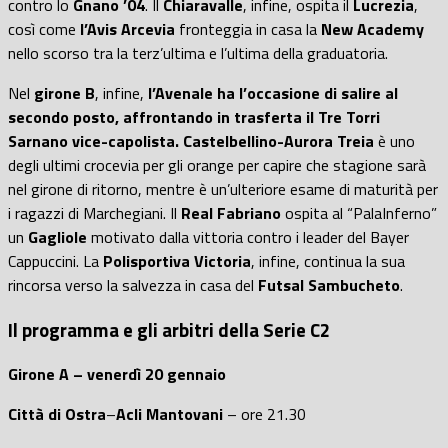
contro lo
Gnano ’04
. Il
Chiaravalle
, infine, ospita il
Lucrezia
,
così come
l’Avis Arcevia
fronteggia in casa la
New Academy
nello scorso tra la terz’ultima e l’ultima della graduatoria.
Nel
girone B
, infine,
l’Avenale ha l’occasione di salire al
secondo posto, affrontando in trasferta il Tre Torri
Sarnano vice-capolista.
Castelbellino-Aurora Treia
è uno
degli ultimi crocevia per gli orange per capire che stagione sarà
nel girone di ritorno, mentre è un’ulteriore esame di maturità per
i ragazzi di Marchegiani. Il
Real Fabriano
ospita al “PalaInferno”
un
Gagliole
motivato dalla vittoria contro i leader del Bayer
Cappuccini. La
Polisportiva Victoria
, infine, continua la sua
rincorsa verso la salvezza in casa del
Futsal Sambucheto
.
Il programma e gli arbitri della Serie C2
Girone A – venerdì 20 gennaio
Città di Ostra
–
Acli Mantovani
– ore 21.30