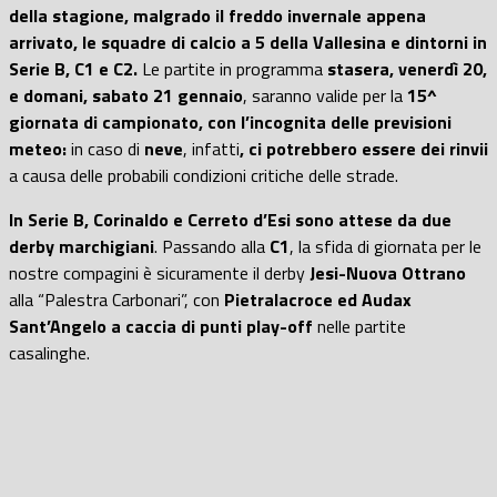
della stagione, malgrado il freddo invernale appena
arrivato, le squadre di calcio a 5 della Vallesina e dintorni in
Serie B, C1 e C2.
Le partite in programma
stasera, venerdì 20,
e domani, sabato 21 gennaio
, saranno valide per la
15^
giornata di campionato, con l’incognita delle previsioni
meteo:
in caso di
neve
, infatti
, ci potrebbero essere dei rinvii
a causa delle probabili condizioni critiche delle strade.
In Serie B, Corinaldo e Cerreto d’Esi sono attese da due
derby marchigiani
. Passando alla
C1
, la sfida di giornata per le
nostre compagini è sicuramente il derby
Jesi-Nuova Ottrano
alla “Palestra Carbonari”, con
Pietralacroce ed Audax
Sant’Angelo a caccia di punti play-off
nelle partite
casalinghe.