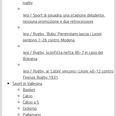
rugby
Jesi / Sport di squadra: una stagione deludente,
nessuna promozione e due retrocessioni
Jesi / Rugby, ‘Bubu’ Piergirolami lascia: i Leoni
perdono 7-26 contro Modena
Jesi / Rugby, sconfitta netta: 85-7 in casa del
Bologna
Jesi / Rugby, al ‘Latini’ vincono i Leoni: 46-12 contro
Firenze Rugby 1931
Sport in Vallesina
Basket
Calcio
Calcio a 5
Ciclismo
Pallamano