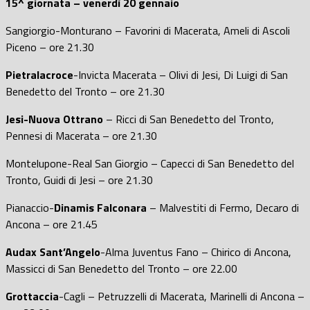
15^ giornata – venerdì 20 gennaio
Sangiorgio-Monturano – Favorini di Macerata, Ameli di Ascoli
Piceno – ore 21.30
Pietralacroce
-Invicta Macerata – Olivi di Jesi, Di Luigi di San
Benedetto del Tronto – ore 21.30
Jesi-Nuova Ottrano
– Ricci di San Benedetto del Tronto,
Pennesi di Macerata – ore 21.30
Montelupone-Real San Giorgio – Capecci di San Benedetto del
Tronto, Guidi di Jesi – ore 21.30
Pianaccio-
Dinamis Falconara
– Malvestiti di Fermo, Decaro di
Ancona – ore 21.45
Audax Sant’Angelo
-Alma Juventus Fano – Chirico di Ancona,
Massicci di San Benedetto del Tronto – ore 22.00
Grottaccia
-Cagli – Petruzzelli di Macerata, Marinelli di Ancona –