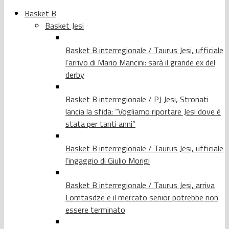
Basket B
Basket Jesi
Basket B interregionale / Taurus Jesi, ufficiale
l’arrivo di Mario Mancini: sarà il grande ex del
derby
Basket B interregionale / PJ Jesi, Stronati
lancia la sfida: “Vogliamo riportare Jesi dove è
stata per tanti anni”
Basket B interregionale / Taurus Jesi, ufficiale
l’ingaggio di Giulio Morigi
Basket B interregionale / Taurus Jesi, arriva
Lomtasdze e il mercato senior potrebbe non
essere terminato