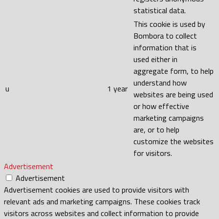
statistical data.
This cookie is used by
Bombora to collect
information that is
used either in
aggregate form, to help
understand how
u
1 year
websites are being used
or how effective
marketing campaigns
are, or to help
customize the websites
for visitors.
Advertisement
Advertisement
Advertisement cookies are used to provide visitors with
relevant ads and marketing campaigns. These cookies track
visitors across websites and collect information to provide