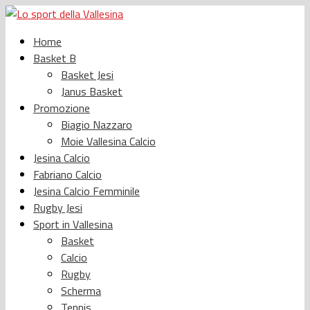
Home
Basket B
Basket Jesi
Janus Basket
Promozione
Biagio Nazzaro
Moie Vallesina Calcio
Jesina Calcio
Fabriano Calcio
Jesina Calcio Femminile
Rugby Jesi
Sport in Vallesina
Basket
Calcio
Rugby
Scherma
Tennis