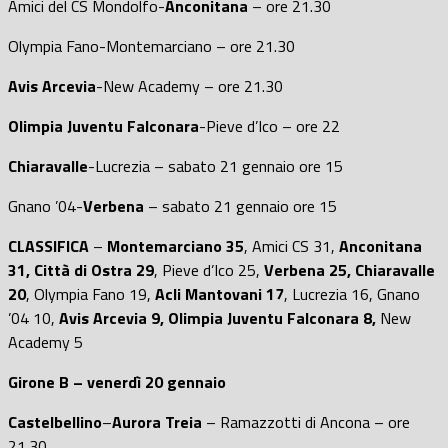
Amici del CS Mondolfo-
Anconitana
– ore 21.30
Olympia Fano-Montemarciano – ore 21.30
Avis Arcevia
-New Academy – ore 21.30
Olimpia Juventu Falconara
-Pieve d’Ico – ore 22
Chiaravalle
-Lucrezia – sabato 21 gennaio ore 15
Gnano ’04-
Verbena
– sabato 21 gennaio ore 15
CLASSIFICA
–
Montemarciano 35
, Amici CS 31,
Anconitana
31, Città di Ostra 29
, Pieve d’Ico 25,
Verbena 25, Chiaravalle
20
, Olympia Fano 19,
Acli Mantovani 17
, Lucrezia 16, Gnano
’04 10,
Avis Arcevia 9, Olimpia Juventu Falconara 8,
New
Academy 5
Girone B – venerdì 20 gennaio
Castelbellino
–
Aurora Treia
– Ramazzotti di Ancona – ore
21.30