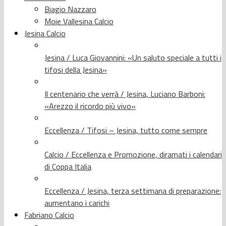
Biagio Nazzaro
Moie Vallesina Calcio
Jesina Calcio
Jesina / Luca Giovannini: «Un saluto speciale a tutti i
tifosi della Jesina»
Il centenario che verrà / Jesina, Luciano Barboni:
«Arezzo il ricordo più vivo»
Eccellenza / Tifosi – Jesina, tutto come sempre
Calcio / Eccellenza e Promozione, diramati i calendari
di Coppa Italia
Eccellenza / Jesina, terza settimana di preparazione:
aumentano i carichi
Fabriano Calcio