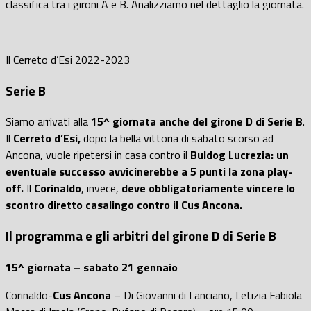
classifica tra i gironi A e B. Analizziamo nel dettaglio la giornata.
Il Cerreto d’Esi 2022-2023
Serie B
Siamo arrivati alla
15^ giornata anche del girone D di Serie B
.
Il
Cerreto d’Esi,
dopo la bella vittoria di sabato scorso ad
Ancona, vuole ripetersi in casa contro il
Buldog Lucrezia: un
eventuale successo avvicinerebbe a 5 punti la zona play-
off.
Il
Corinaldo
, invece,
deve obbligatoriamente vincere lo
scontro diretto casalingo contro il Cus Ancona.
Il programma e gli arbitri del girone D di Serie B
15^ giornata – sabato 21 gennaio
Corinaldo-
Cus Ancona
– Di Giovanni di Lanciano, Letizia Fabiola