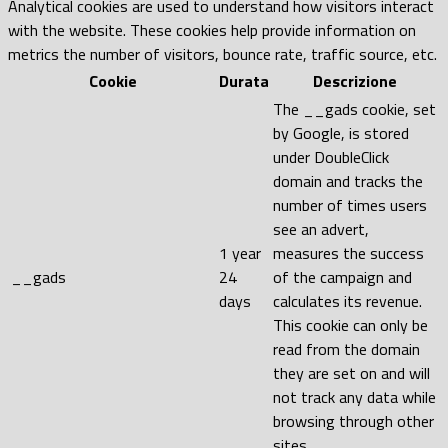
Analytical cookies are used to understand how visitors interact
with the website. These cookies help provide information on
metrics the number of visitors, bounce rate, traffic source, etc.
Cookie
Durata
Descrizione
The __gads cookie, set
by Google, is stored
under DoubleClick
domain and tracks the
number of times users
see an advert,
1 year
measures the success
__gads
24
of the campaign and
days
calculates its revenue.
This cookie can only be
read from the domain
they are set on and will
not track any data while
browsing through other
sites.