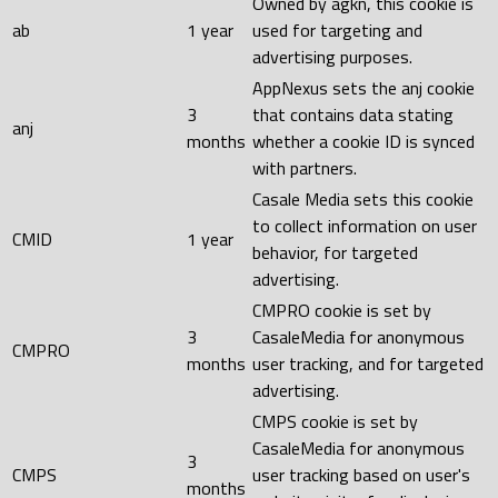
Owned by agkn, this cookie is
ab
1 year
used for targeting and
advertising purposes.
AppNexus sets the anj cookie
3
that contains data stating
anj
months
whether a cookie ID is synced
with partners.
Casale Media sets this cookie
to collect information on user
CMID
1 year
behavior, for targeted
advertising.
CMPRO cookie is set by
3
CasaleMedia for anonymous
CMPRO
months
user tracking, and for targeted
advertising.
CMPS cookie is set by
CasaleMedia for anonymous
3
CMPS
user tracking based on user's
months