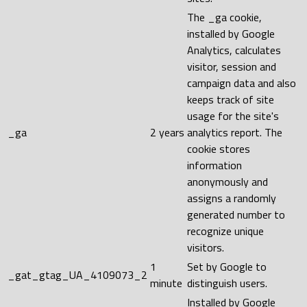
The _ga cookie,
installed by Google
Analytics, calculates
visitor, session and
campaign data and also
keeps track of site
usage for the site's
_ga
2 years
analytics report. The
cookie stores
information
anonymously and
assigns a randomly
generated number to
recognize unique
visitors.
1
Set by Google to
_gat_gtag_UA_4109073_2
minute
distinguish users.
Installed by Google