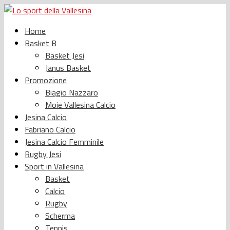
Home
Basket B
Basket Jesi
Janus Basket
Promozione
Biagio Nazzaro
Moie Vallesina Calcio
Jesina Calcio
Fabriano Calcio
Jesina Calcio Femminile
Rugby Jesi
Sport in Vallesina
Basket
Calcio
Rugby
Scherma
Tennis