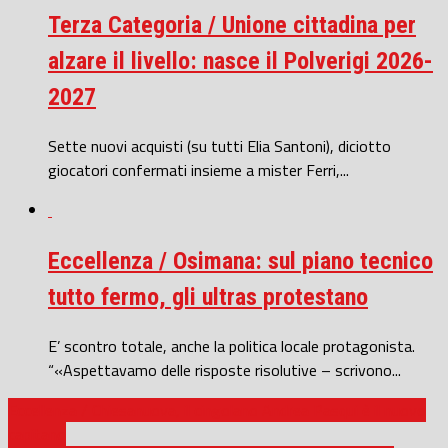
Terza Categoria / Unione cittadina per
alzare il livello: nasce il Polverigi 2026-
2027
Sette nuovi acquisti (su tutti Elia Santoni), diciotto
giocatori confermati insieme a mister Ferri,...
Eccellenza / Osimana: sul piano tecnico
tutto fermo, gli ultras protestano
E’ scontro totale, anche la politica locale protagonista.
“«Aspettavamo delle risposte risolutive – scrivono...
Eccellenza / Chiesanuova, il cingolano Andrea Pasqui è il nuovo
capitano