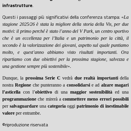
infrastrutture
.
Questi i passaggi più significativi della conferenza stampa:
«
La
stagione 2025/26 è stata la migliore della storia della Vis, per due
motivi: il primo perché è stato l’anno del V Park, un centro sportivo
che è un eccellenza per l’Italia e un patrimonio per la città, il
secondo è la valorizzazione dei giovani, aspetto sul quale puntiamo
molto, e quest’anno abbiamo visto risultati importanti. Ora
ripartiamo con due obiettivi per la prossima stagione, salvezza e
una gestione sempre più sostenibile
».
Dunque, la
prossima Serie C
vedrà
due realtà importanti
della
nostra
Regione
che punteranno a
consolidarsi
e ad
alzare magari
l’asticella
con l’
obiettivo
di una
maggior sostenibilità
ed una
programmazione
che mirerà a
commettere meno errori possibili
per
salvaguardare
una
categoria
oggi
patrimonio di inestimabile
valore
per
entrambe
.
©riproduzione riservata