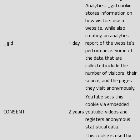
Analytics, _gid cookie
stores information on
how visitors use a
website, while also
creating an analytics
_gid
1 day
report of the website's
performance. Some of
the data that are
collected include the
number of visitors, their
source, and the pages
they visit anonymously.
YouTube sets this
cookie via embedded
CONSENT
2 years
youtube-videos and
registers anonymous
statistical data.
This cookie is used by