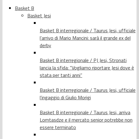
Basket B
Basket Jesi
Basket B interregionale / Taurus Jesi, ufficiale
l’arrivo di Mario Mancini: sarà il grande ex del
derby
Basket B interregionale / PJ Jesi, Stronati
lancia la sfida: “Vogliamo riportare Jesi dove è
stata per tanti anni”
Basket B interregionale / Taurus Jesi, ufficiale
l’ingaggio di Giulio Morigi
Basket B interregionale / Taurus Jesi, arriva
Lomtasdze e il mercato senior potrebbe non
essere terminato