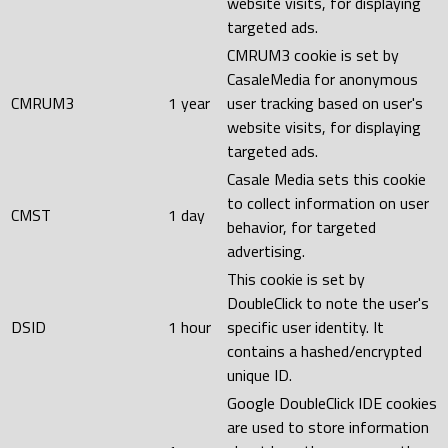
website visits, for displaying
targeted ads.
CMRUM3 cookie is set by
CasaleMedia for anonymous
CMRUM3
1 year
user tracking based on user's
website visits, for displaying
targeted ads.
Casale Media sets this cookie
to collect information on user
CMST
1 day
behavior, for targeted
advertising.
This cookie is set by
DoubleClick to note the user's
DSID
1 hour
specific user identity. It
contains a hashed/encrypted
unique ID.
Google DoubleClick IDE cookies
are used to store information