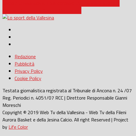
Calcio / Chiesanuova, il biancorosso tra fratelli: la storia di
Matteo, Giovanni e Andrea Marinangeli
Redazione
Pubblicità
Privacy Policy
Cookie Policy
Testata giornalistica registrata al Tribunale di Ancona n. 24 /07
Reg. Periodici n. 4051/07 RCC | Direttore Responsabile Gianni
Moreschi
Copyright © 2019 Web Tv della Vallesina - Web Tv della Fileni
Aurora Basket e della Jesina Calcio. All right Reserved | Project
by
Life Color