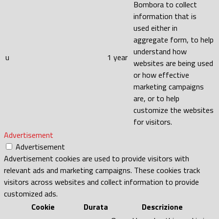
Bombora to collect
information that is
used either in
aggregate form, to help
understand how
u
1 year
websites are being used
or how effective
marketing campaigns
are, or to help
customize the websites
for visitors.
Advertisement
Advertisement
Advertisement cookies are used to provide visitors with
relevant ads and marketing campaigns. These cookies track
visitors across websites and collect information to provide
customized ads.
Cookie
Durata
Descrizione