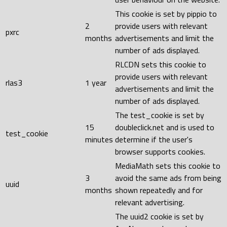
This cookie is set by pippio to
2
provide users with relevant
pxrc
months
advertisements and limit the
number of ads displayed.
RLCDN sets this cookie to
provide users with relevant
rlas3
1 year
advertisements and limit the
number of ads displayed.
The test_cookie is set by
15
doubleclick.net and is used to
test_cookie
minutes
determine if the user's
browser supports cookies.
MediaMath sets this cookie to
3
avoid the same ads from being
uuid
months
shown repeatedly and for
relevant advertising.
The uuid2 cookie is set by