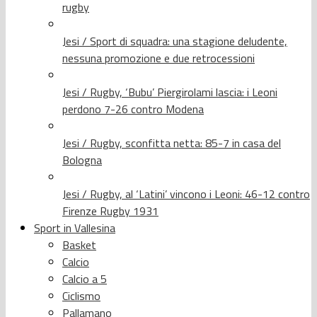
rugby
Jesi / Sport di squadra: una stagione deludente,
nessuna promozione e due retrocessioni
Jesi / Rugby, ‘Bubu’ Piergirolami lascia: i Leoni
perdono 7-26 contro Modena
Jesi / Rugby, sconfitta netta: 85-7 in casa del
Bologna
Jesi / Rugby, al ‘Latini’ vincono i Leoni: 46-12 contro
Firenze Rugby 1931
Sport in Vallesina
Basket
Calcio
Calcio a 5
Ciclismo
Pallamano