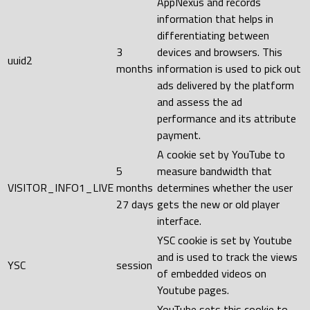
AppNexus and records
information that helps in
differentiating between
3
devices and browsers. This
uuid2
months
information is used to pick out
ads delivered by the platform
and assess the ad
performance and its attribute
payment.
A cookie set by YouTube to
5
measure bandwidth that
VISITOR_INFO1_LIVE
months
determines whether the user
27 days
gets the new or old player
interface.
YSC cookie is set by Youtube
and is used to track the views
YSC
session
of embedded videos on
Youtube pages.
YouTube sets this cookie to