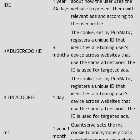
1 year
about how the user uses the
IDE
24 days
website to present them with
relevant ads and according to
the user profile.
The cookie, set by PubMatic,
registers a unique ID that
3
identifies a returning user's
KADUSERCOOKIE
months
device across websites that
use the same ad network. The
ID is used for targeted ads.
The cookie, set by PubMatic,
registers a unique ID that
identifies a returning user's
KTPCACOOKIE
1 day
device across websites that
use the same ad network. The
ID is used for targeted ads.
Quantserve sets the mc
1 year 1
mc
cookie to anonymously track
month
user behaviour on the website.