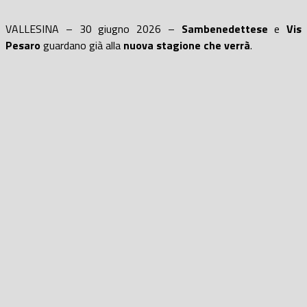
VALLESINA – 30 giugno 2026 –
Sambenedettese
e
Vis
Pesaro
guardano già alla
nuova stagione che verrà
.