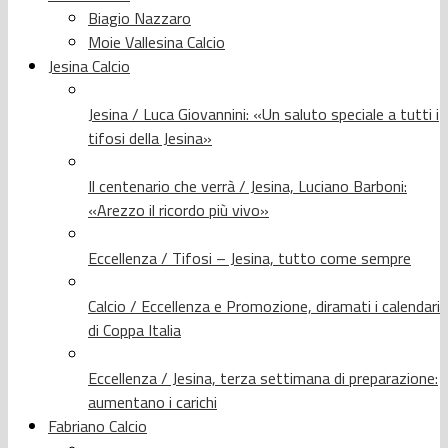
Biagio Nazzaro
Moie Vallesina Calcio
Jesina Calcio
Jesina / Luca Giovannini: «Un saluto speciale a tutti i
tifosi della Jesina»
Il centenario che verrà / Jesina, Luciano Barboni:
«Arezzo il ricordo più vivo»
Eccellenza / Tifosi – Jesina, tutto come sempre
Calcio / Eccellenza e Promozione, diramati i calendari
di Coppa Italia
Eccellenza / Jesina, terza settimana di preparazione:
aumentano i carichi
Fabriano Calcio