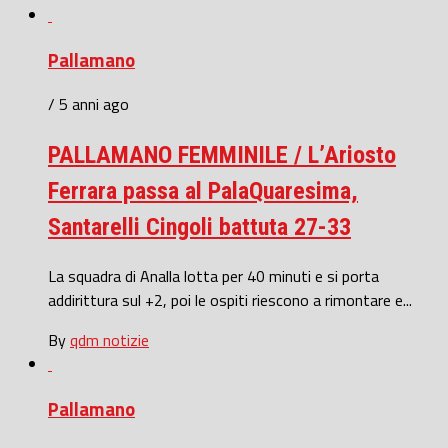
Pallamano
/ 5 anni ago
PALLAMANO FEMMINILE / L’Ariosto
Ferrara passa al PalaQuaresima,
Santarelli Cingoli battuta 27-33
La squadra di Analla lotta per 40 minuti e si porta
addirittura sul +2, poi le ospiti riescono a rimontare e...
By
qdm notizie
Pallamano