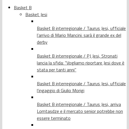
Basket B
Basket Jesi
Basket B interregionale / Taurus Jesi, ufficiale
l’arrivo di Mario Mancini: sarà il grande ex del
derby
Basket B interregionale / PJ Jesi, Stronati
lancia la sfida: “Vogliamo riportare Jesi dove è
stata per tanti anni”
Basket B interregionale / Taurus Jesi, ufficiale
l’ingaggio di Giulio Morigi
Basket B interregionale / Taurus Jesi, arriva
Lomtasdze e il mercato senior potrebbe non
essere terminato