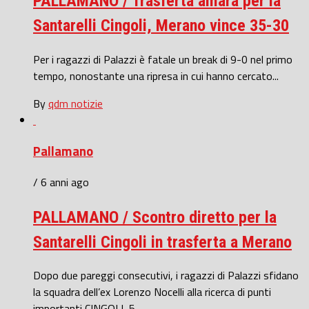
PALLAMANO / Trasferta amara per la
Santarelli Cingoli, Merano vince 35-30
Per i ragazzi di Palazzi è fatale un break di 9-0 nel primo
tempo, nonostante una ripresa in cui hanno cercato...
By
qdm notizie
Pallamano
/ 6 anni ago
PALLAMANO / Scontro diretto per la
Santarelli Cingoli in trasferta a Merano
Dopo due pareggi consecutivi, i ragazzi di Palazzi sfidano
la squadra dell’ex Lorenzo Nocelli alla ricerca di punti
importanti CINGOLI, 5...