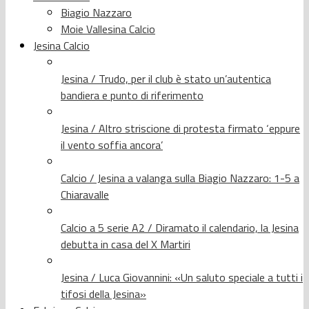
Biagio Nazzaro
Moie Vallesina Calcio
Jesina Calcio
Jesina / Trudo, per il club è stato un’autentica
bandiera e punto di riferimento
Jesina / Altro striscione di protesta firmato ‘eppure
il vento soffia ancora’
Calcio / Jesina a valanga sulla Biagio Nazzaro: 1-5 a
Chiaravalle
Calcio a 5 serie A2 / Diramato il calendario, la Jesina
debutta in casa del X Martiri
Jesina / Luca Giovannini: «Un saluto speciale a tutti i
tifosi della Jesina»