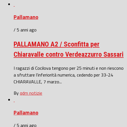
Pallamano
/ 5 anni ago
PALLAMANO A2 / Sconfitta per
Chiaravalle contro Verdeazzurro Sassari
I ragazzi di Cocilova tengono per 25 minuti e non riescono
a sfruttare l’inferiorità numerica, cedendo per 33-24
CHIARAVALLE, 7 marzo...
By
qdm notizie
Pallamano
/ 5 anni ago