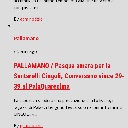
accumulato nel primo tempo, ma alla fine riescono a
conquistare i...
By
qdm notizie
Pallamano
/ 5 anni ago
PALLAMANO / Pasqua amara per la
Santarelli Cingoli, Conversano vince 29-
39 al PalaQuaresima
La capolista sfodera una prestazione di alto livello, i
ragazzi di Palazzi tengono testa solo nei primi 15 minuti
CINGOLI, 4...
By
qdm notizie