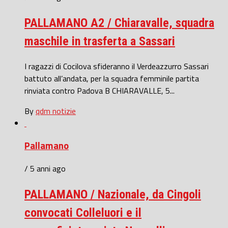
PALLAMANO A2 / Chiaravalle, squadra
maschile in trasferta a Sassari
I ragazzi di Cocilova sfideranno il Verdeazzurro Sassari
battuto all’andata, per la squadra femminile partita
rinviata contro Padova B CHIARAVALLE, 5...
By
qdm notizie
Pallamano
/ 5 anni ago
PALLAMANO / Nazionale, da Cingoli
convocati Colleluori e il