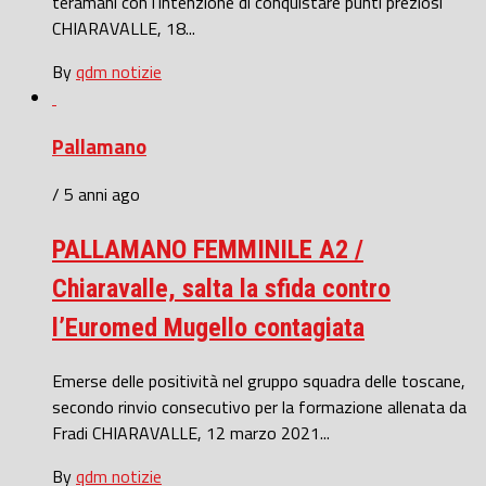
teramani con l’intenzione di conquistare punti preziosi
CHIARAVALLE, 18...
By
qdm notizie
Pallamano
/ 5 anni ago
PALLAMANO FEMMINILE A2 /
Chiaravalle, salta la sfida contro
l’Euromed Mugello contagiata
Emerse delle positività nel gruppo squadra delle toscane,
secondo rinvio consecutivo per la formazione allenata da
Fradi CHIARAVALLE, 12 marzo 2021...
By
qdm notizie