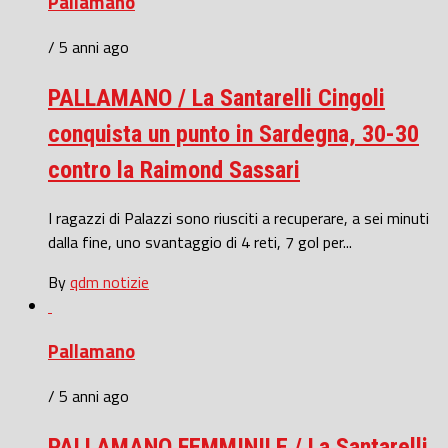
Pallamano
/ 5 anni ago
PALLAMANO / La Santarelli Cingoli
conquista un punto in Sardegna, 30-30
contro la Raimond Sassari
I ragazzi di Palazzi sono riusciti a recuperare, a sei minuti
dalla fine, uno svantaggio di 4 reti, 7 gol per...
By
qdm notizie
Pallamano
/ 5 anni ago
PALLAMANO FEMMINILE / La Santarelli