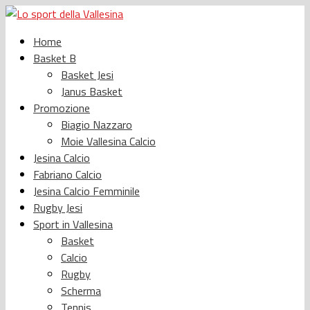
Home
Basket B
Basket Jesi
Janus Basket
Promozione
Biagio Nazzaro
Moie Vallesina Calcio
Jesina Calcio
Fabriano Calcio
Jesina Calcio Femminile
Rugby Jesi
Sport in Vallesina
Basket
Calcio
Rugby
Scherma
Tennis