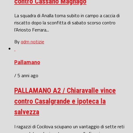
contro Cassano Magnago
La squadra di Analla torna subito in campo a caccia di
riscatto dopo la sconfitta di sabato scorso contro
l’Ariosto Ferrara...
By
qdm notizie
Pallamano
/ 5 anni ago
PALLAMANO A2 / Chiaravalle vince
contro Casalgrande e ipoteca la
salvezza
I ragazzi di Cocilova sciupano un vantaggio di sette reti