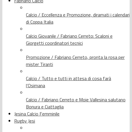
Fabriano Calcio
Calcio / Eccellenza e Promozione, diramati i calendari
di Coppa Italia
Calcio Giovanile / Fabriano Cerreto: Scaloni e
Giorgetti coordinatori tecnici
Promozione / Fabriano Cerreto, pronta la rosa per
mister Tiranti
Calcio / Tutto e tutti in attesa di cosa farà
l’Osimana
Calcio / Fabriano Cerreto e Moie Vallesina salutano
Bonura e Ciattaglia
Jesina Calcio Femminile
Rugby Jesi