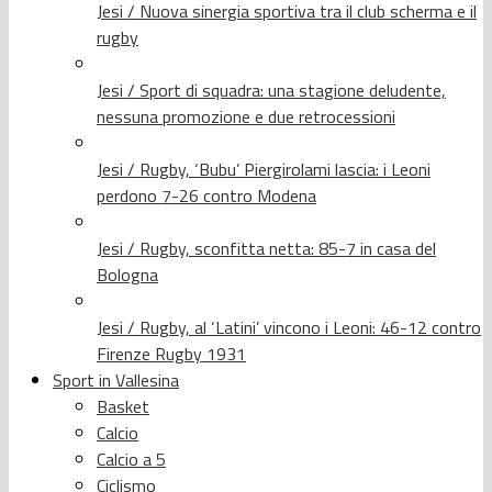
Jesi / Nuova sinergia sportiva tra il club scherma e il
rugby
Jesi / Sport di squadra: una stagione deludente,
nessuna promozione e due retrocessioni
Jesi / Rugby, ‘Bubu’ Piergirolami lascia: i Leoni
perdono 7-26 contro Modena
Jesi / Rugby, sconfitta netta: 85-7 in casa del
Bologna
Jesi / Rugby, al ‘Latini’ vincono i Leoni: 46-12 contro
Firenze Rugby 1931
Sport in Vallesina
Basket
Calcio
Calcio a 5
Ciclismo