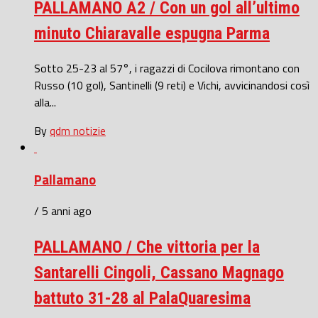
PALLAMANO A2 / Con un gol all’ultimo
minuto Chiaravalle espugna Parma
Sotto 25-23 al 57°, i ragazzi di Cocilova rimontano con
Russo (10 gol), Santinelli (9 reti) e Vichi, avvicinandosi così
alla...
By
qdm notizie
Pallamano
/ 5 anni ago
PALLAMANO / Che vittoria per la
Santarelli Cingoli, Cassano Magnago
battuto 31-28 al PalaQuaresima