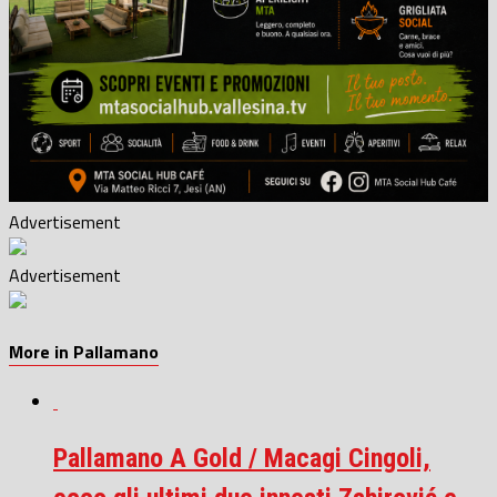
Advertisement
Advertisement
More in Pallamano
Pallamano A Gold / Macagi Cingoli,