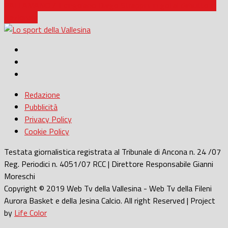
PALLAMANO / Il cingolano Diego Strappini in gol al debutto in
Nazionale
Redazione
Pubblicità
Privacy Policy
Cookie Policy
Testata giornalistica registrata al Tribunale di Ancona n. 24 /07
Reg. Periodici n. 4051/07 RCC | Direttore Responsabile Gianni
Moreschi
Copyright © 2019 Web Tv della Vallesina - Web Tv della Fileni
Aurora Basket e della Jesina Calcio. All right Reserved | Project
by
Life Color