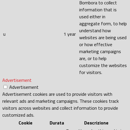
Bombora to collect
information that is
used either in
aggregate form, to help
understand how
u
1 year
websites are being used
or how effective
marketing campaigns
are, or to help
customize the websites
for visitors.
Advertisement
Advertisement
Advertisement cookies are used to provide visitors with
relevant ads and marketing campaigns. These cookies track
visitors across websites and collect information to provide
customized ads.
Cookie
Durata
Descrizione