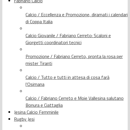
Fabriano Calcio
Calcio / Eccellenza e Promozione, diramati i calendari
di Coppa Italia
Calcio Giovanile / Fabriano Cerreto: Scaloni e
Giorgetti coordinatori tecnici
Promozione / Fabriano Cerreto, pronta la rosa per
mister Tiranti
Calcio / Tutto e tutti in attesa di cosa farà
l’Osimana
Calcio / Fabriano Cerreto e Moie Vallesina salutano
Bonura e Ciattaglia
Jesina Calcio Femminile
Rugby Jesi