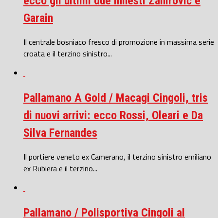
ecco gli ultimi due innesti Zahirović e
Garain
Il centrale bosniaco fresco di promozione in massima serie
croata e il terzino sinistro...
Pallamano A Gold / Macagi Cingoli, tris
di nuovi arrivi: ecco Rossi, Oleari e Da
Silva Fernandes
Il portiere veneto ex Camerano, il terzino sinistro emiliano
ex Rubiera e il terzino...
Pallamano / Polisportiva Cingoli al