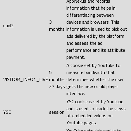
AppNexus and records
information that helps in
differentiating between
3
devices and browsers. This
uuid2
months
information is used to pick out
ads delivered by the platform
and assess the ad
performance and its attribute
payment.
A cookie set by YouTube to
5
measure bandwidth that
VISITOR_INFO1_LIVE
months
determines whether the user
27 days
gets the new or old player
interface.
YSC cookie is set by Youtube
and is used to track the views
YSC
session
of embedded videos on
Youtube pages.
YouTube sets this cookie to