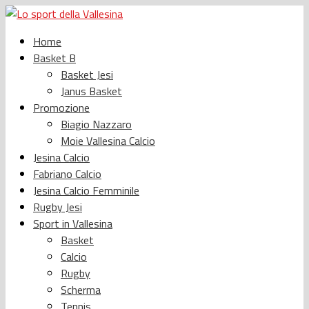
Home
Basket B
Basket Jesi
Janus Basket
Promozione
Biagio Nazzaro
Moie Vallesina Calcio
Jesina Calcio
Fabriano Calcio
Jesina Calcio Femminile
Rugby Jesi
Sport in Vallesina
Basket
Calcio
Rugby
Scherma
Tennis