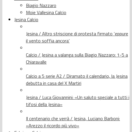
Biagio Nazzaro
Moie Vallesina Calcio
Jesina Calcio
Jesina / Altro striscione di protesta firmato ‘eppure
il vento soffia ancora’
Calcio / Jesina a valanga sulla Biagio Nazzaro: 1-5 a
Chiaravalle
Calcio a 5 serie A2 / Diramato il calendario, la Jesina
debutta in casa del X Martiri
Jesina / Luca Giovannini: «Un saluto speciale a tutti i
tifosi della Jesina»
Il centenario che verrà / Jesina, Luciano Barboni:
«Arezzo il ricordo più vivo»