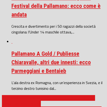
Festival della Pallamano: ecco come è
andata
Crescita e divertimento per i 50 ragazzi della società
cingolana: l’Under 14 maschile ottava,...
Pallamano A Gold / Publiesse
Chiaravalle, altri due innesti: ecco
Parmeggiani e Bentaieb
L’ala destra ex Romagna, con un’esperienza in Svezia, e il
terzino destro tunisino dal...
PALLAMANO FEMMINILE / Santarelli Cingoli sconfitta sul
campo del Cellini Padova