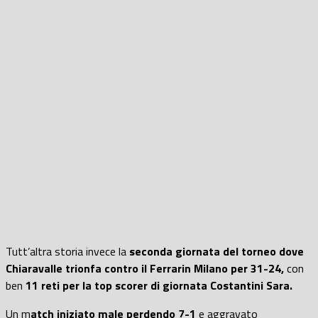
Tutt’altra storia invece la
seconda giornata del torneo dove
Chiaravalle trionfa contro il Ferrarin Milano per 31-24,
con
ben
11 reti per la top scorer di giornata Costantini Sara.
Un m
atch iniziato male perdendo 7-1
e aggravato