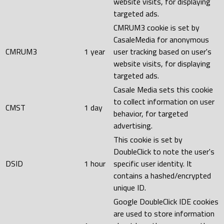
website visits, for displaying
targeted ads.
CMRUM3 cookie is set by
CasaleMedia for anonymous
CMRUM3
1 year
user tracking based on user's
website visits, for displaying
targeted ads.
Casale Media sets this cookie
to collect information on user
CMST
1 day
behavior, for targeted
advertising.
This cookie is set by
DoubleClick to note the user's
DSID
1 hour
specific user identity. It
contains a hashed/encrypted
unique ID.
Google DoubleClick IDE cookies
are used to store information