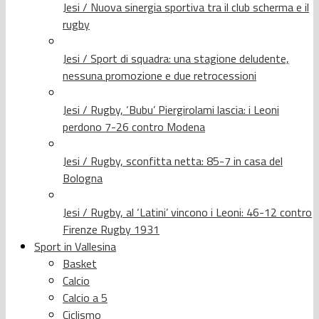
Jesi / Nuova sinergia sportiva tra il club scherma e il
rugby
Jesi / Sport di squadra: una stagione deludente,
nessuna promozione e due retrocessioni
Jesi / Rugby, ‘Bubu’ Piergirolami lascia: i Leoni
perdono 7-26 contro Modena
Jesi / Rugby, sconfitta netta: 85-7 in casa del
Bologna
Jesi / Rugby, al ‘Latini’ vincono i Leoni: 46-12 contro
Firenze Rugby 1931
Sport in Vallesina
Basket
Calcio
Calcio a 5
Ciclismo