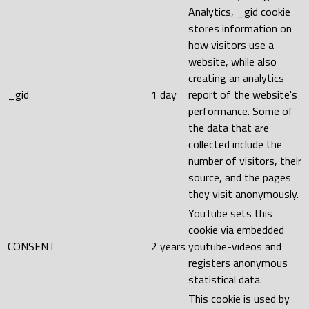
Analytics, _gid cookie
stores information on
how visitors use a
website, while also
creating an analytics
_gid
1 day
report of the website's
performance. Some of
the data that are
collected include the
number of visitors, their
source, and the pages
they visit anonymously.
YouTube sets this
cookie via embedded
CONSENT
2 years
youtube-videos and
registers anonymous
statistical data.
This cookie is used by