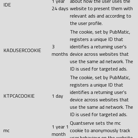
1 year
about how the user uses the
IDE
24 days
website to present them with
relevant ads and according to
the user profile.
The cookie, set by PubMatic,
registers a unique ID that
3
identifies a returning user's
KADUSERCOOKIE
months
device across websites that
use the same ad network. The
ID is used for targeted ads.
The cookie, set by PubMatic,
registers a unique ID that
identifies a returning user's
KTPCACOOKIE
1 day
device across websites that
use the same ad network. The
ID is used for targeted ads.
Quantserve sets the mc
1 year 1
mc
cookie to anonymously track
month
user behaviour on the website.