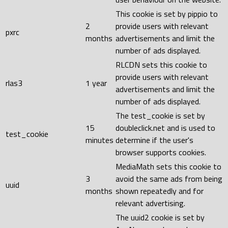
This cookie is set by pippio to
2
provide users with relevant
pxrc
months
advertisements and limit the
number of ads displayed.
RLCDN sets this cookie to
provide users with relevant
rlas3
1 year
advertisements and limit the
number of ads displayed.
The test_cookie is set by
15
doubleclick.net and is used to
test_cookie
minutes
determine if the user's
browser supports cookies.
MediaMath sets this cookie to
3
avoid the same ads from being
uuid
months
shown repeatedly and for
relevant advertising.
The uuid2 cookie is set by