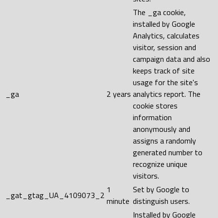
The _ga cookie,
installed by Google
Analytics, calculates
visitor, session and
campaign data and also
keeps track of site
usage for the site's
_ga
2 years
analytics report. The
cookie stores
information
anonymously and
assigns a randomly
generated number to
recognize unique
visitors.
1
Set by Google to
_gat_gtag_UA_4109073_2
minute
distinguish users.
Installed by Google