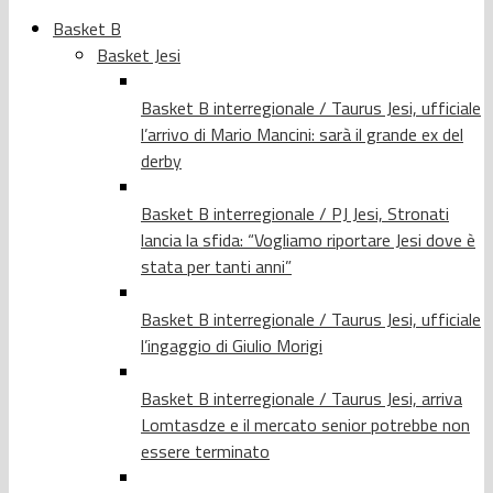
Basket B
Basket Jesi
Basket B interregionale / Taurus Jesi, ufficiale
l’arrivo di Mario Mancini: sarà il grande ex del
derby
Basket B interregionale / PJ Jesi, Stronati
lancia la sfida: “Vogliamo riportare Jesi dove è
stata per tanti anni”
Basket B interregionale / Taurus Jesi, ufficiale
l’ingaggio di Giulio Morigi
Basket B interregionale / Taurus Jesi, arriva
Lomtasdze e il mercato senior potrebbe non
essere terminato