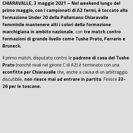
CHIARAVALLE, 3 maggio 2021 – Nel weekend lungo del
primo maggio, con i campionati di A2 fermi, è toccato alla
formazione Under 20 della Pallamano Chiaravalle
femminile mantenere alti i colori della formazione
marchigiana in ambito nazionale
, con
tre match contro
formazioni di grande livello come Tushe Prato, Ferrarin e
Bruneck.
Il primo match, disputato contro le
padrone di casa del Tushe
Prato
(nonché rivali nel girone C di A2) è terminato con una
sconfitta per Chiaravalle
che, anche a causa di un arbitraggio
discutibile,
non riesce mai ad entrare in partita
. Finisce
33-
26 per le toscane.