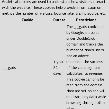
Analytical cookies are used to understand how visitors interact
with the website. These cookies help provide information on
metrics the number of visitors, bounce rate, traffic source, etc.
Cookie
Durata
Descrizione
The __gads cookie, set
by Google, is stored
under DoubleClick
domain and tracks the
number of times users
see an advert,
1 year
measures the success
__gads
24
of the campaign and
days
calculates its revenue.
This cookie can only be
read from the domain
they are set on and will
not track any data while
browsing through other
sites.