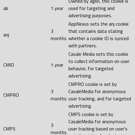
Owned by agkn, this cookie is
ab
1 year
used for targeting and
advertising purposes.
AppNexus sets the anj cookie
3
that contains data stating
anj
months
whether a cookie ID is synced
with partners.
Casale Media sets this cookie
to collect information on user
CMID
1 year
behavior, for targeted
advertising.
CMPRO cookie is set by
3
CasaleMedia for anonymous
CMPRO
months
user tracking, and for targeted
advertising.
CMPS cookie is set by
CasaleMedia for anonymous
3
CMPS
user tracking based on user's
months