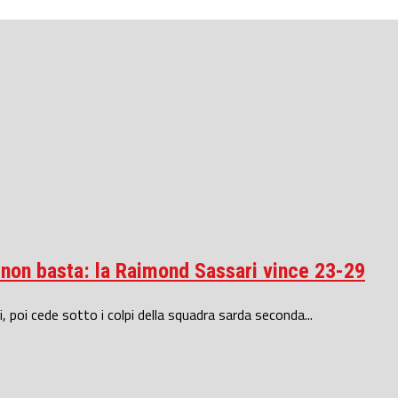
 non basta: la Raimond Sassari vince 23-29
i, poi cede sotto i colpi della squadra sarda seconda...