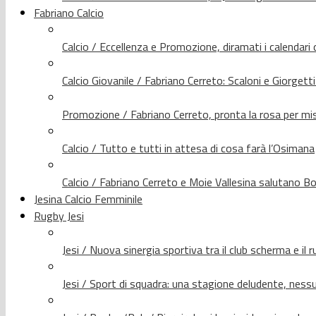
Fabriano Calcio
Calcio / Eccellenza e Promozione, diramati i calendari d
Calcio Giovanile / Fabriano Cerreto: Scaloni e Giorgetti
Promozione / Fabriano Cerreto, pronta la rosa per mis
Calcio / Tutto e tutti in attesa di cosa farà l’Osimana
Calcio / Fabriano Cerreto e Moie Vallesina salutano Bo
Jesina Calcio Femminile
Rugby Jesi
Jesi / Nuova sinergia sportiva tra il club scherma e il 
Jesi / Sport di squadra: una stagione deludente, nes