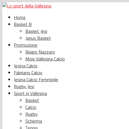
Home
Basket B
Basket Jesi
Janus Basket
Promozione
Biagio Nazzaro
Moie Vallesina Calcio
Jesina Calcio
Fabriano Calcio
Jesina Calcio Femminile
Rugby Jesi
Sport in Vallesina
Basket
Calcio
Rugby
Scherma
Tennis