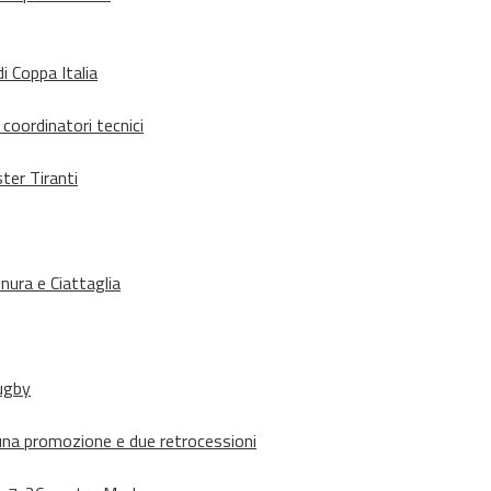
i Coppa Italia
 coordinatori tecnici
ter Tiranti
nura e Ciattaglia
rugby
suna promozione e due retrocessioni