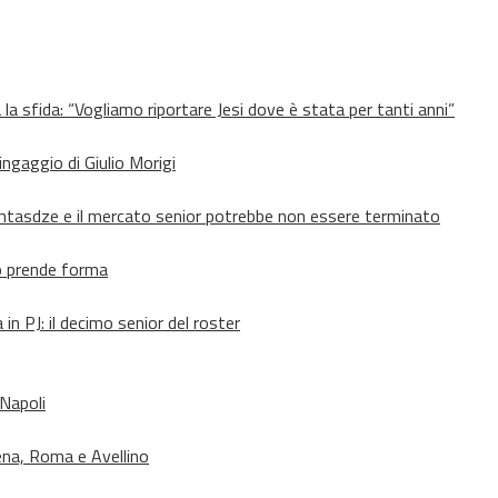
 la sfida: “Vogliamo riportare Jesi dove è stata per tanti anni”
’ingaggio di Giulio Morigi
Lomtasdze e il mercato senior potrebbe non essere terminato
to prende forma
in PJ: il decimo senior del roster
 Napoli
ena, Roma e Avellino