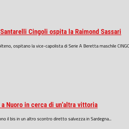
antarelli Cingoli ospita la Raimond Sassari
Molteno, ospitano la vice-capolista di Serie A Beretta maschile CINGOL
 Nuoro in cerca di un’altra vittoria
no il bis in un altro scontro diretto salvezza in Sardegna...