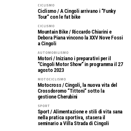
CICLISMO
Ciclismo / A Cingoli arrivano i “Funky
Tour” con le fat bike
CICLISMO
Mountain Bike / Riccardo Chiarini e
Debora Piana vincono la XXV Nove Fossi
a Cingoli
AUTOMOBILISMO
Motori / Iniziano i preparativi per il
“Cingoli Motor Show” in programma il 27
agosto 2023
MOTOCICLISMO
Motocross / Cingoli, la nuova vita del
Crossdoromo “Tittoni” sotto la
gestione Cherubini
SPORT
Sport / Alimentazione e stili di vita sana
nella pratica sportiva, stasera il
seminario a Villa Strada di Cingoli