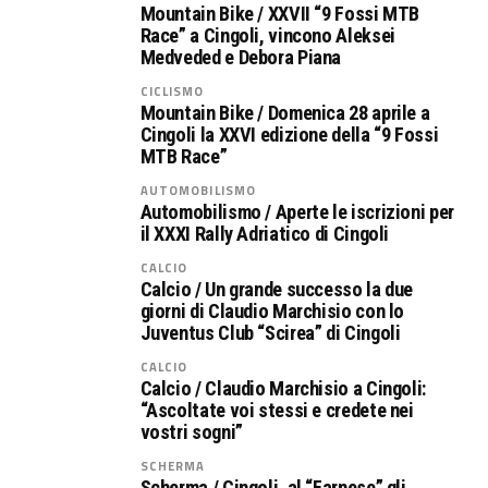
Mountain Bike / XXVII “9 Fossi MTB
Race” a Cingoli, vincono Aleksei
Medveded e Debora Piana
CICLISMO
Mountain Bike / Domenica 28 aprile a
Cingoli la XXVI edizione della “9 Fossi
MTB Race”
AUTOMOBILISMO
Automobilismo / Aperte le iscrizioni per
il XXXI Rally Adriatico di Cingoli
CALCIO
Calcio / Un grande successo la due
giorni di Claudio Marchisio con lo
Juventus Club “Scirea” di Cingoli
CALCIO
Calcio / Claudio Marchisio a Cingoli:
“Ascoltate voi stessi e credete nei
vostri sogni”
SCHERMA
Scherma / Cingoli, al “Farnese” gli