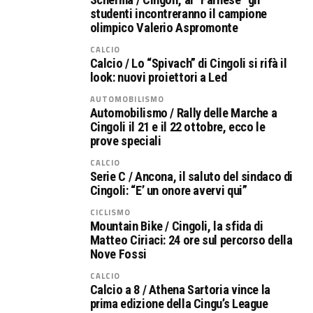
studenti incontreranno il campione
olimpico Valerio Aspromonte
CALCIO
Calcio / Lo “Spivach” di Cingoli si rifà il
look: nuovi proiettori a Led
AUTOMOBILISMO
Automobilismo / Rally delle Marche a
Cingoli il 21 e il 22 ottobre, ecco le
prove speciali
CALCIO
Serie C / Ancona, il saluto del sindaco di
Cingoli: “E’ un onore avervi qui”
CICLISMO
Mountain Bike / Cingoli, la sfida di
Matteo Ciriaci: 24 ore sul percorso della
Nove Fossi
CALCIO
Calcio a 8 / Athena Sartoria vince la
prima edizione della Cingu’s League