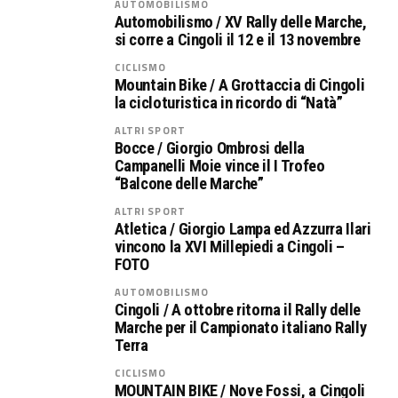
AUTOMOBILISMO
Automobilismo / XV Rally delle Marche,
si corre a Cingoli il 12 e il 13 novembre
CICLISMO
Mountain Bike / A Grottaccia di Cingoli
la cicloturistica in ricordo di “Natà”
ALTRI SPORT
Bocce / Giorgio Ombrosi della
Campanelli Moie vince il I Trofeo
“Balcone delle Marche”
ALTRI SPORT
Atletica / Giorgio Lampa ed Azzurra Ilari
vincono la XVI Millepiedi a Cingoli –
FOTO
AUTOMOBILISMO
Cingoli / A ottobre ritorna il Rally delle
Marche per il Campionato italiano Rally
Terra
CICLISMO
MOUNTAIN BIKE / Nove Fossi, a Cingoli