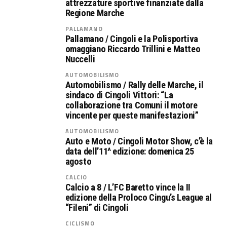
attrezzature sportive finanziate dalla
Regione Marche
PALLAMANO
Pallamano / Cingoli e la Polisportiva
omaggiano Riccardo Trillini e Matteo
Nuccelli
AUTOMOBILISMO
Automobilismo / Rally delle Marche, il
sindaco di Cingoli Vittori: “La
collaborazione tra Comuni il motore
vincente per queste manifestazioni”
AUTOMOBILISMO
Auto e Moto / Cingoli Motor Show, c’è la
data dell’11^ edizione: domenica 25
agosto
CALCIO
Calcio a 8 / L’FC Baretto vince la II
edizione della Proloco Cingu’s League al
“Fileni” di Cingoli
CICLISMO