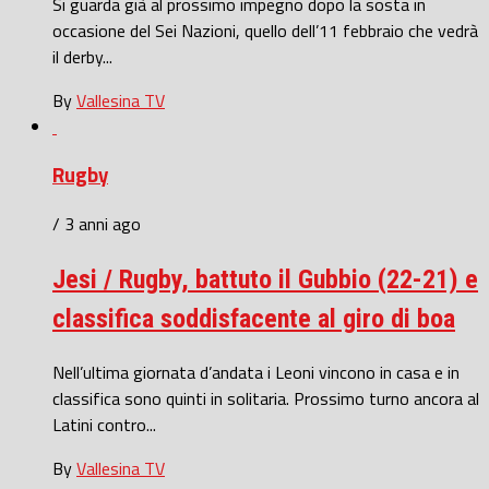
Si guarda già al prossimo impegno dopo la sosta in
occasione del Sei Nazioni, quello dell’11 febbraio che vedrà
il derby...
By
Vallesina TV
Rugby
/ 3 anni ago
Jesi / Rugby, battuto il Gubbio (22-21) e
classifica soddisfacente al giro di boa
Nell’ultima giornata d’andata i Leoni vincono in casa e in
classifica sono quinti in solitaria. Prossimo turno ancora al
Latini contro...
By
Vallesina TV