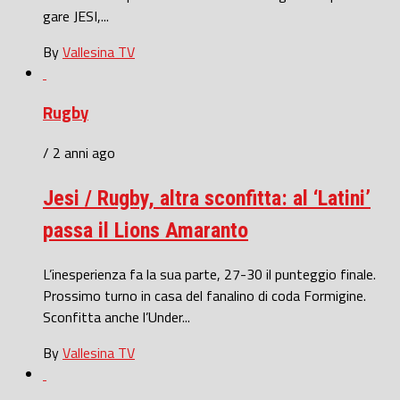
gare JESI,...
By
Vallesina TV
Rugby
/ 2 anni ago
Jesi / Rugby, altra sconfitta: al ‘Latini’
passa il Lions Amaranto
L’inesperienza fa la sua parte, 27-30 il punteggio finale.
Prossimo turno in casa del fanalino di coda Formigine.
Sconfitta anche l’Under...
By
Vallesina TV