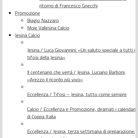
ritorno di Francesco Gnecchi
Promozione
Biagio Nazzaro
Moie Vallesina Calcio
Jesina Calcio
Jesina / Luca Giovannini: «Un saluto speciale a tutti i
tifosi della Jesina»
Il centenario che verrà / Jesina, Luciano Barboni:
«Arezzo il ricordo più vivo»
Eccellenza / Tifosi – Jesina, tutto come sempre
Calcio / Eccellenza e Promozione, diramati i calendari
di Coppa Italia
Eccellenza / Jesina, terza settimana di preparazione: