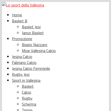
Home
Basket B
Basket Jesi
Janus Basket
Promozione
Biagio Nazzaro
Moie Vallesina Calcio
Jesina Calcio
Fabriano Calcio
Jesina Calcio Femminile
Rugby Jesi
Sport in Vallesina
Basket
Calcio
Rugby
Scherma
Tennis