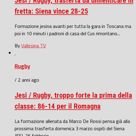
Jesi / Rugby, trasferta da dimenticare in
fretta: Siena vince 28-25
Formazione jesina avanti per tutta la gara in Toscana ma
poi in 10 minuti i padroni di casa del Cus rimontano...
By
Vallesina TV
Rugby
/ 2 anni ago
Jesi / Rugby, troppo forte la prima della
classe: 86-14 per il Romagna
La formazione allenata da Marco De Rossi pensa già alla
prossima trasferta domenica 3 marzo ospiti del Siena
JESI, 26 febbraio...