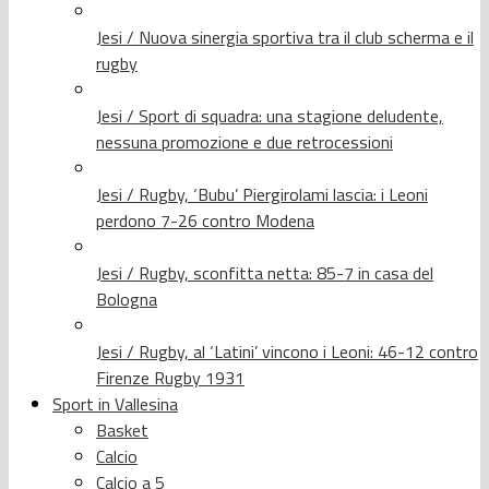
Jesi / Nuova sinergia sportiva tra il club scherma e il
rugby
Jesi / Sport di squadra: una stagione deludente,
nessuna promozione e due retrocessioni
Jesi / Rugby, ‘Bubu’ Piergirolami lascia: i Leoni
perdono 7-26 contro Modena
Jesi / Rugby, sconfitta netta: 85-7 in casa del
Bologna
Jesi / Rugby, al ‘Latini’ vincono i Leoni: 46-12 contro
Firenze Rugby 1931
Sport in Vallesina
Basket
Calcio
Calcio a 5