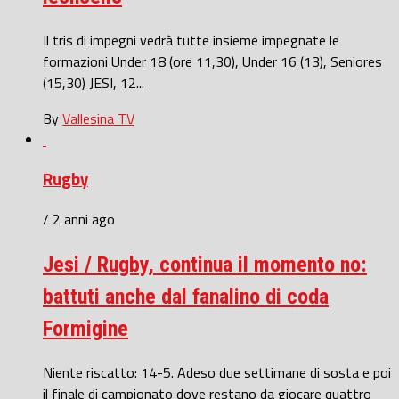
Il tris di impegni vedrà tutte insieme impegnate le
formazioni Under 18 (ore 11,30), Under 16 (13), Seniores
(15,30) JESI, 12...
By
Vallesina TV
Rugby
/ 2 anni ago
Jesi / Rugby, continua il momento no:
battuti anche dal fanalino di coda
Formigine
Niente riscatto: 14-5. Adeso due settimane di sosta e poi
il finale di campionato dove restano da giocare quattro