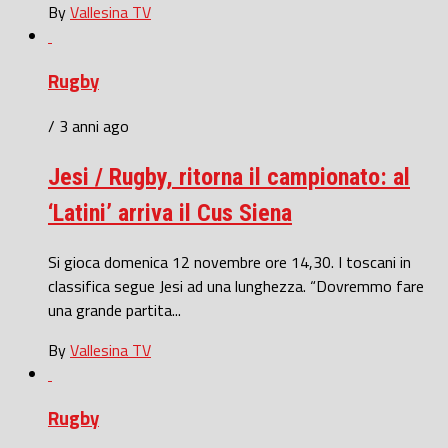
By
Vallesina TV
Rugby
/ 3 anni ago
Jesi / Rugby, ritorna il campionato: al
‘Latini’ arriva il Cus Siena
Si gioca domenica 12 novembre ore 14,30. I toscani in
classifica segue Jesi ad una lunghezza. “Dovremmo fare
una grande partita...
By
Vallesina TV
Rugby