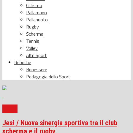
Ciclismo
Pallamano
Pallanuoto
Rugby
Scherma
Tennis
Volley
Altri Sport
Rubriche
Benessere
Pedagogia dello Sport
Rugby
Jesi / Nuova sinergia sportiva tra il club
scherma e il rugby