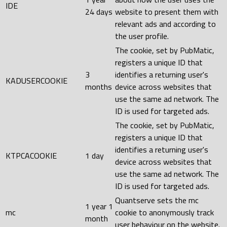
IDE
24 days
website to present them with
relevant ads and according to
the user profile.
The cookie, set by PubMatic,
registers a unique ID that
3
identifies a returning user's
KADUSERCOOKIE
months
device across websites that
use the same ad network. The
ID is used for targeted ads.
The cookie, set by PubMatic,
registers a unique ID that
identifies a returning user's
KTPCACOOKIE
1 day
device across websites that
use the same ad network. The
ID is used for targeted ads.
Quantserve sets the mc
1 year 1
mc
cookie to anonymously track
month
user behaviour on the website.