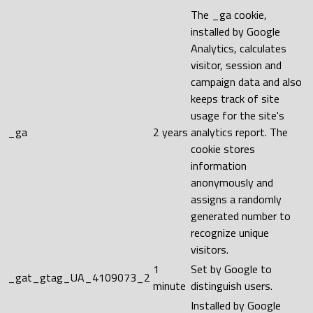
The _ga cookie,
installed by Google
Analytics, calculates
visitor, session and
campaign data and also
keeps track of site
usage for the site's
_ga
2 years
analytics report. The
cookie stores
information
anonymously and
assigns a randomly
generated number to
recognize unique
visitors.
1
Set by Google to
_gat_gtag_UA_4109073_2
minute
distinguish users.
Installed by Google