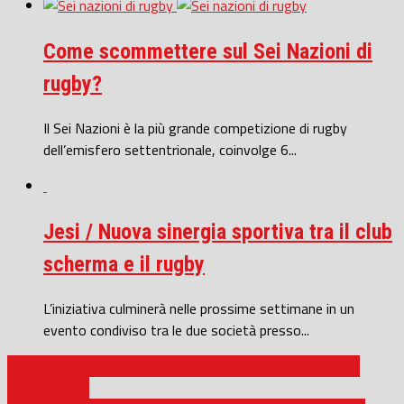
Come scommettere sul Sei Nazioni di
rugby?
Il Sei Nazioni è la più grande competizione di rugby
dell’emisfero settentrionale, coinvolge 6...
Jesi / Nuova sinergia sportiva tra il club
scherma e il rugby
L’iniziativa culminerà nelle prossime settimane in un
evento condiviso tra le due società presso...
Calcio a 5 femminile B / Pari è patta: Atletico Chiaravalle –
Altamura 0-0