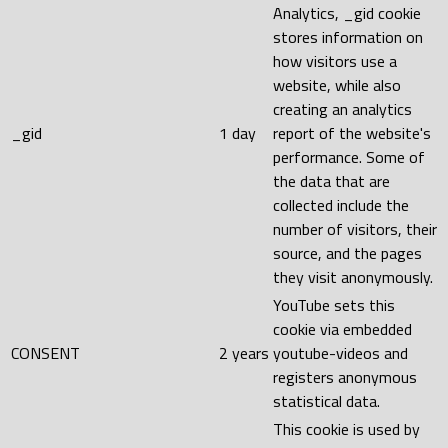
Analytics, _gid cookie
stores information on
how visitors use a
website, while also
creating an analytics
_gid
1 day
report of the website's
performance. Some of
the data that are
collected include the
number of visitors, their
source, and the pages
they visit anonymously.
YouTube sets this
cookie via embedded
CONSENT
2 years
youtube-videos and
registers anonymous
statistical data.
This cookie is used by