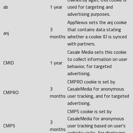
ab
1 year
used for targeting and
advertising purposes.
AppNexus sets the anj cookie
3
that contains data stating
anj
months
whether a cookie ID is synced
with partners.
Casale Media sets this cookie
to collect information on user
CMID
1 year
behavior, for targeted
advertising.
CMPRO cookie is set by
3
CasaleMedia for anonymous
CMPRO
months
user tracking, and for targeted
advertising.
CMPS cookie is set by
CasaleMedia for anonymous
3
CMPS
user tracking based on user's
months
website visits, for displaying