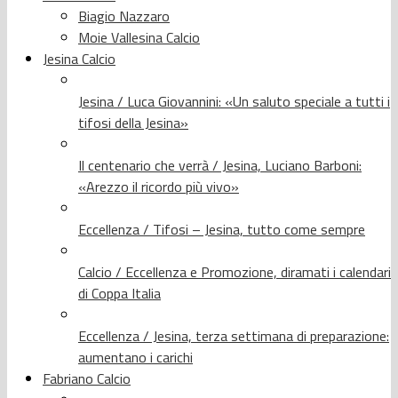
Biagio Nazzaro
Moie Vallesina Calcio
Jesina Calcio
Jesina / Luca Giovannini: «Un saluto speciale a tutti i
tifosi della Jesina»
Il centenario che verrà / Jesina, Luciano Barboni:
«Arezzo il ricordo più vivo»
Eccellenza / Tifosi – Jesina, tutto come sempre
Calcio / Eccellenza e Promozione, diramati i calendari
di Coppa Italia
Eccellenza / Jesina, terza settimana di preparazione:
aumentano i carichi
Fabriano Calcio