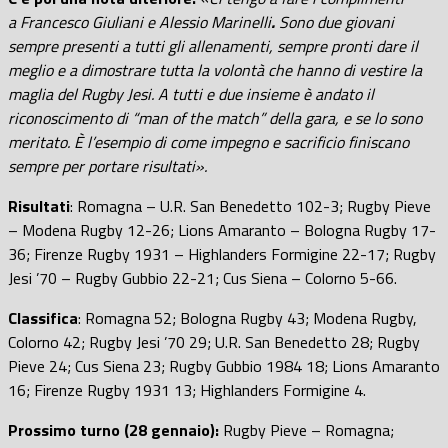
a Francesco Giuliani e Alessio Marinelli
.
Sono due giovani
sempre presenti a tutti gli allenamenti, sempre pronti dare il
meglio e a dimostrare tutta la volontà che hanno di vestire la
maglia del Rugby Jesi. A tutti e due insieme è andato il
riconoscimento di “man of the match” della gara, e se lo sono
meritato. È l’esempio di come impegno e sacrificio finiscano
sempre per portare risultati».
Risultati
: Romagna – U.R. San Benedetto 102-3; Rugby Pieve
– Modena Rugby 12-26; Lions Amaranto – Bologna Rugby 17-
36; Firenze Rugby 1931 – Highlanders Formigine 22-17; Rugby
Jesi ’70 – Rugby Gubbio 22-21; Cus Siena – Colorno 5-66.
Classifica
: Romagna 52; Bologna Rugby 43; Modena Rugby,
Colorno 42; Rugby Jesi ’70 29; U.R. San Benedetto 28; Rugby
Pieve 24; Cus Siena 23; Rugby Gubbio 1984 18; Lions Amaranto
16; Firenze Rugby 1931 13; Highlanders Formigine 4.
Prossimo turno (28 gennaio):
Rugby Pieve – Romagna;