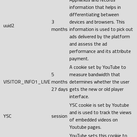
information that helps in
differentiating between
3
devices and browsers. This
uuid2
months
information is used to pick out
ads delivered by the platform
and assess the ad
performance and its attribute
payment.
A cookie set by YouTube to
5
measure bandwidth that
VISITOR_INFO1_LIVE
months
determines whether the user
27 days
gets the new or old player
interface.
YSC cookie is set by Youtube
and is used to track the views
YSC
session
of embedded videos on
Youtube pages.
YouTube sets this cookie to