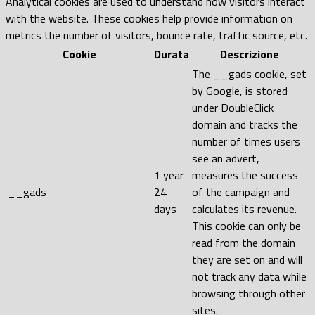
Analytical cookies are used to understand how visitors interact
with the website. These cookies help provide information on
metrics the number of visitors, bounce rate, traffic source, etc.
Cookie
Durata
Descrizione
The __gads cookie, set
by Google, is stored
under DoubleClick
domain and tracks the
number of times users
see an advert,
1 year
measures the success
__gads
24
of the campaign and
days
calculates its revenue.
This cookie can only be
read from the domain
they are set on and will
not track any data while
browsing through other
sites.