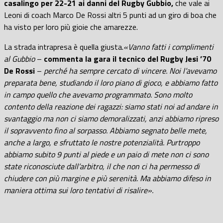
casalingo per 22-21 ai danni del Rugby Gubbio,
che vale ai
Leoni di coach Marco De Rossi altri 5 punti ad un giro di boa che
ha visto per loro più gioie che amarezze.
La strada intrapresa è quella giusta.
«Vanno fatti i complimenti
al Gubbio
–
commenta la gara il tecnico del Rugby Jesi ’70
De Rossi
–
perché ha sempre cercato di vincere. Noi l’avevamo
preparata bene, studiando il loro piano di gioco, e abbiamo fatto
in campo quello che avevamo programmato. Sono molto
contento della reazione dei ragazzi: siamo stati noi ad andare in
svantaggio ma non ci siamo demoralizzati, anzi abbiamo ripreso
il sopravvento fino al sorpasso. Abbiamo segnato belle mete,
anche a largo, e sfruttato le nostre potenzialità. Purtroppo
abbiamo subito 9 punti al piede e un paio di mete non ci sono
state riconosciute dall’arbitro, il che non ci ha permesso di
chiudere con più margine e più serenità. Ma abbiamo difeso in
maniera ottima sui loro tentativi di risalire».