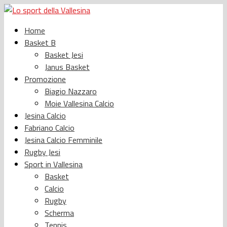
Home
Basket B
Basket Jesi
Janus Basket
Promozione
Biagio Nazzaro
Moie Vallesina Calcio
Jesina Calcio
Fabriano Calcio
Jesina Calcio Femminile
Rugby Jesi
Sport in Vallesina
Basket
Calcio
Rugby
Scherma
Tennis