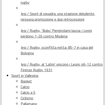
rugby
Jesi / Sport di squadra: una stagione deludente,
nessuna promozione e due retrocessioni
Jesi / Rugby, ‘Bubu’ Piergirolami lascia: i Leoni
perdono 7-26 contro Modena
Jesi / Rugby, sconfitta netta: 85-7 in casa del
Bologna
Jesi / Rugby, al ‘Latini’ vincono i Leoni: 46-12 contro
Firenze Rugby 1931
Sport in Vallesina
Basket
Calcio
Calcio a 5
Ciclismo
Pallamano