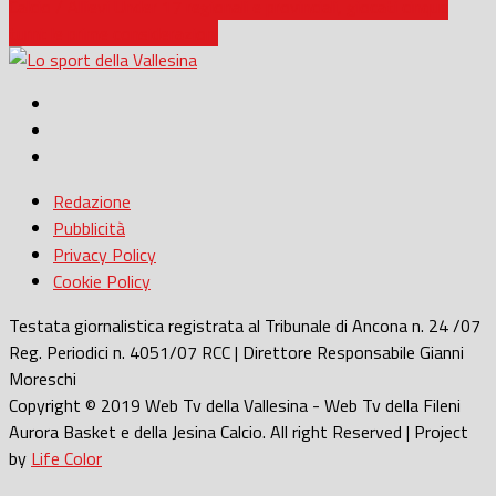
Calcio / Allievi Under 17 regionali e provinciali, giocati cinque
turni: le prime considerazioni
Redazione
Pubblicità
Privacy Policy
Cookie Policy
Testata giornalistica registrata al Tribunale di Ancona n. 24 /07
Reg. Periodici n. 4051/07 RCC | Direttore Responsabile Gianni
Moreschi
Copyright © 2019 Web Tv della Vallesina - Web Tv della Fileni
Aurora Basket e della Jesina Calcio. All right Reserved | Project
by
Life Color