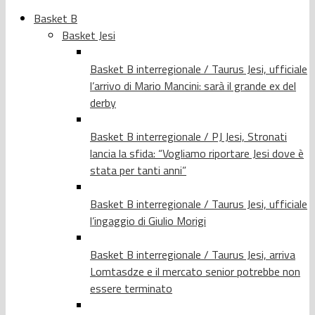
Basket B
Basket Jesi
Basket B interregionale / Taurus Jesi, ufficiale
l’arrivo di Mario Mancini: sarà il grande ex del
derby
Basket B interregionale / PJ Jesi, Stronati
lancia la sfida: “Vogliamo riportare Jesi dove è
stata per tanti anni”
Basket B interregionale / Taurus Jesi, ufficiale
l’ingaggio di Giulio Morigi
Basket B interregionale / Taurus Jesi, arriva
Lomtasdze e il mercato senior potrebbe non
essere terminato