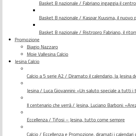
Basket B nazionale / Fabriano ingaggia il centr
Basket B nazionale / Kaspar Kuusma, il nuovo p
Basket B nazionale / Ristropro Fabriano, il rito
Promozione
Biagio Nazzaro
Moie Vallesina Calcio
Jesina Calcio
Calcio a 5 serie A2 / Diramato il calendario, la Jesina 
Jesina / Luca Giovannini: «Un saluto speciale a tutti i t
Il centenario che verrà / Jesina, Luciano Barboni: «Arez
Eccellenza / Tifosi – Jesina, tutto come sempre
Calcio / Eccellenza e Promozione, diramati i calendari d