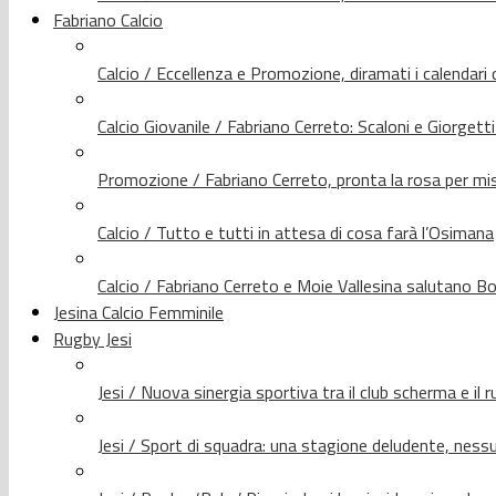
Fabriano Calcio
Calcio / Eccellenza e Promozione, diramati i calendari d
Calcio Giovanile / Fabriano Cerreto: Scaloni e Giorgetti
Promozione / Fabriano Cerreto, pronta la rosa per mis
Calcio / Tutto e tutti in attesa di cosa farà l’Osimana
Calcio / Fabriano Cerreto e Moie Vallesina salutano Bo
Jesina Calcio Femminile
Rugby Jesi
Jesi / Nuova sinergia sportiva tra il club scherma e il 
Jesi / Sport di squadra: una stagione deludente, nes