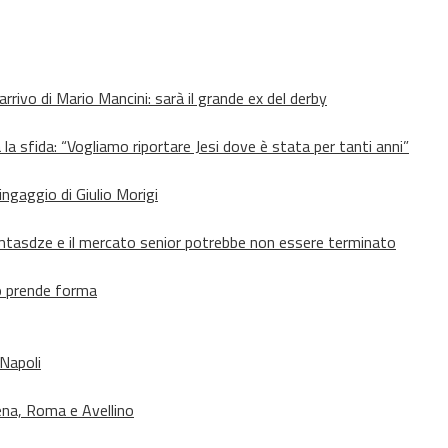
’arrivo di Mario Mancini: sarà il grande ex del derby
 la sfida: “Vogliamo riportare Jesi dove è stata per tanti anni”
’ingaggio di Giulio Morigi
Lomtasdze e il mercato senior potrebbe non essere terminato
to prende forma
 Napoli
ena, Roma e Avellino