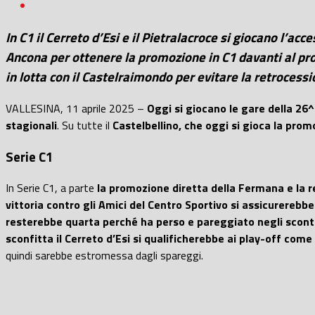
In C1 il Cerreto d’Esi e il Pietralacroce si giocano l’acc
Ancona per ottenere la promozione in C1 davanti al prop
in lotta con il Castelraimondo per evitare la retroces
VALLESINA, 11 aprile 2025 –
Oggi si giocano le gare della 26^ 
stagionali
. Su tutte il
Castelbellino, che oggi si gioca la prom
Serie C1
In Serie C1, a parte
la promozione diretta della Fermana e la r
vittoria contro gli Amici del Centro Sportivo si assicurerebbe 
resterebbe quarta perché ha perso e pareggiato negli scontr
sconfitta
il Cerreto d’Esi si qualificherebbe ai play-off come
quindi sarebbe estromessa dagli spareggi.