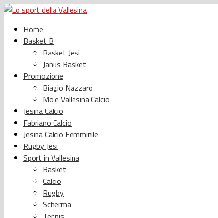
Home
Basket B
Basket Jesi
Janus Basket
Promozione
Biagio Nazzaro
Moie Vallesina Calcio
Jesina Calcio
Fabriano Calcio
Jesina Calcio Femminile
Rugby Jesi
Sport in Vallesina
Basket
Calcio
Rugby
Scherma
Tennis