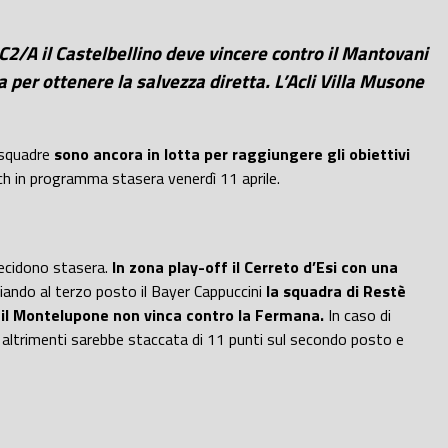
In C2/A il Castelbellino deve vincere contro il Mantovani
 per ottenere la salvezza diretta. L’Acli Villa Musone
 squadre
sono ancora in lotta per raggiungere gli obiettivi
ch in programma stasera venerdì 11 aprile.
i decidono stasera.
In zona play-off il Cerreto d’Esi con una
iando al terzo posto il Bayer Cappuccini
la squadra di Restè
a il Montelupone non vinca contro la Fermana.
In caso di
, altrimenti sarebbe staccata di 11 punti sul secondo posto e