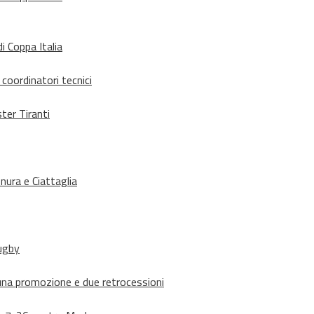
i Coppa Italia
 coordinatori tecnici
ter Tiranti
nura e Ciattaglia
rugby
suna promozione e due retrocessioni