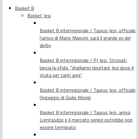
Basket B
Basket Jesi
Basket B interregionale / Taurus Jesi, ufficiale
l’arrivo di Mario Mancini: sarà il grande ex del
derby
Basket B interregionale / PJ Jesi, Stronati
lancia la sfida: “Vogliamo riportare Jesi dove è
stata per tanti anni”
Basket B interregionale / Taurus Jesi, ufficiale
l’ingaggio di Giulio Morigi
Basket B interregionale / Taurus Jesi, arriva
Lomtasdze e il mercato senior potrebbe non
essere terminato