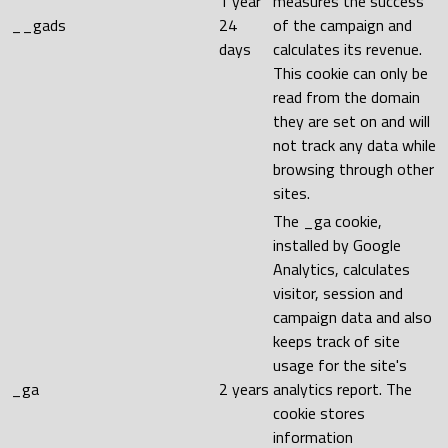
1 year
measures the success
__gads
24
of the campaign and
days
calculates its revenue.
This cookie can only be
read from the domain
they are set on and will
not track any data while
browsing through other
sites.
The _ga cookie,
installed by Google
Analytics, calculates
visitor, session and
campaign data and also
keeps track of site
usage for the site's
_ga
2 years
analytics report. The
cookie stores
information