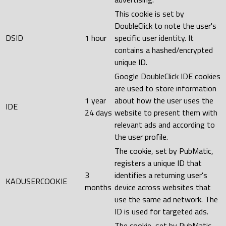
This cookie is set by
DoubleClick to note the user's
DSID
1 hour
specific user identity. It
contains a hashed/encrypted
unique ID.
Google DoubleClick IDE cookies
are used to store information
1 year
about how the user uses the
IDE
24 days
website to present them with
relevant ads and according to
the user profile.
The cookie, set by PubMatic,
registers a unique ID that
3
identifies a returning user's
KADUSERCOOKIE
months
device across websites that
use the same ad network. The
ID is used for targeted ads.
The cookie, set by PubMatic,