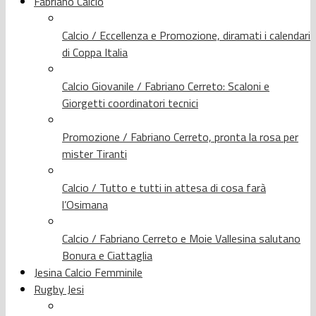
Fabriano Calcio
Calcio / Eccellenza e Promozione, diramati i calendari
di Coppa Italia
Calcio Giovanile / Fabriano Cerreto: Scaloni e
Giorgetti coordinatori tecnici
Promozione / Fabriano Cerreto, pronta la rosa per
mister Tiranti
Calcio / Tutto e tutti in attesa di cosa farà
l’Osimana
Calcio / Fabriano Cerreto e Moie Vallesina salutano
Bonura e Ciattaglia
Jesina Calcio Femminile
Rugby Jesi