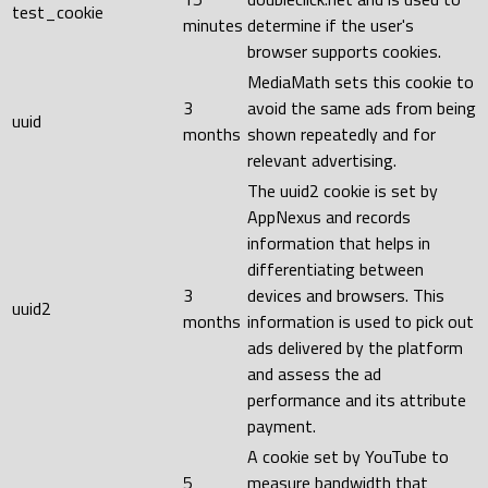
test_cookie
minutes
determine if the user's
browser supports cookies.
MediaMath sets this cookie to
3
avoid the same ads from being
uuid
months
shown repeatedly and for
relevant advertising.
The uuid2 cookie is set by
AppNexus and records
information that helps in
differentiating between
3
devices and browsers. This
uuid2
months
information is used to pick out
ads delivered by the platform
and assess the ad
performance and its attribute
payment.
A cookie set by YouTube to
5
measure bandwidth that