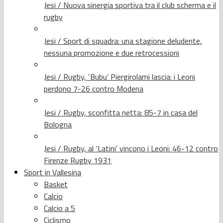
Jesi / Nuova sinergia sportiva tra il club scherma e il
rugby
Jesi / Sport di squadra: una stagione deludente,
nessuna promozione e due retrocessioni
Jesi / Rugby, ‘Bubu’ Piergirolami lascia: i Leoni
perdono 7-26 contro Modena
Jesi / Rugby, sconfitta netta: 85-7 in casa del
Bologna
Jesi / Rugby, al ‘Latini’ vincono i Leoni: 46-12 contro
Firenze Rugby 1931
Sport in Vallesina
Basket
Calcio
Calcio a 5
Ciclismo