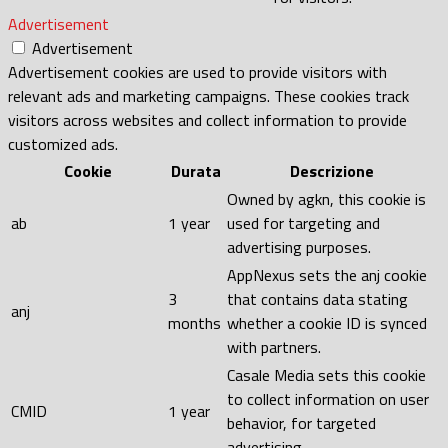
Advertisement
Advertisement
Advertisement cookies are used to provide visitors with
relevant ads and marketing campaigns. These cookies track
visitors across websites and collect information to provide
customized ads.
Cookie
Durata
Descrizione
Owned by agkn, this cookie is
ab
1 year
used for targeting and
advertising purposes.
AppNexus sets the anj cookie
3
that contains data stating
anj
months
whether a cookie ID is synced
with partners.
Casale Media sets this cookie
to collect information on user
CMID
1 year
behavior, for targeted
advertising.