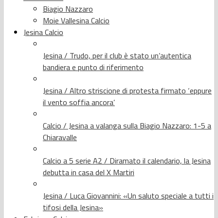
Biagio Nazzaro
Moie Vallesina Calcio
Jesina Calcio
Jesina / Trudo, per il club è stato un’autentica
bandiera e punto di riferimento
Jesina / Altro striscione di protesta firmato ‘eppure
il vento soffia ancora’
Calcio / Jesina a valanga sulla Biagio Nazzaro: 1-5 a
Chiaravalle
Calcio a 5 serie A2 / Diramato il calendario, la Jesina
debutta in casa del X Martiri
Jesina / Luca Giovannini: «Un saluto speciale a tutti i
tifosi della Jesina»