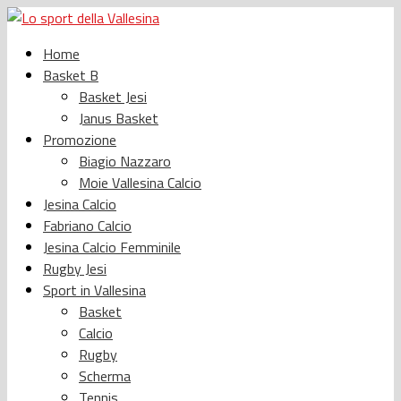
Home
Basket B
Basket Jesi
Janus Basket
Promozione
Biagio Nazzaro
Moie Vallesina Calcio
Jesina Calcio
Fabriano Calcio
Jesina Calcio Femminile
Rugby Jesi
Sport in Vallesina
Basket
Calcio
Rugby
Scherma
Tennis