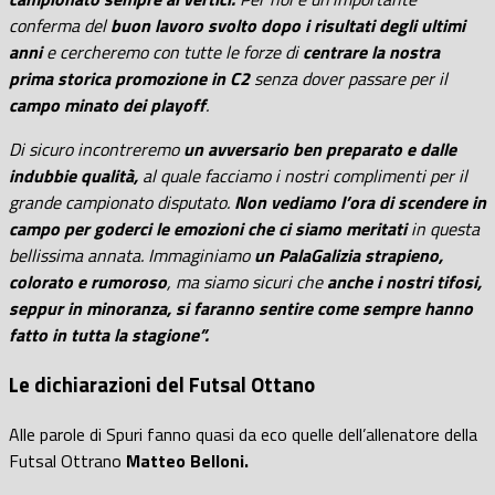
conferma del
buon lavoro svolto dopo i risultati degli ultimi
anni
e cercheremo con tutte le forze di
centrare la nostra
prima storica promozione in C2
senza dover passare per il
campo minato dei playoff
.
Di sicuro incontreremo
un avversario ben preparato e dalle
indubbie qualità,
al quale facciamo i nostri complimenti per il
grande campionato disputato.
Non vediamo l’ora di scendere in
campo per goderci le emozioni che ci siamo meritati
in questa
bellissima annata. Immaginiamo
un PalaGalizia strapieno,
colorato e rumoroso
, ma siamo sicuri che
anche i nostri tifosi,
seppur in minoranza, si faranno sentire come sempre hanno
fatto in tutta la stagione”.
Le dichiarazioni del Futsal Ottano
Alle parole di Spuri fanno quasi da eco quelle dell’allenatore della
Futsal Ottrano
Matteo Belloni.