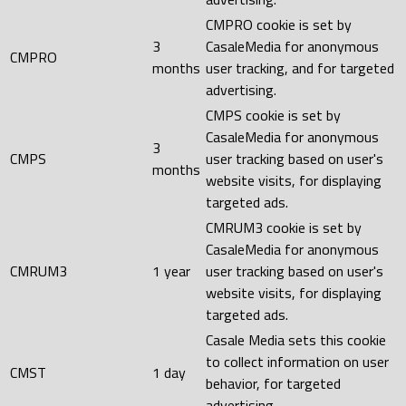
CMPRO cookie is set by
3
CasaleMedia for anonymous
CMPRO
months
user tracking, and for targeted
advertising.
CMPS cookie is set by
CasaleMedia for anonymous
3
CMPS
user tracking based on user's
months
website visits, for displaying
targeted ads.
CMRUM3 cookie is set by
CasaleMedia for anonymous
CMRUM3
1 year
user tracking based on user's
website visits, for displaying
targeted ads.
Casale Media sets this cookie
to collect information on user
CMST
1 day
behavior, for targeted
advertising.