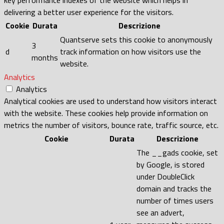
key performance indexes of the website which helps in
delivering a better user experience for the visitors.
Cookie
Durata
Descrizione
Quantserve sets this cookie to anonymously
3
d
track information on how visitors use the
months
website.
Analytics
Analytics
Analytical cookies are used to understand how visitors interact
with the website. These cookies help provide information on
metrics the number of visitors, bounce rate, traffic source, etc.
Cookie
Durata
Descrizione
The __gads cookie, set
by Google, is stored
under DoubleClick
domain and tracks the
number of times users
see an advert,