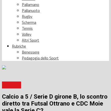
Pallamano
Pallanuoto
Rugby
Scherma
Tennis
Volley
Altri Sport
Rubriche
Benessere
Pedagogia dello Sport
Calcio a 5
Calcio a 5 / Serie D girone B, lo scontro
diretto tra Futsal Ottrano e CDC Moie
vale la Serie C2