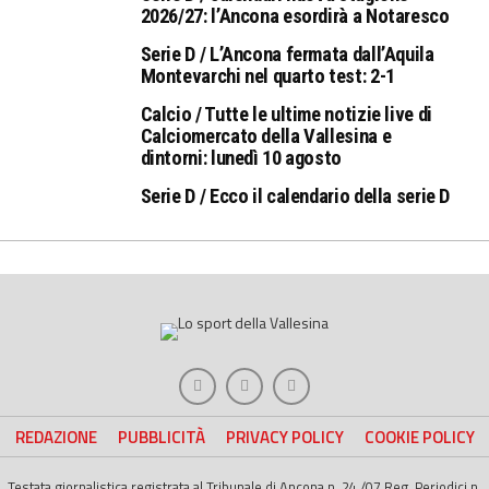
2026/27: l’Ancona esordirà a Notaresco
Serie D / L’Ancona fermata dall’Aquila
Montevarchi nel quarto test: 2-1
Calcio / Tutte le ultime notizie live di
Calciomercato della Vallesina e
dintorni: lunedì 10 agosto
Serie D / Ecco il calendario della serie D
REDAZIONE
PUBBLICITÀ
PRIVACY POLICY
COOKIE POLICY
Testata giornalistica registrata al Tribunale di Ancona n. 24 /07 Reg. Periodici n.