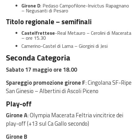
Girone D
: Pedaso Campofilone-Invictus Rapagnano
– Negusanti di Pesaro
Titolo regionale – semifinali
Castelfrettese
-Real Metauro – Cerolini di Macerata
– ore 15.30
Camerino-Castel di Lama – Giorgini di Jesi
Seconda Categoria
Sabato 17 maggio ore 18.00
Spareggio promozione girone F
: Cingolana SF-Ripe
San Ginesio – Albertini di Ascoli Piceno
Play-off
Girone A
: Olympia Macerata Feltria vincitrice dei
play-off (+13 sul Ca Gallo secondo)
Girone B