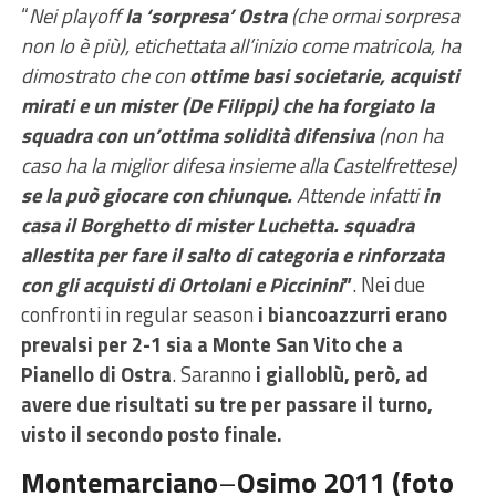
“
Nei playoff
la ‘sorpresa’ Ostra
(che ormai sorpresa
non lo è più), etichettata all’inizio come matricola, ha
dimostrato che con
ottime basi societarie, acquisti
mirati e un mister (De Filippi) che ha forgiato la
squadra con un’ottima solidità difensiva
(non ha
caso ha la miglior difesa insieme alla Castelfrettese)
se la può giocare con chiunque.
Attende infatti
in
casa il Borghetto di mister Luchetta. squadra
allestita per fare il salto di categoria e rinforzata
con gli acquisti di Ortolani e Piccinini
”
. Nei due
confronti in regular season
i biancoazzurri erano
prevalsi per 2-1 sia a Monte San Vito che a
Pianello di Ostra
. Saranno
i gialloblù, però, ad
avere due risultati su tre per passare il turno,
visto il secondo posto finale.
Montemarciano
–
Osimo 2011 (foto