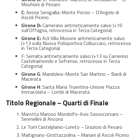
Mouhsini di Pesaro
C
: Aesse Senigallia-Monte Porzio – D’Angelo di
Ascoli Piceno
Girone D:
Camerano aritmeticamente salvo (+10
sull’Offagna, retrocessa in Terza Categoria)
Girone E:
Acli Villa Musone aritmeticamente salvo
(+13 sulla Nuova Polisportiva Colbuccaro, retrocessa
in Terza Categoria)
F: Serralta aritmeticamente salvo (+13 su Camerino
Castelraimondo e Sefrense, retrocesse in Terza
Categoria)
Girone G
: Mandolesi-Monte San Martino – Bardi di
Macerata
Girone H
: Santa Maria Truentina-Unione Piazza
Immacolata – Lombi di Macerata
Titolo Regionale – Quarti di Finale
Marotta Maroso Mondolfo-Avis Sassocorvaro –
Serenellini di Ancona
Le Torri Castelplanio-Loreto – Graziosi di Pesaro
Maltignano-Grottazzolina – Mariani di Ascoli Piceno