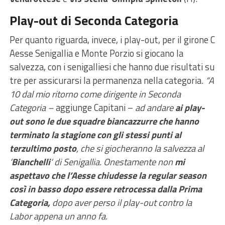
Play-out di Seconda Categoria
Per quanto riguarda, invece, i play-out, per
il girone C
Aesse Senigallia e Monte Porzio si giocano la
salvezza, con i senigalliesi che hanno due risultati su
tre per assicurarsi la permanenza nella categoria.
“A
10 dal mio ritorno come dirigente in Seconda
Categoria –
aggiunge Capitani –
ad andare
ai play-
out sono le due squadre biancazzurre che hanno
terminato la stagione con gli stessi punti al
terzultimo posto
, che si giocheranno la salvezza al
‘
Bianchelli
‘ di Senigallia. Onestamente non
mi
aspettavo che l’Aesse chiudesse la regular season
così in basso dopo essere retrocessa dalla Prima
Categoria,
dopo aver perso il play-out contro la
Labor appena un anno fa.