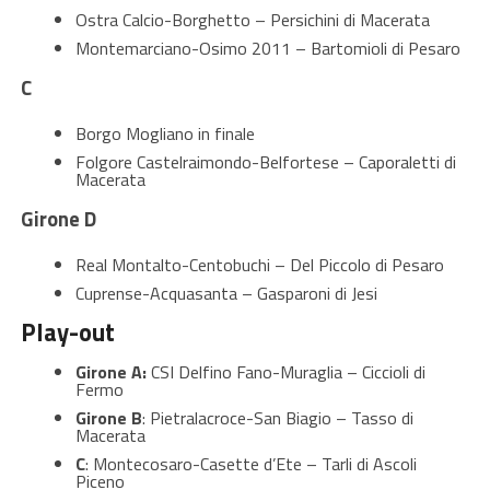
Ostra Calcio-Borghetto – Persichini di Macerata
Montemarciano-Osimo 2011 – Bartomioli di Pesaro
C
Borgo Mogliano in finale
Folgore Castelraimondo-Belfortese – Caporaletti di
Macerata
Girone D
Real Montalto-Centobuchi – Del Piccolo di Pesaro
Cuprense-Acquasanta – Gasparoni di Jesi
Play-out
Girone A:
CSI Delfino Fano-Muraglia – Ciccioli di
Fermo
Girone B
: Pietralacroce-San Biagio – Tasso di
Macerata
C
: Montecosaro-Casette d’Ete – Tarli di Ascoli
Piceno