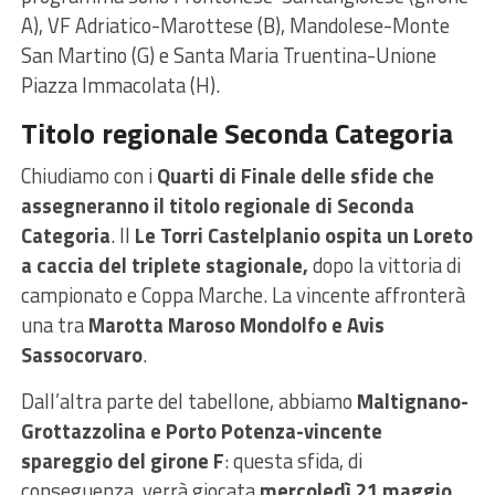
A), VF Adriatico-Marottese (B), Mandolese-Monte
San Martino (G) e Santa Maria Truentina-Unione
Piazza Immacolata (H).
Titolo regionale Seconda Categoria
Chiudiamo con i
Quarti di Finale delle sfide che
assegneranno il titolo regionale di Seconda
Categoria
. Il
Le Torri Castelplanio ospita un Loreto
a caccia del triplete stagionale,
dopo la vittoria di
campionato e Coppa Marche. La vincente affronterà
una tra
Marotta Maroso Mondolfo e Avis
Sassocorvaro
.
Dall’altra parte del tabellone, abbiamo
Maltignano-
Grottazzolina e Porto Potenza-vincente
spareggio del girone F
: questa sfida, di
conseguenza, verrà giocata
mercoledì 21 maggio.