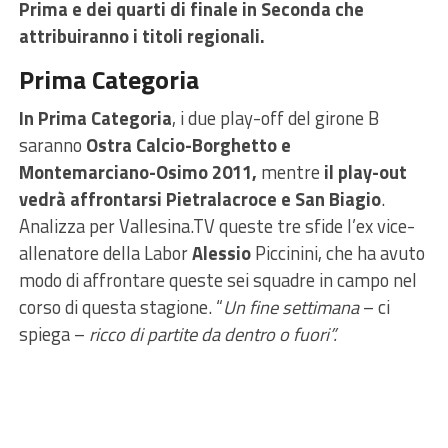
Prima e dei quarti di finale in Seconda che
attribuiranno i titoli regionali.
Prima Categoria
In Prima Categoria
, i due play-off del girone B
saranno
Ostra Calcio-Borghetto e
Montemarciano-Osimo 2011,
mentre
il play-out
vedrà affrontarsi Pietralacroce e San Biagio
.
Analizza per Vallesina.TV queste tre sfide l’ex vice-
allenatore della Labor
Ale
ssio
Piccinini, che ha avuto
modo di affrontare queste sei squadre in campo nel
corso di questa stagione. “
Un fine settimana
– ci
spiega –
ricco di partite da dentro o fuori”.