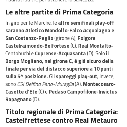
Le altre partite di Prima Categoria
In giro per le Marche, le
altre semifinali play-off
saranno Atletico Mondolfo-Falco Acqualagna e
San Costanzo-Peglio
(girone A),
Folgore
Castelraimondo-Belfortese
(C),
Real Montalto-
Centobuchi e
Cuprense-Acquasanta
(D). Solo
il
Borgo Mogliano, nel girone C, è già sicuro della
finale per via del distacco superiore a 10 punti
sulla 5^ posizione.
Gli
spareggi play-out
, invece,
sono
CSI Delfino Fano-Muraglia
(A),
Montecosaro-
Casette d’Ete
(C) e
Pedaso Campofilone-Invictus
Rapagnano
(D).
Titolo regionale di Prima Categoria:
Castelfrettese contro Real Metauro