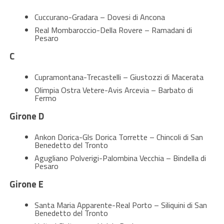
Cuccurano-Gradara – Dovesi di Ancona
Real Mombaroccio-Della Rovere – Ramadani di
Pesaro
C
Cupramontana-Trecastelli – Giustozzi di Macerata
Olimpia Ostra Vetere-Avis Arcevia – Barbato di
Fermo
Girone D
Ankon Dorica-Gls Dorica Torrette – Chincoli di San
Benedetto del Tronto
Agugliano Polverigi-Palombina Vecchia – Bindella di
Pesaro
Girone E
Santa Maria Apparente-Real Porto – Siliquini di San
Benedetto del Tronto