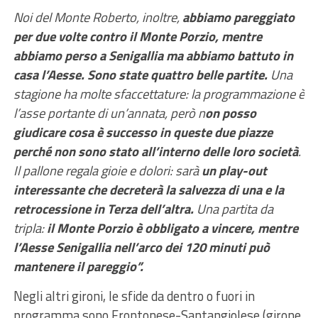
Noi del Monte Roberto, inoltre,
abbiamo pareggiato
per due volte contro il Monte Porzio, mentre
abbiamo perso a Senigallia ma abbiamo battuto in
casa l’Aesse. Sono state quattro belle partite.
Una
stagione ha molte sfaccettature: la programmazione è
l’asse portante di un’annata, però n
on posso
giudicare cosa è successo in queste due piazze
perché non sono stato all’interno delle loro società
.
Il pallone regala gioie e dolori: sarà
un play-out
interessante che decreterà la salvezza di una e la
retrocessione in Terza dell’altra.
Una partita da
tripla:
il Monte Porzio è obbligato a vincere, mentre
l’Aesse Senigallia nell’arco dei 120 minuti può
mantenere il pareggio”.
Negli altri gironi,
le sfide da dentro o fuori in
programma sono Frontonese-Santangiolese (girone