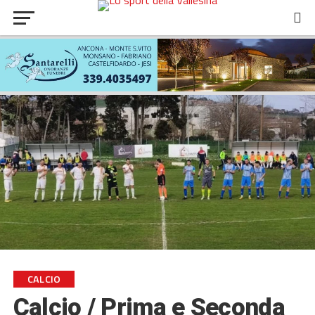
CALCIO
Calcio / Prima e Seconda