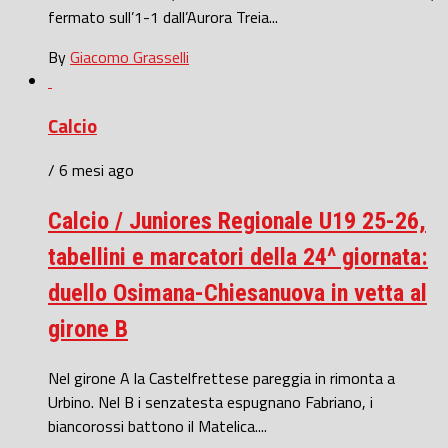
fermato sull’1-1 dall’Aurora Treia...
By
Giacomo Grasselli
Calcio
/ 6 mesi ago
Calcio / Juniores Regionale U19 25-26,
tabellini e marcatori della 24^ giornata:
duello Osimana-Chiesanuova in vetta al
girone B
Nel girone A la Castelfrettese pareggia in rimonta a
Urbino. Nel B i senzatesta espugnano Fabriano, i
biancorossi battono il Matelica....