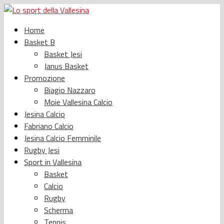
Home
Basket B
Basket Jesi
Janus Basket
Promozione
Biagio Nazzaro
Moie Vallesina Calcio
Jesina Calcio
Fabriano Calcio
Jesina Calcio Femminile
Rugby Jesi
Sport in Vallesina
Basket
Calcio
Rugby
Scherma
Tennis