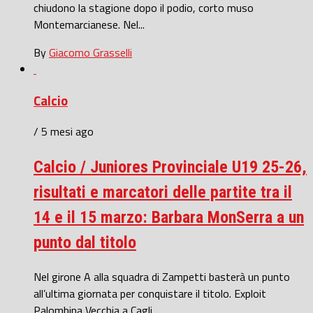
chiudono la stagione dopo il podio, corto muso
Montemarcianese. Nel...
By
Giacomo Grasselli
Calcio
/ 5 mesi ago
Calcio / Juniores Provinciale U19 25-26,
risultati e marcatori delle partite tra il
14 e il 15 marzo: Barbara MonSerra a un
punto dal titolo
Nel girone A alla squadra di Zampetti basterà un punto
all’ultima giornata per conquistare il titolo. Exploit
Palombina Vecchia a Cagli....