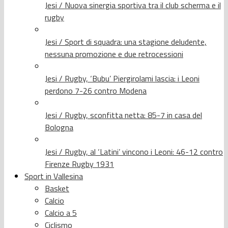
Jesi / Nuova sinergia sportiva tra il club scherma e il
rugby
Jesi / Sport di squadra: una stagione deludente,
nessuna promozione e due retrocessioni
Jesi / Rugby, ‘Bubu’ Piergirolami lascia: i Leoni
perdono 7-26 contro Modena
Jesi / Rugby, sconfitta netta: 85-7 in casa del
Bologna
Jesi / Rugby, al ‘Latini’ vincono i Leoni: 46-12 contro
Firenze Rugby 1931
Sport in Vallesina
Basket
Calcio
Calcio a 5
Ciclismo