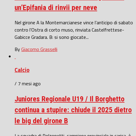
un’Epifania di rinvii per neve
Nel girone A la Montemarcianese vince l’anticipo di sabato
contro l’Ostra di corto muso, rinviata Castelfrettese-
Gabicce Gradara. B: si sono giocate...
By
Giacomo Grasselli
Calcio
/ 7 mesi ago
Juniores Regionale U19 / Il Borghetto
continua a stupire: chiude il 2025 dietro
le big del girone B
La squadra di Polzonetti, campione provinciale in carica, è