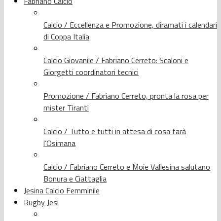
Fabriano Calcio
Calcio / Eccellenza e Promozione, diramati i calendari
di Coppa Italia
Calcio Giovanile / Fabriano Cerreto: Scaloni e
Giorgetti coordinatori tecnici
Promozione / Fabriano Cerreto, pronta la rosa per
mister Tiranti
Calcio / Tutto e tutti in attesa di cosa farà
l’Osimana
Calcio / Fabriano Cerreto e Moie Vallesina salutano
Bonura e Ciattaglia
Jesina Calcio Femminile
Rugby Jesi