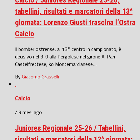
Calcio / Juniores Regionale 25-26,
tabellini, risultati e marcatori della 13^
giornata: Lorenzo Giusti trascina l’Ostra
Calcio
Il bomber ostrense, al 13° centro in campionato, è
decisivo nel 3-0 alla Pergolese nel girone A. Pari
Castelfrettese, ko Montemarcianese....
By
Giacomo Grasselli
Calcio
/ 9 mesi ago
Juniores Regionale 25-26 / Tabellini,
risultati e marcatori della 12^ giornata: