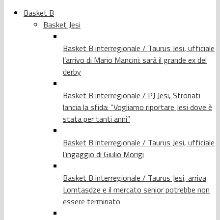
Basket B
Basket Jesi
Basket B interregionale / Taurus Jesi, ufficiale
l’arrivo di Mario Mancini: sarà il grande ex del
derby
Basket B interregionale / PJ Jesi, Stronati
lancia la sfida: “Vogliamo riportare Jesi dove è
stata per tanti anni”
Basket B interregionale / Taurus Jesi, ufficiale
l’ingaggio di Giulio Morigi
Basket B interregionale / Taurus Jesi, arriva
Lomtasdze e il mercato senior potrebbe non
essere terminato