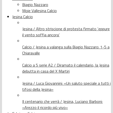
Biagio Nazzaro
Moie Vallesina Calcio
Jesina Calcio
Jesina / Altro striscione di protesta firmato ‘eppure
il vento soffia ancora’
Calcio / Jesina a valanga sulla Biagio Nazzaro: 1-5 a
Chiaravalle
Calcio a 5 serie A2 / Diramato il calendario, la Jesina
debutta in casa del X Martiri
Jesina / Luca Giovannini: «Un saluto speciale a tutti i
tifosi della Jesina»
Il centenario che verrà / Jesina, Luciano Barboni:
«Arezzo il ricordo più vivo»