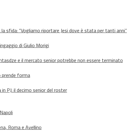
 la sfida: “Vogliamo riportare Jesi dove è stata per tanti anni”
’ingaggio di Giulio Morigi
Lomtasdze e il mercato senior potrebbe non essere terminato
to prende forma
in PJ: il decimo senior del roster
 Napoli
ena, Roma e Avellino