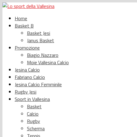
Home
Basket B
Basket Jesi
Janus Basket
Promozione
Biagio Nazzaro
Moie Vallesina Calcio
Jesina Calcio
Fabriano Calcio
Jesina Calcio Femminile
Rugby Jesi
Sport in Vallesina
Basket
Calcio
Rugby
Scherma
Tennis