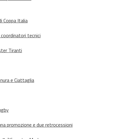
i Coppa Italia
 coordinatori tecnici
ter Tiranti
nura e Ciattaglia
rugby
suna promozione e due retrocessioni