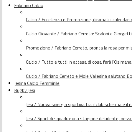
Fabriano Calcio
Calcio / Eccellenza e Promozione, diramati i calendari d
Calcio Giovanile / Fabriano Cerreto: Scaloni e Giorgetti
Promozione / Fabriano Cerreto, pronta la rosa per mis
Calcio / Tutto e tutti in attesa di cosa farà l’Osimana
Calcio / Fabriano Cerreto e Moie Vallesina salutano Bo
Jesina Calcio Femminile
Rugby Jesi
Jesi / Nuova sinergia sportiva tra il club scherma e il 
Jesi / Sport di squadra: una stagione deludente, nes