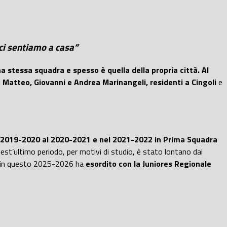
i ci sentiamo a casa”
a stessa squadra e spesso è quella della propria città. Al
i
Matteo, Giovanni e Andrea Marinangeli, residenti a Cingoli
e
l 2019-2020 al 2020-2021 e nel 2021-2022 in Prima Squadra
est’ultimo periodo, per motivi di studio, è stato lontano dai
 in questo 2025-2026 ha
esordito con la Juniores Regionale