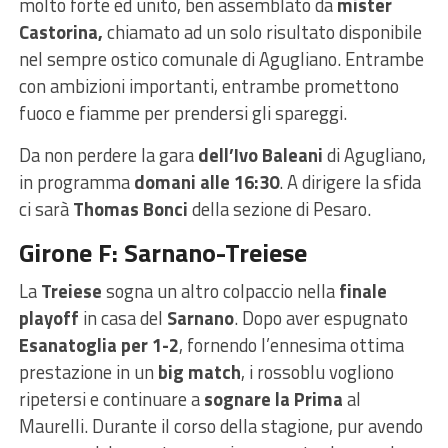
molto forte ed unito, ben assemblato da
mister
Castorina,
chiamato ad un solo risultato disponibile
nel sempre ostico comunale di Agugliano. Entrambe
con ambizioni importanti, entrambe promettono
fuoco e fiamme per prendersi gli spareggi.
Da non perdere la gara
dell’Ivo Baleani
di Agugliano,
in programma
domani alle 16:30
. A dirigere la sfida
ci sarà
Thomas Bonci
della sezione di Pesaro.
Girone F: Sarnano-Treiese
La
Treiese
sogna un altro colpaccio nella
finale
playoff
in casa del
Sarnano
. Dopo aver espugnato
Esanatoglia per 1-2
, fornendo l’ennesima ottima
prestazione in un
big match
, i rossoblu vogliono
ripetersi e continuare a
sognare la Prima
al
Maurelli. Durante il corso della stagione, pur avendo