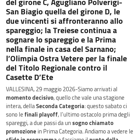
del girone C, Agugliano Polverigi-
San Biagio quella del girone D, le
due vincenti si affronteranno allo
spareggio; la Treiese continua a
sognare lo spareggio e la Prima
nella finale in casa del Sarnano;
l’Olimpia Ostra Vetere per la finale
del Titolo Regionale contro il
Casette D’Ete
VALLESINA, 29 maggio 2026-Siamo arrivati al
momento decisivo
, quello che vale una stagione
intera, della
Seconda Categoria
: questo sabato ci
sono le
finali playoff
, l’ultimo ostacolo prima degli
spareggi, a due passi da un
sogno chiamato
promozione
in Prima Categoria. Andiamo a vedere le
sfide in programma
e facciamo il
punto della