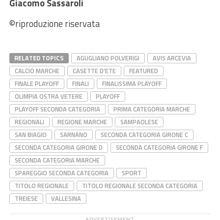
Giacomo Sassaroli
©riproduzione riservata
RELATED TOPICS
AGUGLIANO POLVERIGI
AVIS ARCEVIA
CALCIO MARCHE
CASETTE D'ETE
FEATURED
FINALE PLAYOFF
FINALI
FINALISSIMA PLAYOFF
OLIMPIA OSTRA VETERE
PLAYOFF
PLAYOFF SECONDA CATEGORIA
PRIMA CATEGORIA MARCHE
REGIONALI
REGIONE MARCHE
SAMPAOLESE
SAN BIAGIO
SARNANO
SECONDA CATEGORIA GIRONE C
SECONDA CATEGORIA GIRONE D
SECONDA CATEGORIA GIRONE F
SECONDA CATEGORIA MARCHE
SPAREGGIO SECONDA CATEGORIA
SPORT
TITOLO REGIONALE
TITOLO REGIONALE SECONDA CATEGORIA
TREIESE
VALLESINA
ADVERTISEMENT