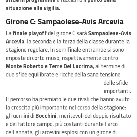
situazione alla vigilia.
Girone C: Sampaolese-Avis Arcevia
La
finale playoff
del girone C sarà
Sampaolese-Avis
Arcevia
, la seconda e la terza della classe durante la
stagione regolare. In semifinale entrambe si sono
imposte di corto muso, rispettivamente contro
Monte Roberto e Terre Del Lacrima
, al termine di
due sfide equilibrate
e ricche della sana tensione
delle sfide
importanti.
Il percorso ha premiato le due rivali che hanno avuto
la crescita più importante nel corso della stagione:
gli uomini di
Bocchini
, meritevoli del doppio risultato
e del fattore campo, più costanti durante l’arco
dell’annata, gli arcevini esplosi con un girone di