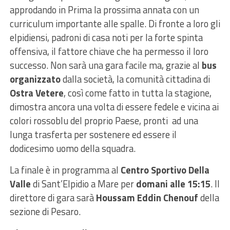
approdando in Prima la prossima annata con un
curriculum importante alle spalle. Di fronte a loro gli
elpidiensi, padroni di casa noti per la forte spinta
offensiva, il fattore chiave che ha permesso il loro
successo. Non sarà una gara facile ma, grazie al
bus
organizzato
dalla società, la comunità cittadina di
Ostra Vetere
, così come fatto in tutta la stagione,
dimostra ancora una volta di essere fedele e vicina ai
colori rossoblu del proprio Paese, pronti ad una
lunga trasferta per sostenere ed essere il
dodicesimo uomo della squadra.
La finale è in programma al
Centro Sportivo Della
Valle
di Sant’Elpidio a Mare per
domani alle 15:15
. Il
direttore di gara sarà
Houssam Eddin Chenouf
della
sezione di Pesaro.