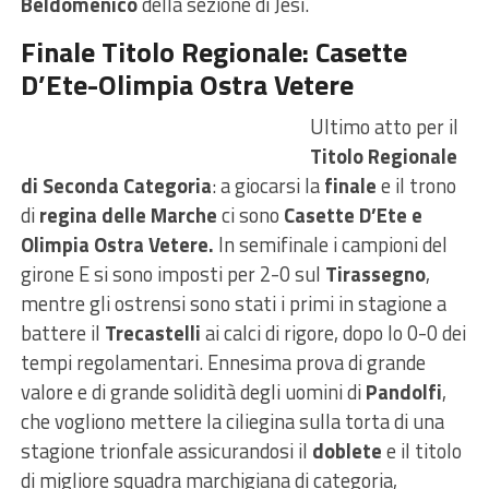
Beldomenico
della sezione di Jesi.
Finale Titolo Regionale: Casette
D’Ete-Olimpia Ostra Vetere
Ultimo atto per il
Titolo Regionale
di Seconda Categoria
: a giocarsi la
finale
e il trono
di
regina delle Marche
ci sono
Casette D’Ete e
Olimpia Ostra Vetere.
In semifinale i campioni del
girone E si sono imposti per 2-0 sul
Tirassegno
,
mentre gli ostrensi sono stati i primi in stagione a
battere il
Trecastelli
ai calci di rigore, dopo lo 0-0 dei
tempi regolamentari. Ennesima prova di grande
valore e di grande solidità degli uomini di
Pandolfi
,
che vogliono mettere la ciliegina sulla torta di una
stagione trionfale assicurandosi il
doblete
e il titolo
di migliore squadra marchigiana di categoria,