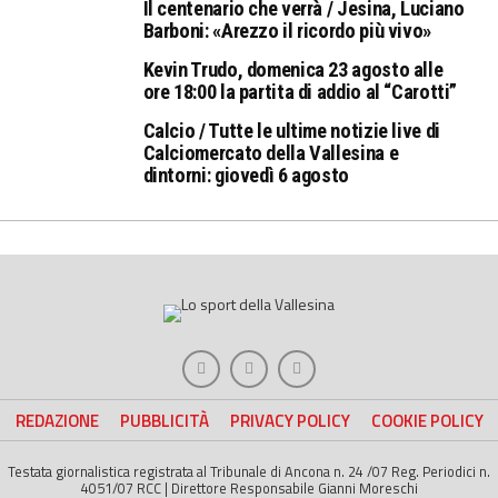
Il centenario che verrà / Jesina, Luciano
Barboni: «Arezzo il ricordo più vivo»
Kevin Trudo, domenica 23 agosto alle
ore 18:00 la partita di addio al “Carotti”
Calcio / Tutte le ultime notizie live di
Calciomercato della Vallesina e
dintorni: giovedì 6 agosto
REDAZIONE
PUBBLICITÀ
PRIVACY POLICY
COOKIE POLICY
Testata giornalistica registrata al Tribunale di Ancona n. 24 /07 Reg. Periodici n.
4051/07 RCC | Direttore Responsabile Gianni Moreschi