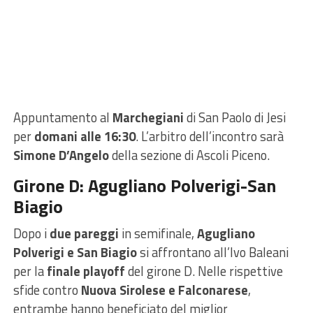
Appuntamento al
Marchegiani
di San Paolo di Jesi
per
domani alle 16:30
. L’arbitro dell’incontro sarà
Simone D’Angelo
della sezione di Ascoli Piceno.
Girone D: Agugliano Polverigi-San
Biagio
Dopo i
due pareggi
in semifinale,
Agugliano
Polverigi e San Biagio
si affrontano all’Ivo Baleani
per la
finale playoff
del girone D. Nelle rispettive
sfide contro
Nuova Sirolese e Falconarese
,
entrambe hanno beneficiato del miglior