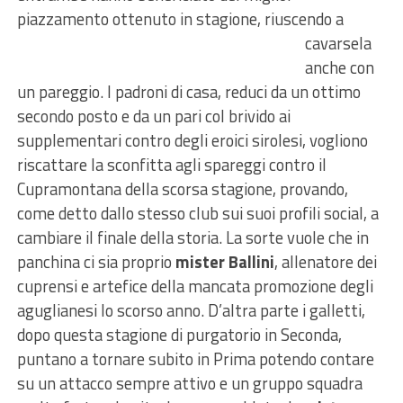
piazzamento ottenuto in stagione,
riuscendo a
cavarsela
anche con
un pareggio. I padroni di casa, reduci da un ottimo
secondo posto e da un pari col brivido ai
supplementari contro degli eroici sirolesi, vogliono
riscattare la sconfitta agli spareggi contro il
Cupramontana della scorsa stagione, provando,
come detto dallo stesso club sui suoi profili social, a
cambiare il finale della storia. La sorte vuole che in
panchina ci sia proprio
mister Ballini
, allenatore dei
cuprensi e artefice della mancata promozione degli
aguglianesi lo scorso anno. D’altra parte i galletti,
dopo questa stagione di purgatorio in Seconda,
puntano a tornare subito in Prima potendo contare
su un attacco sempre attivo e un gruppo squadra